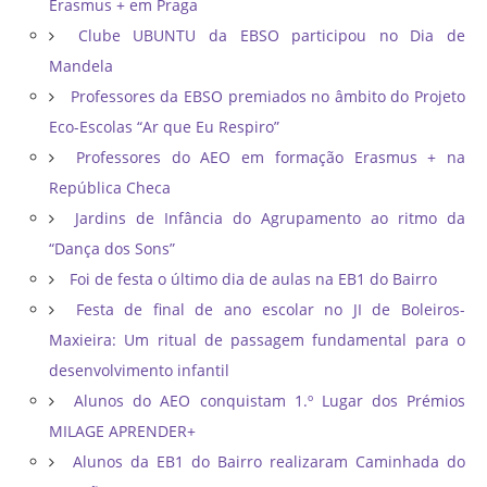
Erasmus + em Praga
Clube UBUNTU da EBSO participou no Dia de
Mandela
Professores da EBSO premiados no âmbito do Projeto
Eco-Escolas “Ar que Eu Respiro”
Professores do AEO em formação Erasmus + na
República Checa
Jardins de Infância do Agrupamento ao ritmo da
“Dança dos Sons”
Foi de festa o último dia de aulas na EB1 do Bairro
Festa de final de ano escolar no JI de Boleiros-
Maxieira: Um ritual de passagem fundamental para o
desenvolvimento infantil
Alunos do AEO conquistam 1.º Lugar dos Prémios
MILAGE APRENDER+
Alunos da EB1 do Bairro realizaram Caminhada do