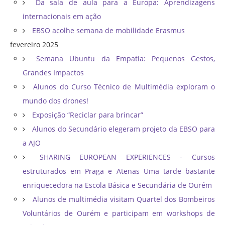
Da sala de aula para a Europa: Aprendizagens
internacionais em ação
EBSO acolhe semana de mobilidade Erasmus
fevereiro 2025
Semana Ubuntu da Empatia: Pequenos Gestos,
Grandes Impactos
Alunos do Curso Técnico de Multimédia exploram o
mundo dos drones!
Exposição “Reciclar para brincar”
Alunos do Secundário elegeram projeto da EBSO para
a AJO
SHARING EUROPEAN EXPERIENCES - Cursos
estruturados em Praga e Atenas Uma tarde bastante
enriquecedora na Escola Básica e Secundária de Ourém
Alunos de multimédia visitam Quartel dos Bombeiros
Voluntários de Ourém e participam em workshops de