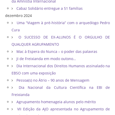
da Amnistia Internacional
Cabaz Solidário entregue a 51 famílias
dezembro 2024
Uma “Viagem à pré-história” com o arqueólogo Pedro
Cura
O SUCESSO DE EX-ALUNOS É O ORGULHO DE
QUALQUER AGRUPAMENTO
Mac à Espera do Nunca – o poder das palavras
JI de Freixianda em modo outono…
Dia Internacional dos Direitos Humanos assinalado na
EBSO com uma exposição
Pessoa(s) no Átrio – 90 anos de Mensagem
Dia Nacional da Cultura Científica na EBI de
Freixianda
Agrupamento homenageia alunos pelo mérito
VII Edição da AJO apresentada no Agrupamento de