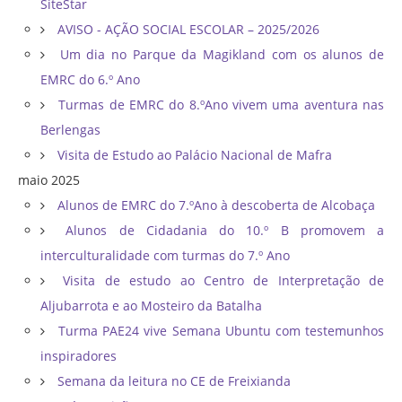
SiteStar
AVISO - AÇÃO SOCIAL ESCOLAR – 2025/2026
Um dia no Parque da Magikland com os alunos de
EMRC do 6.º Ano
Turmas de EMRC do 8.ºAno vivem uma aventura nas
Berlengas
Visita de Estudo ao Palácio Nacional de Mafra
maio 2025
Alunos de EMRC do 7.ºAno à descoberta de Alcobaça
Alunos de Cidadania do 10.º B promovem a
interculturalidade com turmas do 7.º Ano
Visita de estudo ao Centro de Interpretação de
Aljubarrota e ao Mosteiro da Batalha
Turma PAE24 vive Semana Ubuntu com testemunhos
inspiradores
Semana da leitura no CE de Freixianda