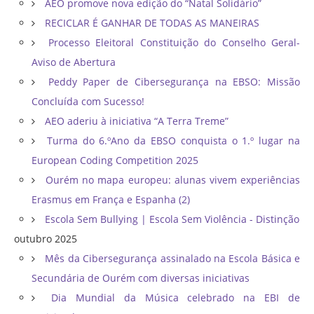
AEO promove nova edição do “Natal Solidário”
RECICLAR É GANHAR DE TODAS AS MANEIRAS
Processo Eleitoral Constituição do Conselho Geral-
Aviso de Abertura
Peddy Paper de Cibersegurança na EBSO: Missão
Concluída com Sucesso!
AEO aderiu à iniciativa “A Terra Treme”
Turma do 6.ºAno da EBSO conquista o 1.º lugar na
European Coding Competition 2025
Ourém no mapa europeu: alunas vivem experiências
Erasmus em França e Espanha (2)
Escola Sem Bullying | Escola Sem Violência - Distinção
outubro 2025
Mês da Cibersegurança assinalado na Escola Básica e
Secundária de Ourém com diversas iniciativas
Dia Mundial da Música celebrado na EBI de