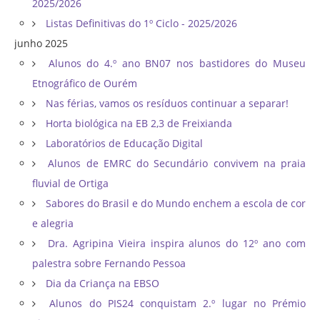
2025/2026
Listas Definitivas do 1º Ciclo - 2025/2026
junho 2025
Alunos do 4.º ano BN07 nos bastidores do Museu
Etnográfico de Ourém
Nas férias, vamos os resíduos continuar a separar!
Horta biológica na EB 2,3 de Freixianda
Laboratórios de Educação Digital
Alunos de EMRC do Secundário convivem na praia
fluvial de Ortiga
Sabores do Brasil e do Mundo enchem a escola de cor
e alegria
Dra. Agripina Vieira inspira alunos do 12º ano com
palestra sobre Fernando Pessoa
Dia da Criança na EBSO
Alunos do PIS24 conquistam 2.º lugar no Prémio