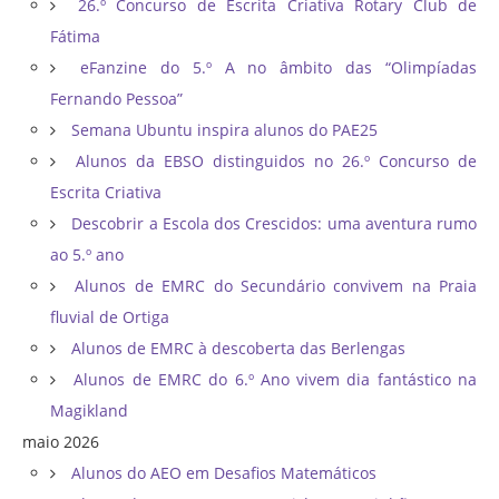
26.º Concurso de Escrita Criativa Rotary Club de
Fátima
eFanzine do 5.º A no âmbito das “Olimpíadas
Fernando Pessoa”
Semana Ubuntu inspira alunos do PAE25
Alunos da EBSO distinguidos no 26.º Concurso de
Escrita Criativa
Descobrir a Escola dos Crescidos: uma aventura rumo
ao 5.º ano
Alunos de EMRC do Secundário convivem na Praia
fluvial de Ortiga
Alunos de EMRC à descoberta das Berlengas
Alunos de EMRC do 6.º Ano vivem dia fantástico na
Magikland
maio 2026
Alunos do AEO em Desafios Matemáticos