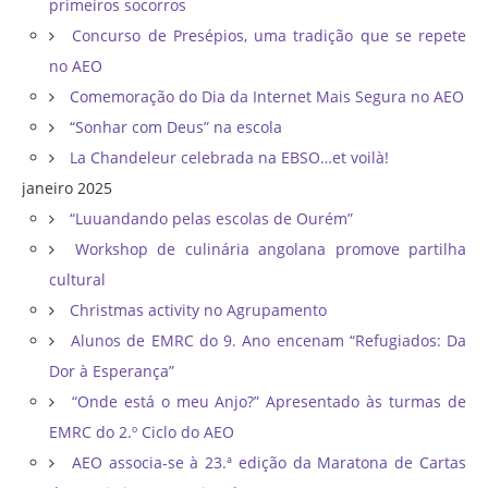
primeiros socorros
Concurso de Presépios, uma tradição que se repete
no AEO
Comemoração do Dia da Internet Mais Segura no AEO
“Sonhar com Deus” na escola
La Chandeleur celebrada na EBSO…et voilà!
janeiro 2025
“Luuandando pelas escolas de Ourém”
Workshop de culinária angolana promove partilha
cultural
Christmas activity no Agrupamento
Alunos de EMRC do 9. Ano encenam “Refugiados: Da
Dor à Esperança”
“Onde está o meu Anjo?” Apresentado às turmas de
EMRC do 2.º Ciclo do AEO
AEO associa-se à 23.ª edição da Maratona de Cartas