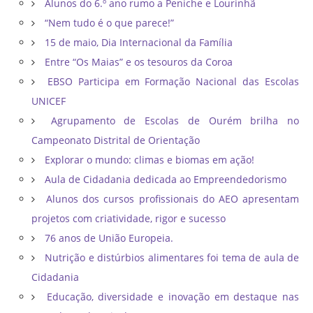
Alunos do 6.º ano rumo a Peniche e Lourinhã
“Nem tudo é o que parece!”
15 de maio, Dia Internacional da Família
Entre “Os Maias” e os tesouros da Coroa
EBSO Participa em Formação Nacional das Escolas
UNICEF
Agrupamento de Escolas de Ourém brilha no
Campeonato Distrital de Orientação ​
Explorar o mundo: climas e biomas em ação!
Aula de Cidadania dedicada ao Empreendedorismo
Alunos dos cursos profissionais do AEO apresentam
projetos com criatividade, rigor e sucesso
76 anos de União Europeia.
Nutrição e distúrbios alimentares foi tema de aula de
Cidadania
Educação, diversidade e inovação em destaque nas