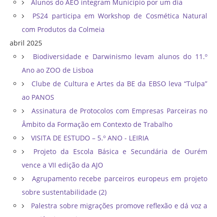
Alunos do AEO integram Município por um dia
PS24 participa em Workshop de Cosmética Natural
com Produtos da Colmeia
abril 2025
Biodiversidade e Darwinismo levam alunos do 11.º
Ano ao ZOO de Lisboa
Clube de Cultura e Artes da BE da EBSO leva “Tulpa”
ao PANOS
Assinatura de Protocolos com Empresas Parceiras no
Âmbito da Formação em Contexto de Trabalho
VISITA DE ESTUDO – 5.º ANO - LEIRIA
Projeto da Escola Básica e Secundária de Ourém
vence a VII edição da AJO
Agrupamento recebe parceiros europeus em projeto
sobre sustentabilidade (2)
Palestra sobre migrações promove reflexão e dá voz a