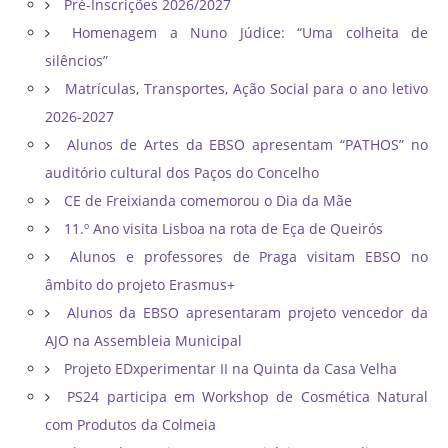
Pré-Inscrições 2026/2027
Homenagem a Nuno Júdice: “Uma colheita de
silêncios”
Matrículas, Transportes, Ação Social para o ano letivo
2026-2027
Alunos de Artes da EBSO apresentam “PATHOS” no
auditório cultural dos Paços do Concelho
CE de Freixianda comemorou o Dia da Mãe
11.º Ano visita Lisboa na rota de Eça de Queirós
Alunos e professores de Praga visitam EBSO no
âmbito do projeto Erasmus+
Alunos da EBSO apresentaram projeto vencedor da
AJO na Assembleia Municipal
Projeto EDxperimentar II na Quinta da Casa Velha
PS24 participa em Workshop de Cosmética Natural
com Produtos da Colmeia