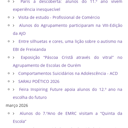
Paris à descoberta: alunos do 11.º ano vivem
experiência inesquecível
Visita de estudo - Profissional de Comércio
Alunos do Agrupamento participaram na VIII-Edição
da AJO
Entre silhuetas e cores, uma lição sobre o autismo na
EBI de Freixianda
Exposição “Páscoa Cristã através do vitral” no
Agrupamento de Escolas de Ourém
Comportamentos Suicidários na Adolescência - ACD
SARAU POÉTICO 2026
Feira Inspiring Future apoia alunos do 12.º ano na
escolha do futuro
março 2026
Alunos do 7.ºAno de EMRC visitam a “Quinta da
Escola”