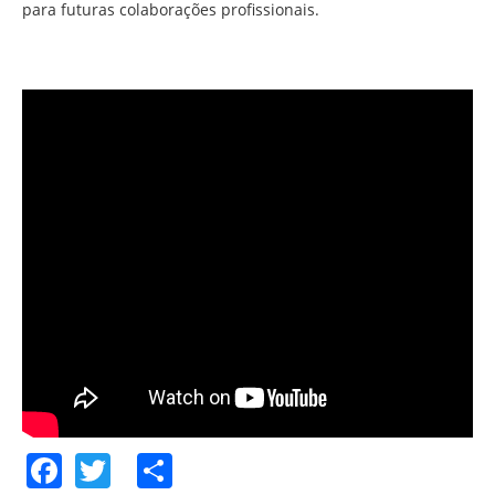
para futuras colaborações profissionais.
Facebook
Twitter
Share