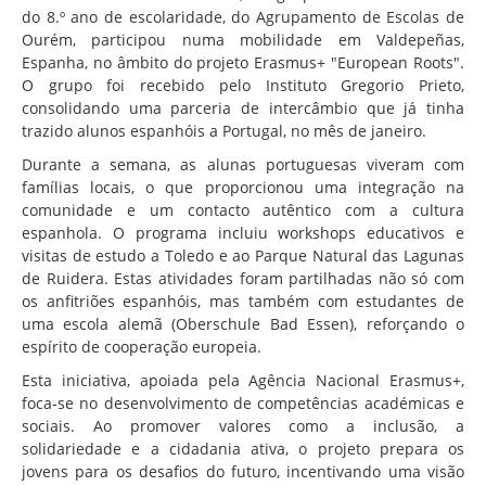
do 8.º ano de escolaridade, do Agrupamento de Escolas de
Ourém, participou numa mobilidade em Valdepeñas,
Espanha, no âmbito do projeto Erasmus+ "European Roots".
O grupo foi recebido pelo Instituto Gregorio Prieto,
consolidando uma parceria de intercâmbio que já tinha
trazido alunos espanhóis a Portugal, no mês de janeiro.
Durante a semana, as alunas portuguesas viveram com
famílias locais, o que proporcionou uma integração na
comunidade e um contacto autêntico com a cultura
espanhola. O programa incluiu workshops educativos e
visitas de estudo a Toledo e ao Parque Natural das Lagunas
de Ruidera. Estas atividades foram partilhadas não só com
os anfitriões espanhóis, mas também com estudantes de
uma escola alemã (Oberschule Bad Essen), reforçando o
espírito de cooperação europeia.
Esta iniciativa, apoiada pela Agência Nacional Erasmus+,
foca-se no desenvolvimento de competências académicas e
sociais. Ao promover valores como a inclusão, a
solidariedade e a cidadania ativa, o projeto prepara os
jovens para os desafios do futuro, incentivando uma visão