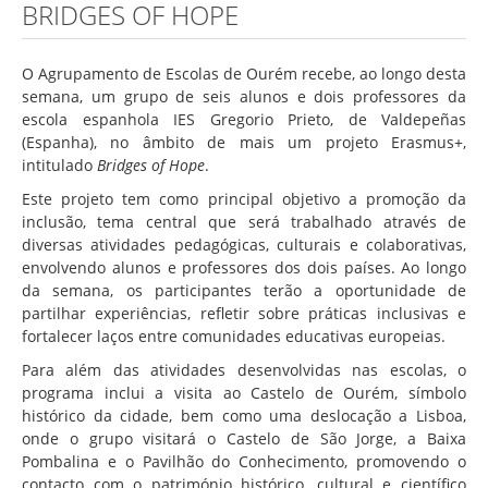
BRIDGES OF HOPE
O Agrupamento de Escolas de Ourém recebe, ao longo desta
semana, um grupo de seis alunos e dois professores da
escola espanhola IES Gregorio Prieto, de Valdepeñas
(Espanha), no âmbito de mais um projeto Erasmus+,
intitulado
Bridges of Hope
.
Este projeto tem como principal objetivo a promoção da
inclusão, tema central que será trabalhado através de
diversas atividades pedagógicas, culturais e colaborativas,
envolvendo alunos e professores dos dois países. Ao longo
da semana, os participantes terão a oportunidade de
partilhar experiências, refletir sobre práticas inclusivas e
fortalecer laços entre comunidades educativas europeias.
Para além das atividades desenvolvidas nas escolas, o
programa inclui a visita ao Castelo de Ourém, símbolo
histórico da cidade, bem como uma deslocação a Lisboa,
onde o grupo visitará o Castelo de São Jorge, a Baixa
Pombalina e o Pavilhão do Conhecimento, promovendo o
contacto com o património histórico, cultural e científico