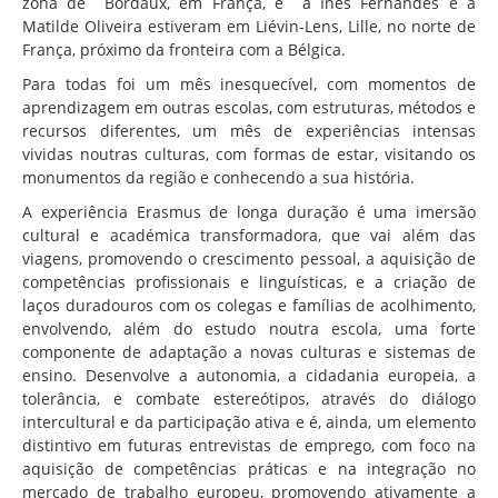
zona de Bordaux, em França, e a Inês Fernandes e a
Matilde Oliveira estiveram em Liévin-Lens, Lille, no norte de
França, próximo da fronteira com a Bélgica.
Para todas foi um mês inesquecível, com momentos de
aprendizagem em outras escolas, com estruturas, métodos e
recursos diferentes, um mês de experiências intensas
vividas noutras culturas, com formas de estar, visitando os
monumentos da região e conhecendo a sua história.
A experiência Erasmus de longa duração é uma imersão
cultural e académica transformadora, que vai além das
viagens, promovendo o crescimento pessoal, a aquisição de
competências profissionais e linguísticas, e a criação de
laços duradouros com os colegas e famílias de acolhimento,
envolvendo, além do estudo noutra escola, uma forte
componente de adaptação a novas culturas e sistemas de
ensino. Desenvolve a autonomia, a cidadania europeia, a
tolerância, e combate estereótipos, através do diálogo
intercultural e da participação ativa e é, ainda, um elemento
distintivo em futuras entrevistas de emprego, com foco na
aquisição de competências práticas e na integração no
mercado de trabalho europeu, promovendo ativamente a