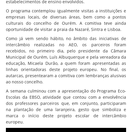
estabelecimentos de ensino envolvidos.
O programa contemplou igualmente visitas a instituições e
empresas locais, de diversas áreas, bem como a pontos
culturais do concelho de Ourém. A comitiva teve ainda
oportunidade de visitar a praia da Nazaré, Sintra e Lisboa.
Como já vem sendo hábito, no âmbito das iniciativas de
intercâmbio realizadas no AEO, os parceiros foram
recebidos, no primeiro dia, pelo presidente da Câmara
Municipal de Ourém, Luís Albuquerque e pela vereadora da
educação, Micaela Durão, a quem foram apresentadas as
linhas orientadoras deste projeto europeu. No final, os
autarcas, presentearam a comitiva com lembranças alusivas
ao nosso concelho.
A semana culminou com a apresentação do Programa Eco-
Escolas da EBSO, atividade que contou com a envolvência
dos professores parceiros que, em conjunto, participaram
na plantação de uma laranjeira, gesto que simboliza e
marca o início deste projeto escolar de intercâmbio
europeu.