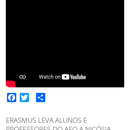
Facebook
Twitter
Share
ERASMUS LEVA ALUNOS E
PROFESSORES DO AEO A NICÓSIA