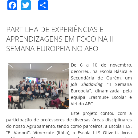
Facebook
Twitter
Share
PARTILHA DE EXPERIÊNCIAS E
APRENDIZAGENS EM FOCO NA II
SEMANA EUROPEIA NO AEO
De 6 a 10 de novembro,
decorreu, na Escola Básica e
Secundária de Ourém, um
Job Shadowing
“II Semana
Europeia”, dinamizada pela
equipa Erasmus+ Escolar e
Vet do AEO.
Este projeto contou com a
participação de professores de diversas áreas disciplinares
do nosso Agrupamento, tendo como parceiros, a Escola I.I.S.
“E. Vanoni”- Vimercate (Itália), a Escola I.I.S Olivetti- Ivrea