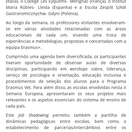
(Itália), o Collège Les Eyquems- Mérignac (França), o Institut
Maria Rúbies- Lleida (Espanha) e a Escola Zespót Szkòt
Gastronomicznychw- Gdyni (Polónia).
Ao longo da semana, os professores visitantes envolveram-
se em várias atividades relacionadas com as áreas
educacionais de cada um, visando uma troca de
experiências e metodologias, propostas e concertadas com a
equipa Erasmus+.
Cumprindo uma agenda bem diversificada, os participantes
tiveram oportunidade de observar aulas de diversas
disciplinas, participando em
worshops
sobre, liderança,
serviço de psicologia e orientação, educação inclusiva e
procedimentos de seleção dos alunos para o Programa
Erasmus Vet. Para além disso, as escolas envolvidas nesta II
Semana Europeia, apresentaram os seus projetos mais
relevantes e os aspetos essenciais do sistema de ensino de
cada país.
Este
Job Shadowing
permitiu também a partilha de
dinâmicas pedagógicas entre escolas, bem como, o
estabelecimento de parcerias/intercâmbios entre os