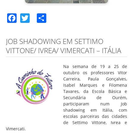
Facebook
Twitter
Share
JOB SHADOWING EM SETTIMO
VITTONE/ IVREA/ VIMERCATI – ITÁLIA
Na semana de 19 a 25 de
outubro os professores Vitor
Carreira, Paula Gonçalves,
Isabel Marques e Filomena
Tavares, da Escola Básica e
Secundária de Ourém,
participaram num Job
shadowing em Itália, com
escolas parceiras das cidades
de Settimo Vittone, Ivrea e
Vimercati.