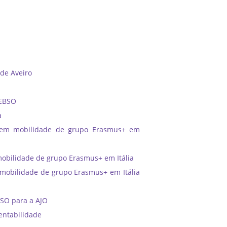
 de Aveiro
 EBSO
a
 em mobilidade de grupo Erasmus+ em
bilidade de grupo Erasmus+ em Itália
obilidade de grupo Erasmus+ em Itália
BSO para a AJO
entabilidade