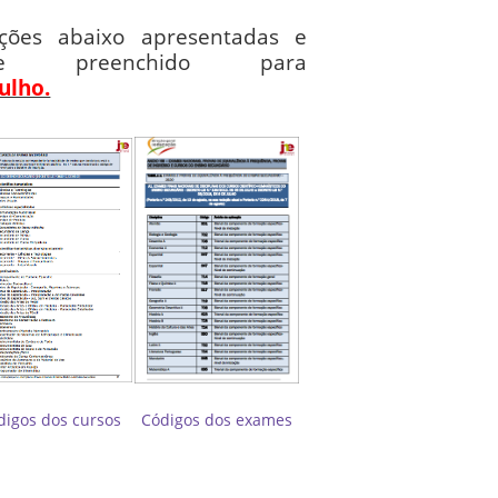
ações abaixo apresentadas e
te preenchido para
julho.
digos dos cursos
Códigos dos exames