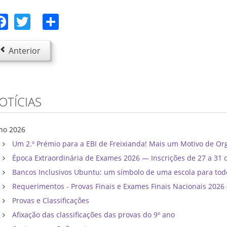
Facebook
Twitter
Share
Anterior
OTÍCIAS
lho 2026
Um 2.º Prémio para a EBI de Freixianda! Mais um Motivo de Or
Época Extraordinária de Exames 2026 — Inscrições de 27 a 31 
Bancos Inclusivos Ubuntu: um símbolo de uma escola para tod
Requerimentos - Provas Finais e Exames Finais Nacionais 202
Provas e Classificações
Afixação das classificações das provas do 9º ano