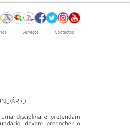
nos
Serviços
Contactos
UNDÁRIO
uma disciplina e pretendam
undário
, devem preencher o