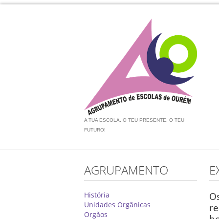
A TUA ESCOLA, O TEU PRESENTE, O TEU
FUTURO!
AGRUPAMENTO
E
História
O
Unidades Orgânicas
r
Orgãos
bo