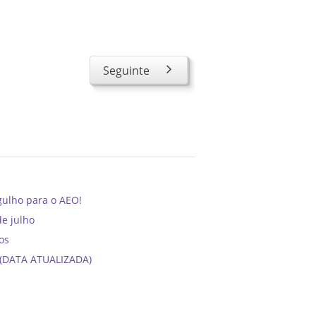
Seguinte
gulho para o AEO!
de julho
os
6 (DATA ATUALIZADA)