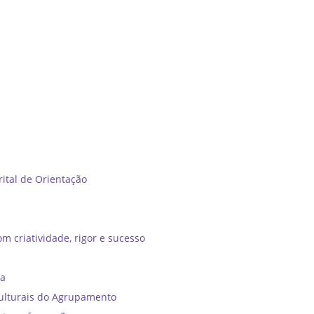
tal de Orientação ​
m criatividade, rigor e sucesso
ia
ulturais do Agrupamento