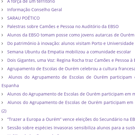
A força de um território
Informação Conselho Geral
SARAU POÉTICO
Palestras sobre Camões e Pessoa no Auditório da EBSO
Alunos da EBSO tomam posse como jovens autarcas de Ourém
Do património à inovação: alunos visitam Porto e Universidade
Semana Ubuntu da Empatia mobilizou a comunidade escolar
Dois Gigantes, uma Voz: Regina Rocha traz Camões e Pessoa à
Agrupamento de Escolas de Ourém celebrou a cultura frances
Alunos do Agrupamento de Escolas de Ourém participam
Espanha
Alunos do Agrupamento de Escolas de Ourém participam em mo
Alunos do Agrupamento de Escolas de Ourém participam em m
(2)
“Trazer a Europa a Ourém” vence eleições do Secundário na E
Sessão sobre espécies Invasoras sensibiliza alunos para a sust