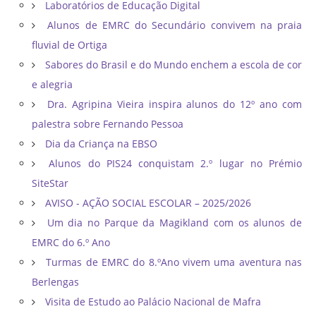
Laboratórios de Educação Digital
Alunos de EMRC do Secundário convivem na praia
fluvial de Ortiga
Sabores do Brasil e do Mundo enchem a escola de cor
e alegria
Dra. Agripina Vieira inspira alunos do 12º ano com
palestra sobre Fernando Pessoa
Dia da Criança na EBSO
Alunos do PIS24 conquistam 2.º lugar no Prémio
SiteStar
AVISO - AÇÃO SOCIAL ESCOLAR – 2025/2026
Um dia no Parque da Magikland com os alunos de
EMRC do 6.º Ano
Turmas de EMRC do 8.ºAno vivem uma aventura nas
Berlengas
Visita de Estudo ao Palácio Nacional de Mafra