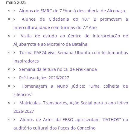
maio 2025
Alunos de EMRC do 7.ºAno à descoberta de Alcobaça
Alunos de Cidadania do 10.º B promovem a
interculturalidade com turmas do 7.º Ano
Visita de estudo ao Centro de Interpretação de
Aljubarrota e ao Mosteiro da Batalha
Turma PAE24 vive Semana Ubuntu com testemunhos
inspiradores
Semana da leitura no CE de Freixianda
Pré-Inscrições 2026/2027
Homenagem a Nuno Júdice: “Uma colheita de
silêncios”
Matrículas, Transportes, Ação Social para o ano letivo
2026-2027
Alunos de Artes da EBSO apresentam “PATHOS” no
auditório cultural dos Paços do Concelho