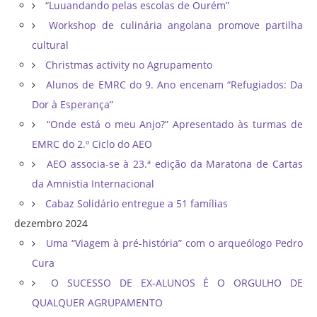
“Luuandando pelas escolas de Ourém”
Workshop de culinária angolana promove partilha
cultural
Christmas activity no Agrupamento
Alunos de EMRC do 9. Ano encenam “Refugiados: Da
Dor à Esperança”
“Onde está o meu Anjo?” Apresentado às turmas de
EMRC do 2.º Ciclo do AEO
AEO associa-se à 23.ª edição da Maratona de Cartas
da Amnistia Internacional
Cabaz Solidário entregue a 51 famílias
dezembro 2024
Uma “Viagem à pré-história” com o arqueólogo Pedro
Cura
O SUCESSO DE EX-ALUNOS É O ORGULHO DE
QUALQUER AGRUPAMENTO