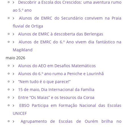
Descobrir a Escola dos Crescidos: uma aventura rumo
ao 5.º ano
Alunos de EMRC do Secundário convivem na Praia
fluvial de Ortiga
Alunos de EMRC à descoberta das Berlengas
Alunos de EMRC do 6.º Ano vivem dia fantástico na
Magikland
maio 2026
Alunos do AEO em Desafios Matemáticos
Alunos do 6.º ano rumo a Peniche e Lourinhã
“Nem tudo é o que parece!”
15 de maio, Dia Internacional da Família
Entre “Os Maias” e os tesouros da Coroa
EBSO Participa em Formação Nacional das Escolas
UNICEF
Agrupamento de Escolas de Ourém brilha no