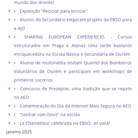
mundo dos drones!
Exposição “Reciclar para brincar”
Alunos do Secundário elegeram projeto da EBSO para
a AJO
SHARING EUROPEAN EXPERIENCES - Cursos
estruturados em Praga e Atenas Uma tarde bastante
enriquecedora na Escola Básica e Secundária de Ourém
Alunos de multimédia visitam Quartel dos Bombeiros
Voluntários de Ourém e participam em workshops de
primeiros socorros
Concurso de Presépios, uma tradição que se repete
no AEO
Comemoração do Dia da Internet Mais Segura no AEO
“Sonhar com Deus” na escola
La Chandeleur celebrada na EBSO…et voilà!
janeiro 2025