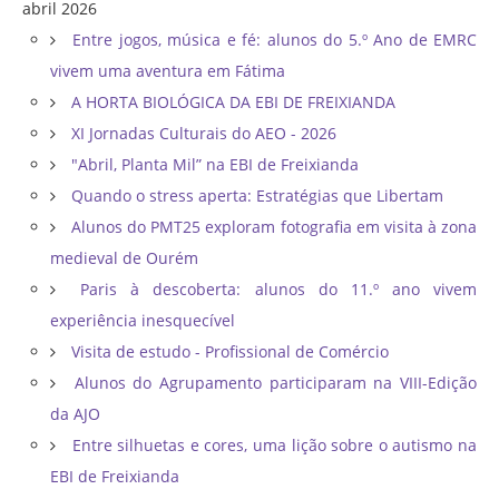
abril 2026
Entre jogos, música e fé: alunos do 5.º Ano de EMRC
vivem uma aventura em Fátima
A HORTA BIOLÓGICA DA EBI DE FREIXIANDA
XI Jornadas Culturais do AEO - 2026
"Abril, Planta Mil” na EBI de Freixianda
Quando o stress aperta: Estratégias que Libertam
Alunos do PMT25 exploram fotografia em visita à zona
medieval de Ourém
Paris à descoberta: alunos do 11.º ano vivem
experiência inesquecível
Visita de estudo - Profissional de Comércio
Alunos do Agrupamento participaram na VIII-Edição
da AJO
Entre silhuetas e cores, uma lição sobre o autismo na
EBI de Freixianda