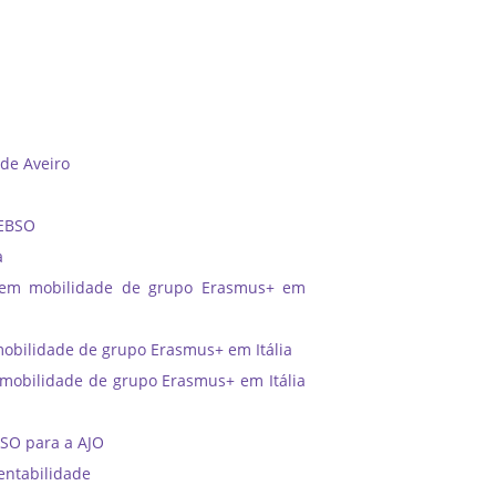
 de Aveiro
 EBSO
a
 em mobilidade de grupo Erasmus+ em
bilidade de grupo Erasmus+ em Itália
obilidade de grupo Erasmus+ em Itália
BSO para a AJO
entabilidade