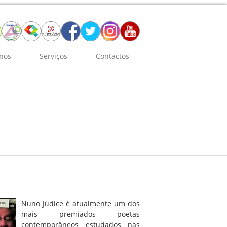
nos
Serviços
Contactos
Nuno Júdice é atualmente um dos
mais premiados poetas
contemporâneos estudados nas