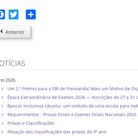
Facebook
Twitter
Share
Anterior
OTÍCIAS
lho 2026
Um 2.º Prémio para a EBI de Freixianda! Mais um Motivo de Or
Época Extraordinária de Exames 2026 — Inscrições de 27 a 31 
Bancos Inclusivos Ubuntu: um símbolo de uma escola para tod
Requerimentos - Provas Finais e Exames Finais Nacionais 202
Provas e Classificações
Afixação das classificações das provas do 9º ano