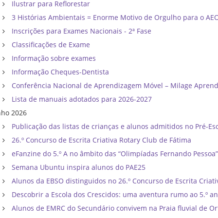
Ilustrar para Reflorestar
3 Histórias Ambientais = Enorme Motivo de Orgulho para o AE
Inscrições para Exames Nacionais - 2ª Fase
Classificações de Exame
Informação sobre exames
Informação Cheques-Dentista
Conferência Nacional de Aprendizagem Móvel – Milage Apren
Lista de manuais adotados para 2026-2027
nho 2026
Publicação das listas de crianças e alunos admitidos no Pré-Esc
26.º Concurso de Escrita Criativa Rotary Club de Fátima
eFanzine do 5.º A no âmbito das “Olimpíadas Fernando Pessoa
Semana Ubuntu inspira alunos do PAE25
Alunos da EBSO distinguidos no 26.º Concurso de Escrita Criati
Descobrir a Escola dos Crescidos: uma aventura rumo ao 5.º a
Alunos de EMRC do Secundário convivem na Praia fluvial de Or