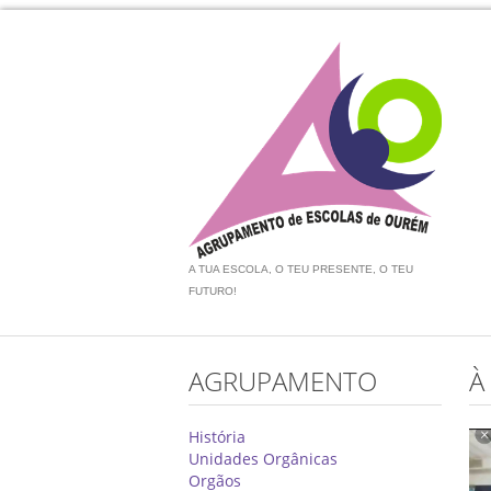
A TUA ESCOLA, O TEU PRESENTE, O TEU
FUTURO!
AGRUPAMENTO
À
História
Unidades Orgânicas
Orgãos