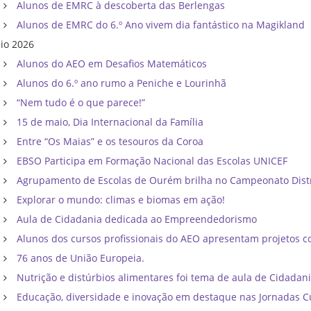
Alunos de EMRC à descoberta das Berlengas
Alunos de EMRC do 6.º Ano vivem dia fantástico na Magikland
io 2026
Alunos do AEO em Desafios Matemáticos
Alunos do 6.º ano rumo a Peniche e Lourinhã
“Nem tudo é o que parece!”
15 de maio, Dia Internacional da Família
Entre “Os Maias” e os tesouros da Coroa
EBSO Participa em Formação Nacional das Escolas UNICEF
Agrupamento de Escolas de Ourém brilha no Campeonato Distri
Explorar o mundo: climas e biomas em ação!
Aula de Cidadania dedicada ao Empreendedorismo
Alunos dos cursos profissionais do AEO apresentam projetos co
76 anos de União Europeia.
Nutrição e distúrbios alimentares foi tema de aula de Cidadan
Educação, diversidade e inovação em destaque nas Jornadas C