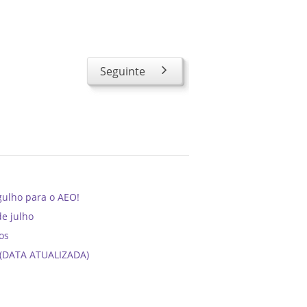
Seguinte
gulho para o AEO!
de julho
os
6 (DATA ATUALIZADA)