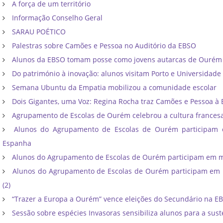
A força de um território
Informação Conselho Geral
SARAU POÉTICO
Palestras sobre Camões e Pessoa no Auditório da EBSO
Alunos da EBSO tomam posse como jovens autarcas de Ourém
Do património à inovação: alunos visitam Porto e Universidade
Semana Ubuntu da Empatia mobilizou a comunidade escolar
Dois Gigantes, uma Voz: Regina Rocha traz Camões e Pessoa à
Agrupamento de Escolas de Ourém celebrou a cultura frances
Alunos do Agrupamento de Escolas de Ourém participam
Espanha
Alunos do Agrupamento de Escolas de Ourém participam em mo
Alunos do Agrupamento de Escolas de Ourém participam em m
(2)
“Trazer a Europa a Ourém” vence eleições do Secundário na E
Sessão sobre espécies Invasoras sensibiliza alunos para a sust