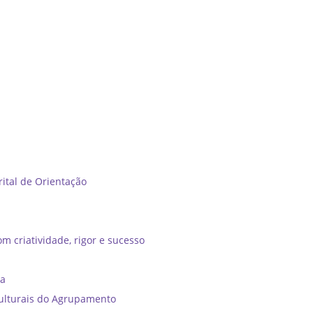
tal de Orientação ​
m criatividade, rigor e sucesso
ia
ulturais do Agrupamento