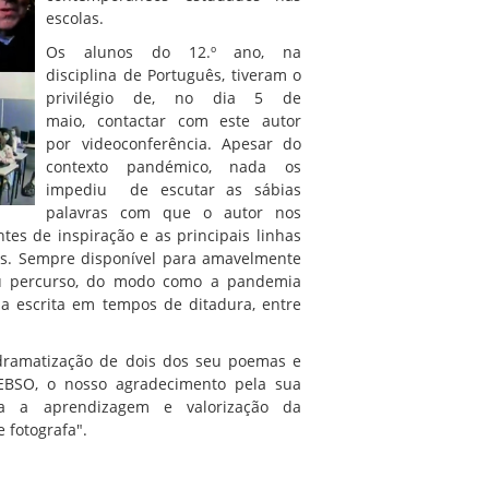
escolas.
Os alunos do 12.º ano, na
disciplina de Português, tiveram o
privilégio de, no dia 5 de
maio, contactar com este autor
por videoconferência. Apesar do
contexto pandémico, nada os
impediu de escutar as sábias
palavras com que o autor nos
ntes de inspiração e as principais linhas
ais. Sempre disponível para amavelmente
eu percurso, do modo como a pandemia
da escrita em tempos de ditadura, entre
o/dramatização de dois dos seu poemas e
 EBSO, o nosso agradecimento pela sua
ra a aprendizagem e valorização da
 fotografa".