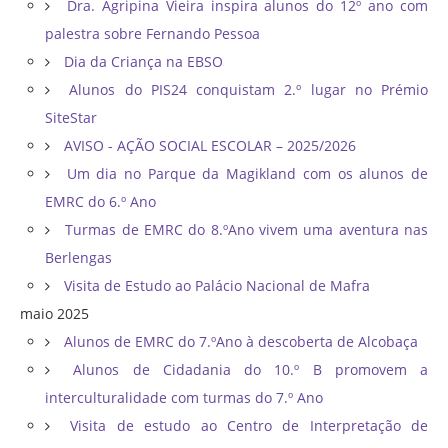
Dra. Agripina Vieira inspira alunos do 12º ano com
palestra sobre Fernando Pessoa
Dia da Criança na EBSO
Alunos do PIS24 conquistam 2.º lugar no Prémio
SiteStar
AVISO - AÇÃO SOCIAL ESCOLAR – 2025/2026
Um dia no Parque da Magikland com os alunos de
EMRC do 6.º Ano
Turmas de EMRC do 8.ºAno vivem uma aventura nas
Berlengas
Visita de Estudo ao Palácio Nacional de Mafra
maio 2025
Alunos de EMRC do 7.ºAno à descoberta de Alcobaça
Alunos de Cidadania do 10.º B promovem a
interculturalidade com turmas do 7.º Ano
Visita de estudo ao Centro de Interpretação de