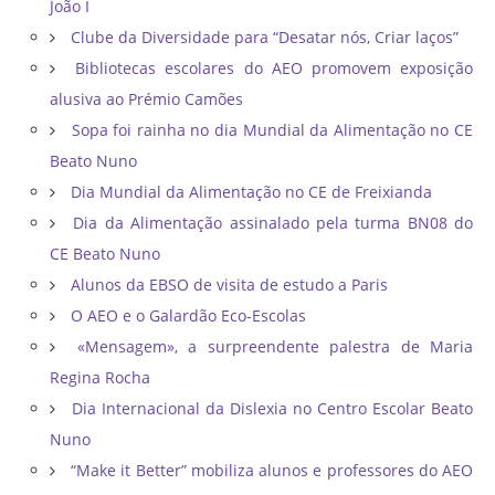
João I
Clube da Diversidade para “Desatar nós, Criar laços”
Bibliotecas escolares do AEO promovem exposição
alusiva ao Prémio Camões
Sopa foi rainha no dia Mundial da Alimentação no CE
Beato Nuno
Dia Mundial da Alimentação no CE de Freixianda
Dia da Alimentação assinalado pela turma BN08 do
CE Beato Nuno
Alunos da EBSO de visita de estudo a Paris
O AEO e o Galardão Eco-Escolas
«Mensagem», a surpreendente palestra de Maria
Regina Rocha
Dia Internacional da Dislexia no Centro Escolar Beato
Nuno
“Make it Better” mobiliza alunos e professores do AEO