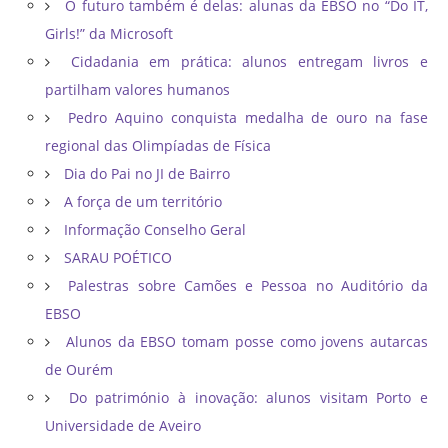
O futuro também é delas: alunas da EBSO no “Do IT,
Girls!” da Microsoft
Cidadania em prática: alunos entregam livros e
partilham valores humanos
Pedro Aquino conquista medalha de ouro na fase
regional das Olimpíadas de Física
Dia do Pai no JI de Bairro
A força de um território
Informação Conselho Geral
SARAU POÉTICO
Palestras sobre Camões e Pessoa no Auditório da
EBSO
Alunos da EBSO tomam posse como jovens autarcas
de Ourém
Do património à inovação: alunos visitam Porto e
Universidade de Aveiro