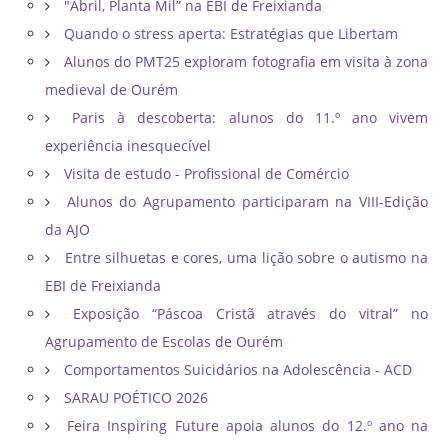
"Abril, Planta Mil” na EBI de Freixianda
Quando o stress aperta: Estratégias que Libertam
Alunos do PMT25 exploram fotografia em visita à zona
medieval de Ourém
Paris à descoberta: alunos do 11.º ano vivem
experiência inesquecível
Visita de estudo - Profissional de Comércio
Alunos do Agrupamento participaram na VIII-Edição
da AJO
Entre silhuetas e cores, uma lição sobre o autismo na
EBI de Freixianda
Exposição “Páscoa Cristã através do vitral” no
Agrupamento de Escolas de Ourém
Comportamentos Suicidários na Adolescência - ACD
SARAU POÉTICO 2026
Feira Inspiring Future apoia alunos do 12.º ano na