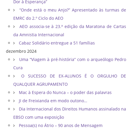
Dor à Esperança”
“Onde está o meu Anjo?” Apresentado às turmas de
EMRC do 2.º Ciclo do AEO
AEO associa-se à 23.ª edição da Maratona de Cartas
da Amnistia Internacional
Cabaz Solidário entregue a 51 famílias
dezembro 2024
Uma “Viagem à pré-história” com o arqueólogo Pedro
Cura
O SUCESSO DE EX-ALUNOS É O ORGULHO DE
QUALQUER AGRUPAMENTO
Mac à Espera do Nunca – o poder das palavras
JI de Freixianda em modo outono…
Dia Internacional dos Direitos Humanos assinalado na
EBSO com uma exposição
Pessoa(s) no Átrio – 90 anos de Mensagem