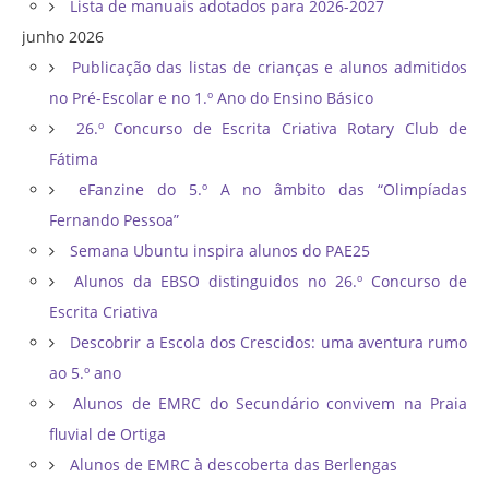
Lista de manuais adotados para 2026-2027
junho 2026
Publicação das listas de crianças e alunos admitidos
no Pré-Escolar e no 1.º Ano do Ensino Básico
26.º Concurso de Escrita Criativa Rotary Club de
Fátima
eFanzine do 5.º A no âmbito das “Olimpíadas
Fernando Pessoa”
Semana Ubuntu inspira alunos do PAE25
Alunos da EBSO distinguidos no 26.º Concurso de
Escrita Criativa
Descobrir a Escola dos Crescidos: uma aventura rumo
ao 5.º ano
Alunos de EMRC do Secundário convivem na Praia
fluvial de Ortiga
Alunos de EMRC à descoberta das Berlengas