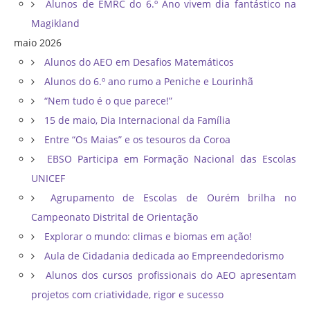
Alunos de EMRC do 6.º Ano vivem dia fantástico na
Magikland
maio 2026
Alunos do AEO em Desafios Matemáticos
Alunos do 6.º ano rumo a Peniche e Lourinhã
“Nem tudo é o que parece!”
15 de maio, Dia Internacional da Família
Entre “Os Maias” e os tesouros da Coroa
EBSO Participa em Formação Nacional das Escolas
UNICEF
Agrupamento de Escolas de Ourém brilha no
Campeonato Distrital de Orientação ​
Explorar o mundo: climas e biomas em ação!
Aula de Cidadania dedicada ao Empreendedorismo
Alunos dos cursos profissionais do AEO apresentam
projetos com criatividade, rigor e sucesso