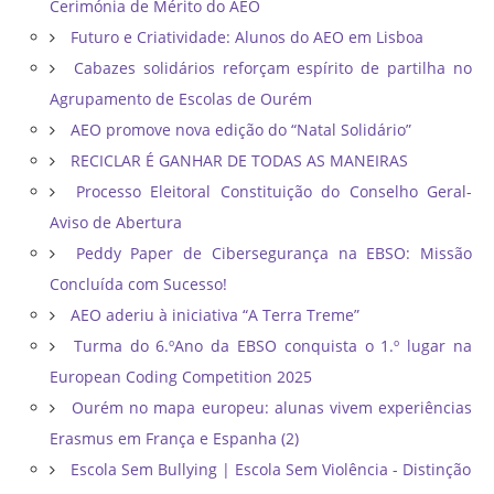
Cerimónia de Mérito do AEO
Futuro e Criatividade: Alunos do AEO em Lisboa
Cabazes solidários reforçam espírito de partilha no
Agrupamento de Escolas de Ourém
AEO promove nova edição do “Natal Solidário”
RECICLAR É GANHAR DE TODAS AS MANEIRAS
Processo Eleitoral Constituição do Conselho Geral-
Aviso de Abertura
Peddy Paper de Cibersegurança na EBSO: Missão
Concluída com Sucesso!
AEO aderiu à iniciativa “A Terra Treme”
Turma do 6.ºAno da EBSO conquista o 1.º lugar na
European Coding Competition 2025
Ourém no mapa europeu: alunas vivem experiências
Erasmus em França e Espanha (2)
Escola Sem Bullying | Escola Sem Violência - Distinção