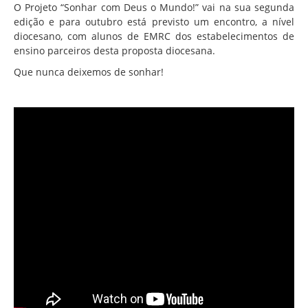
O Projeto “Sonhar com Deus o Mundo!” vai na sua segunda
edição e para outubro está previsto um encontro, a nível
diocesano, com alunos de EMRC dos estabelecimentos de
ensino parceiros desta proposta diocesana.
Que nunca deixemos de sonhar!