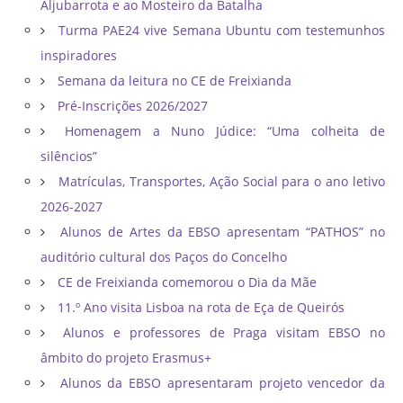
Aljubarrota e ao Mosteiro da Batalha
Turma PAE24 vive Semana Ubuntu com testemunhos
inspiradores
Semana da leitura no CE de Freixianda
Pré-Inscrições 2026/2027
Homenagem a Nuno Júdice: “Uma colheita de
silêncios”
Matrículas, Transportes, Ação Social para o ano letivo
2026-2027
Alunos de Artes da EBSO apresentam “PATHOS” no
auditório cultural dos Paços do Concelho
CE de Freixianda comemorou o Dia da Mãe
11.º Ano visita Lisboa na rota de Eça de Queirós
Alunos e professores de Praga visitam EBSO no
âmbito do projeto Erasmus+
Alunos da EBSO apresentaram projeto vencedor da