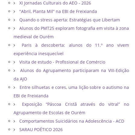
XI Jornadas Culturais do AEO - 2026
"Abril, Planta Mil” na EBI de Freixianda
Quando o stress aperta: Estratégias que Libertam
Alunos do PMT25 exploram fotografia em visita à zona
medieval de Ourém
Paris à descoberta: alunos do 11.º ano vivem
experiência inesquecível
Visita de estudo - Profissional de Comércio
Alunos do Agrupamento participaram na VIII-Edição
da AJO
Entre silhuetas e cores, uma lição sobre o autismo na
EBI de Freixianda
Exposição “Páscoa Cristã através do vitral” no
Agrupamento de Escolas de Ourém
Comportamentos Suicidários na Adolescência - ACD
SARAU POÉTICO 2026