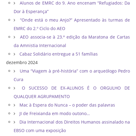
Alunos de EMRC do 9. Ano encenam “Refugiados: Da
Dor à Esperança”
“Onde está o meu Anjo?” Apresentado às turmas de
EMRC do 2.º Ciclo do AEO
AEO associa-se à 23.ª edição da Maratona de Cartas
da Amnistia Internacional
Cabaz Solidário entregue a 51 famílias
dezembro 2024
Uma “Viagem à pré-história” com o arqueólogo Pedro
Cura
O SUCESSO DE EX-ALUNOS É O ORGULHO DE
QUALQUER AGRUPAMENTO
Mac à Espera do Nunca – o poder das palavras
JI de Freixianda em modo outono…
Dia Internacional dos Direitos Humanos assinalado na
EBSO com uma exposição