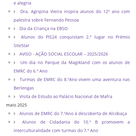
e alegria
Dra. Agripina Vieira inspira alunos do 12º ano com
palestra sobre Fernando Pessoa
Dia da Criança na EBSO
Alunos do PIS24 conquistam 2.º lugar no Prémio
SiteStar
AVISO - AÇÃO SOCIAL ESCOLAR – 2025/2026
Um dia no Parque da Magikland com os alunos de
EMRC do 6.º Ano
Turmas de EMRC do 8.ºAno vivem uma aventura nas
Berlengas
Visita de Estudo ao Palácio Nacional de Mafra
maio 2025
Alunos de EMRC do 7.ºAno à descoberta de Alcobaça
Alunos de Cidadania do 10.º B promovem a
interculturalidade com turmas do 7.º Ano