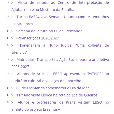
Visita de estudo ao Centro de Interpretação de
Aljubarrota e ao Mosteiro da Batalha
Turma PAE24 vive Semana Ubuntu com testemunhos
inspiradores
Semana da leitura no CE de Freixianda
Pré-Inscrições 2026/2027
Homenagem a Nuno Júdice: “Uma colheita de
silêncios”
Matrículas, Transportes, Ação Social para o ano letivo
2026-2027
Alunos de Artes da EBSO apresentam “PATHOS” no
auditório cultural dos Paços do Concelho
CE de Freixianda comemorou o Dia da Mãe
11.º Ano visita Lisboa na rota de Eça de Queirós
Alunos e professores de Praga visitam EBSO no
âmbito do projeto Erasmus+