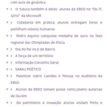
com aula de ginástica
O futuro também é delas: alunas da EBSO no “Do IT,
Girls!” da Microsoft
Cidadania em prática: alunos entregam livros e
partilham valores humanos
Pedro Aquino conquista medalha de ouro na fase
regional das Olimpíadas de Física
Dia do Pai no JI de Bairro
A força de um território
Informação Conselho Geral
SARAU POÉTICO
Palestras sobre Camões e Pessoa no Auditório da
EBSO
Alunos da EBSO tomam posse como jovens autarcas
de Ourém
Do património à inovação: alunos visitam Porto e