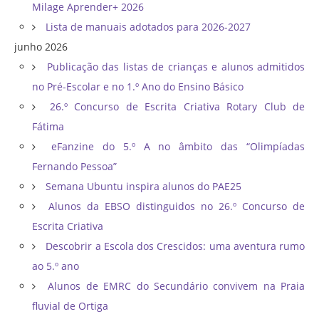
Milage Aprender+ 2026
Lista de manuais adotados para 2026-2027
junho 2026
Publicação das listas de crianças e alunos admitidos
no Pré-Escolar e no 1.º Ano do Ensino Básico
26.º Concurso de Escrita Criativa Rotary Club de
Fátima
eFanzine do 5.º A no âmbito das “Olimpíadas
Fernando Pessoa”
Semana Ubuntu inspira alunos do PAE25
Alunos da EBSO distinguidos no 26.º Concurso de
Escrita Criativa
Descobrir a Escola dos Crescidos: uma aventura rumo
ao 5.º ano
Alunos de EMRC do Secundário convivem na Praia
fluvial de Ortiga