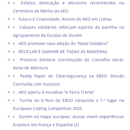
Esforço, dedicação e altruísmo reconhecidos na
Cerimónia de Mérito do AEO
Futuro e Criatividade: Alunos do AEO em Lisboa
Cabazes solidários reforçam espírito de partilha no
Agrupamento de Escolas de Ourém
AEO promove nova edição do “Natal Solidário”
RECICLAR É GANHAR DE TODAS AS MANEIRAS
Processo Eleitoral Constituição do Conselho Geral-
Aviso de Abertura
Peddy Paper de Cibersegurança na EBSO: Missão
Concluída com Sucesso!
AEO aderiu à iniciativa “A Terra Treme”
Turma do 6.ºAno da EBSO conquista o 1.º lugar na
European Coding Competition 2025
Ourém no mapa europeu: alunas vivem experiências
Erasmus em França e Espanha (2)