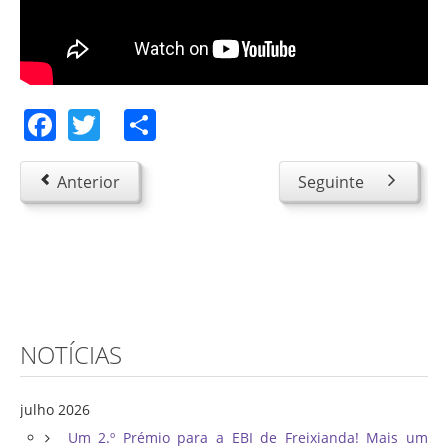
Facebook
Twitter
Share
Anterior
Seguinte
NOTÍCIAS
julho 2026
Um 2.º Prémio para a EBI de Freixianda! Mais um