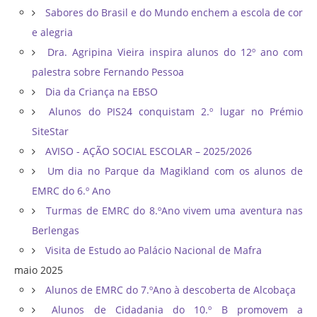
Sabores do Brasil e do Mundo enchem a escola de cor
e alegria
Dra. Agripina Vieira inspira alunos do 12º ano com
palestra sobre Fernando Pessoa
Dia da Criança na EBSO
Alunos do PIS24 conquistam 2.º lugar no Prémio
SiteStar
AVISO - AÇÃO SOCIAL ESCOLAR – 2025/2026
Um dia no Parque da Magikland com os alunos de
EMRC do 6.º Ano
Turmas de EMRC do 8.ºAno vivem uma aventura nas
Berlengas
Visita de Estudo ao Palácio Nacional de Mafra
maio 2025
Alunos de EMRC do 7.ºAno à descoberta de Alcobaça
Alunos de Cidadania do 10.º B promovem a