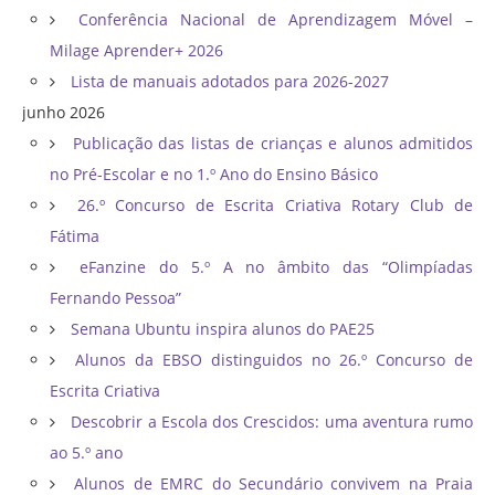
Conferência Nacional de Aprendizagem Móvel –
Milage Aprender+ 2026
Lista de manuais adotados para 2026-2027
junho 2026
Publicação das listas de crianças e alunos admitidos
no Pré-Escolar e no 1.º Ano do Ensino Básico
26.º Concurso de Escrita Criativa Rotary Club de
Fátima
eFanzine do 5.º A no âmbito das “Olimpíadas
Fernando Pessoa”
Semana Ubuntu inspira alunos do PAE25
Alunos da EBSO distinguidos no 26.º Concurso de
Escrita Criativa
Descobrir a Escola dos Crescidos: uma aventura rumo
ao 5.º ano
Alunos de EMRC do Secundário convivem na Praia