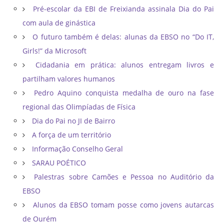
Pré-escolar da EBI de Freixianda assinala Dia do Pai
com aula de ginástica
O futuro também é delas: alunas da EBSO no “Do IT,
Girls!” da Microsoft
Cidadania em prática: alunos entregam livros e
partilham valores humanos
Pedro Aquino conquista medalha de ouro na fase
regional das Olimpíadas de Física
Dia do Pai no JI de Bairro
A força de um território
Informação Conselho Geral
SARAU POÉTICO
Palestras sobre Camões e Pessoa no Auditório da
EBSO
Alunos da EBSO tomam posse como jovens autarcas
de Ourém