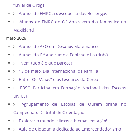
fluvial de Ortiga
Alunos de EMRC à descoberta das Berlengas
Alunos de EMRC do 6.º Ano vivem dia fantástico na
Magikland
maio 2026
Alunos do AEO em Desafios Matemáticos
Alunos do 6.º ano rumo a Peniche e Lourinhã
“Nem tudo é o que parece!”
15 de maio, Dia Internacional da Família
Entre “Os Maias” e os tesouros da Coroa
EBSO Participa em Formação Nacional das Escolas
UNICEF
Agrupamento de Escolas de Ourém brilha no
Campeonato Distrital de Orientação ​
Explorar o mundo: climas e biomas em ação!
Aula de Cidadania dedicada ao Empreendedorismo