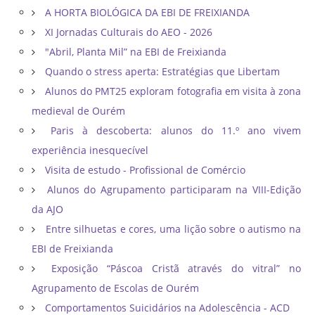
A HORTA BIOLÓGICA DA EBI DE FREIXIANDA
XI Jornadas Culturais do AEO - 2026
"Abril, Planta Mil” na EBI de Freixianda
Quando o stress aperta: Estratégias que Libertam
Alunos do PMT25 exploram fotografia em visita à zona
medieval de Ourém
Paris à descoberta: alunos do 11.º ano vivem
experiência inesquecível
Visita de estudo - Profissional de Comércio
Alunos do Agrupamento participaram na VIII-Edição
da AJO
Entre silhuetas e cores, uma lição sobre o autismo na
EBI de Freixianda
Exposição “Páscoa Cristã através do vitral” no
Agrupamento de Escolas de Ourém
Comportamentos Suicidários na Adolescência - ACD