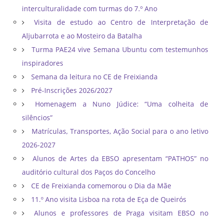
interculturalidade com turmas do 7.º Ano
Visita de estudo ao Centro de Interpretação de
Aljubarrota e ao Mosteiro da Batalha
Turma PAE24 vive Semana Ubuntu com testemunhos
inspiradores
Semana da leitura no CE de Freixianda
Pré-Inscrições 2026/2027
Homenagem a Nuno Júdice: “Uma colheita de
silêncios”
Matrículas, Transportes, Ação Social para o ano letivo
2026-2027
Alunos de Artes da EBSO apresentam “PATHOS” no
auditório cultural dos Paços do Concelho
CE de Freixianda comemorou o Dia da Mãe
11.º Ano visita Lisboa na rota de Eça de Queirós
Alunos e professores de Praga visitam EBSO no