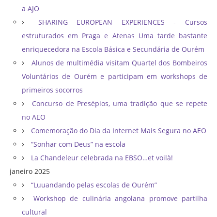
a AJO
SHARING EUROPEAN EXPERIENCES - Cursos
estruturados em Praga e Atenas Uma tarde bastante
enriquecedora na Escola Básica e Secundária de Ourém
Alunos de multimédia visitam Quartel dos Bombeiros
Voluntários de Ourém e participam em workshops de
primeiros socorros
Concurso de Presépios, uma tradição que se repete
no AEO
Comemoração do Dia da Internet Mais Segura no AEO
“Sonhar com Deus” na escola
La Chandeleur celebrada na EBSO…et voilà!
janeiro 2025
“Luuandando pelas escolas de Ourém”
Workshop de culinária angolana promove partilha
cultural