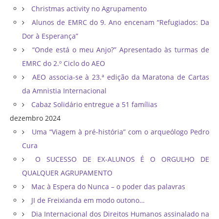
Christmas activity no Agrupamento
Alunos de EMRC do 9. Ano encenam “Refugiados: Da
Dor à Esperança”
“Onde está o meu Anjo?” Apresentado às turmas de
EMRC do 2.º Ciclo do AEO
AEO associa-se à 23.ª edição da Maratona de Cartas
da Amnistia Internacional
Cabaz Solidário entregue a 51 famílias
dezembro 2024
Uma “Viagem à pré-história” com o arqueólogo Pedro
Cura
O SUCESSO DE EX-ALUNOS É O ORGULHO DE
QUALQUER AGRUPAMENTO
Mac à Espera do Nunca – o poder das palavras
JI de Freixianda em modo outono…
Dia Internacional dos Direitos Humanos assinalado na