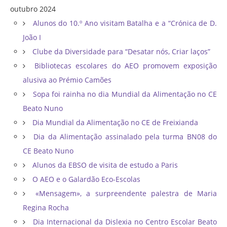
outubro 2024
Alunos do 10.º Ano visitam Batalha e a “Crónica de D.
João I
Clube da Diversidade para “Desatar nós, Criar laços”
Bibliotecas escolares do AEO promovem exposição
alusiva ao Prémio Camões
Sopa foi rainha no dia Mundial da Alimentação no CE
Beato Nuno
Dia Mundial da Alimentação no CE de Freixianda
Dia da Alimentação assinalado pela turma BN08 do
CE Beato Nuno
Alunos da EBSO de visita de estudo a Paris
O AEO e o Galardão Eco-Escolas
«Mensagem», a surpreendente palestra de Maria
Regina Rocha
Dia Internacional da Dislexia no Centro Escolar Beato