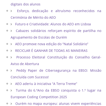
digitais dos alunos
Esforço, dedicação e altruísmo reconhecidos na
Cerimónia de Mérito do AEO
Futuro e Criatividade: Alunos do AEO em Lisboa
Cabazes solidários reforçam espírito de partilha no
Agrupamento de Escolas de Ourém
AEO promove nova edição do “Natal Solidário”
RECICLAR É GANHAR DE TODAS AS MANEIRAS
Processo Eleitoral Constituição do Conselho Geral-
Aviso de Abertura
Peddy Paper de Cibersegurança na EBSO: Missão
Concluída com Sucesso!
AEO aderiu à iniciativa “A Terra Treme”
Turma do 6.ºAno da EBSO conquista o 1.º lugar na
European Coding Competition 2025
Ourém no mapa europeu: alunas vivem experiências