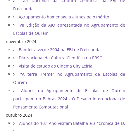
Dia Nacional da Cultura Científica na EBI de
Freixianda
Agrupamento homenageia alunos pelo mérito
VII Edição da AJO apresentada no Agrupamento de
Escolas de Ourém
novembro 2024
Bandeira verde 2004 na EBI de Freixianda
Dia Nacional da Cultura Científica na EBSO
Visita de estudo ao Cinema City Leiria
“A terra Treme” no Agrupamento de Escolas de
Ourém
Alunos do Agrupamento de Escolas de Ourém
participam no Bebras 2024 - O Desafio Internacional de
Pensamento Computacional
outubro 2024
Alunos do 10.º Ano visitam Batalha e a “Crónica de D.