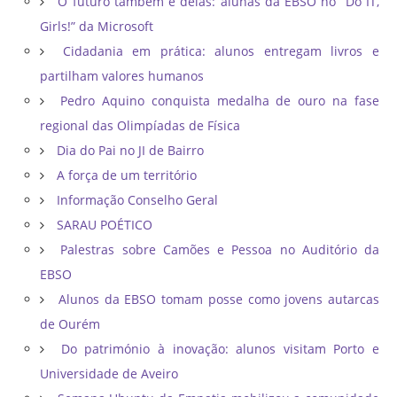
O futuro também é delas: alunas da EBSO no “Do IT,
Girls!” da Microsoft
Cidadania em prática: alunos entregam livros e
partilham valores humanos
Pedro Aquino conquista medalha de ouro na fase
regional das Olimpíadas de Física
Dia do Pai no JI de Bairro
A força de um território
Informação Conselho Geral
SARAU POÉTICO
Palestras sobre Camões e Pessoa no Auditório da
EBSO
Alunos da EBSO tomam posse como jovens autarcas
de Ourém
Do património à inovação: alunos visitam Porto e
Universidade de Aveiro