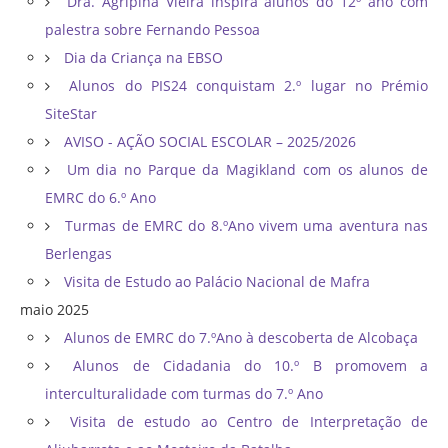
Dra. Agripina Vieira inspira alunos do 12º ano com
palestra sobre Fernando Pessoa
Dia da Criança na EBSO
Alunos do PIS24 conquistam 2.º lugar no Prémio
SiteStar
AVISO - AÇÃO SOCIAL ESCOLAR – 2025/2026
Um dia no Parque da Magikland com os alunos de
EMRC do 6.º Ano
Turmas de EMRC do 8.ºAno vivem uma aventura nas
Berlengas
Visita de Estudo ao Palácio Nacional de Mafra
maio 2025
Alunos de EMRC do 7.ºAno à descoberta de Alcobaça
Alunos de Cidadania do 10.º B promovem a
interculturalidade com turmas do 7.º Ano
Visita de estudo ao Centro de Interpretação de