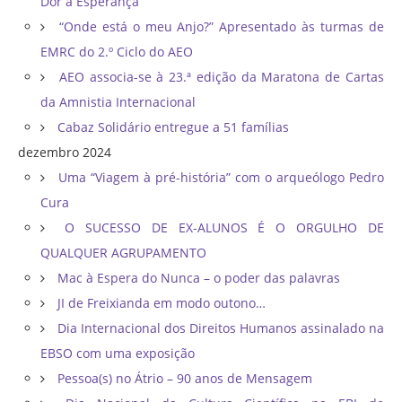
Dor à Esperança”
“Onde está o meu Anjo?” Apresentado às turmas de
EMRC do 2.º Ciclo do AEO
AEO associa-se à 23.ª edição da Maratona de Cartas
da Amnistia Internacional
Cabaz Solidário entregue a 51 famílias
dezembro 2024
Uma “Viagem à pré-história” com o arqueólogo Pedro
Cura
O SUCESSO DE EX-ALUNOS É O ORGULHO DE
QUALQUER AGRUPAMENTO
Mac à Espera do Nunca – o poder das palavras
JI de Freixianda em modo outono…
Dia Internacional dos Direitos Humanos assinalado na
EBSO com uma exposição
Pessoa(s) no Átrio – 90 anos de Mensagem