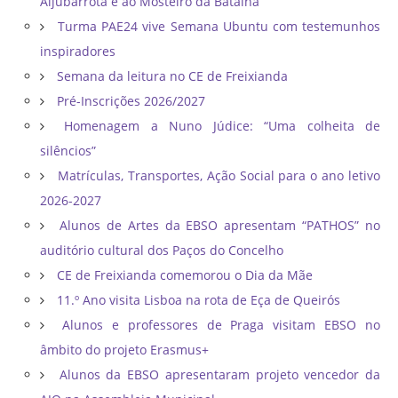
Aljubarrota e ao Mosteiro da Batalha
Turma PAE24 vive Semana Ubuntu com testemunhos
inspiradores
Semana da leitura no CE de Freixianda
Pré-Inscrições 2026/2027
Homenagem a Nuno Júdice: “Uma colheita de
silêncios”
Matrículas, Transportes, Ação Social para o ano letivo
2026-2027
Alunos de Artes da EBSO apresentam “PATHOS” no
auditório cultural dos Paços do Concelho
CE de Freixianda comemorou o Dia da Mãe
11.º Ano visita Lisboa na rota de Eça de Queirós
Alunos e professores de Praga visitam EBSO no
âmbito do projeto Erasmus+
Alunos da EBSO apresentaram projeto vencedor da