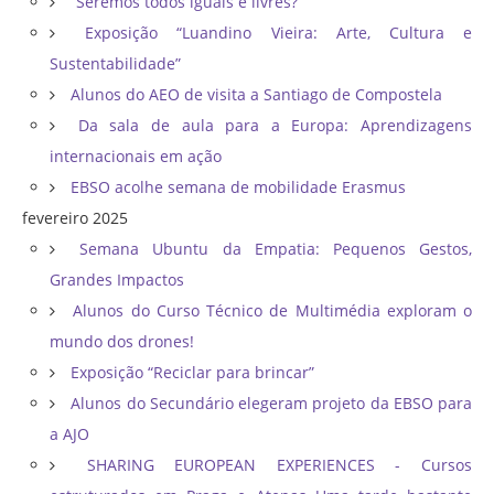
“Seremos todos iguais e livres?”
Exposição “Luandino Vieira: Arte, Cultura e
Sustentabilidade”
Alunos do AEO de visita a Santiago de Compostela
Da sala de aula para a Europa: Aprendizagens
internacionais em ação
EBSO acolhe semana de mobilidade Erasmus
fevereiro 2025
Semana Ubuntu da Empatia: Pequenos Gestos,
Grandes Impactos
Alunos do Curso Técnico de Multimédia exploram o
mundo dos drones!
Exposição “Reciclar para brincar”
Alunos do Secundário elegeram projeto da EBSO para
a AJO
SHARING EUROPEAN EXPERIENCES - Cursos