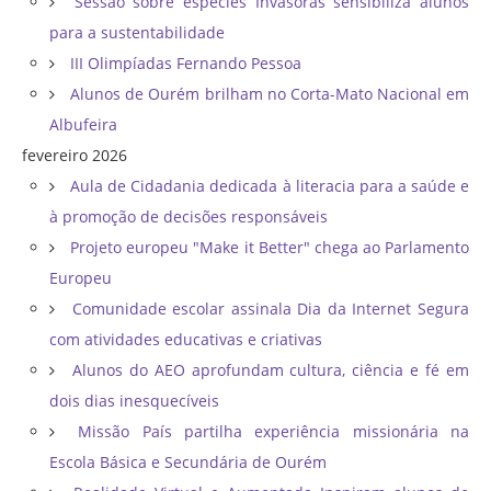
Sessão sobre espécies Invasoras sensibiliza alunos
para a sustentabilidade
III Olimpíadas Fernando Pessoa
Alunos de Ourém brilham no Corta-Mato Nacional em
Albufeira
fevereiro 2026
Aula de Cidadania dedicada à literacia para a saúde e
à promoção de decisões responsáveis
Projeto europeu "Make it Better" chega ao Parlamento
Europeu
Comunidade escolar assinala Dia da Internet Segura
com atividades educativas e criativas
Alunos do AEO aprofundam cultura, ciência e fé em
dois dias inesquecíveis
Missão País partilha experiência missionária na
Escola Básica e Secundária de Ourém