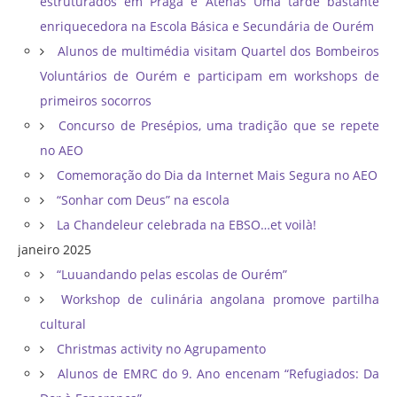
estruturados em Praga e Atenas Uma tarde bastante
enriquecedora na Escola Básica e Secundária de Ourém
Alunos de multimédia visitam Quartel dos Bombeiros
Voluntários de Ourém e participam em workshops de
primeiros socorros
Concurso de Presépios, uma tradição que se repete
no AEO
Comemoração do Dia da Internet Mais Segura no AEO
“Sonhar com Deus” na escola
La Chandeleur celebrada na EBSO…et voilà!
janeiro 2025
“Luuandando pelas escolas de Ourém”
Workshop de culinária angolana promove partilha
cultural
Christmas activity no Agrupamento
Alunos de EMRC do 9. Ano encenam “Refugiados: Da