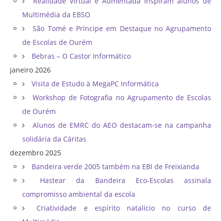
Realidade Virtual e Aumentada Inspiram alunos de
Multimédia da EBSO
São Tomé e Príncipe em Destaque no Agrupamento
de Escolas de Ourém
Bebras – O Castor Informático
janeiro 2026
Visita de Estudo à MegaPC Informática
Workshop de Fotografia no Agrupamento de Escolas
de Ourém
Alunos de EMRC do AEO destacam-se na campanha
solidária da Cáritas
dezembro 2025
Bandeira verde 2005 também na EBI de Freixianda
Hastear da Bandeira Eco-Escolas assinala
compromisso ambiental da escola
Criatividade e espírito natalício no curso de