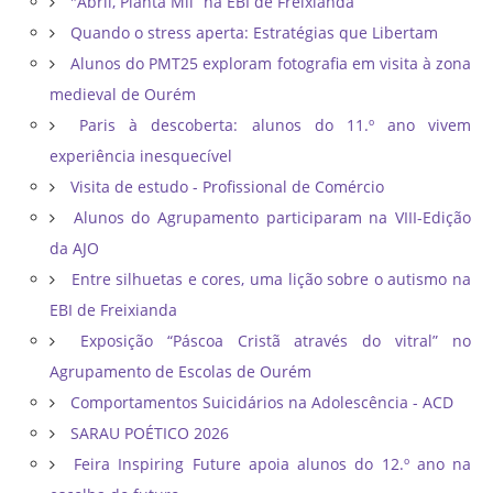
"Abril, Planta Mil” na EBI de Freixianda
Quando o stress aperta: Estratégias que Libertam
Alunos do PMT25 exploram fotografia em visita à zona
medieval de Ourém
Paris à descoberta: alunos do 11.º ano vivem
experiência inesquecível
Visita de estudo - Profissional de Comércio
Alunos do Agrupamento participaram na VIII-Edição
da AJO
Entre silhuetas e cores, uma lição sobre o autismo na
EBI de Freixianda
Exposição “Páscoa Cristã através do vitral” no
Agrupamento de Escolas de Ourém
Comportamentos Suicidários na Adolescência - ACD
SARAU POÉTICO 2026
Feira Inspiring Future apoia alunos do 12.º ano na