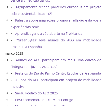
vence a VII edição da AJO
Agrupamento recebe parceiros europeus em projeto
sobre sustentabilidade (2)
Palestra sobre migrações promove reflexão e dá voz a
experiências reais
Aprendizagens a céu aberto na Freixianda
“GreenBytes” leva alunos do AEO em mobilidade
Erasmus a Espanha
março 2025
Alunos do AEO participam em mais uma edição do
“Integra-te – Jovens Autarcas”
Festejos do Dia do Pai no Centro Escolar de Freixianda
Alunos do AEO participam em projeto de mobilidade
inclusiva
Sarau Poético do AEO 2025
EBSO comemora o “Dia Mais Contigo”