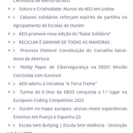
Cerimónia de Mérito do AEO
Futuro e Criatividade: Alunos do AEO em Lisboa
Cabazes solidários reforçam espírito de partilha no
Agrupamento de Escolas de Ourém
AEO promove nova edição do “Natal Solidário”
RECICLAR É GANHAR DE TODAS AS MANEIRAS
Processo Eleitoral Constituição do Conselho Geral-
Aviso de Abertura
Peddy Paper de Cibersegurança na EBSO: Missão
Concluída com Sucesso!
AEO aderiu à iniciativa “A Terra Treme”
Turma do 6.ºAno da EBSO conquista o 1.º lugar na
European Coding Competition 2025
Ourém no mapa europeu: alunas vivem experiências
Erasmus em França e Espanha (2)
Escola Sem Bullying | Escola Sem Violência - Distinção