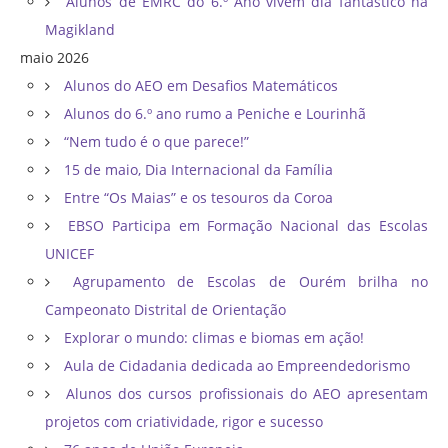
Alunos de EMRC do 6.º Ano vivem dia fantástico na
Magikland
maio 2026
Alunos do AEO em Desafios Matemáticos
Alunos do 6.º ano rumo a Peniche e Lourinhã
“Nem tudo é o que parece!”
15 de maio, Dia Internacional da Família
Entre “Os Maias” e os tesouros da Coroa
EBSO Participa em Formação Nacional das Escolas
UNICEF
Agrupamento de Escolas de Ourém brilha no
Campeonato Distrital de Orientação ​
Explorar o mundo: climas e biomas em ação!
Aula de Cidadania dedicada ao Empreendedorismo
Alunos dos cursos profissionais do AEO apresentam
projetos com criatividade, rigor e sucesso