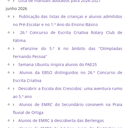
Lista de manuais adotados para 2026-2027
junho 2026
Publicação das listas de crianças e alunos admitidos
no Pré-Escolar e no 1.º Ano do Ensino Básico
26.º Concurso de Escrita Criativa Rotary Club de
Fátima
eFanzine do 5.º A no âmbito das “Olimpíadas
Fernando Pessoa”
Semana Ubuntu inspira alunos do PAE25
Alunos da EBSO distinguidos no 26.º Concurso de
Escrita Criativa
Descobrir a Escola dos Crescidos: uma aventura rumo
ao 5.º ano
Alunos de EMRC do Secundário convivem na Praia
fluvial de Ortiga
Alunos de EMRC à descoberta das Berlengas