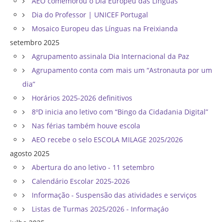
AEO comemorou o Dia Europeu das Línguas
Dia do Professor | UNICEF Portugal
Mosaico Europeu das Línguas na Freixianda
setembro 2025
Agrupamento assinala Dia Internacional da Paz
Agrupamento conta com mais um “Astronauta por um
dia”
Horários 2025-2026 definitivos
8ºD inicia ano letivo com “Bingo da Cidadania Digital”
Nas férias também houve escola
AEO recebe o selo ESCOLA MILAGE 2025/2026
agosto 2025
Abertura do ano letivo - 11 setembro
Calendário Escolar 2025-2026
Informação - Suspensão das atividades e serviços
Listas de Turmas 2025/2026 - Informaçáo