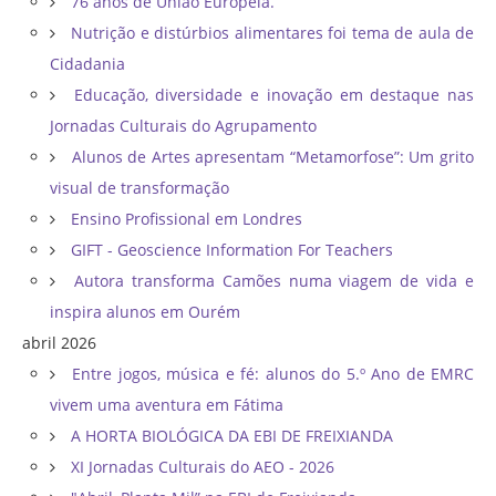
76 anos de União Europeia.
Nutrição e distúrbios alimentares foi tema de aula de
Cidadania
Educação, diversidade e inovação em destaque nas
Jornadas Culturais do Agrupamento
Alunos de Artes apresentam “Metamorfose”: Um grito
visual de transformação
Ensino Profissional em Londres
GIFT - Geoscience Information For Teachers
Autora transforma Camões numa viagem de vida e
inspira alunos em Ourém
abril 2026
Entre jogos, música e fé: alunos do 5.º Ano de EMRC
vivem uma aventura em Fátima
A HORTA BIOLÓGICA DA EBI DE FREIXIANDA
XI Jornadas Culturais do AEO - 2026