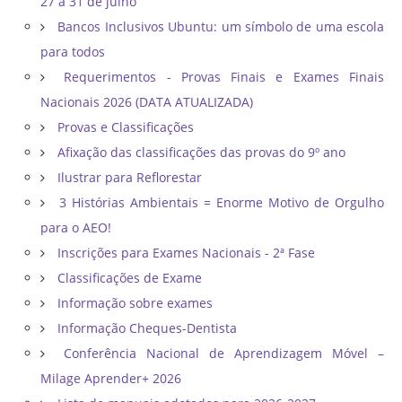
27 a 31 de julho
Bancos Inclusivos Ubuntu: um símbolo de uma escola
para todos
Requerimentos - Provas Finais e Exames Finais
Nacionais 2026 (DATA ATUALIZADA)
Provas e Classificações
Afixação das classificações das provas do 9º ano
Ilustrar para Reflorestar
3 Histórias Ambientais = Enorme Motivo de Orgulho
para o AEO!
Inscrições para Exames Nacionais - 2ª Fase
Classificações de Exame
Informação sobre exames
Informação Cheques-Dentista
Conferência Nacional de Aprendizagem Móvel –
Milage Aprender+ 2026