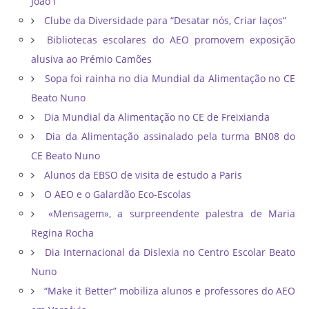
João I
Clube da Diversidade para “Desatar nós, Criar laços”
Bibliotecas escolares do AEO promovem exposição
alusiva ao Prémio Camões
Sopa foi rainha no dia Mundial da Alimentação no CE
Beato Nuno
Dia Mundial da Alimentação no CE de Freixianda
Dia da Alimentação assinalado pela turma BN08 do
CE Beato Nuno
Alunos da EBSO de visita de estudo a Paris
O AEO e o Galardão Eco-Escolas
«Mensagem», a surpreendente palestra de Maria
Regina Rocha
Dia Internacional da Dislexia no Centro Escolar Beato
Nuno
“Make it Better” mobiliza alunos e professores do AEO