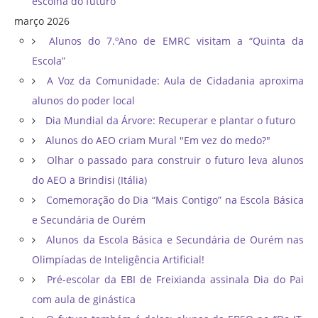
escolha do futuro
março 2026
Alunos do 7.ºAno de EMRC visitam a “Quinta da
Escola”
A Voz da Comunidade: Aula de Cidadania aproxima
alunos do poder local
Dia Mundial da Árvore: Recuperar e plantar o futuro
Alunos do AEO criam Mural "Em vez do medo?"
Olhar o passado para construir o futuro leva alunos
do AEO a Brindisi (Itália)
Comemoração do Dia “Mais Contigo” na Escola Básica
e Secundária de Ourém
Alunos da Escola Básica e Secundária de Ourém nas
Olimpíadas de Inteligência Artificial!
Pré-escolar da EBI de Freixianda assinala Dia do Pai
com aula de ginástica