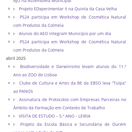
AJO na Assembleia Municipal
Projeto EDxperimentar II na Quinta da Casa Velha
PS24 participa em Workshop de Cosmética Natural
com Produtos da Colmeia
Alunos do AEO integram Município por um dia
PS24 participa em Workshop de Cosmética Natural
com Produtos da Colmeia
abril 2025
Biodiversidade e Darwinismo levam alunos do 11.º
Ano ao ZOO de Lisboa
Clube de Cultura e Artes da BE da EBSO leva “Tulpa”
ao PANOS
Assinatura de Protocolos com Empresas Parceiras no
Âmbito da Formação em Contexto de Trabalho
VISITA DE ESTUDO – 5.º ANO - LEIRIA
Projeto da Escola Básica e Secundária de Ourém