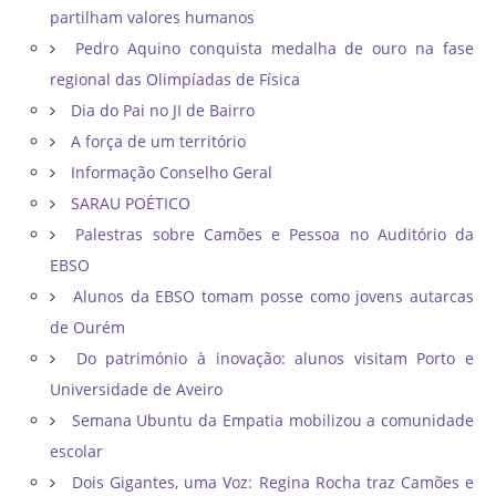
partilham valores humanos
Pedro Aquino conquista medalha de ouro na fase
regional das Olimpíadas de Física
Dia do Pai no JI de Bairro
A força de um território
Informação Conselho Geral
SARAU POÉTICO
Palestras sobre Camões e Pessoa no Auditório da
EBSO
Alunos da EBSO tomam posse como jovens autarcas
de Ourém
Do património à inovação: alunos visitam Porto e
Universidade de Aveiro
Semana Ubuntu da Empatia mobilizou a comunidade
escolar
Dois Gigantes, uma Voz: Regina Rocha traz Camões e