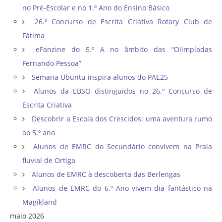
no Pré-Escolar e no 1.º Ano do Ensino Básico
26.º Concurso de Escrita Criativa Rotary Club de
Fátima
eFanzine do 5.º A no âmbito das “Olimpíadas
Fernando Pessoa”
Semana Ubuntu inspira alunos do PAE25
Alunos da EBSO distinguidos no 26.º Concurso de
Escrita Criativa
Descobrir a Escola dos Crescidos: uma aventura rumo
ao 5.º ano
Alunos de EMRC do Secundário convivem na Praia
fluvial de Ortiga
Alunos de EMRC à descoberta das Berlengas
Alunos de EMRC do 6.º Ano vivem dia fantástico na
Magikland
maio 2026