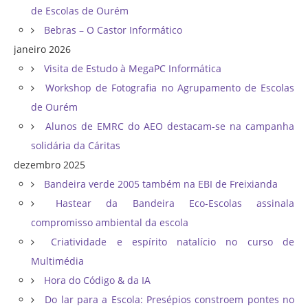
de Escolas de Ourém
Bebras – O Castor Informático
janeiro 2026
Visita de Estudo à MegaPC Informática
Workshop de Fotografia no Agrupamento de Escolas
de Ourém
Alunos de EMRC do AEO destacam-se na campanha
solidária da Cáritas
dezembro 2025
Bandeira verde 2005 também na EBI de Freixianda
Hastear da Bandeira Eco-Escolas assinala
compromisso ambiental da escola
Criatividade e espírito natalício no curso de
Multimédia
Hora do Código & da IA
Do lar para a Escola: Presépios constroem pontes no