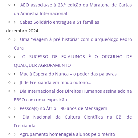
AEO associa-se à 23.ª edição da Maratona de Cartas
da Amnistia Internacional
Cabaz Solidário entregue a 51 famílias
dezembro 2024
Uma “Viagem à pré-história” com o arqueólogo Pedro
Cura
O SUCESSO DE EX-ALUNOS É O ORGULHO DE
QUALQUER AGRUPAMENTO
Mac à Espera do Nunca – o poder das palavras
JI de Freixianda em modo outono…
Dia Internacional dos Direitos Humanos assinalado na
EBSO com uma exposição
Pessoa(s) no Átrio – 90 anos de Mensagem
Dia Nacional da Cultura Científica na EBI de
Freixianda
Agrupamento homenageia alunos pelo mérito