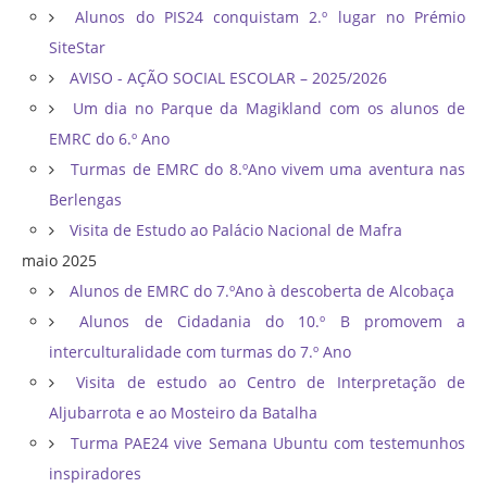
Alunos do PIS24 conquistam 2.º lugar no Prémio
SiteStar
AVISO - AÇÃO SOCIAL ESCOLAR – 2025/2026
Um dia no Parque da Magikland com os alunos de
EMRC do 6.º Ano
Turmas de EMRC do 8.ºAno vivem uma aventura nas
Berlengas
Visita de Estudo ao Palácio Nacional de Mafra
maio 2025
Alunos de EMRC do 7.ºAno à descoberta de Alcobaça
Alunos de Cidadania do 10.º B promovem a
interculturalidade com turmas do 7.º Ano
Visita de estudo ao Centro de Interpretação de
Aljubarrota e ao Mosteiro da Batalha
Turma PAE24 vive Semana Ubuntu com testemunhos
inspiradores