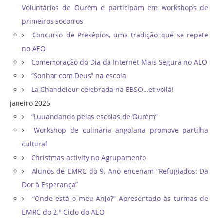
Voluntários de Ourém e participam em workshops de
primeiros socorros
Concurso de Presépios, uma tradição que se repete
no AEO
Comemoração do Dia da Internet Mais Segura no AEO
“Sonhar com Deus” na escola
La Chandeleur celebrada na EBSO…et voilà!
janeiro 2025
“Luuandando pelas escolas de Ourém”
Workshop de culinária angolana promove partilha
cultural
Christmas activity no Agrupamento
Alunos de EMRC do 9. Ano encenam “Refugiados: Da
Dor à Esperança”
“Onde está o meu Anjo?” Apresentado às turmas de
EMRC do 2.º Ciclo do AEO