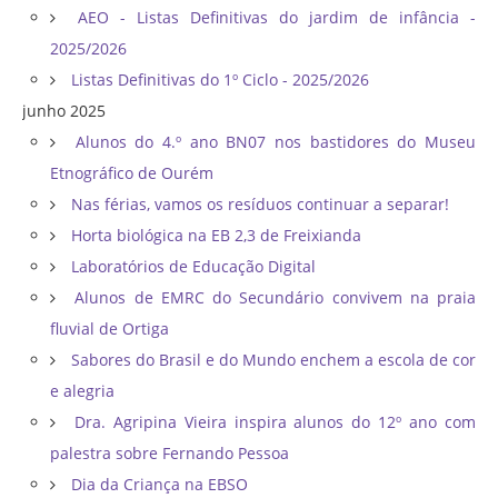
AEO - Listas Definitivas do jardim de infância -
2025/2026
Listas Definitivas do 1º Ciclo - 2025/2026
junho 2025
Alunos do 4.º ano BN07 nos bastidores do Museu
Etnográfico de Ourém
Nas férias, vamos os resíduos continuar a separar!
Horta biológica na EB 2,3 de Freixianda
Laboratórios de Educação Digital
Alunos de EMRC do Secundário convivem na praia
fluvial de Ortiga
Sabores do Brasil e do Mundo enchem a escola de cor
e alegria
Dra. Agripina Vieira inspira alunos do 12º ano com
palestra sobre Fernando Pessoa
Dia da Criança na EBSO