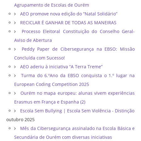
Agrupamento de Escolas de Ourém
AEO promove nova edição do “Natal Solidário”
RECICLAR É GANHAR DE TODAS AS MANEIRAS
Processo Eleitoral Constituição do Conselho Geral-
Aviso de Abertura
Peddy Paper de Cibersegurança na EBSO: Missão
Concluída com Sucesso!
AEO aderiu à iniciativa “A Terra Treme”
Turma do 6.ºAno da EBSO conquista o 1.º lugar na
European Coding Competition 2025
Ourém no mapa europeu: alunas vivem experiências
Erasmus em França e Espanha (2)
Escola Sem Bullying | Escola Sem Violência - Distinção
outubro 2025
Mês da Cibersegurança assinalado na Escola Básica e
Secundária de Ourém com diversas iniciativas