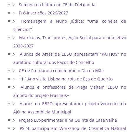
Semana da leitura no CE de Freixianda
Pré-Inscrições 2026/2027
Homenagem a Nuno Júdice: “Uma colheita de
silêncios”
Matrículas, Transportes, Ação Social para o ano letivo
2026-2027
Alunos de Artes da EBSO apresentam “PATHOS” no
auditório cultural dos Paços do Concelho
CE de Freixianda comemorou o Dia da Mãe
11.º Ano visita Lisboa na rota de Eça de Queirós
Alunos e professores de Praga visitam EBSO no
âmbito do projeto Erasmus+
Alunos da EBSO apresentaram projeto vencedor da
AJO na Assembleia Municipal
Projeto EDxperimentar II na Quinta da Casa Velha
PS24 participa em Workshop de Cosmética Natural