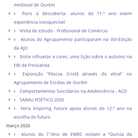
medieval de Ourém
Paris à descoberta: alunos do 11.º ano vivem
experiência inesquecível
Visita de estudo - Profissional de Comércio
Alunos do Agrupamento participaram na VIII-Edição
da AJO
Entre silhuetas e cores, uma lição sobre o autismo na
EBI de Freixianda
Exposição “Páscoa Cristã através do vitral” no
Agrupamento de Escolas de Ourém
Comportamentos Suicidários na Adolescência - ACD
SARAU POÉTICO 2026
Feira Inspiring Future apoia alunos do 12.º ano na
escolha do futuro
março 2026
Alunos do 7.ºAno de EMRC visitam a “Quinta da