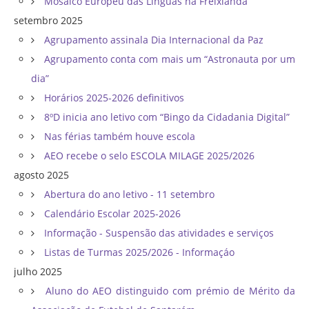
Mosaico Europeu das Línguas na Freixianda
setembro 2025
Agrupamento assinala Dia Internacional da Paz
Agrupamento conta com mais um “Astronauta por um
dia”
Horários 2025-2026 definitivos
8ºD inicia ano letivo com “Bingo da Cidadania Digital”
Nas férias também houve escola
AEO recebe o selo ESCOLA MILAGE 2025/2026
agosto 2025
Abertura do ano letivo - 11 setembro
Calendário Escolar 2025-2026
Informação - Suspensão das atividades e serviços
Listas de Turmas 2025/2026 - Informaçáo
julho 2025
Aluno do AEO distinguido com prémio de Mérito da