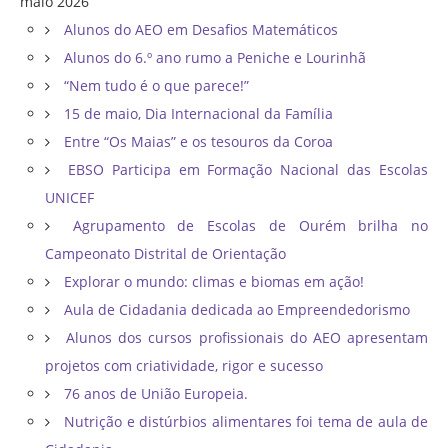
maio 2026
Alunos do AEO em Desafios Matemáticos
Alunos do 6.º ano rumo a Peniche e Lourinhã
“Nem tudo é o que parece!”
15 de maio, Dia Internacional da Família
Entre “Os Maias” e os tesouros da Coroa
EBSO Participa em Formação Nacional das Escolas
UNICEF
Agrupamento de Escolas de Ourém brilha no
Campeonato Distrital de Orientação ​
Explorar o mundo: climas e biomas em ação!
Aula de Cidadania dedicada ao Empreendedorismo
Alunos dos cursos profissionais do AEO apresentam
projetos com criatividade, rigor e sucesso
76 anos de União Europeia.
Nutrição e distúrbios alimentares foi tema de aula de