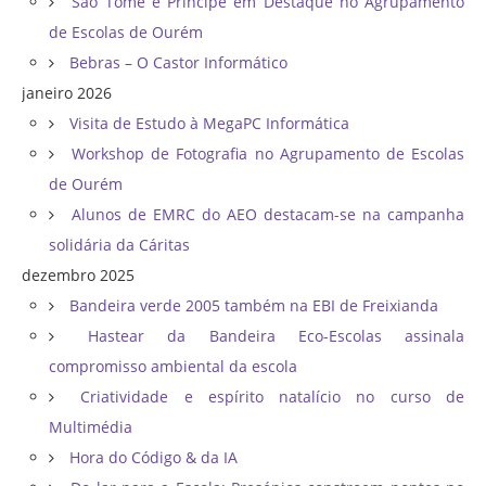
São Tomé e Príncipe em Destaque no Agrupamento
de Escolas de Ourém
Bebras – O Castor Informático
janeiro 2026
Visita de Estudo à MegaPC Informática
Workshop de Fotografia no Agrupamento de Escolas
de Ourém
Alunos de EMRC do AEO destacam-se na campanha
solidária da Cáritas
dezembro 2025
Bandeira verde 2005 também na EBI de Freixianda
Hastear da Bandeira Eco-Escolas assinala
compromisso ambiental da escola
Criatividade e espírito natalício no curso de
Multimédia
Hora do Código & da IA