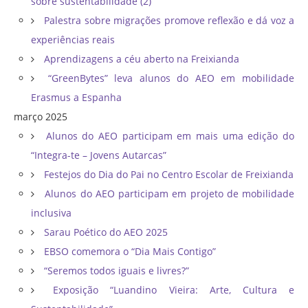
sobre sustentabilidade (2)
Palestra sobre migrações promove reflexão e dá voz a
experiências reais
Aprendizagens a céu aberto na Freixianda
“GreenBytes” leva alunos do AEO em mobilidade
Erasmus a Espanha
março 2025
Alunos do AEO participam em mais uma edição do
“Integra-te – Jovens Autarcas”
Festejos do Dia do Pai no Centro Escolar de Freixianda
Alunos do AEO participam em projeto de mobilidade
inclusiva
Sarau Poético do AEO 2025
EBSO comemora o “Dia Mais Contigo”
“Seremos todos iguais e livres?”
Exposição “Luandino Vieira: Arte, Cultura e