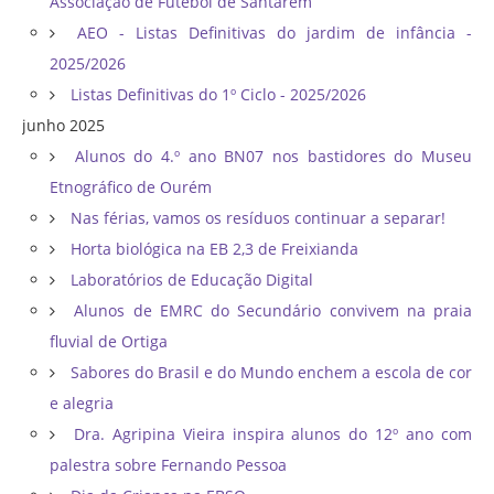
Associação de Futebol de Santarém
AEO - Listas Definitivas do jardim de infância -
2025/2026
Listas Definitivas do 1º Ciclo - 2025/2026
junho 2025
Alunos do 4.º ano BN07 nos bastidores do Museu
Etnográfico de Ourém
Nas férias, vamos os resíduos continuar a separar!
Horta biológica na EB 2,3 de Freixianda
Laboratórios de Educação Digital
Alunos de EMRC do Secundário convivem na praia
fluvial de Ortiga
Sabores do Brasil e do Mundo enchem a escola de cor
e alegria
Dra. Agripina Vieira inspira alunos do 12º ano com
palestra sobre Fernando Pessoa