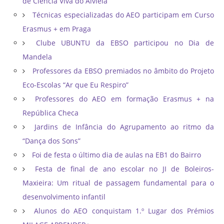
de Ciência Viva do Alviela
Técnicas especializadas do AEO participam em Curso
Erasmus + em Praga
Clube UBUNTU da EBSO participou no Dia de
Mandela
Professores da EBSO premiados no âmbito do Projeto
Eco-Escolas “Ar que Eu Respiro”
Professores do AEO em formação Erasmus + na
República Checa
Jardins de Infância do Agrupamento ao ritmo da
“Dança dos Sons”
Foi de festa o último dia de aulas na EB1 do Bairro
Festa de final de ano escolar no JI de Boleiros-
Maxieira: Um ritual de passagem fundamental para o
desenvolvimento infantil
Alunos do AEO conquistam 1.º Lugar dos Prémios