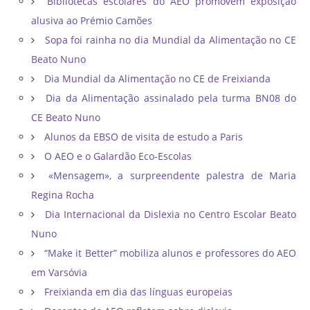
Bibliotecas escolares do AEO promovem exposição
alusiva ao Prémio Camões
Sopa foi rainha no dia Mundial da Alimentação no CE
Beato Nuno
Dia Mundial da Alimentação no CE de Freixianda
Dia da Alimentação assinalado pela turma BN08 do
CE Beato Nuno
Alunos da EBSO de visita de estudo a Paris
O AEO e o Galardão Eco-Escolas
«Mensagem», a surpreendente palestra de Maria
Regina Rocha
Dia Internacional da Dislexia no Centro Escolar Beato
Nuno
“Make it Better” mobiliza alunos e professores do AEO
em Varsóvia
Freixianda em dia das línguas europeias