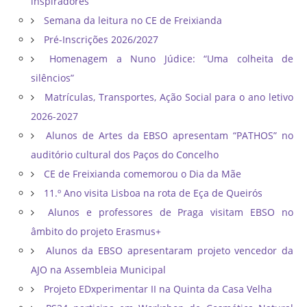
inspiradores
Semana da leitura no CE de Freixianda
Pré-Inscrições 2026/2027
Homenagem a Nuno Júdice: “Uma colheita de
silêncios”
Matrículas, Transportes, Ação Social para o ano letivo
2026-2027
Alunos de Artes da EBSO apresentam “PATHOS” no
auditório cultural dos Paços do Concelho
CE de Freixianda comemorou o Dia da Mãe
11.º Ano visita Lisboa na rota de Eça de Queirós
Alunos e professores de Praga visitam EBSO no
âmbito do projeto Erasmus+
Alunos da EBSO apresentaram projeto vencedor da
AJO na Assembleia Municipal
Projeto EDxperimentar II na Quinta da Casa Velha