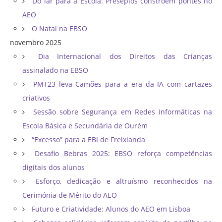
Do lar para a Escola: Presépios constroem pontes no
AEO
O Natal na EBSO
novembro 2025
Dia Internacional dos Direitos das Crianças
assinalado na EBSO
PMT23 leva Camões para a era da IA com cartazes
criativos
Sessão sobre Segurança em Redes Informáticas na
Escola Básica e Secundária de Ourém
“Excesso” para a EBI de Freixianda
Desafio Bebras 2025: EBSO reforça competências
digitais dos alunos
Esforço, dedicação e altruísmo reconhecidos na
Cerimónia de Mérito do AEO
Futuro e Criatividade: Alunos do AEO em Lisboa