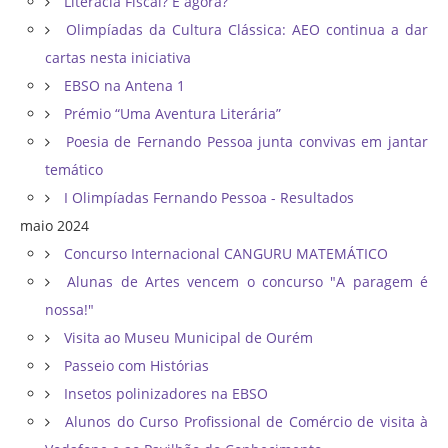
Literacia Fiscal? E agora?
Olimpíadas da Cultura Clássica: AEO continua a dar
cartas nesta iniciativa
EBSO na Antena 1
Prémio “Uma Aventura Literária”
Poesia de Fernando Pessoa junta convivas em jantar
temático
I Olimpíadas Fernando Pessoa - Resultados
maio 2024
Concurso Internacional CANGURU MATEMÁTICO
Alunas de Artes vencem o concurso "A paragem é
nossa!"
Visita ao Museu Municipal de Ourém
Passeio com Histórias
Insetos polinizadores na EBSO
Alunos do Curso Profissional de Comércio de visita à