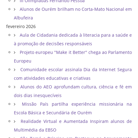
III Olimpíadas Fernando Pessoa
Alunos de Ourém brilham no Corta-Mato Nacional em
Albufeira
fevereiro 2026
Aula de Cidadania dedicada à literacia para a saúde e
à promoção de decisões responsáveis
Projeto europeu "Make it Better" chega ao Parlamento
Europeu
Comunidade escolar assinala Dia da Internet Segura
com atividades educativas e criativas
Alunos do AEO aprofundam cultura, ciência e fé em
dois dias inesquecíveis
Missão País partilha experiência missionária na
Escola Básica e Secundária de Ourém
Realidade Virtual e Aumentada Inspiram alunos de
Multimédia da EBSO