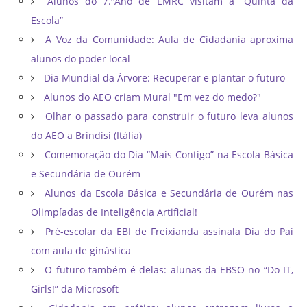
Alunos do 7.ºAno de EMRC visitam a “Quinta da
Escola”
A Voz da Comunidade: Aula de Cidadania aproxima
alunos do poder local
Dia Mundial da Árvore: Recuperar e plantar o futuro
Alunos do AEO criam Mural "Em vez do medo?"
Olhar o passado para construir o futuro leva alunos
do AEO a Brindisi (Itália)
Comemoração do Dia “Mais Contigo” na Escola Básica
e Secundária de Ourém
Alunos da Escola Básica e Secundária de Ourém nas
Olimpíadas de Inteligência Artificial!
Pré-escolar da EBI de Freixianda assinala Dia do Pai
com aula de ginástica
O futuro também é delas: alunas da EBSO no “Do IT,
Girls!” da Microsoft