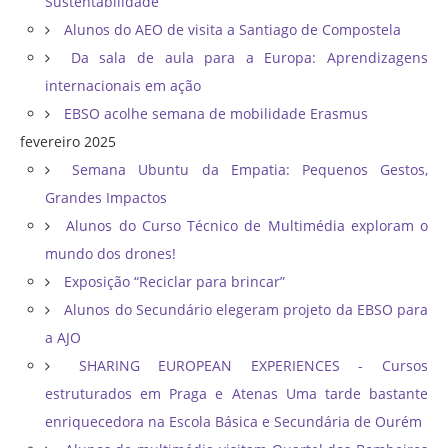
Sustentabilidade”
Alunos do AEO de visita a Santiago de Compostela
Da sala de aula para a Europa: Aprendizagens
internacionais em ação
EBSO acolhe semana de mobilidade Erasmus
fevereiro 2025
Semana Ubuntu da Empatia: Pequenos Gestos,
Grandes Impactos
Alunos do Curso Técnico de Multimédia exploram o
mundo dos drones!
Exposição “Reciclar para brincar”
Alunos do Secundário elegeram projeto da EBSO para
a AJO
SHARING EUROPEAN EXPERIENCES - Cursos
estruturados em Praga e Atenas Uma tarde bastante
enriquecedora na Escola Básica e Secundária de Ourém