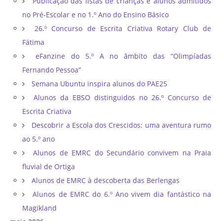
Publicação das listas de crianças e alunos admitidos
no Pré-Escolar e no 1.º Ano do Ensino Básico
26.º Concurso de Escrita Criativa Rotary Club de
Fátima
eFanzine do 5.º A no âmbito das “Olimpíadas
Fernando Pessoa”
Semana Ubuntu inspira alunos do PAE25
Alunos da EBSO distinguidos no 26.º Concurso de
Escrita Criativa
Descobrir a Escola dos Crescidos: uma aventura rumo
ao 5.º ano
Alunos de EMRC do Secundário convivem na Praia
fluvial de Ortiga
Alunos de EMRC à descoberta das Berlengas
Alunos de EMRC do 6.º Ano vivem dia fantástico na
Magikland