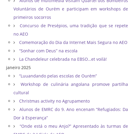
Alunos de multimédia visitam Quartel dos Bombeiros
Voluntários de Ourém e participam em workshops de
primeiros socorros
Concurso de Presépios, uma tradição que se repete
no AEO
Comemoração do Dia da Internet Mais Segura no AEO
“Sonhar com Deus” na escola
La Chandeleur celebrada na EBSO…et voilà!
janeiro 2025
“Luuandando pelas escolas de Ourém”
Workshop de culinária angolana promove partilha
cultural
Christmas activity no Agrupamento
Alunos de EMRC do 9. Ano encenam “Refugiados: Da
Dor à Esperança”
“Onde está o meu Anjo?” Apresentado às turmas de