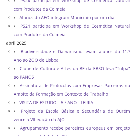
PS24 participa em Workshop de Cosmética Natural
com Produtos da Colmeia
Alunos do AEO integram Município por um dia
PS24 participa em Workshop de Cosmética Natural
com Produtos da Colmeia
abril 2025
Biodiversidade e Darwinismo levam alunos do 11.º
Ano ao ZOO de Lisboa
Clube de Cultura e Artes da BE da EBSO leva “Tulpa”
ao PANOS
Assinatura de Protocolos com Empresas Parceiras no
Âmbito da Formação em Contexto de Trabalho
VISITA DE ESTUDO – 5.º ANO - LEIRIA
Projeto da Escola Básica e Secundária de Ourém
vence a VII edição da AJO
Agrupamento recebe parceiros europeus em projeto