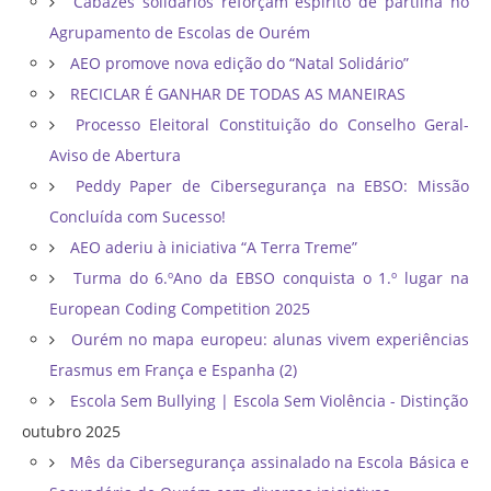
Cabazes solidários reforçam espírito de partilha no
Agrupamento de Escolas de Ourém
AEO promove nova edição do “Natal Solidário”
RECICLAR É GANHAR DE TODAS AS MANEIRAS
Processo Eleitoral Constituição do Conselho Geral-
Aviso de Abertura
Peddy Paper de Cibersegurança na EBSO: Missão
Concluída com Sucesso!
AEO aderiu à iniciativa “A Terra Treme”
Turma do 6.ºAno da EBSO conquista o 1.º lugar na
European Coding Competition 2025
Ourém no mapa europeu: alunas vivem experiências
Erasmus em França e Espanha (2)
Escola Sem Bullying | Escola Sem Violência - Distinção
outubro 2025
Mês da Cibersegurança assinalado na Escola Básica e