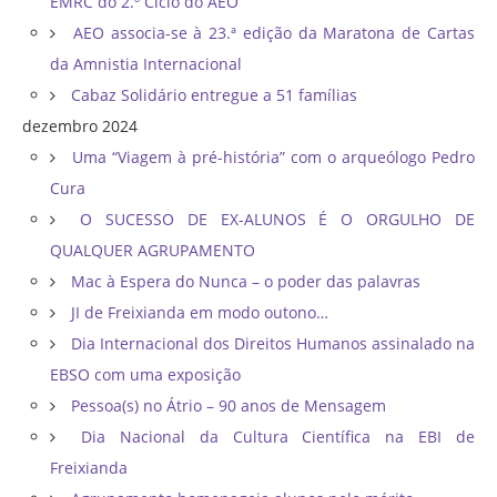
EMRC do 2.º Ciclo do AEO
AEO associa-se à 23.ª edição da Maratona de Cartas
da Amnistia Internacional
Cabaz Solidário entregue a 51 famílias
dezembro 2024
Uma “Viagem à pré-história” com o arqueólogo Pedro
Cura
O SUCESSO DE EX-ALUNOS É O ORGULHO DE
QUALQUER AGRUPAMENTO
Mac à Espera do Nunca – o poder das palavras
JI de Freixianda em modo outono…
Dia Internacional dos Direitos Humanos assinalado na
EBSO com uma exposição
Pessoa(s) no Átrio – 90 anos de Mensagem
Dia Nacional da Cultura Científica na EBI de
Freixianda