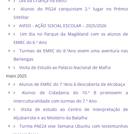
Dia da Criança na EBSO
Alunos do PIS24 conquistam 2.º lugar no Prémio
SiteStar
AVISO - AÇÃO SOCIAL ESCOLAR – 2025/2026
Um dia no Parque da Magikland com os alunos de
EMRC do 6.º Ano
Turmas de EMRC do 8.ºAno vivem uma aventura nas
Berlengas
Visita de Estudo ao Palácio Nacional de Mafra
maio 2025
Alunos de EMRC do 7.ºAno à descoberta de Alcobaça
Alunos de Cidadania do 10.º B promovem a
interculturalidade com turmas do 7.º Ano
Visita de estudo ao Centro de Interpretação de
Aljubarrota e ao Mosteiro da Batalha
Turma PAE24 vive Semana Ubuntu com testemunhos