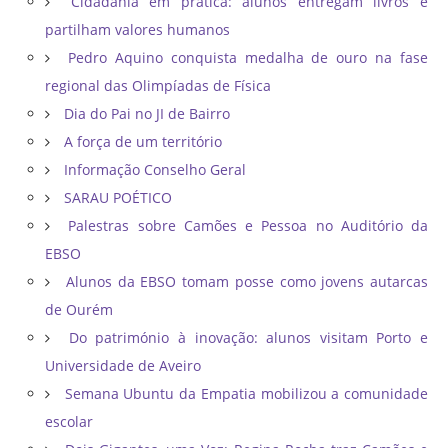
Cidadania em prática: alunos entregam livros e
partilham valores humanos
Pedro Aquino conquista medalha de ouro na fase
regional das Olimpíadas de Física
Dia do Pai no JI de Bairro
A força de um território
Informação Conselho Geral
SARAU POÉTICO
Palestras sobre Camões e Pessoa no Auditório da
EBSO
Alunos da EBSO tomam posse como jovens autarcas
de Ourém
Do património à inovação: alunos visitam Porto e
Universidade de Aveiro
Semana Ubuntu da Empatia mobilizou a comunidade
escolar