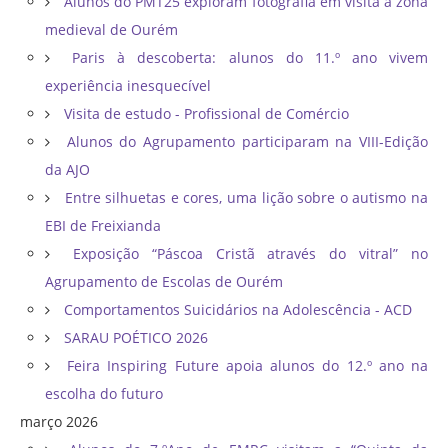
Alunos do PMT25 exploram fotografia em visita à zona
medieval de Ourém
Paris à descoberta: alunos do 11.º ano vivem
experiência inesquecível
Visita de estudo - Profissional de Comércio
Alunos do Agrupamento participaram na VIII-Edição
da AJO
Entre silhuetas e cores, uma lição sobre o autismo na
EBI de Freixianda
Exposição “Páscoa Cristã através do vitral” no
Agrupamento de Escolas de Ourém
Comportamentos Suicidários na Adolescência - ACD
SARAU POÉTICO 2026
Feira Inspiring Future apoia alunos do 12.º ano na
escolha do futuro
março 2026