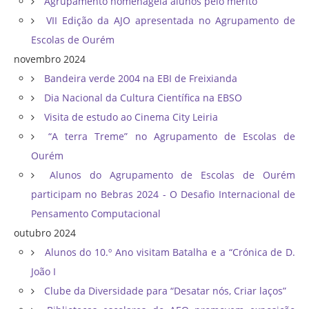
Agrupamento homenageia alunos pelo mérito
VII Edição da AJO apresentada no Agrupamento de
Escolas de Ourém
novembro 2024
Bandeira verde 2004 na EBI de Freixianda
Dia Nacional da Cultura Científica na EBSO
Visita de estudo ao Cinema City Leiria
“A terra Treme” no Agrupamento de Escolas de
Ourém
Alunos do Agrupamento de Escolas de Ourém
participam no Bebras 2024 - O Desafio Internacional de
Pensamento Computacional
outubro 2024
Alunos do 10.º Ano visitam Batalha e a “Crónica de D.
João I
Clube da Diversidade para “Desatar nós, Criar laços”