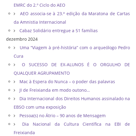
EMRC do 2.º Ciclo do AEO
AEO associa-se à 23.ª edição da Maratona de Cartas
da Amnistia Internacional
Cabaz Solidário entregue a 51 famílias
dezembro 2024
Uma “Viagem à pré-história” com o arqueólogo Pedro
Cura
O SUCESSO DE EX-ALUNOS É O ORGULHO DE
QUALQUER AGRUPAMENTO
Mac à Espera do Nunca – o poder das palavras
JI de Freixianda em modo outono…
Dia Internacional dos Direitos Humanos assinalado na
EBSO com uma exposição
Pessoa(s) no Átrio – 90 anos de Mensagem
Dia Nacional da Cultura Científica na EBI de
Freixianda