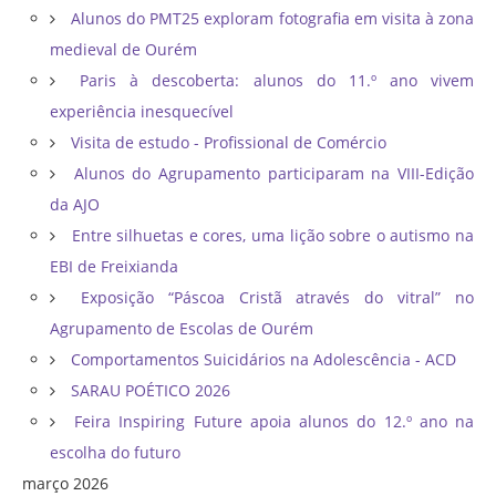
Alunos do PMT25 exploram fotografia em visita à zona
medieval de Ourém
Paris à descoberta: alunos do 11.º ano vivem
experiência inesquecível
Visita de estudo - Profissional de Comércio
Alunos do Agrupamento participaram na VIII-Edição
da AJO
Entre silhuetas e cores, uma lição sobre o autismo na
EBI de Freixianda
Exposição “Páscoa Cristã através do vitral” no
Agrupamento de Escolas de Ourém
Comportamentos Suicidários na Adolescência - ACD
SARAU POÉTICO 2026
Feira Inspiring Future apoia alunos do 12.º ano na
escolha do futuro
março 2026