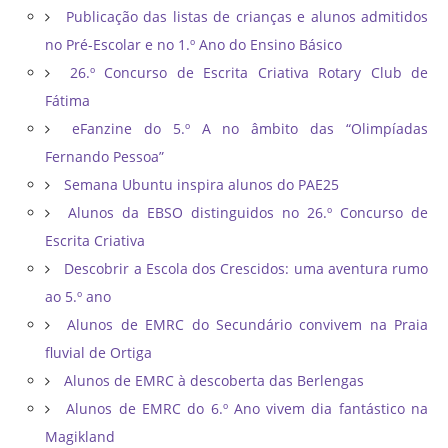
Publicação das listas de crianças e alunos admitidos
no Pré-Escolar e no 1.º Ano do Ensino Básico
26.º Concurso de Escrita Criativa Rotary Club de
Fátima
eFanzine do 5.º A no âmbito das “Olimpíadas
Fernando Pessoa”
Semana Ubuntu inspira alunos do PAE25
Alunos da EBSO distinguidos no 26.º Concurso de
Escrita Criativa
Descobrir a Escola dos Crescidos: uma aventura rumo
ao 5.º ano
Alunos de EMRC do Secundário convivem na Praia
fluvial de Ortiga
Alunos de EMRC à descoberta das Berlengas
Alunos de EMRC do 6.º Ano vivem dia fantástico na
Magikland