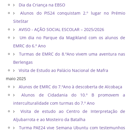
Dia da Criança na EBSO
Alunos do PIS24 conquistam 2.º lugar no Prémio
SiteStar
AVISO - AÇÃO SOCIAL ESCOLAR – 2025/2026
Um dia no Parque da Magikland com os alunos de
EMRC do 6.º Ano
Turmas de EMRC do 8.ºAno vivem uma aventura nas
Berlengas
Visita de Estudo ao Palácio Nacional de Mafra
maio 2025
Alunos de EMRC do 7.ºAno à descoberta de Alcobaça
Alunos de Cidadania do 10.º B promovem a
interculturalidade com turmas do 7.º Ano
Visita de estudo ao Centro de Interpretação de
Aljubarrota e ao Mosteiro da Batalha
Turma PAE24 vive Semana Ubuntu com testemunhos