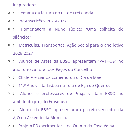
inspiradores
Semana da leitura no CE de Freixianda
Pré-Inscrições 2026/2027
Homenagem a Nuno Júdice: “Uma colheita de
silêncios”
Matrículas, Transportes, Ação Social para o ano letivo
2026-2027
Alunos de Artes da EBSO apresentam “PATHOS” no
auditório cultural dos Paços do Concelho
CE de Freixianda comemorou o Dia da Mãe
11.º Ano visita Lisboa na rota de Eça de Queirós
Alunos e professores de Praga visitam EBSO no
âmbito do projeto Erasmus+
Alunos da EBSO apresentaram projeto vencedor da
AJO na Assembleia Municipal
Projeto EDxperimentar II na Quinta da Casa Velha