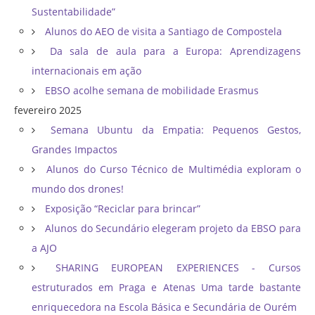
Sustentabilidade”
Alunos do AEO de visita a Santiago de Compostela
Da sala de aula para a Europa: Aprendizagens
internacionais em ação
EBSO acolhe semana de mobilidade Erasmus
fevereiro 2025
Semana Ubuntu da Empatia: Pequenos Gestos,
Grandes Impactos
Alunos do Curso Técnico de Multimédia exploram o
mundo dos drones!
Exposição “Reciclar para brincar”
Alunos do Secundário elegeram projeto da EBSO para
a AJO
SHARING EUROPEAN EXPERIENCES - Cursos
estruturados em Praga e Atenas Uma tarde bastante
enriquecedora na Escola Básica e Secundária de Ourém