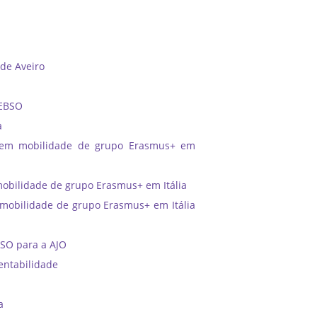
 de Aveiro
 EBSO
a
 em mobilidade de grupo Erasmus+ em
bilidade de grupo Erasmus+ em Itália
obilidade de grupo Erasmus+ em Itália
BSO para a AJO
entabilidade
a