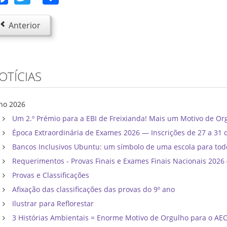
Anterior
OTÍCIAS
lho 2026
Um 2.º Prémio para a EBI de Freixianda! Mais um Motivo de Or
Época Extraordinária de Exames 2026 — Inscrições de 27 a 31 
Bancos Inclusivos Ubuntu: um símbolo de uma escola para tod
Requerimentos - Provas Finais e Exames Finais Nacionais 202
Provas e Classificações
Afixação das classificações das provas do 9º ano
Ilustrar para Reflorestar
3 Histórias Ambientais = Enorme Motivo de Orgulho para o AE