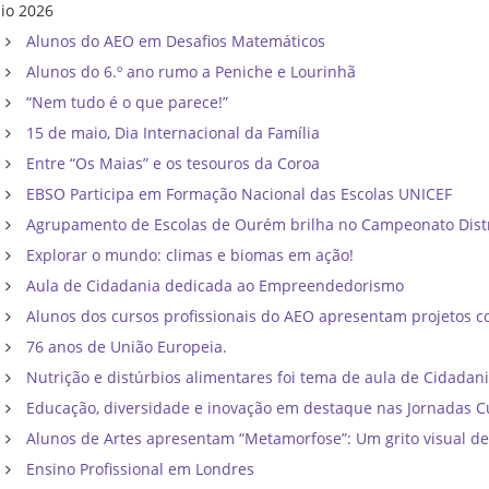
io 2026
Alunos do AEO em Desafios Matemáticos
Alunos do 6.º ano rumo a Peniche e Lourinhã
“Nem tudo é o que parece!”
15 de maio, Dia Internacional da Família
Entre “Os Maias” e os tesouros da Coroa
EBSO Participa em Formação Nacional das Escolas UNICEF
Agrupamento de Escolas de Ourém brilha no Campeonato Distri
Explorar o mundo: climas e biomas em ação!
Aula de Cidadania dedicada ao Empreendedorismo
Alunos dos cursos profissionais do AEO apresentam projetos co
76 anos de União Europeia.
Nutrição e distúrbios alimentares foi tema de aula de Cidadan
Educação, diversidade e inovação em destaque nas Jornadas C
Alunos de Artes apresentam “Metamorfose”: Um grito visual d
Ensino Profissional em Londres