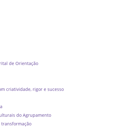
tal de Orientação ​
m criatividade, rigor e sucesso
ia
ulturais do Agrupamento
e transformação