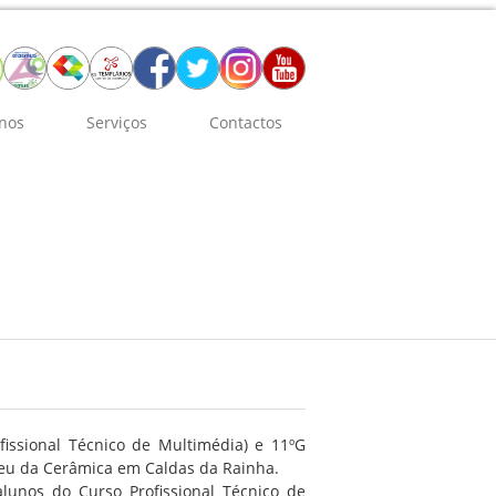
nos
Serviços
Contactos
issional Técnico de Multimédia) e 11ºG
useu da Cerâmica em Caldas da Rainha.
alunos do Curso Profissional Técnico de