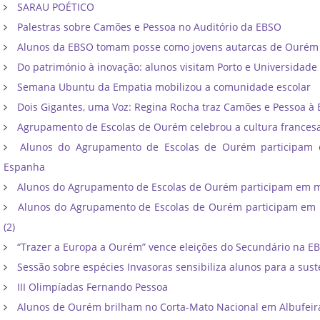
SARAU POÉTICO
Palestras sobre Camões e Pessoa no Auditório da EBSO
Alunos da EBSO tomam posse como jovens autarcas de Ourém
Do património à inovação: alunos visitam Porto e Universidade
Semana Ubuntu da Empatia mobilizou a comunidade escolar
Dois Gigantes, uma Voz: Regina Rocha traz Camões e Pessoa à
Agrupamento de Escolas de Ourém celebrou a cultura frances
Alunos do Agrupamento de Escolas de Ourém participam
Espanha
Alunos do Agrupamento de Escolas de Ourém participam em mo
Alunos do Agrupamento de Escolas de Ourém participam em m
(2)
“Trazer a Europa a Ourém” vence eleições do Secundário na E
Sessão sobre espécies Invasoras sensibiliza alunos para a sust
III Olimpíadas Fernando Pessoa
Alunos de Ourém brilham no Corta-Mato Nacional em Albufeir