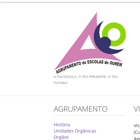
A TUA ESCOLA, O TEU PRESENTE, O TEU
FUTURO!
AGRUPAMENTO
V
História
Vi
Unidades Orgânicas
(C
Orgãos
Ag