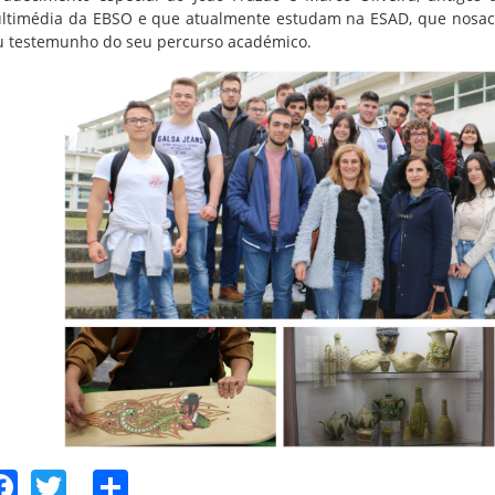
ltimédia da EBSO e que atualmente estudam na ESAD, que nosac
u testemunho do seu percurso académico.
Facebook
Twitter
Share