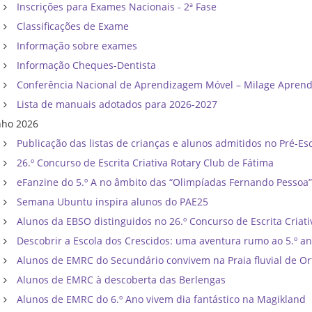
Inscrições para Exames Nacionais - 2ª Fase
Classificações de Exame
Informação sobre exames
Informação Cheques-Dentista
Conferência Nacional de Aprendizagem Móvel – Milage Apren
Lista de manuais adotados para 2026-2027
nho 2026
Publicação das listas de crianças e alunos admitidos no Pré-Esc
26.º Concurso de Escrita Criativa Rotary Club de Fátima
eFanzine do 5.º A no âmbito das “Olimpíadas Fernando Pessoa
Semana Ubuntu inspira alunos do PAE25
Alunos da EBSO distinguidos no 26.º Concurso de Escrita Criati
Descobrir a Escola dos Crescidos: uma aventura rumo ao 5.º a
Alunos de EMRC do Secundário convivem na Praia fluvial de Or
Alunos de EMRC à descoberta das Berlengas
Alunos de EMRC do 6.º Ano vivem dia fantástico na Magikland