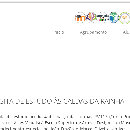
Início
Agrupamento
Alu
ISITA DE ESTUDO ÀS CALDAS DA RAINHA
sita de estudo, no dia 4 de março das turmas PMT17 (Curso Prof
urso de Artes Visuais) à Escola Superior de Artes e Design e ao M
radecimento especial ao João Frazão e Marco Oliveira, antigos 