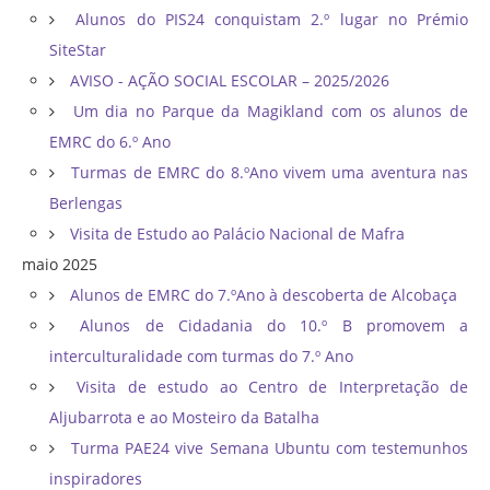
Alunos do PIS24 conquistam 2.º lugar no Prémio
SiteStar
AVISO - AÇÃO SOCIAL ESCOLAR – 2025/2026
Um dia no Parque da Magikland com os alunos de
EMRC do 6.º Ano
Turmas de EMRC do 8.ºAno vivem uma aventura nas
Berlengas
Visita de Estudo ao Palácio Nacional de Mafra
maio 2025
Alunos de EMRC do 7.ºAno à descoberta de Alcobaça
Alunos de Cidadania do 10.º B promovem a
interculturalidade com turmas do 7.º Ano
Visita de estudo ao Centro de Interpretação de
Aljubarrota e ao Mosteiro da Batalha
Turma PAE24 vive Semana Ubuntu com testemunhos
inspiradores