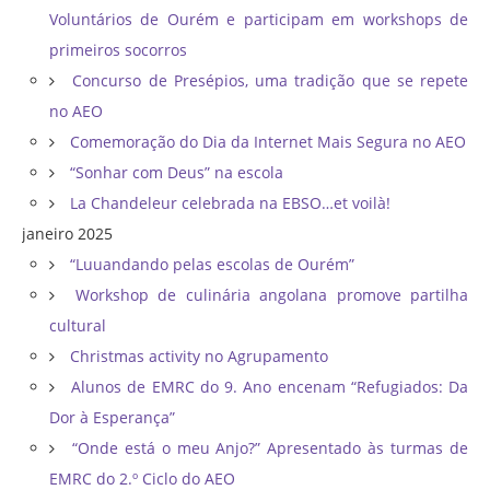
Voluntários de Ourém e participam em workshops de
primeiros socorros
Concurso de Presépios, uma tradição que se repete
no AEO
Comemoração do Dia da Internet Mais Segura no AEO
“Sonhar com Deus” na escola
La Chandeleur celebrada na EBSO…et voilà!
janeiro 2025
“Luuandando pelas escolas de Ourém”
Workshop de culinária angolana promove partilha
cultural
Christmas activity no Agrupamento
Alunos de EMRC do 9. Ano encenam “Refugiados: Da
Dor à Esperança”
“Onde está o meu Anjo?” Apresentado às turmas de
EMRC do 2.º Ciclo do AEO