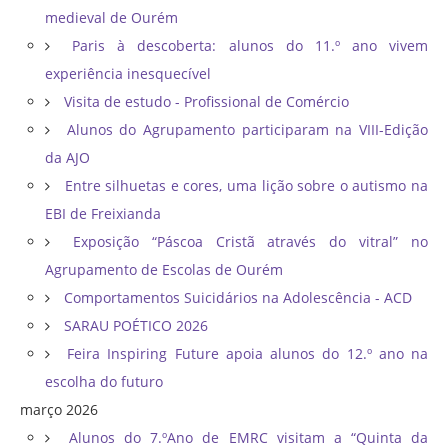
medieval de Ourém
Paris à descoberta: alunos do 11.º ano vivem
experiência inesquecível
Visita de estudo - Profissional de Comércio
Alunos do Agrupamento participaram na VIII-Edição
da AJO
Entre silhuetas e cores, uma lição sobre o autismo na
EBI de Freixianda
Exposição “Páscoa Cristã através do vitral” no
Agrupamento de Escolas de Ourém
Comportamentos Suicidários na Adolescência - ACD
SARAU POÉTICO 2026
Feira Inspiring Future apoia alunos do 12.º ano na
escolha do futuro
março 2026
Alunos do 7.ºAno de EMRC visitam a “Quinta da