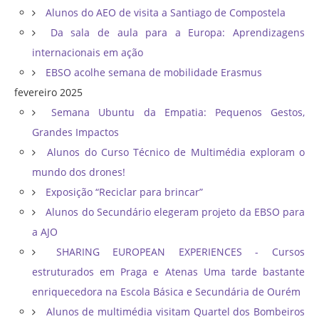
Alunos do AEO de visita a Santiago de Compostela
Da sala de aula para a Europa: Aprendizagens
internacionais em ação
EBSO acolhe semana de mobilidade Erasmus
fevereiro 2025
Semana Ubuntu da Empatia: Pequenos Gestos,
Grandes Impactos
Alunos do Curso Técnico de Multimédia exploram o
mundo dos drones!
Exposição “Reciclar para brincar”
Alunos do Secundário elegeram projeto da EBSO para
a AJO
SHARING EUROPEAN EXPERIENCES - Cursos
estruturados em Praga e Atenas Uma tarde bastante
enriquecedora na Escola Básica e Secundária de Ourém
Alunos de multimédia visitam Quartel dos Bombeiros