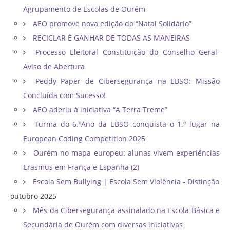
Agrupamento de Escolas de Ourém
AEO promove nova edição do “Natal Solidário”
RECICLAR É GANHAR DE TODAS AS MANEIRAS
Processo Eleitoral Constituição do Conselho Geral-
Aviso de Abertura
Peddy Paper de Cibersegurança na EBSO: Missão
Concluída com Sucesso!
AEO aderiu à iniciativa “A Terra Treme”
Turma do 6.ºAno da EBSO conquista o 1.º lugar na
European Coding Competition 2025
Ourém no mapa europeu: alunas vivem experiências
Erasmus em França e Espanha (2)
Escola Sem Bullying | Escola Sem Violência - Distinção
outubro 2025
Mês da Cibersegurança assinalado na Escola Básica e
Secundária de Ourém com diversas iniciativas