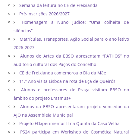
Semana da leitura no CE de Freixianda
Pré-Inscrições 2026/2027
Homenagem a Nuno Júdice: “Uma colheita de
silêncios”
Matrículas, Transportes, Ação Social para o ano letivo
2026-2027
Alunos de Artes da EBSO apresentam “PATHOS” no
auditório cultural dos Paços do Concelho
CE de Freixianda comemorou o Dia da Mãe
11.º Ano visita Lisboa na rota de Eça de Queirós
Alunos e professores de Praga visitam EBSO no
âmbito do projeto Erasmus+
Alunos da EBSO apresentaram projeto vencedor da
AJO na Assembleia Municipal
Projeto EDxperimentar II na Quinta da Casa Velha
PS24 participa em Workshop de Cosmética Natural