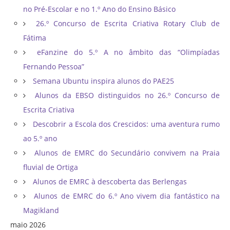
no Pré-Escolar e no 1.º Ano do Ensino Básico
26.º Concurso de Escrita Criativa Rotary Club de
Fátima
eFanzine do 5.º A no âmbito das “Olimpíadas
Fernando Pessoa”
Semana Ubuntu inspira alunos do PAE25
Alunos da EBSO distinguidos no 26.º Concurso de
Escrita Criativa
Descobrir a Escola dos Crescidos: uma aventura rumo
ao 5.º ano
Alunos de EMRC do Secundário convivem na Praia
fluvial de Ortiga
Alunos de EMRC à descoberta das Berlengas
Alunos de EMRC do 6.º Ano vivem dia fantástico na
Magikland
maio 2026