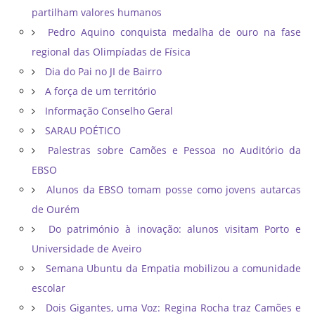
partilham valores humanos
Pedro Aquino conquista medalha de ouro na fase
regional das Olimpíadas de Física
Dia do Pai no JI de Bairro
A força de um território
Informação Conselho Geral
SARAU POÉTICO
Palestras sobre Camões e Pessoa no Auditório da
EBSO
Alunos da EBSO tomam posse como jovens autarcas
de Ourém
Do património à inovação: alunos visitam Porto e
Universidade de Aveiro
Semana Ubuntu da Empatia mobilizou a comunidade
escolar
Dois Gigantes, uma Voz: Regina Rocha traz Camões e