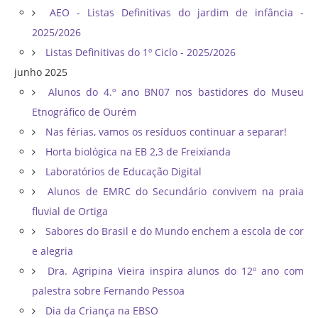
AEO - Listas Definitivas do jardim de infância -
2025/2026
Listas Definitivas do 1º Ciclo - 2025/2026
junho 2025
Alunos do 4.º ano BN07 nos bastidores do Museu
Etnográfico de Ourém
Nas férias, vamos os resíduos continuar a separar!
Horta biológica na EB 2,3 de Freixianda
Laboratórios de Educação Digital
Alunos de EMRC do Secundário convivem na praia
fluvial de Ortiga
Sabores do Brasil e do Mundo enchem a escola de cor
e alegria
Dra. Agripina Vieira inspira alunos do 12º ano com
palestra sobre Fernando Pessoa
Dia da Criança na EBSO