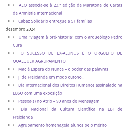
AEO associa-se à 23.ª edição da Maratona de Cartas
da Amnistia Internacional
Cabaz Solidário entregue a 51 famílias
dezembro 2024
Uma “Viagem à pré-história” com o arqueólogo Pedro
Cura
O SUCESSO DE EX-ALUNOS É O ORGULHO DE
QUALQUER AGRUPAMENTO
Mac à Espera do Nunca – o poder das palavras
JI de Freixianda em modo outono…
Dia Internacional dos Direitos Humanos assinalado na
EBSO com uma exposição
Pessoa(s) no Átrio – 90 anos de Mensagem
Dia Nacional da Cultura Científica na EBI de
Freixianda
Agrupamento homenageia alunos pelo mérito