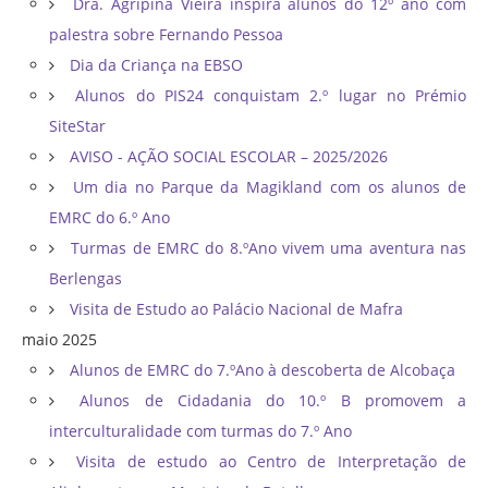
Dra. Agripina Vieira inspira alunos do 12º ano com
palestra sobre Fernando Pessoa
Dia da Criança na EBSO
Alunos do PIS24 conquistam 2.º lugar no Prémio
SiteStar
AVISO - AÇÃO SOCIAL ESCOLAR – 2025/2026
Um dia no Parque da Magikland com os alunos de
EMRC do 6.º Ano
Turmas de EMRC do 8.ºAno vivem uma aventura nas
Berlengas
Visita de Estudo ao Palácio Nacional de Mafra
maio 2025
Alunos de EMRC do 7.ºAno à descoberta de Alcobaça
Alunos de Cidadania do 10.º B promovem a
interculturalidade com turmas do 7.º Ano
Visita de estudo ao Centro de Interpretação de