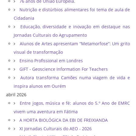
76 anos de União Europeia.
Nutrição e distúrbios alimentares foi tema de aula de
Cidadania
Educação, diversidade e inovação em destaque nas
Jornadas Culturais do Agrupamento
Alunos de Artes apresentam “Metamorfose”: Um grito
visual de transformação
Ensino Profissional em Londres
GIFT - Geoscience Information For Teachers
Autora transforma Camões numa viagem de vida e
inspira alunos em Ourém
abril 2026
Entre jogos, música e fé: alunos do 5.º Ano de EMRC
vivem uma aventura em Fátima
A HORTA BIOLÓGICA DA EBI DE FREIXIANDA
XI Jornadas Culturais do AEO - 2026