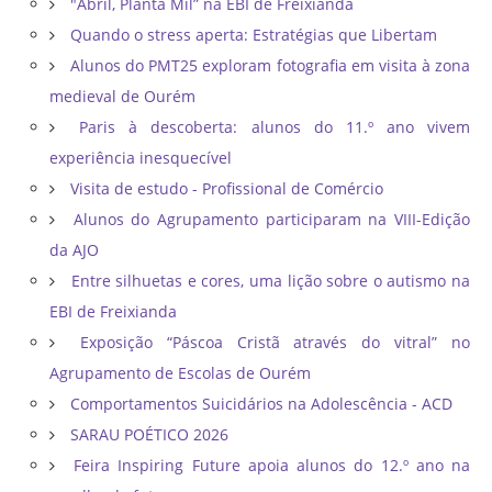
"Abril, Planta Mil” na EBI de Freixianda
Quando o stress aperta: Estratégias que Libertam
Alunos do PMT25 exploram fotografia em visita à zona
medieval de Ourém
Paris à descoberta: alunos do 11.º ano vivem
experiência inesquecível
Visita de estudo - Profissional de Comércio
Alunos do Agrupamento participaram na VIII-Edição
da AJO
Entre silhuetas e cores, uma lição sobre o autismo na
EBI de Freixianda
Exposição “Páscoa Cristã através do vitral” no
Agrupamento de Escolas de Ourém
Comportamentos Suicidários na Adolescência - ACD
SARAU POÉTICO 2026
Feira Inspiring Future apoia alunos do 12.º ano na