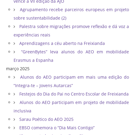
vence a VII edição da AJO
Agrupamento recebe parceiros europeus em projeto
sobre sustentabilidade (2)
Palestra sobre migrações promove reflexão e dá voz a
experiências reais
Aprendizagens a céu aberto na Freixianda
“GreenBytes” leva alunos do AEO em mobilidade
Erasmus a Espanha
março 2025
Alunos do AEO participam em mais uma edição do
“Integra-te – Jovens Autarcas”
Festejos do Dia do Pai no Centro Escolar de Freixianda
Alunos do AEO participam em projeto de mobilidade
inclusiva
Sarau Poético do AEO 2025
EBSO comemora o “Dia Mais Contigo”