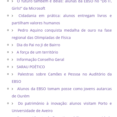
O futuro também é delas: alunas da EBSO no “Do IT,
Girls!” da Microsoft
Cidadania em prática: alunos entregam livros e
partilham valores humanos
Pedro Aquino conquista medalha de ouro na fase
regional das Olimpíadas de Física
Dia do Pai no JI de Bairro
A força de um território
Informação Conselho Geral
SARAU POÉTICO
Palestras sobre Camões e Pessoa no Auditório da
EBSO
Alunos da EBSO tomam posse como jovens autarcas
de Ourém
Do património à inovação: alunos visitam Porto e
Universidade de Aveiro