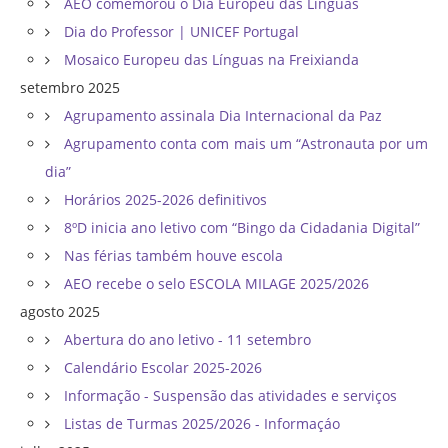
AEO comemorou o Dia Europeu das Línguas
Dia do Professor | UNICEF Portugal
Mosaico Europeu das Línguas na Freixianda
setembro 2025
Agrupamento assinala Dia Internacional da Paz
Agrupamento conta com mais um “Astronauta por um
dia”
Horários 2025-2026 definitivos
8ºD inicia ano letivo com “Bingo da Cidadania Digital”
Nas férias também houve escola
AEO recebe o selo ESCOLA MILAGE 2025/2026
agosto 2025
Abertura do ano letivo - 11 setembro
Calendário Escolar 2025-2026
Informação - Suspensão das atividades e serviços
Listas de Turmas 2025/2026 - Informaçáo