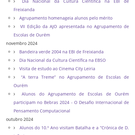
Dia Nacional da Cultura Científica na EBI de
Freixianda
Agrupamento homenageia alunos pelo mérito
VII Edição da AJO apresentada no Agrupamento de
Escolas de Ourém
novembro 2024
Bandeira verde 2004 na EBI de Freixianda
Dia Nacional da Cultura Científica na EBSO
Visita de estudo ao Cinema City Leiria
“A terra Treme” no Agrupamento de Escolas de
Ourém
Alunos do Agrupamento de Escolas de Ourém
participam no Bebras 2024 - O Desafio Internacional de
Pensamento Computacional
outubro 2024
Alunos do 10.º Ano visitam Batalha e a “Crónica de D.