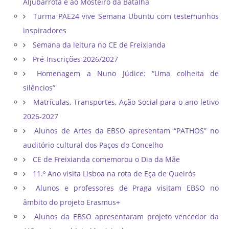
Aljubarrota e ao Mosteiro da Batalha
Turma PAE24 vive Semana Ubuntu com testemunhos
inspiradores
Semana da leitura no CE de Freixianda
Pré-Inscrições 2026/2027
Homenagem a Nuno Júdice: “Uma colheita de
silêncios”
Matrículas, Transportes, Ação Social para o ano letivo
2026-2027
Alunos de Artes da EBSO apresentam “PATHOS” no
auditório cultural dos Paços do Concelho
CE de Freixianda comemorou o Dia da Mãe
11.º Ano visita Lisboa na rota de Eça de Queirós
Alunos e professores de Praga visitam EBSO no
âmbito do projeto Erasmus+
Alunos da EBSO apresentaram projeto vencedor da