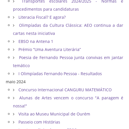
Transportes escolares 2024/2025 - Normas e
procedimentos para candidaturas
Literacia Fiscal? E agora?
Olimpíadas da Cultura Clássica: AEO continua a dar
cartas nesta iniciativa
EBSO na Antena 1
Prémio “Uma Aventura Literária”
Poesia de Fernando Pessoa junta convivas em jantar
temático
I Olimpíadas Fernando Pessoa - Resultados
maio 2024
Concurso Internacional CANGURU MATEMÁTICO
Alunas de Artes vencem o concurso "A paragem é
nossa!"
Visita ao Museu Municipal de Ourém
Passeio com Histórias