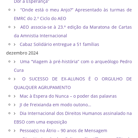
Dor à Esperança”
“Onde está o meu Anjo?” Apresentado às turmas de
EMRC do 2.º Ciclo do AEO
AEO associa-se à 23.ª edição da Maratona de Cartas
da Amnistia Internacional
Cabaz Solidário entregue a 51 famílias
dezembro 2024
Uma “Viagem à pré-história” com o arqueólogo Pedro
Cura
O SUCESSO DE EX-ALUNOS É O ORGULHO DE
QUALQUER AGRUPAMENTO
Mac à Espera do Nunca – o poder das palavras
JI de Freixianda em modo outono…
Dia Internacional dos Direitos Humanos assinalado na
EBSO com uma exposição
Pessoa(s) no Átrio – 90 anos de Mensagem