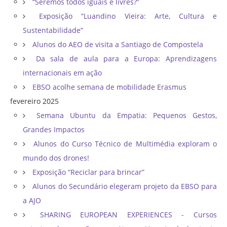
“Seremos todos iguais e livres?”
Exposição “Luandino Vieira: Arte, Cultura e
Sustentabilidade”
Alunos do AEO de visita a Santiago de Compostela
Da sala de aula para a Europa: Aprendizagens
internacionais em ação
EBSO acolhe semana de mobilidade Erasmus
fevereiro 2025
Semana Ubuntu da Empatia: Pequenos Gestos,
Grandes Impactos
Alunos do Curso Técnico de Multimédia exploram o
mundo dos drones!
Exposição “Reciclar para brincar”
Alunos do Secundário elegeram projeto da EBSO para
a AJO
SHARING EUROPEAN EXPERIENCES - Cursos