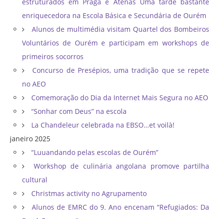
estruturados em Praga e Atenas Uma tarde bastante
enriquecedora na Escola Básica e Secundária de Ourém
Alunos de multimédia visitam Quartel dos Bombeiros
Voluntários de Ourém e participam em workshops de
primeiros socorros
Concurso de Presépios, uma tradição que se repete
no AEO
Comemoração do Dia da Internet Mais Segura no AEO
“Sonhar com Deus” na escola
La Chandeleur celebrada na EBSO…et voilà!
janeiro 2025
“Luuandando pelas escolas de Ourém”
Workshop de culinária angolana promove partilha
cultural
Christmas activity no Agrupamento
Alunos de EMRC do 9. Ano encenam “Refugiados: Da