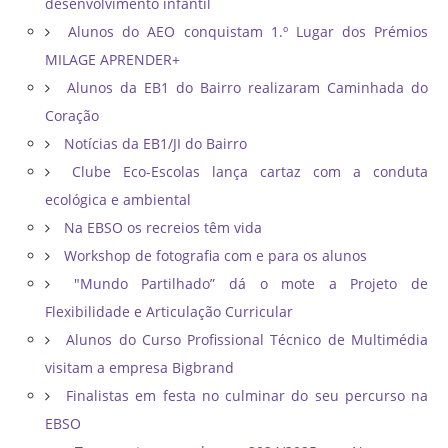
desenvolvimento infantil
Alunos do AEO conquistam 1.º Lugar dos Prémios
MILAGE APRENDER+
Alunos da EB1 do Bairro realizaram Caminhada do
Coração
Notícias da EB1/JI do Bairro
Clube Eco-Escolas lança cartaz com a conduta
ecológica e ambiental
Na EBSO os recreios têm vida
Workshop de fotografia com e para os alunos
"Mundo Partilhado” dá o mote a Projeto de
Flexibilidade e Articulação Curricular
Alunos do Curso Profissional Técnico de Multimédia
visitam a empresa Bigbrand
Finalistas em festa no culminar do seu percurso na
EBSO