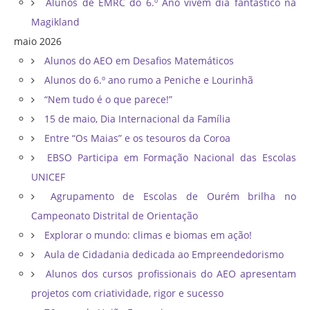
Alunos de EMRC do 6.º Ano vivem dia fantástico na
Magikland
maio 2026
Alunos do AEO em Desafios Matemáticos
Alunos do 6.º ano rumo a Peniche e Lourinhã
“Nem tudo é o que parece!”
15 de maio, Dia Internacional da Família
Entre “Os Maias” e os tesouros da Coroa
EBSO Participa em Formação Nacional das Escolas
UNICEF
Agrupamento de Escolas de Ourém brilha no
Campeonato Distrital de Orientação ​
Explorar o mundo: climas e biomas em ação!
Aula de Cidadania dedicada ao Empreendedorismo
Alunos dos cursos profissionais do AEO apresentam
projetos com criatividade, rigor e sucesso