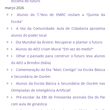
escolha do futuro
março 2026
Alunos do 7.ºAno de EMRC visitam a “Quinta da
Escola”
A Voz da Comunidade: Aula de Cidadania aproxima
alunos do poder local
Dia Mundial da Árvore: Recuperar e plantar o futuro
Alunos do AEO criam Mural "Em vez do medo?"
Olhar o passado para construir o futuro leva alunos
do AEO a Brindisi (Itália)
Comemoração do Dia “Mais Contigo” na Escola Básica
e Secundária de Ourém
Alunos da Escola Básica e Secundária de Ourém nas
Olimpíadas de Inteligência Artificial!
Pré-escolar da EBI de Freixianda assinala Dia do Pai
com aula de ginástica