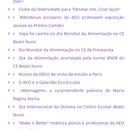
João I
Clube da Diversidade para “Desatar nós, Criar laços”
Bibliotecas escolares do AEO promovem exposição
alusiva ao Prémio Camões
Sopa foi rainha no dia Mundial da Alimentação no CE
Beato Nuno
Dia Mundial da Alimentação no CE de Freixianda
Dia da Alimentação assinalado pela turma BN08 do
CE Beato Nuno
Alunos da EBSO de visita de estudo a Paris
O AEO e o Galardão Eco-Escolas
«Mensagem», a surpreendente palestra de Maria
Regina Rocha
Dia Internacional da Dislexia no Centro Escolar Beato
Nuno
“Make it Better” mobiliza alunos e professores do AEO