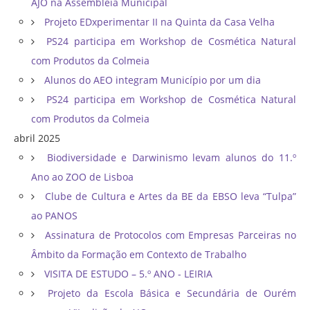
AJO na Assembleia Municipal
Projeto EDxperimentar II na Quinta da Casa Velha
PS24 participa em Workshop de Cosmética Natural
com Produtos da Colmeia
Alunos do AEO integram Município por um dia
PS24 participa em Workshop de Cosmética Natural
com Produtos da Colmeia
abril 2025
Biodiversidade e Darwinismo levam alunos do 11.º
Ano ao ZOO de Lisboa
Clube de Cultura e Artes da BE da EBSO leva “Tulpa”
ao PANOS
Assinatura de Protocolos com Empresas Parceiras no
Âmbito da Formação em Contexto de Trabalho
VISITA DE ESTUDO – 5.º ANO - LEIRIA
Projeto da Escola Básica e Secundária de Ourém