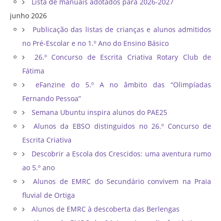
Lista de manuais adotados para 2026-2027
junho 2026
Publicação das listas de crianças e alunos admitidos
no Pré-Escolar e no 1.º Ano do Ensino Básico
26.º Concurso de Escrita Criativa Rotary Club de
Fátima
eFanzine do 5.º A no âmbito das “Olimpíadas
Fernando Pessoa”
Semana Ubuntu inspira alunos do PAE25
Alunos da EBSO distinguidos no 26.º Concurso de
Escrita Criativa
Descobrir a Escola dos Crescidos: uma aventura rumo
ao 5.º ano
Alunos de EMRC do Secundário convivem na Praia
fluvial de Ortiga
Alunos de EMRC à descoberta das Berlengas