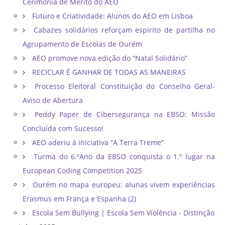
Cerimónia de Mérito do AEO
Futuro e Criatividade: Alunos do AEO em Lisboa
Cabazes solidários reforçam espírito de partilha no
Agrupamento de Escolas de Ourém
AEO promove nova edição do “Natal Solidário”
RECICLAR É GANHAR DE TODAS AS MANEIRAS
Processo Eleitoral Constituição do Conselho Geral-
Aviso de Abertura
Peddy Paper de Cibersegurança na EBSO: Missão
Concluída com Sucesso!
AEO aderiu à iniciativa “A Terra Treme”
Turma do 6.ºAno da EBSO conquista o 1.º lugar na
European Coding Competition 2025
Ourém no mapa europeu: alunas vivem experiências
Erasmus em França e Espanha (2)
Escola Sem Bullying | Escola Sem Violência - Distinção