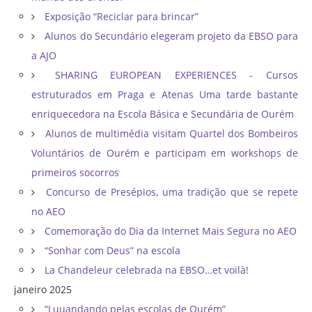
Exposição “Reciclar para brincar”
Alunos do Secundário elegeram projeto da EBSO para
a AJO
SHARING EUROPEAN EXPERIENCES - Cursos
estruturados em Praga e Atenas Uma tarde bastante
enriquecedora na Escola Básica e Secundária de Ourém
Alunos de multimédia visitam Quartel dos Bombeiros
Voluntários de Ourém e participam em workshops de
primeiros socorros
Concurso de Presépios, uma tradição que se repete
no AEO
Comemoração do Dia da Internet Mais Segura no AEO
“Sonhar com Deus” na escola
La Chandeleur celebrada na EBSO…et voilà!
janeiro 2025
“Luuandando pelas escolas de Ourém”