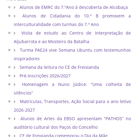
Alunos de EMRC do 7.ºAno à descoberta de Alcobaça
Alunos de Cidadania do 10.º B promovem a
interculturalidade com turmas do 7.º Ano
Visita de estudo ao Centro de Interpretação de
Aljubarrota e ao Mosteiro da Batalha
Turma PAE24 vive Semana Ubuntu com testemunhos
inspiradores
Semana da leitura no CE de Freixianda
Pré-Inscrições 2026/2027
Homenagem a Nuno Júdice: “Uma colheita de
silêncios”
Matrículas, Transportes, Ação Social para o ano letivo
2026-2027
Alunos de Artes da EBSO apresentam “PATHOS” no
auditório cultural dos Paços do Concelho
CE de Freixianda comemorou o Dia da Mãe