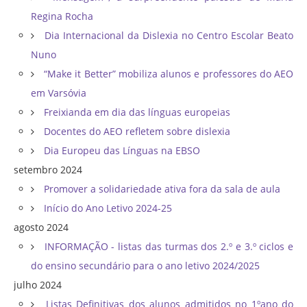
Regina Rocha
Dia Internacional da Dislexia no Centro Escolar Beato
Nuno
“Make it Better” mobiliza alunos e professores do AEO
em Varsóvia
Freixianda em dia das línguas europeias
Docentes do AEO refletem sobre dislexia
Dia Europeu das Línguas na EBSO
setembro 2024
Promover a solidariedade ativa fora da sala de aula
Início do Ano Letivo 2024-25
agosto 2024
INFORMAÇÃO - listas das turmas dos 2.º e 3.º ciclos e
do ensino secundário para o ano letivo 2024/2025
julho 2024
Listas Definitivas dos alunos admitidos no 1ºano do