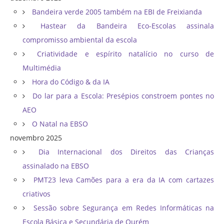
Bandeira verde 2005 também na EBI de Freixianda
Hastear da Bandeira Eco-Escolas assinala
compromisso ambiental da escola
Criatividade e espírito natalício no curso de
Multimédia
Hora do Código & da IA
Do lar para a Escola: Presépios constroem pontes no
AEO
O Natal na EBSO
novembro 2025
Dia Internacional dos Direitos das Crianças
assinalado na EBSO
PMT23 leva Camões para a era da IA com cartazes
criativos
Sessão sobre Segurança em Redes Informáticas na
Escola Básica e Secundária de Ourém