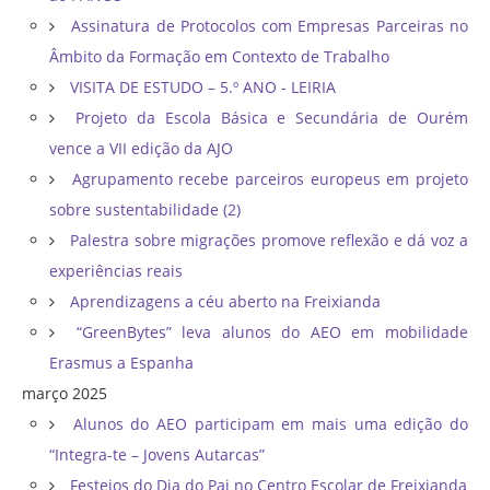
Assinatura de Protocolos com Empresas Parceiras no
Âmbito da Formação em Contexto de Trabalho
VISITA DE ESTUDO – 5.º ANO - LEIRIA
Projeto da Escola Básica e Secundária de Ourém
vence a VII edição da AJO
Agrupamento recebe parceiros europeus em projeto
sobre sustentabilidade (2)
Palestra sobre migrações promove reflexão e dá voz a
experiências reais
Aprendizagens a céu aberto na Freixianda
“GreenBytes” leva alunos do AEO em mobilidade
Erasmus a Espanha
março 2025
Alunos do AEO participam em mais uma edição do
“Integra-te – Jovens Autarcas”
Festejos do Dia do Pai no Centro Escolar de Freixianda