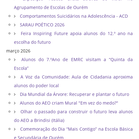
Agrupamento de Escolas de Ourém
Comportamentos Suicidários na Adolescência - ACD
SARAU POÉTICO 2026
Feira Inspiring Future apoia alunos do 12.º ano na
escolha do futuro
março 2026
Alunos do 7.ºAno de EMRC visitam a “Quinta da
Escola”
A Voz da Comunidade: Aula de Cidadania aproxima
alunos do poder local
Dia Mundial da Árvore: Recuperar e plantar o futuro
Alunos do AEO criam Mural "Em vez do medo?"
Olhar o passado para construir o futuro leva alunos
do AEO a Brindisi (Itália)
Comemoração do Dia “Mais Contigo” na Escola Básica
e Secundária de Ourém