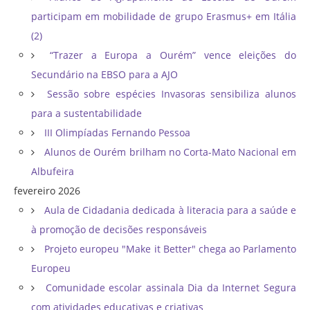
participam em mobilidade de grupo Erasmus+ em Itália
(2)
“Trazer a Europa a Ourém” vence eleições do
Secundário na EBSO para a AJO
Sessão sobre espécies Invasoras sensibiliza alunos
para a sustentabilidade
III Olimpíadas Fernando Pessoa
Alunos de Ourém brilham no Corta-Mato Nacional em
Albufeira
fevereiro 2026
Aula de Cidadania dedicada à literacia para a saúde e
à promoção de decisões responsáveis
Projeto europeu "Make it Better" chega ao Parlamento
Europeu
Comunidade escolar assinala Dia da Internet Segura
com atividades educativas e criativas