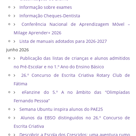
Informação sobre exames
Informação Cheques-Dentista
Conferência Nacional de Aprendizagem Móvel –
Milage Aprender+ 2026
Lista de manuais adotados para 2026-2027
junho 2026
Publicação das listas de crianças e alunos admitidos
no Pré-Escolar e no 1.º Ano do Ensino Básico
26.º Concurso de Escrita Criativa Rotary Club de
Fátima
eFanzine do 5.º A no âmbito das “Olimpíadas
Fernando Pessoa”
Semana Ubuntu inspira alunos do PAE25
Alunos da EBSO distinguidos no 26.º Concurso de
Escrita Criativa
Descobrir a Escola dos Crescidos: uma aventura rumo