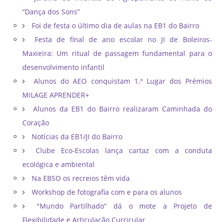
“Dança dos Sons”
Foi de festa o último dia de aulas na EB1 do Bairro
Festa de final de ano escolar no JI de Boleiros-
Maxieira: Um ritual de passagem fundamental para o
desenvolvimento infantil
Alunos do AEO conquistam 1.º Lugar dos Prémios
MILAGE APRENDER+
Alunos da EB1 do Bairro realizaram Caminhada do
Coração
Notícias da EB1/JI do Bairro
Clube Eco-Escolas lança cartaz com a conduta
ecológica e ambiental
Na EBSO os recreios têm vida
Workshop de fotografia com e para os alunos
"Mundo Partilhado” dá o mote a Projeto de
Flexibilidade e Articulação Curricular