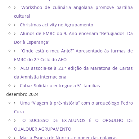
Workshop de culinária angolana promove partilha
cultural
Christmas activity no Agrupamento
Alunos de EMRC do 9. Ano encenam “Refugiados: Da
Dor à Esperança”
“Onde está o meu Anjo?” Apresentado às turmas de
EMRC do 2.º Ciclo do AEO
AEO associa-se à 23.ª edição da Maratona de Cartas
da Amnistia Internacional
Cabaz Solidário entregue a 51 famílias
dezembro 2024
Uma “Viagem à pré-história” com o arqueólogo Pedro
Cura
O SUCESSO DE EX-ALUNOS É O ORGULHO DE
QUALQUER AGRUPAMENTO
Mac à Espera do Nunca – o poder das palavras