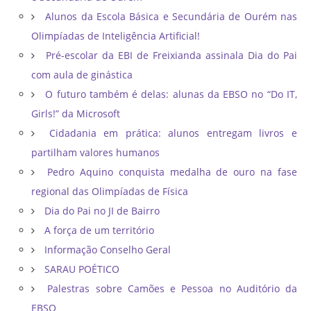
Alunos da Escola Básica e Secundária de Ourém nas
Olimpíadas de Inteligência Artificial!
Pré-escolar da EBI de Freixianda assinala Dia do Pai
com aula de ginástica
O futuro também é delas: alunas da EBSO no “Do IT,
Girls!” da Microsoft
Cidadania em prática: alunos entregam livros e
partilham valores humanos
Pedro Aquino conquista medalha de ouro na fase
regional das Olimpíadas de Física
Dia do Pai no JI de Bairro
A força de um território
Informação Conselho Geral
SARAU POÉTICO
Palestras sobre Camões e Pessoa no Auditório da
EBSO