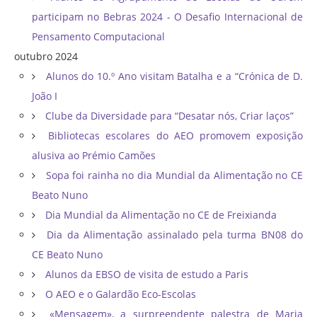
participam no Bebras 2024 - O Desafio Internacional de
Pensamento Computacional
outubro 2024
Alunos do 10.º Ano visitam Batalha e a “Crónica de D.
João I
Clube da Diversidade para “Desatar nós, Criar laços”
Bibliotecas escolares do AEO promovem exposição
alusiva ao Prémio Camões
Sopa foi rainha no dia Mundial da Alimentação no CE
Beato Nuno
Dia Mundial da Alimentação no CE de Freixianda
Dia da Alimentação assinalado pela turma BN08 do
CE Beato Nuno
Alunos da EBSO de visita de estudo a Paris
O AEO e o Galardão Eco-Escolas
«Mensagem», a surpreendente palestra de Maria