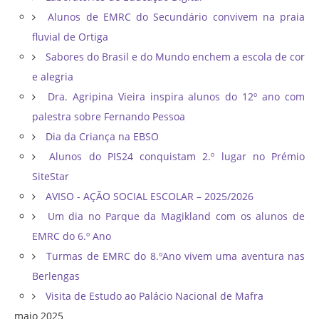
Alunos de EMRC do Secundário convivem na praia
fluvial de Ortiga
Sabores do Brasil e do Mundo enchem a escola de cor
e alegria
Dra. Agripina Vieira inspira alunos do 12º ano com
palestra sobre Fernando Pessoa
Dia da Criança na EBSO
Alunos do PIS24 conquistam 2.º lugar no Prémio
SiteStar
AVISO - AÇÃO SOCIAL ESCOLAR – 2025/2026
Um dia no Parque da Magikland com os alunos de
EMRC do 6.º Ano
Turmas de EMRC do 8.ºAno vivem uma aventura nas
Berlengas
Visita de Estudo ao Palácio Nacional de Mafra
maio 2025