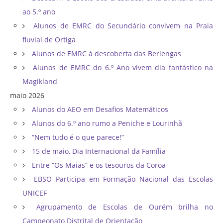
ao 5.º ano
Alunos de EMRC do Secundário convivem na Praia
fluvial de Ortiga
Alunos de EMRC à descoberta das Berlengas
Alunos de EMRC do 6.º Ano vivem dia fantástico na
Magikland
maio 2026
Alunos do AEO em Desafios Matemáticos
Alunos do 6.º ano rumo a Peniche e Lourinhã
“Nem tudo é o que parece!”
15 de maio, Dia Internacional da Família
Entre “Os Maias” e os tesouros da Coroa
EBSO Participa em Formação Nacional das Escolas
UNICEF
Agrupamento de Escolas de Ourém brilha no
Campeonato Distrital de Orientação ​