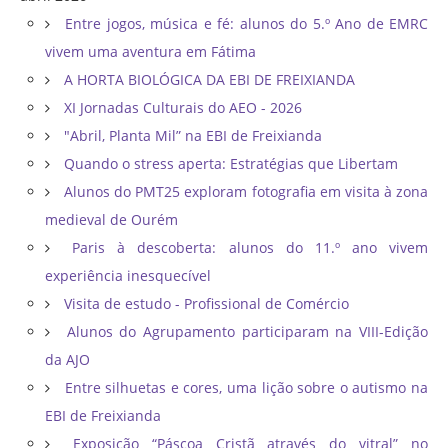
Entre jogos, música e fé: alunos do 5.º Ano de EMRC
vivem uma aventura em Fátima
A HORTA BIOLÓGICA DA EBI DE FREIXIANDA
XI Jornadas Culturais do AEO - 2026
"Abril, Planta Mil” na EBI de Freixianda
Quando o stress aperta: Estratégias que Libertam
Alunos do PMT25 exploram fotografia em visita à zona
medieval de Ourém
Paris à descoberta: alunos do 11.º ano vivem
experiência inesquecível
Visita de estudo - Profissional de Comércio
Alunos do Agrupamento participaram na VIII-Edição
da AJO
Entre silhuetas e cores, uma lição sobre o autismo na
EBI de Freixianda
Exposição “Páscoa Cristã através do vitral” no