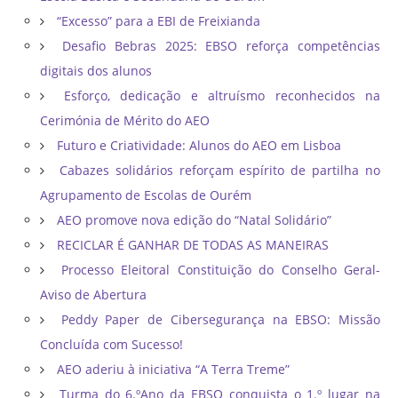
“Excesso” para a EBI de Freixianda
Desafio Bebras 2025: EBSO reforça competências
digitais dos alunos
Esforço, dedicação e altruísmo reconhecidos na
Cerimónia de Mérito do AEO
Futuro e Criatividade: Alunos do AEO em Lisboa
Cabazes solidários reforçam espírito de partilha no
Agrupamento de Escolas de Ourém
AEO promove nova edição do “Natal Solidário”
RECICLAR É GANHAR DE TODAS AS MANEIRAS
Processo Eleitoral Constituição do Conselho Geral-
Aviso de Abertura
Peddy Paper de Cibersegurança na EBSO: Missão
Concluída com Sucesso!
AEO aderiu à iniciativa “A Terra Treme”
Turma do 6.ºAno da EBSO conquista o 1.º lugar na