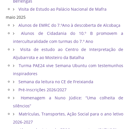
Berlengas
Visita de Estudo ao Palácio Nacional de Mafra
maio 2025
Alunos de EMRC do 7.ºAno à descoberta de Alcobaça
Alunos de Cidadania do 10.º B promovem a
interculturalidade com turmas do 7.º Ano
Visita de estudo ao Centro de Interpretação de
Aljubarrota e ao Mosteiro da Batalha
Turma PAE24 vive Semana Ubuntu com testemunhos
inspiradores
Semana da leitura no CE de Freixianda
Pré-Inscrições 2026/2027
Homenagem a Nuno Júdice: “Uma colheita de
silêncios”
Matrículas, Transportes, Ação Social para o ano letivo
2026-2027