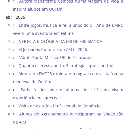
Autora transforma Camões numa viagem de vida e
inspira alunos em Ourém
abril 2026
Entre jogos, música e fé: alunos do 5.º Ano de EMRC
vivem uma aventura em Fátima
A HORTA BIOLÓGICA DA EBI DE FREIXIANDA
XI Jornadas Culturais do AEO - 2026
"Abril, Planta Mil” na EBI de Freixianda
Quando o stress aperta: Estratégias que Libertam
Alunos do PMT25 exploram fotografia em visita à zona
medieval de Ourém
Paris à descoberta: alunos do 11.º ano vivem
experiência inesquecível
Visita de estudo - Profissional de Comércio
Alunos do Agrupamento participaram na VIII-Edição
da AJO