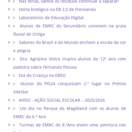
Nas férias, vamos os resíduos continuar a separar!
Horta biológica na EB 2,3 de Freixianda
Laboratórios de Educação Digital
Alunos de EMRC do Secundário convivem na praia
fluvial de Ortiga
Sabores do Brasil e do Mundo enchem a escola de cor
e alegria
Dra. Agripina Vieira inspira alunos do 12º ano com
palestra sobre Fernando Pessoa
Dia da Criança na EBSO
Alunos do PIS24 conquistam 2.º lugar no Prémio
SiteStar
AVISO - AÇÃO SOCIAL ESCOLAR – 2025/2026
Um dia no Parque da Magikland com os alunos de
EMRC do 6.º Ano
Turmas de EMRC do 8.ºAno vivem uma aventura nas