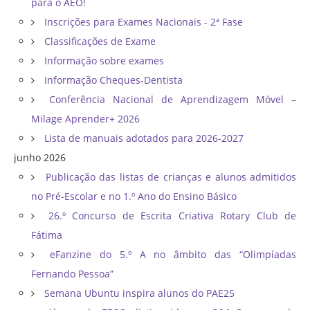
para o AEO!
Inscrições para Exames Nacionais - 2ª Fase
Classificações de Exame
Informação sobre exames
Informação Cheques-Dentista
Conferência Nacional de Aprendizagem Móvel –
Milage Aprender+ 2026
Lista de manuais adotados para 2026-2027
junho 2026
Publicação das listas de crianças e alunos admitidos
no Pré-Escolar e no 1.º Ano do Ensino Básico
26.º Concurso de Escrita Criativa Rotary Club de
Fátima
eFanzine do 5.º A no âmbito das “Olimpíadas
Fernando Pessoa”
Semana Ubuntu inspira alunos do PAE25