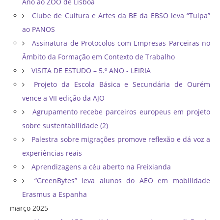
Ano ao ZOO de Lisboa
Clube de Cultura e Artes da BE da EBSO leva “Tulpa”
ao PANOS
Assinatura de Protocolos com Empresas Parceiras no
Âmbito da Formação em Contexto de Trabalho
VISITA DE ESTUDO – 5.º ANO - LEIRIA
Projeto da Escola Básica e Secundária de Ourém
vence a VII edição da AJO
Agrupamento recebe parceiros europeus em projeto
sobre sustentabilidade (2)
Palestra sobre migrações promove reflexão e dá voz a
experiências reais
Aprendizagens a céu aberto na Freixianda
“GreenBytes” leva alunos do AEO em mobilidade
Erasmus a Espanha
março 2025