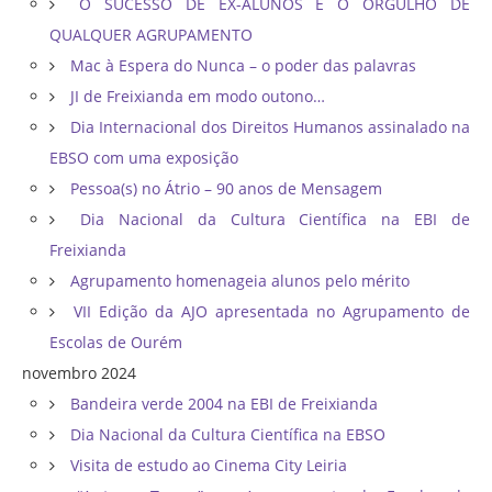
O SUCESSO DE EX-ALUNOS É O ORGULHO DE
QUALQUER AGRUPAMENTO
Mac à Espera do Nunca – o poder das palavras
JI de Freixianda em modo outono…
Dia Internacional dos Direitos Humanos assinalado na
EBSO com uma exposição
Pessoa(s) no Átrio – 90 anos de Mensagem
Dia Nacional da Cultura Científica na EBI de
Freixianda
Agrupamento homenageia alunos pelo mérito
VII Edição da AJO apresentada no Agrupamento de
Escolas de Ourém
novembro 2024
Bandeira verde 2004 na EBI de Freixianda
Dia Nacional da Cultura Científica na EBSO
Visita de estudo ao Cinema City Leiria