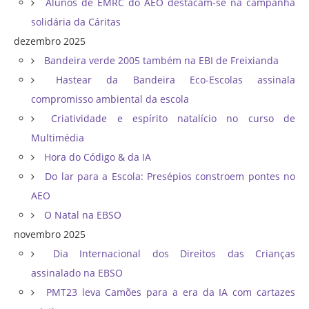
Alunos de EMRC do AEO destacam-se na campanha
solidária da Cáritas
dezembro 2025
Bandeira verde 2005 também na EBI de Freixianda
Hastear da Bandeira Eco-Escolas assinala
compromisso ambiental da escola
Criatividade e espírito natalício no curso de
Multimédia
Hora do Código & da IA
Do lar para a Escola: Presépios constroem pontes no
AEO
O Natal na EBSO
novembro 2025
Dia Internacional dos Direitos das Crianças
assinalado na EBSO
PMT23 leva Camões para a era da IA com cartazes