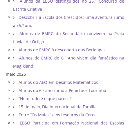
Alunos da EBSO distinguidos no 26.º Concurso de
Escrita Criativa
Descobrir a Escola dos Crescidos: uma aventura rumo
ao 5.º ano
Alunos de EMRC do Secundário convivem na Praia
fluvial de Ortiga
Alunos de EMRC à descoberta das Berlengas
Alunos de EMRC do 6.º Ano vivem dia fantástico na
Magikland
maio 2026
Alunos do AEO em Desafios Matemáticos
Alunos do 6.º ano rumo a Peniche e Lourinhã
“Nem tudo é o que parece!”
15 de maio, Dia Internacional da Família
Entre “Os Maias” e os tesouros da Coroa
EBSO Participa em Formação Nacional das Escolas