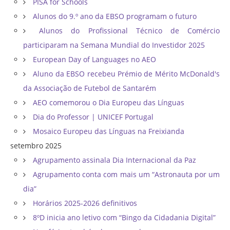
PISA for Schools
Alunos do 9.º ano da EBSO programam o futuro
Alunos do Profissional Técnico de Comércio
participaram na Semana Mundial do Investidor 2025
European Day of Languages no AEO
Aluno da EBSO recebeu Prémio de Mérito McDonald's
da Associação de Futebol de Santarém
AEO comemorou o Dia Europeu das Línguas
Dia do Professor | UNICEF Portugal
Mosaico Europeu das Línguas na Freixianda
setembro 2025
Agrupamento assinala Dia Internacional da Paz
Agrupamento conta com mais um “Astronauta por um
dia”
Horários 2025-2026 definitivos
8ºD inicia ano letivo com “Bingo da Cidadania Digital”