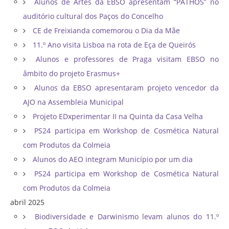
Alunos de Artes da EBSO apresentam “PATHOS” no
auditório cultural dos Paços do Concelho
CE de Freixianda comemorou o Dia da Mãe
11.º Ano visita Lisboa na rota de Eça de Queirós
Alunos e professores de Praga visitam EBSO no
âmbito do projeto Erasmus+
Alunos da EBSO apresentaram projeto vencedor da
AJO na Assembleia Municipal
Projeto EDxperimentar II na Quinta da Casa Velha
PS24 participa em Workshop de Cosmética Natural
com Produtos da Colmeia
Alunos do AEO integram Município por um dia
PS24 participa em Workshop de Cosmética Natural
com Produtos da Colmeia
abril 2025
Biodiversidade e Darwinismo levam alunos do 11.º