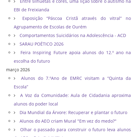
Entre silhuetas e cores, uma lição sobre o autismo na
EBI de Freixianda
Exposição “Páscoa Cristã através do vitral” no
Agrupamento de Escolas de Ourém
Comportamentos Suicidários na Adolescência - ACD
SARAU POÉTICO 2026
Feira Inspiring Future apoia alunos do 12.º ano na
escolha do futuro
março 2026
Alunos do 7.ºAno de EMRC visitam a “Quinta da
Escola”
A Voz da Comunidade: Aula de Cidadania aproxima
alunos do poder local
Dia Mundial da Árvore: Recuperar e plantar o futuro
Alunos do AEO criam Mural "Em vez do medo?"
Olhar o passado para construir o futuro leva alunos