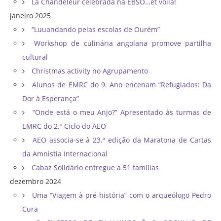
La Chandeleur celebrada na EBSO…et voilà!
janeiro 2025
“Luuandando pelas escolas de Ourém”
Workshop de culinária angolana promove partilha
cultural
Christmas activity no Agrupamento
Alunos de EMRC do 9. Ano encenam “Refugiados: Da
Dor à Esperança”
“Onde está o meu Anjo?” Apresentado às turmas de
EMRC do 2.º Ciclo do AEO
AEO associa-se à 23.ª edição da Maratona de Cartas
da Amnistia Internacional
Cabaz Solidário entregue a 51 famílias
dezembro 2024
Uma “Viagem à pré-história” com o arqueólogo Pedro
Cura