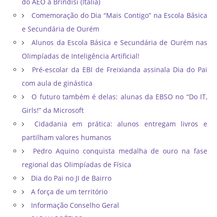
do AEO a Brindisi (Itália)
Comemoração do Dia “Mais Contigo” na Escola Básica
e Secundária de Ourém
Alunos da Escola Básica e Secundária de Ourém nas
Olimpíadas de Inteligência Artificial!
Pré-escolar da EBI de Freixianda assinala Dia do Pai
com aula de ginástica
O futuro também é delas: alunas da EBSO no “Do IT,
Girls!” da Microsoft
Cidadania em prática: alunos entregam livros e
partilham valores humanos
Pedro Aquino conquista medalha de ouro na fase
regional das Olimpíadas de Física
Dia do Pai no JI de Bairro
A força de um território
Informação Conselho Geral