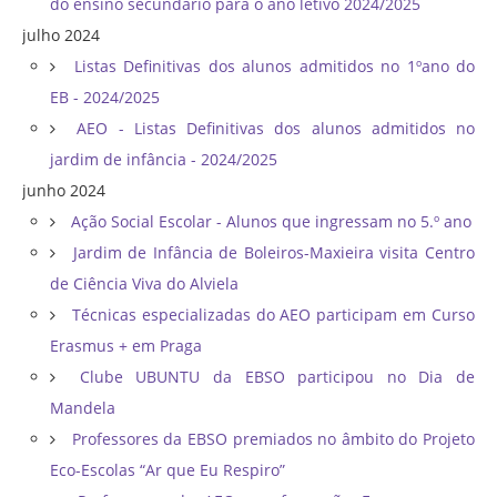
do ensino secundário para o ano letivo 2024/2025
julho 2024
Listas Definitivas dos alunos admitidos no 1ºano do
EB - 2024/2025
AEO - Listas Definitivas dos alunos admitidos no
jardim de infância - 2024/2025
junho 2024
Ação Social Escolar - Alunos que ingressam no 5.º ano
Jardim de Infância de Boleiros-Maxieira visita Centro
de Ciência Viva do Alviela
Técnicas especializadas do AEO participam em Curso
Erasmus + em Praga
Clube UBUNTU da EBSO participou no Dia de
Mandela
Professores da EBSO premiados no âmbito do Projeto
Eco-Escolas “Ar que Eu Respiro”