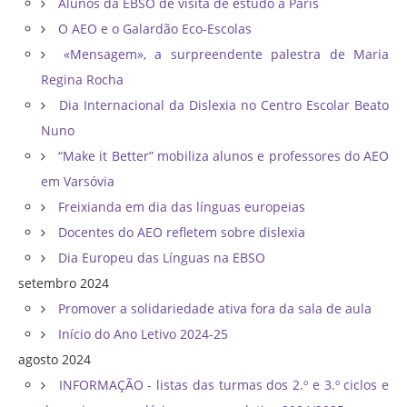
Alunos da EBSO de visita de estudo a Paris
O AEO e o Galardão Eco-Escolas
«Mensagem», a surpreendente palestra de Maria
Regina Rocha
Dia Internacional da Dislexia no Centro Escolar Beato
Nuno
“Make it Better” mobiliza alunos e professores do AEO
em Varsóvia
Freixianda em dia das línguas europeias
Docentes do AEO refletem sobre dislexia
Dia Europeu das Línguas na EBSO
setembro 2024
Promover a solidariedade ativa fora da sala de aula
Início do Ano Letivo 2024-25
agosto 2024
INFORMAÇÃO - listas das turmas dos 2.º e 3.º ciclos e