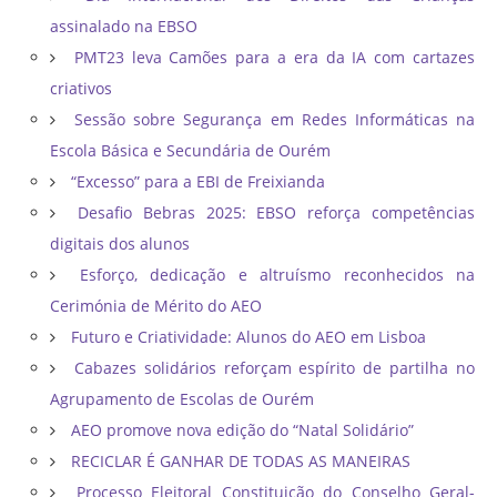
assinalado na EBSO
PMT23 leva Camões para a era da IA com cartazes
criativos
Sessão sobre Segurança em Redes Informáticas na
Escola Básica e Secundária de Ourém
“Excesso” para a EBI de Freixianda
Desafio Bebras 2025: EBSO reforça competências
digitais dos alunos
Esforço, dedicação e altruísmo reconhecidos na
Cerimónia de Mérito do AEO
Futuro e Criatividade: Alunos do AEO em Lisboa
Cabazes solidários reforçam espírito de partilha no
Agrupamento de Escolas de Ourém
AEO promove nova edição do “Natal Solidário”
RECICLAR É GANHAR DE TODAS AS MANEIRAS
Processo Eleitoral Constituição do Conselho Geral-