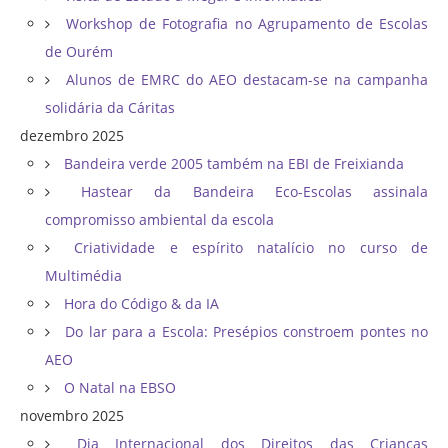
Workshop de Fotografia no Agrupamento de Escolas
de Ourém
Alunos de EMRC do AEO destacam-se na campanha
solidária da Cáritas
dezembro 2025
Bandeira verde 2005 também na EBI de Freixianda
Hastear da Bandeira Eco-Escolas assinala
compromisso ambiental da escola
Criatividade e espírito natalício no curso de
Multimédia
Hora do Código & da IA
Do lar para a Escola: Presépios constroem pontes no
AEO
O Natal na EBSO
novembro 2025
Dia Internacional dos Direitos das Crianças