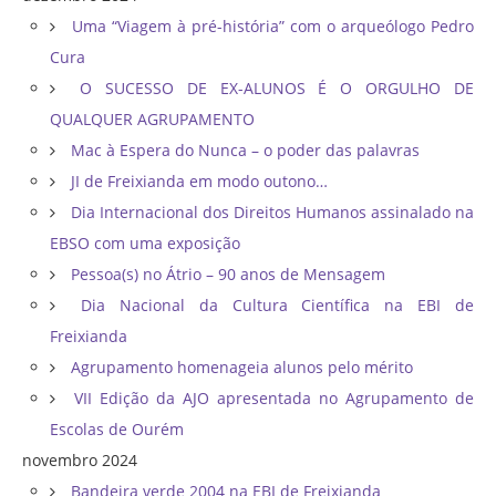
Uma “Viagem à pré-história” com o arqueólogo Pedro
Cura
O SUCESSO DE EX-ALUNOS É O ORGULHO DE
QUALQUER AGRUPAMENTO
Mac à Espera do Nunca – o poder das palavras
JI de Freixianda em modo outono…
Dia Internacional dos Direitos Humanos assinalado na
EBSO com uma exposição
Pessoa(s) no Átrio – 90 anos de Mensagem
Dia Nacional da Cultura Científica na EBI de
Freixianda
Agrupamento homenageia alunos pelo mérito
VII Edição da AJO apresentada no Agrupamento de
Escolas de Ourém
novembro 2024
Bandeira verde 2004 na EBI de Freixianda