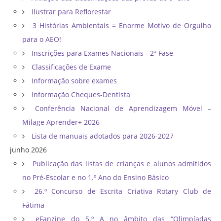
Ilustrar para Reflorestar
3 Histórias Ambientais = Enorme Motivo de Orgulho
para o AEO!
Inscrições para Exames Nacionais - 2ª Fase
Classificações de Exame
Informação sobre exames
Informação Cheques-Dentista
Conferência Nacional de Aprendizagem Móvel –
Milage Aprender+ 2026
Lista de manuais adotados para 2026-2027
junho 2026
Publicação das listas de crianças e alunos admitidos
no Pré-Escolar e no 1.º Ano do Ensino Básico
26.º Concurso de Escrita Criativa Rotary Club de
Fátima
eFanzine do 5.º A no âmbito das “Olimpíadas