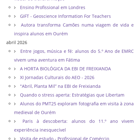
Ensino Profissional em Londres
GIFT - Geoscience Information For Teachers
Autora transforma Camões numa viagem de vida e
inspira alunos em Ourém
abril 2026
Entre jogos, música e fé: alunos do 5.º Ano de EMRC
vivem uma aventura em Fátima
A HORTA BIOLÓGICA DA EBI DE FREIXIANDA
XI Jornadas Culturais do AEO - 2026
"Abril, Planta Mil” na EBI de Freixianda
Quando o stress aperta: Estratégias que Libertam
Alunos do PMT25 exploram fotografia em visita à zona
medieval de Ourém
Paris à descoberta: alunos do 11.º ano vivem
experiência inesquecível
Visita de estudo - Profissional de Comércio