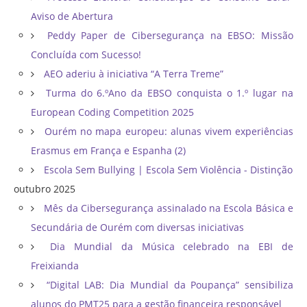
Aviso de Abertura
Peddy Paper de Cibersegurança na EBSO: Missão
Concluída com Sucesso!
AEO aderiu à iniciativa “A Terra Treme”
Turma do 6.ºAno da EBSO conquista o 1.º lugar na
European Coding Competition 2025
Ourém no mapa europeu: alunas vivem experiências
Erasmus em França e Espanha (2)
Escola Sem Bullying | Escola Sem Violência - Distinção
outubro 2025
Mês da Cibersegurança assinalado na Escola Básica e
Secundária de Ourém com diversas iniciativas
Dia Mundial da Música celebrado na EBI de
Freixianda
“Digital LAB: Dia Mundial da Poupança” sensibiliza
alunos do PMT25 para a gestão financeira responsável