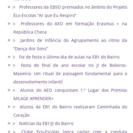
Professores da EBSO premiados no âmbito do Projeto
Eco-Escolas “Ar que Eu Respiro”
Professores do AEO em formação Erasmus + na
República Checa
Jardins de Infância do Agrupamento ao ritmo da
“Dança dos Sons”
Foi de festa o último dia de aulas na EB1 do Bairro
Festa de final de ano escolar no JI de Boleiros-
Maxieira: Um ritual de passagem fundamental para o
desenvolvimento infantil
Alunos do AEO conquistam 1.º Lugar dos Prémios
MILAGE APRENDER+
Alunos da EB1 do Bairro realizaram Caminhada do
Coração
Notícias da EB1/JI do Bairro
Clube Eco-Escolas lança cartaz com a conduta