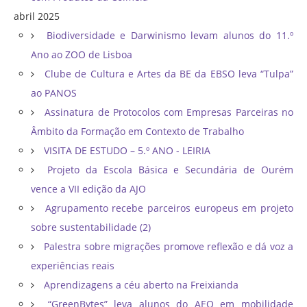
abril 2025
Biodiversidade e Darwinismo levam alunos do 11.º
Ano ao ZOO de Lisboa
Clube de Cultura e Artes da BE da EBSO leva “Tulpa”
ao PANOS
Assinatura de Protocolos com Empresas Parceiras no
Âmbito da Formação em Contexto de Trabalho
VISITA DE ESTUDO – 5.º ANO - LEIRIA
Projeto da Escola Básica e Secundária de Ourém
vence a VII edição da AJO
Agrupamento recebe parceiros europeus em projeto
sobre sustentabilidade (2)
Palestra sobre migrações promove reflexão e dá voz a
experiências reais
Aprendizagens a céu aberto na Freixianda
“GreenBytes” leva alunos do AEO em mobilidade