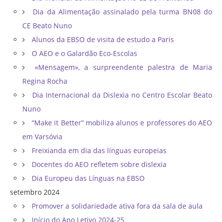
Dia da Alimentação assinalado pela turma BN08 do
CE Beato Nuno
Alunos da EBSO de visita de estudo a Paris
O AEO e o Galardão Eco-Escolas
«Mensagem», a surpreendente palestra de Maria
Regina Rocha
Dia Internacional da Dislexia no Centro Escolar Beato
Nuno
“Make it Better” mobiliza alunos e professores do AEO
em Varsóvia
Freixianda em dia das línguas europeias
Docentes do AEO refletem sobre dislexia
Dia Europeu das Línguas na EBSO
setembro 2024
Promover a solidariedade ativa fora da sala de aula
Início do Ano Letivo 2024-25