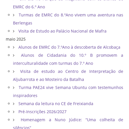
EMRC do 6.º Ano
Turmas de EMRC do 8.ºAno vivem uma aventura nas
Berlengas
Visita de Estudo ao Palácio Nacional de Mafra
maio 2025
Alunos de EMRC do 7.ºAno à descoberta de Alcobaça
Alunos de Cidadania do 10.º B promovem a
interculturalidade com turmas do 7.º Ano
Visita de estudo ao Centro de Interpretação de
Aljubarrota e ao Mosteiro da Batalha
Turma PAE24 vive Semana Ubuntu com testemunhos
inspiradores
Semana da leitura no CE de Freixianda
Pré-Inscrições 2026/2027
Homenagem a Nuno Júdice: “Uma colheita de
silêncios”