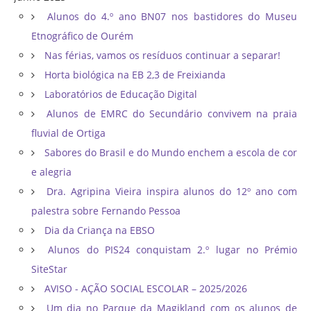
Alunos do 4.º ano BN07 nos bastidores do Museu
Etnográfico de Ourém
Nas férias, vamos os resíduos continuar a separar!
Horta biológica na EB 2,3 de Freixianda
Laboratórios de Educação Digital
Alunos de EMRC do Secundário convivem na praia
fluvial de Ortiga
Sabores do Brasil e do Mundo enchem a escola de cor
e alegria
Dra. Agripina Vieira inspira alunos do 12º ano com
palestra sobre Fernando Pessoa
Dia da Criança na EBSO
Alunos do PIS24 conquistam 2.º lugar no Prémio
SiteStar
AVISO - AÇÃO SOCIAL ESCOLAR – 2025/2026
Um dia no Parque da Magikland com os alunos de