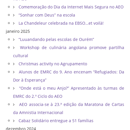
Comemoração do Dia da Internet Mais Segura no AEO
“Sonhar com Deus” na escola
La Chandeleur celebrada na EBSO…et voilà!
janeiro 2025
“Luuandando pelas escolas de Ourém”
Workshop de culinária angolana promove partilha
cultural
Christmas activity no Agrupamento
Alunos de EMRC do 9. Ano encenam “Refugiados: Da
Dor à Esperança”
“Onde está o meu Anjo?” Apresentado às turmas de
EMRC do 2.º Ciclo do AEO
AEO associa-se à 23.ª edição da Maratona de Cartas
da Amnistia Internacional
Cabaz Solidário entregue a 51 famílias
dezembro 2024