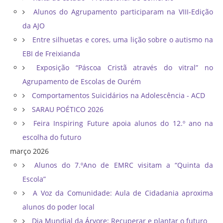
Alunos do Agrupamento participaram na VIII-Edição
da AJO
Entre silhuetas e cores, uma lição sobre o autismo na
EBI de Freixianda
Exposição “Páscoa Cristã através do vitral” no
Agrupamento de Escolas de Ourém
Comportamentos Suicidários na Adolescência - ACD
SARAU POÉTICO 2026
Feira Inspiring Future apoia alunos do 12.º ano na
escolha do futuro
março 2026
Alunos do 7.ºAno de EMRC visitam a “Quinta da
Escola”
A Voz da Comunidade: Aula de Cidadania aproxima
alunos do poder local
Dia Mundial da Árvore: Recuperar e plantar o futuro