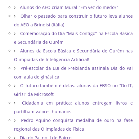
Alunos do AEO criam Mural "Em vez do medo?"
Olhar o passado para construir o futuro leva alunos
do AEO a Brindisi (Itália)
Comemoração do Dia “Mais Contigo” na Escola Básica
e Secundária de Ourém
Alunos da Escola Básica e Secundária de Ourém nas
Olimpíadas de Inteligência Artificial!
Pré-escolar da EBI de Freixianda assinala Dia do Pai
com aula de ginástica
O futuro também é delas: alunas da EBSO no “Do IT,
Girls!” da Microsoft
Cidadania em prática: alunos entregam livros e
partilham valores humanos
Pedro Aquino conquista medalha de ouro na fase
regional das Olimpíadas de Física
Dia do Pai no JI de Bairro