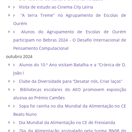
Visita de estudo ao Cinema City Leiria
“A terra Treme” no Agrupamento de Escolas de
Ourém
Alunos do Agrupamento de Escolas de Ourém
participam no Bebras 2024 - O Desafio Internacional de
Pensamento Computacional
outubro 2024
Alunos do 10.º Ano visitam Batalha e a “Crónica de D.
João I
Clube da Diversidade para “Desatar nós, Criar laços”
Bibliotecas escolares do AEO promovem exposição
alusiva ao Prémio Camões
Sopa foi rainha no dia Mundial da Alimentação no CE
Beato Nuno
Dia Mundial da Alimentação no CE de Freixianda
Dia da Alimentação assinalado pela turma BN08 do