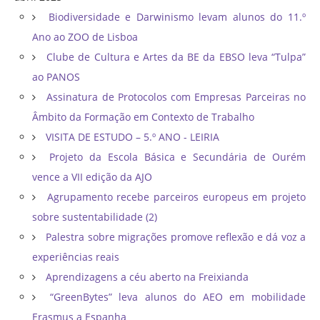
Biodiversidade e Darwinismo levam alunos do 11.º
Ano ao ZOO de Lisboa
Clube de Cultura e Artes da BE da EBSO leva “Tulpa”
ao PANOS
Assinatura de Protocolos com Empresas Parceiras no
Âmbito da Formação em Contexto de Trabalho
VISITA DE ESTUDO – 5.º ANO - LEIRIA
Projeto da Escola Básica e Secundária de Ourém
vence a VII edição da AJO
Agrupamento recebe parceiros europeus em projeto
sobre sustentabilidade (2)
Palestra sobre migrações promove reflexão e dá voz a
experiências reais
Aprendizagens a céu aberto na Freixianda
“GreenBytes” leva alunos do AEO em mobilidade
Erasmus a Espanha