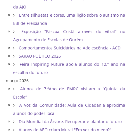
da AJO
Entre silhuetas e cores, uma lição sobre o autismo na
EBI de Freixianda
Exposição “Páscoa Cristã através do vitral” no
Agrupamento de Escolas de Ourém
Comportamentos Suicidários na Adolescência - ACD
SARAU POÉTICO 2026
Feira Inspiring Future apoia alunos do 12.º ano na
escolha do futuro
março 2026
Alunos do 7.ºAno de EMRC visitam a “Quinta da
Escola”
A Voz da Comunidade: Aula de Cidadania aproxima
alunos do poder local
Dia Mundial da Árvore: Recuperar e plantar o futuro
Alunos do AEO criam Mural "Em vez do medo?"