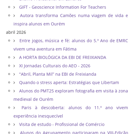
GIFT - Geoscience Information For Teachers
Autora transforma Camões numa viagem de vida e
inspira alunos em Ourém
abril 2026
Entre jogos, música e fé: alunos do 5.º Ano de EMRC
vivem uma aventura em Fátima
A HORTA BIOLÓGICA DA EBI DE FREIXIANDA
XI Jornadas Culturais do AEO - 2026
"Abril, Planta Mil” na EBI de Freixianda
Quando o stress aperta: Estratégias que Libertam
Alunos do PMT25 exploram fotografia em visita à zona
medieval de Ourém
Paris à descoberta: alunos do 11.º ano vivem
experiência inesquecível
Visita de estudo - Profissional de Comércio
Alunos do Agrupamento participaram na VIII-Edição