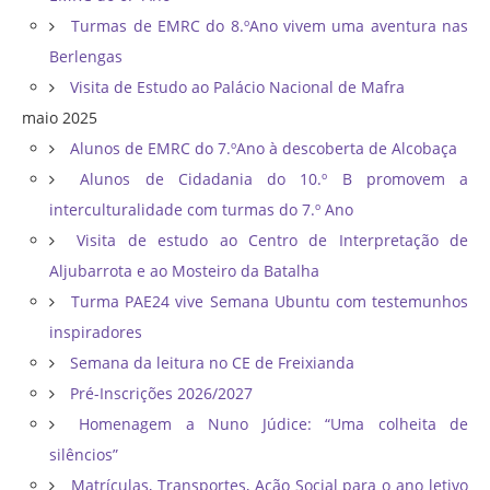
Turmas de EMRC do 8.ºAno vivem uma aventura nas
Berlengas
Visita de Estudo ao Palácio Nacional de Mafra
maio 2025
Alunos de EMRC do 7.ºAno à descoberta de Alcobaça
Alunos de Cidadania do 10.º B promovem a
interculturalidade com turmas do 7.º Ano
Visita de estudo ao Centro de Interpretação de
Aljubarrota e ao Mosteiro da Batalha
Turma PAE24 vive Semana Ubuntu com testemunhos
inspiradores
Semana da leitura no CE de Freixianda
Pré-Inscrições 2026/2027
Homenagem a Nuno Júdice: “Uma colheita de
silêncios”
Matrículas, Transportes, Ação Social para o ano letivo