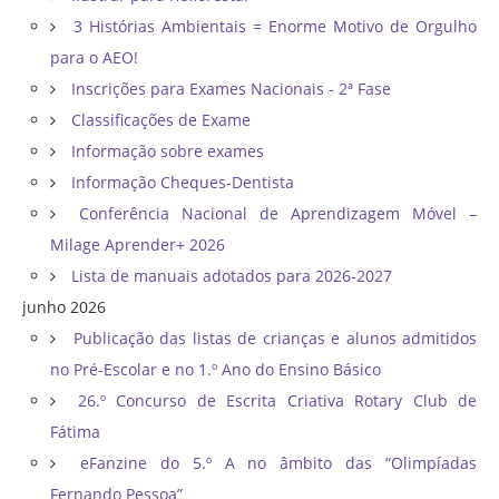
3 Histórias Ambientais = Enorme Motivo de Orgulho
para o AEO!
Inscrições para Exames Nacionais - 2ª Fase
Classificações de Exame
Informação sobre exames
Informação Cheques-Dentista
Conferência Nacional de Aprendizagem Móvel –
Milage Aprender+ 2026
Lista de manuais adotados para 2026-2027
junho 2026
Publicação das listas de crianças e alunos admitidos
no Pré-Escolar e no 1.º Ano do Ensino Básico
26.º Concurso de Escrita Criativa Rotary Club de
Fátima
eFanzine do 5.º A no âmbito das “Olimpíadas
Fernando Pessoa”