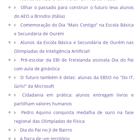
Olhar o passado para construir o futuro leva alunos
do AEO a Brindisi (Itália)
Comemoração do Dia “Mais Contigo” na Escola Básica
e Secundária de Ourém
Alunos da Escola Básica e Secundária de Ourém nas
Olimpíadas de Inteligência Artificial!
Pré-escolar da EBI de Freixianda assinala Dia do Pai
com aula de ginástica
O futuro também é delas: alunas da EBSO no “Do IT,
Girls!” da Microsoft
Cidadania em prática: alunos entregam livros e
partilham valores humanos
Pedro Aquino conquista medalha de ouro na fase
regional das Olimpíadas de Física
Dia do Pai no JI de Bairro
A força de um território