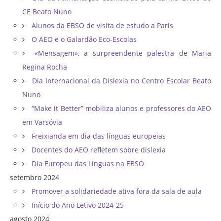
CE Beato Nuno
Alunos da EBSO de visita de estudo a Paris
O AEO e o Galardão Eco-Escolas
«Mensagem», a surpreendente palestra de Maria
Regina Rocha
Dia Internacional da Dislexia no Centro Escolar Beato
Nuno
“Make it Better” mobiliza alunos e professores do AEO
em Varsóvia
Freixianda em dia das línguas europeias
Docentes do AEO refletem sobre dislexia
Dia Europeu das Línguas na EBSO
setembro 2024
Promover a solidariedade ativa fora da sala de aula
Início do Ano Letivo 2024-25
agosto 2024