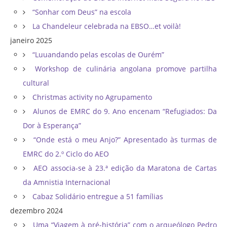
“Sonhar com Deus” na escola
La Chandeleur celebrada na EBSO…et voilà!
janeiro 2025
“Luuandando pelas escolas de Ourém”
Workshop de culinária angolana promove partilha
cultural
Christmas activity no Agrupamento
Alunos de EMRC do 9. Ano encenam “Refugiados: Da
Dor à Esperança”
“Onde está o meu Anjo?” Apresentado às turmas de
EMRC do 2.º Ciclo do AEO
AEO associa-se à 23.ª edição da Maratona de Cartas
da Amnistia Internacional
Cabaz Solidário entregue a 51 famílias
dezembro 2024
Uma “Viagem à pré-história” com o arqueólogo Pedro