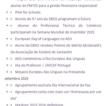
alunos do PMT25 para a gestão financeira responsável
PISA for Schools
Alunos do 9.º ano da EBSO programam o futuro
Alunos do Profissional Técnico de Comércio
participaram na Semana Mundial do Investidor 2025
European Day of Languages no AEO
Aluno da EBSO recebeu Prémio de Mérito McDonald's
da Associação de Futebol de Santarém
AEO comemorou o Dia Europeu das Línguas
Dia do Professor | UNICEF Portugal
Mosaico Europeu das Línguas na Freixianda
setembro 2025
Agrupamento assinala Dia Internacional da Paz
Agrupamento conta com mais um “Astronauta por um
dia”
Horários 2025-2026 definitivos