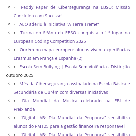
Peddy Paper de Cibersegurança na EBSO: Missão
Concluída com Sucesso!
AEO aderiu à iniciativa “A Terra Treme”
Turma do 6.ºAno da EBSO conquista o 1.º lugar na
European Coding Competition 2025
Ourém no mapa europeu: alunas vivem experiências
Erasmus em França e Espanha (2)
Escola Sem Bullying | Escola Sem Violência - Distinção
outubro 2025
Mês da Cibersegurança assinalado na Escola Básica e
Secundária de Ourém com diversas iniciativas
Dia Mundial da Música celebrado na EBI de
Freixianda
“Digital LAB: Dia Mundial da Poupança” sensibiliza
alunos do PMT25 para a gestão financeira responsável
“Digital LAB: Dia Mundial da Poupança” sensibiliza