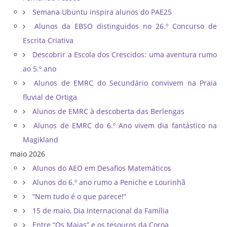
Semana Ubuntu inspira alunos do PAE25
Alunos da EBSO distinguidos no 26.º Concurso de
Escrita Criativa
Descobrir a Escola dos Crescidos: uma aventura rumo
ao 5.º ano
Alunos de EMRC do Secundário convivem na Praia
fluvial de Ortiga
Alunos de EMRC à descoberta das Berlengas
Alunos de EMRC do 6.º Ano vivem dia fantástico na
Magikland
maio 2026
Alunos do AEO em Desafios Matemáticos
Alunos do 6.º ano rumo a Peniche e Lourinhã
“Nem tudo é o que parece!”
15 de maio, Dia Internacional da Família
Entre “Os Maias” e os tesouros da Coroa