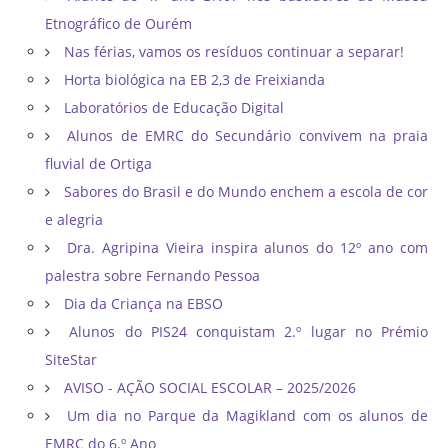
Etnográfico de Ourém
Nas férias, vamos os resíduos continuar a separar!
Horta biológica na EB 2,3 de Freixianda
Laboratórios de Educação Digital
Alunos de EMRC do Secundário convivem na praia
fluvial de Ortiga
Sabores do Brasil e do Mundo enchem a escola de cor
e alegria
Dra. Agripina Vieira inspira alunos do 12º ano com
palestra sobre Fernando Pessoa
Dia da Criança na EBSO
Alunos do PIS24 conquistam 2.º lugar no Prémio
SiteStar
AVISO - AÇÃO SOCIAL ESCOLAR – 2025/2026
Um dia no Parque da Magikland com os alunos de
EMRC do 6.º Ano