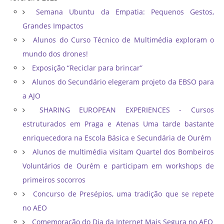
Semana Ubuntu da Empatia: Pequenos Gestos,
Grandes Impactos
Alunos do Curso Técnico de Multimédia exploram o
mundo dos drones!
Exposição “Reciclar para brincar”
Alunos do Secundário elegeram projeto da EBSO para
a AJO
SHARING EUROPEAN EXPERIENCES - Cursos
estruturados em Praga e Atenas Uma tarde bastante
enriquecedora na Escola Básica e Secundária de Ourém
Alunos de multimédia visitam Quartel dos Bombeiros
Voluntários de Ourém e participam em workshops de
primeiros socorros
Concurso de Presépios, uma tradição que se repete
no AEO
Comemoração do Dia da Internet Mais Segura no AEO