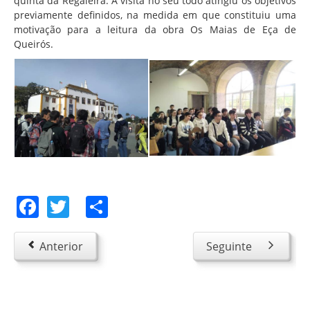
quinta da Regaleira. A visita no seu todo atingiu os objetivos
previamente definidos, na medida em que constituiu uma
motivação para a leitura da obra Os Maias de Eça de
Queirós.
Facebook
Twitter
Share
Anterior
Seguinte