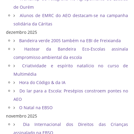
de Ourém
Alunos de EMRC do AEO destacam-se na campanha
solidária da Cáritas
dezembro 2025
Bandeira verde 2005 também na EBI de Freixianda
Hastear da Bandeira Eco-Escolas assinala
compromisso ambiental da escola
Criatividade e espírito natalício no curso de
Multimédia
Hora do Código & da IA
Do lar para a Escola: Presépios constroem pontes no
AEO
O Natal na EBSO
novembro 2025
Dia Internacional dos Direitos das Crianças
assinalado na EBSO