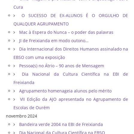
Cura
O SUCESSO DE EX-ALUNOS É O ORGULHO DE
QUALQUER AGRUPAMENTO
Mac à Espera do Nunca – o poder das palavras
JI de Freixianda em modo outono…
Dia Internacional dos Direitos Humanos assinalado na
EBSO com uma exposição
Pessoa(s) no Átrio – 90 anos de Mensagem
Dia Nacional da Cultura Científica na EBI de
Freixianda
Agrupamento homenageia alunos pelo mérito
VII Edição da AJO apresentada no Agrupamento de
Escolas de Ourém
novembro 2024
Bandeira verde 2004 na EBI de Freixianda
Dia Nacional da Cultura Científica na EBSO