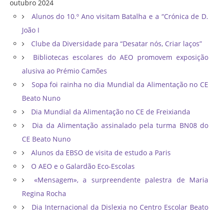
outubro 2024
Alunos do 10.º Ano visitam Batalha e a “Crónica de D.
João I
Clube da Diversidade para “Desatar nós, Criar laços”
Bibliotecas escolares do AEO promovem exposição
alusiva ao Prémio Camões
Sopa foi rainha no dia Mundial da Alimentação no CE
Beato Nuno
Dia Mundial da Alimentação no CE de Freixianda
Dia da Alimentação assinalado pela turma BN08 do
CE Beato Nuno
Alunos da EBSO de visita de estudo a Paris
O AEO e o Galardão Eco-Escolas
«Mensagem», a surpreendente palestra de Maria
Regina Rocha
Dia Internacional da Dislexia no Centro Escolar Beato