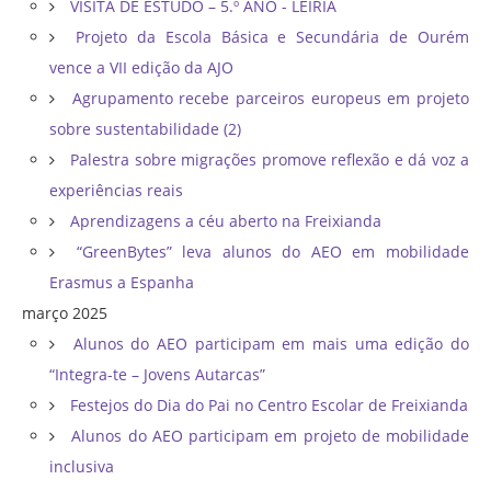
VISITA DE ESTUDO – 5.º ANO - LEIRIA
Projeto da Escola Básica e Secundária de Ourém
vence a VII edição da AJO
Agrupamento recebe parceiros europeus em projeto
sobre sustentabilidade (2)
Palestra sobre migrações promove reflexão e dá voz a
experiências reais
Aprendizagens a céu aberto na Freixianda
“GreenBytes” leva alunos do AEO em mobilidade
Erasmus a Espanha
março 2025
Alunos do AEO participam em mais uma edição do
“Integra-te – Jovens Autarcas”
Festejos do Dia do Pai no Centro Escolar de Freixianda
Alunos do AEO participam em projeto de mobilidade
inclusiva