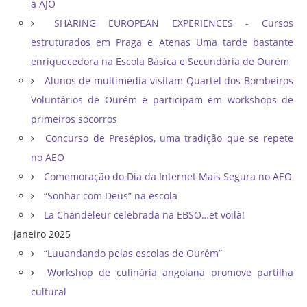
a AJO
SHARING EUROPEAN EXPERIENCES - Cursos
estruturados em Praga e Atenas Uma tarde bastante
enriquecedora na Escola Básica e Secundária de Ourém
Alunos de multimédia visitam Quartel dos Bombeiros
Voluntários de Ourém e participam em workshops de
primeiros socorros
Concurso de Presépios, uma tradição que se repete
no AEO
Comemoração do Dia da Internet Mais Segura no AEO
“Sonhar com Deus” na escola
La Chandeleur celebrada na EBSO…et voilà!
janeiro 2025
“Luuandando pelas escolas de Ourém”
Workshop de culinária angolana promove partilha
cultural