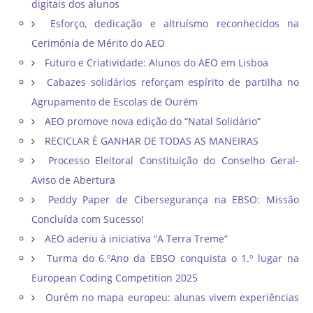
digitais dos alunos
Esforço, dedicação e altruísmo reconhecidos na
Cerimónia de Mérito do AEO
Futuro e Criatividade: Alunos do AEO em Lisboa
Cabazes solidários reforçam espírito de partilha no
Agrupamento de Escolas de Ourém
AEO promove nova edição do “Natal Solidário”
RECICLAR É GANHAR DE TODAS AS MANEIRAS
Processo Eleitoral Constituição do Conselho Geral-
Aviso de Abertura
Peddy Paper de Cibersegurança na EBSO: Missão
Concluída com Sucesso!
AEO aderiu à iniciativa “A Terra Treme”
Turma do 6.ºAno da EBSO conquista o 1.º lugar na
European Coding Competition 2025
Ourém no mapa europeu: alunas vivem experiências