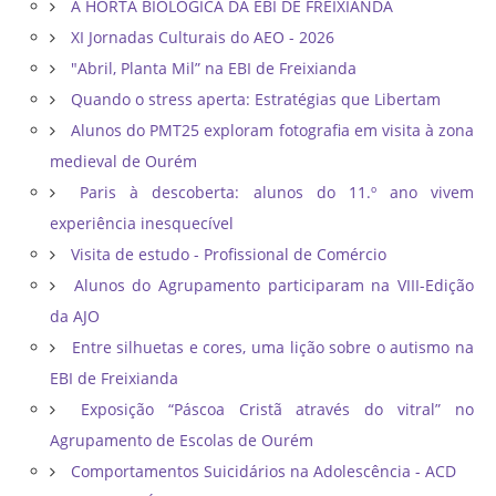
A HORTA BIOLÓGICA DA EBI DE FREIXIANDA
XI Jornadas Culturais do AEO - 2026
"Abril, Planta Mil” na EBI de Freixianda
Quando o stress aperta: Estratégias que Libertam
Alunos do PMT25 exploram fotografia em visita à zona
medieval de Ourém
Paris à descoberta: alunos do 11.º ano vivem
experiência inesquecível
Visita de estudo - Profissional de Comércio
Alunos do Agrupamento participaram na VIII-Edição
da AJO
Entre silhuetas e cores, uma lição sobre o autismo na
EBI de Freixianda
Exposição “Páscoa Cristã através do vitral” no
Agrupamento de Escolas de Ourém
Comportamentos Suicidários na Adolescência - ACD