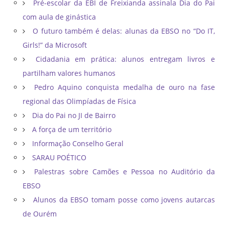
Pré-escolar da EBI de Freixianda assinala Dia do Pai
com aula de ginástica
O futuro também é delas: alunas da EBSO no “Do IT,
Girls!” da Microsoft
Cidadania em prática: alunos entregam livros e
partilham valores humanos
Pedro Aquino conquista medalha de ouro na fase
regional das Olimpíadas de Física
Dia do Pai no JI de Bairro
A força de um território
Informação Conselho Geral
SARAU POÉTICO
Palestras sobre Camões e Pessoa no Auditório da
EBSO
Alunos da EBSO tomam posse como jovens autarcas
de Ourém