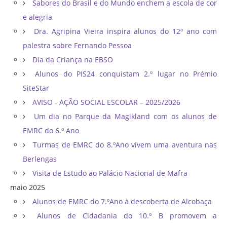
Sabores do Brasil e do Mundo enchem a escola de cor
e alegria
Dra. Agripina Vieira inspira alunos do 12º ano com
palestra sobre Fernando Pessoa
Dia da Criança na EBSO
Alunos do PIS24 conquistam 2.º lugar no Prémio
SiteStar
AVISO - AÇÃO SOCIAL ESCOLAR – 2025/2026
Um dia no Parque da Magikland com os alunos de
EMRC do 6.º Ano
Turmas de EMRC do 8.ºAno vivem uma aventura nas
Berlengas
Visita de Estudo ao Palácio Nacional de Mafra
maio 2025
Alunos de EMRC do 7.ºAno à descoberta de Alcobaça
Alunos de Cidadania do 10.º B promovem a