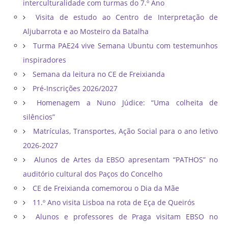
interculturalidade com turmas do 7.º Ano
Visita de estudo ao Centro de Interpretação de
Aljubarrota e ao Mosteiro da Batalha
Turma PAE24 vive Semana Ubuntu com testemunhos
inspiradores
Semana da leitura no CE de Freixianda
Pré-Inscrições 2026/2027
Homenagem a Nuno Júdice: “Uma colheita de
silêncios”
Matrículas, Transportes, Ação Social para o ano letivo
2026-2027
Alunos de Artes da EBSO apresentam “PATHOS” no
auditório cultural dos Paços do Concelho
CE de Freixianda comemorou o Dia da Mãe
11.º Ano visita Lisboa na rota de Eça de Queirós
Alunos e professores de Praga visitam EBSO no