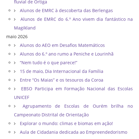
fluvial de Ortiga
Alunos de EMRC à descoberta das Berlengas
Alunos de EMRC do 6.º Ano vivem dia fantástico na
Magikland
maio 2026
Alunos do AEO em Desafios Matemáticos
Alunos do 6.º ano rumo a Peniche e Lourinhã
“Nem tudo é o que parece!”
15 de maio, Dia Internacional da Família
Entre “Os Maias” e os tesouros da Coroa
EBSO Participa em Formação Nacional das Escolas
UNICEF
Agrupamento de Escolas de Ourém brilha no
Campeonato Distrital de Orientação ​
Explorar o mundo: climas e biomas em ação!
Aula de Cidadania dedicada ao Empreendedorismo