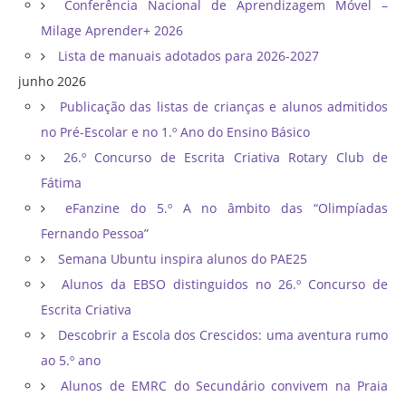
Conferência Nacional de Aprendizagem Móvel –
Milage Aprender+ 2026
Lista de manuais adotados para 2026-2027
junho 2026
Publicação das listas de crianças e alunos admitidos
no Pré-Escolar e no 1.º Ano do Ensino Básico
26.º Concurso de Escrita Criativa Rotary Club de
Fátima
eFanzine do 5.º A no âmbito das “Olimpíadas
Fernando Pessoa”
Semana Ubuntu inspira alunos do PAE25
Alunos da EBSO distinguidos no 26.º Concurso de
Escrita Criativa
Descobrir a Escola dos Crescidos: uma aventura rumo
ao 5.º ano
Alunos de EMRC do Secundário convivem na Praia