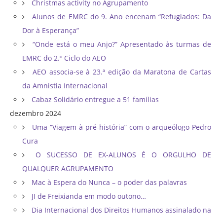
Christmas activity no Agrupamento
Alunos de EMRC do 9. Ano encenam “Refugiados: Da
Dor à Esperança”
“Onde está o meu Anjo?” Apresentado às turmas de
EMRC do 2.º Ciclo do AEO
AEO associa-se à 23.ª edição da Maratona de Cartas
da Amnistia Internacional
Cabaz Solidário entregue a 51 famílias
dezembro 2024
Uma “Viagem à pré-história” com o arqueólogo Pedro
Cura
O SUCESSO DE EX-ALUNOS É O ORGULHO DE
QUALQUER AGRUPAMENTO
Mac à Espera do Nunca – o poder das palavras
JI de Freixianda em modo outono…
Dia Internacional dos Direitos Humanos assinalado na