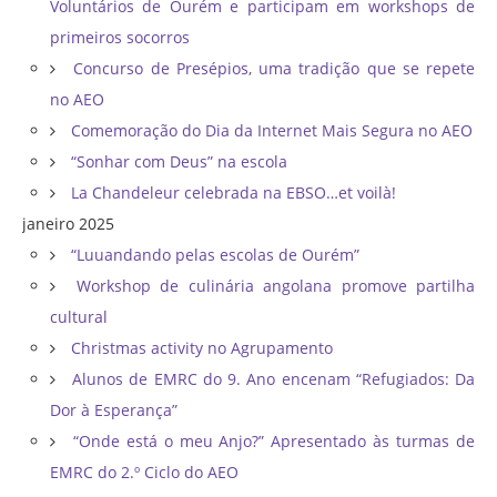
Voluntários de Ourém e participam em workshops de
primeiros socorros
Concurso de Presépios, uma tradição que se repete
no AEO
Comemoração do Dia da Internet Mais Segura no AEO
“Sonhar com Deus” na escola
La Chandeleur celebrada na EBSO…et voilà!
janeiro 2025
“Luuandando pelas escolas de Ourém”
Workshop de culinária angolana promove partilha
cultural
Christmas activity no Agrupamento
Alunos de EMRC do 9. Ano encenam “Refugiados: Da
Dor à Esperança”
“Onde está o meu Anjo?” Apresentado às turmas de
EMRC do 2.º Ciclo do AEO