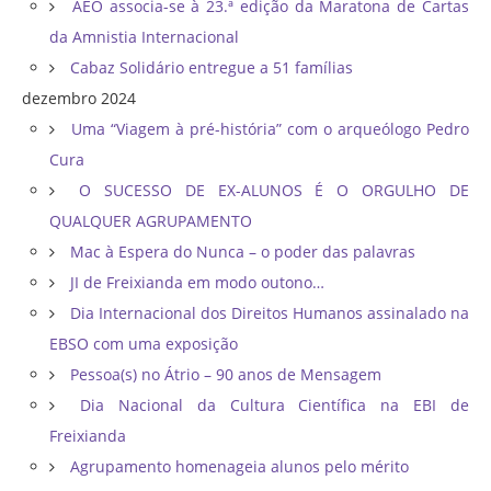
AEO associa-se à 23.ª edição da Maratona de Cartas
da Amnistia Internacional
Cabaz Solidário entregue a 51 famílias
dezembro 2024
Uma “Viagem à pré-história” com o arqueólogo Pedro
Cura
O SUCESSO DE EX-ALUNOS É O ORGULHO DE
QUALQUER AGRUPAMENTO
Mac à Espera do Nunca – o poder das palavras
JI de Freixianda em modo outono…
Dia Internacional dos Direitos Humanos assinalado na
EBSO com uma exposição
Pessoa(s) no Átrio – 90 anos de Mensagem
Dia Nacional da Cultura Científica na EBI de
Freixianda
Agrupamento homenageia alunos pelo mérito