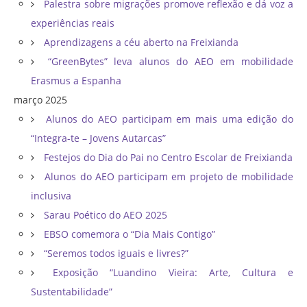
Palestra sobre migrações promove reflexão e dá voz a
experiências reais
Aprendizagens a céu aberto na Freixianda
“GreenBytes” leva alunos do AEO em mobilidade
Erasmus a Espanha
março 2025
Alunos do AEO participam em mais uma edição do
“Integra-te – Jovens Autarcas”
Festejos do Dia do Pai no Centro Escolar de Freixianda
Alunos do AEO participam em projeto de mobilidade
inclusiva
Sarau Poético do AEO 2025
EBSO comemora o “Dia Mais Contigo”
“Seremos todos iguais e livres?”
Exposição “Luandino Vieira: Arte, Cultura e
Sustentabilidade”