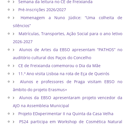
Semana da leitura no CE de Freixianda
Pré-Inscrições 2026/2027
Homenagem a Nuno Júdice: “Uma colheita de
silêncios”
Matrículas, Transportes, Ação Social para o ano letivo
2026-2027
Alunos de Artes da EBSO apresentam “PATHOS” no
auditório cultural dos Paços do Concelho
CE de Freixianda comemorou o Dia da Mãe
11.º Ano visita Lisboa na rota de Eça de Queirós
Alunos e professores de Praga visitam EBSO no
âmbito do projeto Erasmus+
Alunos da EBSO apresentaram projeto vencedor da
AJO na Assembleia Municipal
Projeto EDxperimentar II na Quinta da Casa Velha
PS24 participa em Workshop de Cosmética Natural