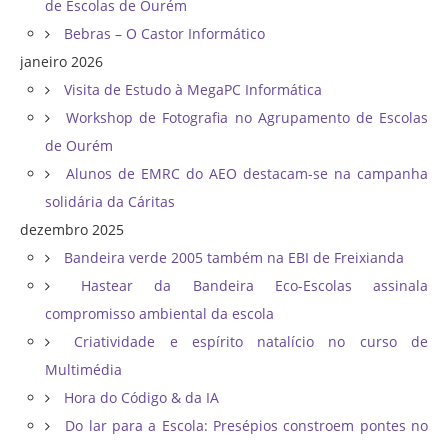
de Escolas de Ourém
Bebras – O Castor Informático
janeiro 2026
Visita de Estudo à MegaPC Informática
Workshop de Fotografia no Agrupamento de Escolas
de Ourém
Alunos de EMRC do AEO destacam-se na campanha
solidária da Cáritas
dezembro 2025
Bandeira verde 2005 também na EBI de Freixianda
Hastear da Bandeira Eco-Escolas assinala
compromisso ambiental da escola
Criatividade e espírito natalício no curso de
Multimédia
Hora do Código & da IA
Do lar para a Escola: Presépios constroem pontes no