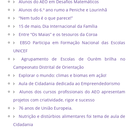
Alunos do AEO em Desafios Matemáticos
Alunos do 6.º ano rumo a Peniche e Lourinhã
“Nem tudo é o que parece!”
15 de maio, Dia Internacional da Família
Entre “Os Maias” e os tesouros da Coroa
EBSO Participa em Formação Nacional das Escolas
UNICEF
Agrupamento de Escolas de Ourém brilha no
Campeonato Distrital de Orientação ​
Explorar o mundo: climas e biomas em ação!
Aula de Cidadania dedicada ao Empreendedorismo
Alunos dos cursos profissionais do AEO apresentam
projetos com criatividade, rigor e sucesso
76 anos de União Europeia.
Nutrição e distúrbios alimentares foi tema de aula de
Cidadania