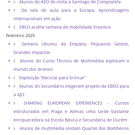
Alunos do AEO de visita a Santiago de Compostela
Da sala de aula para a Europa: Aprendizagens
internacionais em ação
EBSO acolhe semana de mobilidade Erasmus
fevereiro 2025
Semana Ubuntu da Empatia: Pequenos Gestos,
Grandes Impactos
Alunos do Curso Técnico de Multimédia exploram o
mundo dos drones!
Exposição “Reciclar para brincar”
Alunos do Secundário elegeram projeto da EBSO para
a AJO
SHARING EUROPEAN EXPERIENCES - Cursos
estruturados em Praga e Atenas Uma tarde bastante
enriquecedora na Escola Básica e Secundária de Ourém
Alunos de multimédia visitam Quartel dos Bombeiros