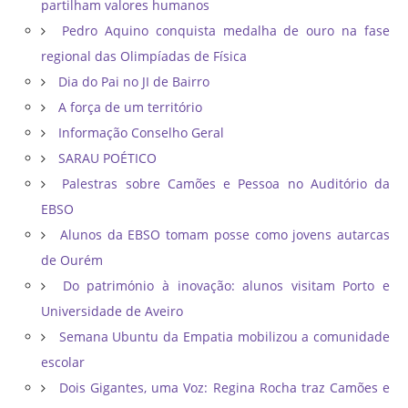
partilham valores humanos
Pedro Aquino conquista medalha de ouro na fase
regional das Olimpíadas de Física
Dia do Pai no JI de Bairro
A força de um território
Informação Conselho Geral
SARAU POÉTICO
Palestras sobre Camões e Pessoa no Auditório da
EBSO
Alunos da EBSO tomam posse como jovens autarcas
de Ourém
Do património à inovação: alunos visitam Porto e
Universidade de Aveiro
Semana Ubuntu da Empatia mobilizou a comunidade
escolar
Dois Gigantes, uma Voz: Regina Rocha traz Camões e