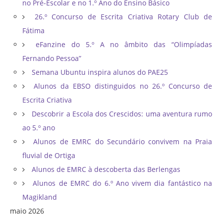
no Pré-Escolar e no 1.º Ano do Ensino Básico
26.º Concurso de Escrita Criativa Rotary Club de
Fátima
eFanzine do 5.º A no âmbito das “Olimpíadas
Fernando Pessoa”
Semana Ubuntu inspira alunos do PAE25
Alunos da EBSO distinguidos no 26.º Concurso de
Escrita Criativa
Descobrir a Escola dos Crescidos: uma aventura rumo
ao 5.º ano
Alunos de EMRC do Secundário convivem na Praia
fluvial de Ortiga
Alunos de EMRC à descoberta das Berlengas
Alunos de EMRC do 6.º Ano vivem dia fantástico na
Magikland
maio 2026