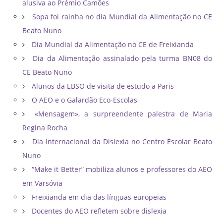
alusiva ao Prémio Camões
Sopa foi rainha no dia Mundial da Alimentação no CE
Beato Nuno
Dia Mundial da Alimentação no CE de Freixianda
Dia da Alimentação assinalado pela turma BN08 do
CE Beato Nuno
Alunos da EBSO de visita de estudo a Paris
O AEO e o Galardão Eco-Escolas
«Mensagem», a surpreendente palestra de Maria
Regina Rocha
Dia Internacional da Dislexia no Centro Escolar Beato
Nuno
“Make it Better” mobiliza alunos e professores do AEO
em Varsóvia
Freixianda em dia das línguas europeias
Docentes do AEO refletem sobre dislexia