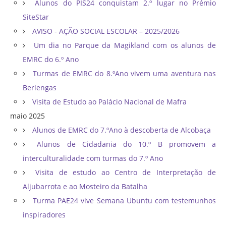
Alunos do PIS24 conquistam 2.º lugar no Prémio
SiteStar
AVISO - AÇÃO SOCIAL ESCOLAR – 2025/2026
Um dia no Parque da Magikland com os alunos de
EMRC do 6.º Ano
Turmas de EMRC do 8.ºAno vivem uma aventura nas
Berlengas
Visita de Estudo ao Palácio Nacional de Mafra
maio 2025
Alunos de EMRC do 7.ºAno à descoberta de Alcobaça
Alunos de Cidadania do 10.º B promovem a
interculturalidade com turmas do 7.º Ano
Visita de estudo ao Centro de Interpretação de
Aljubarrota e ao Mosteiro da Batalha
Turma PAE24 vive Semana Ubuntu com testemunhos
inspiradores