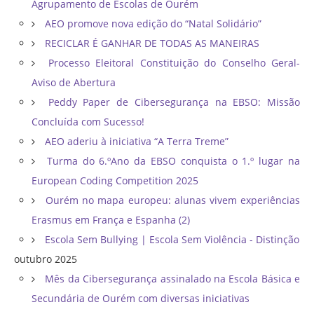
Agrupamento de Escolas de Ourém
AEO promove nova edição do “Natal Solidário”
RECICLAR É GANHAR DE TODAS AS MANEIRAS
Processo Eleitoral Constituição do Conselho Geral-
Aviso de Abertura
Peddy Paper de Cibersegurança na EBSO: Missão
Concluída com Sucesso!
AEO aderiu à iniciativa “A Terra Treme”
Turma do 6.ºAno da EBSO conquista o 1.º lugar na
European Coding Competition 2025
Ourém no mapa europeu: alunas vivem experiências
Erasmus em França e Espanha (2)
Escola Sem Bullying | Escola Sem Violência - Distinção
outubro 2025
Mês da Cibersegurança assinalado na Escola Básica e
Secundária de Ourém com diversas iniciativas