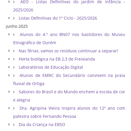
AEO - Listas Definitivas do jardim de infância -
2025/2026
Listas Definitivas do 1º Ciclo - 2025/2026
junho 2025
Alunos do 4.º ano BN07 nos bastidores do Museu
Etnográfico de Ourém
Nas férias, vamos os resíduos continuar a separar!
Horta biológica na EB 2,3 de Freixianda
Laboratórios de Educação Digital
Alunos de EMRC do Secundário convivem na praia
fluvial de Ortiga
Sabores do Brasil e do Mundo enchem a escola de cor
e alegria
Dra. Agripina Vieira inspira alunos do 12º ano com
palestra sobre Fernando Pessoa
Dia da Criança na EBSO