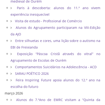
medieval de Ourém
Paris à descoberta: alunos do 11.º ano vivem
experiência inesquecível
Visita de estudo - Profissional de Comércio
Alunos do Agrupamento participaram na VIII-Edição
da AJO
Entre silhuetas e cores, uma lição sobre o autismo na
EBI de Freixianda
Exposição “Páscoa Cristã através do vitral” no
Agrupamento de Escolas de Ourém
Comportamentos Suicidários na Adolescência - ACD
SARAU POÉTICO 2026
Feira Inspiring Future apoia alunos do 12.º ano na
escolha do futuro
março 2026
Alunos do 7.ºAno de EMRC visitam a “Quinta da