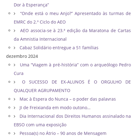
Dor à Esperança”
“Onde está o meu Anjo?” Apresentado às turmas de
EMRC do 2.º Ciclo do AEO
AEO associa-se à 23.ª edição da Maratona de Cartas
da Amnistia Internacional
Cabaz Solidário entregue a 51 famílias
dezembro 2024
Uma “Viagem à pré-história” com o arqueólogo Pedro
Cura
O SUCESSO DE EX-ALUNOS É O ORGULHO DE
QUALQUER AGRUPAMENTO
Mac à Espera do Nunca – o poder das palavras
JI de Freixianda em modo outono…
Dia Internacional dos Direitos Humanos assinalado na
EBSO com uma exposição
Pessoa(s) no Átrio – 90 anos de Mensagem