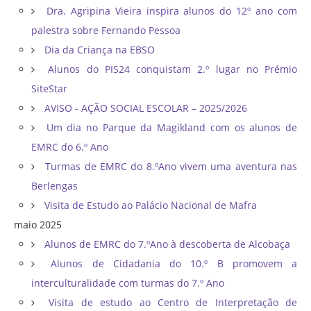
Dra. Agripina Vieira inspira alunos do 12º ano com
palestra sobre Fernando Pessoa
Dia da Criança na EBSO
Alunos do PIS24 conquistam 2.º lugar no Prémio
SiteStar
AVISO - AÇÃO SOCIAL ESCOLAR – 2025/2026
Um dia no Parque da Magikland com os alunos de
EMRC do 6.º Ano
Turmas de EMRC do 8.ºAno vivem uma aventura nas
Berlengas
Visita de Estudo ao Palácio Nacional de Mafra
maio 2025
Alunos de EMRC do 7.ºAno à descoberta de Alcobaça
Alunos de Cidadania do 10.º B promovem a
interculturalidade com turmas do 7.º Ano
Visita de estudo ao Centro de Interpretação de