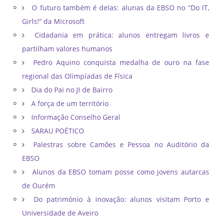
O futuro também é delas: alunas da EBSO no “Do IT,
Girls!” da Microsoft
Cidadania em prática: alunos entregam livros e
partilham valores humanos
Pedro Aquino conquista medalha de ouro na fase
regional das Olimpíadas de Física
Dia do Pai no JI de Bairro
A força de um território
Informação Conselho Geral
SARAU POÉTICO
Palestras sobre Camões e Pessoa no Auditório da
EBSO
Alunos da EBSO tomam posse como jovens autarcas
de Ourém
Do património à inovação: alunos visitam Porto e
Universidade de Aveiro