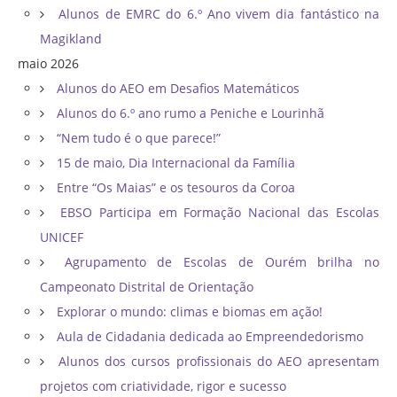
Alunos de EMRC do 6.º Ano vivem dia fantástico na
Magikland
maio 2026
Alunos do AEO em Desafios Matemáticos
Alunos do 6.º ano rumo a Peniche e Lourinhã
“Nem tudo é o que parece!”
15 de maio, Dia Internacional da Família
Entre “Os Maias” e os tesouros da Coroa
EBSO Participa em Formação Nacional das Escolas
UNICEF
Agrupamento de Escolas de Ourém brilha no
Campeonato Distrital de Orientação ​
Explorar o mundo: climas e biomas em ação!
Aula de Cidadania dedicada ao Empreendedorismo
Alunos dos cursos profissionais do AEO apresentam
projetos com criatividade, rigor e sucesso