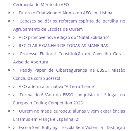
Cerimónia de Mérito do AEO
Futuro e Criatividade: Alunos do AEO em Lisboa
Cabazes solidários reforçam espírito de partilha no
Agrupamento de Escolas de Ourém
AEO promove nova edição do “Natal Solidário”
RECICLAR É GANHAR DE TODAS AS MANEIRAS
Processo Eleitoral Constituição do Conselho Geral-
Aviso de Abertura
Peddy Paper de Cibersegurança na EBSO: Missão
Concluída com Sucesso!
AEO aderiu à iniciativa “A Terra Treme”
Turma do 6.ºAno da EBSO conquista o 1.º lugar na
European Coding Competition 2025
Ourém no mapa europeu: alunas vivem experiências
Erasmus em França e Espanha (2)
Escola Sem Bullying | Escola Sem Violência - Distinção