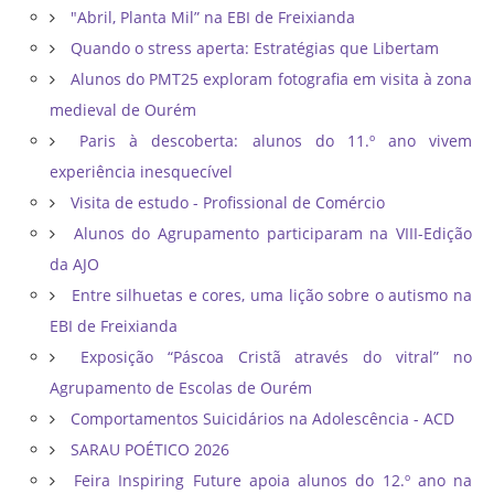
"Abril, Planta Mil” na EBI de Freixianda
Quando o stress aperta: Estratégias que Libertam
Alunos do PMT25 exploram fotografia em visita à zona
medieval de Ourém
Paris à descoberta: alunos do 11.º ano vivem
experiência inesquecível
Visita de estudo - Profissional de Comércio
Alunos do Agrupamento participaram na VIII-Edição
da AJO
Entre silhuetas e cores, uma lição sobre o autismo na
EBI de Freixianda
Exposição “Páscoa Cristã através do vitral” no
Agrupamento de Escolas de Ourém
Comportamentos Suicidários na Adolescência - ACD
SARAU POÉTICO 2026
Feira Inspiring Future apoia alunos do 12.º ano na