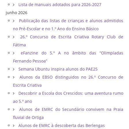
Lista de manuais adotados para 2026-2027
junho 2026
Publicação das listas de crianças e alunos admitidos
no Pré-Escolar e no 1.º Ano do Ensino Básico
26.º Concurso de Escrita Criativa Rotary Club de
Fátima
eFanzine do 5.º A no âmbito das “Olimpíadas
Fernando Pessoa”
Semana Ubuntu inspira alunos do PAE25
Alunos da EBSO distinguidos no 26.º Concurso de
Escrita Criativa
Descobrir a Escola dos Crescidos: uma aventura rumo
ao 5.º ano
Alunos de EMRC do Secundário convivem na Praia
fluvial de Ortiga
Alunos de EMRC à descoberta das Berlengas