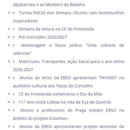
Aljubarrota e ao Mosteiro da Batalha
Turma PAE24 vive Semana Ubuntu com testemunhos
inspiradores
Semana da leitura no CE de Freixianda
Pré-Inscrições 2026/2027
Homenagem a Nuno Júdice: “Uma colheita de
silêncios”
Matrículas, Transportes, Ação Social para o ano letivo
2026-2027
Alunos de Artes da EBSO apresentam “PATHOS” no
auditório cultural dos Paços do Concelho
CE de Freixianda comemorou o Dia da Mãe
11.º Ano visita Lisboa na rota de Eça de Queirós
Alunos e professores de Praga visitam EBSO no
âmbito do projeto Erasmus+
Alunos da EBSO apresentaram projeto vencedor da