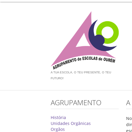
A TUA ESCOLA, O TEU PRESENTE, O TEU
FUTURO!
AGRUPAMENTO
A
História
No
Unidades Orgânicas
di
Orgãos
esc