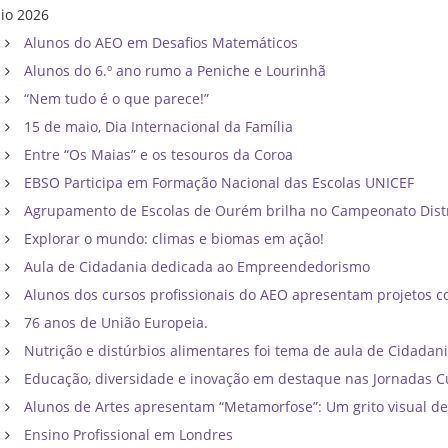
io 2026
Alunos do AEO em Desafios Matemáticos
Alunos do 6.º ano rumo a Peniche e Lourinhã
“Nem tudo é o que parece!”
15 de maio, Dia Internacional da Família
Entre “Os Maias” e os tesouros da Coroa
EBSO Participa em Formação Nacional das Escolas UNICEF
Agrupamento de Escolas de Ourém brilha no Campeonato Distri
Explorar o mundo: climas e biomas em ação!
Aula de Cidadania dedicada ao Empreendedorismo
Alunos dos cursos profissionais do AEO apresentam projetos co
76 anos de União Europeia.
Nutrição e distúrbios alimentares foi tema de aula de Cidadan
Educação, diversidade e inovação em destaque nas Jornadas C
Alunos de Artes apresentam “Metamorfose”: Um grito visual d
Ensino Profissional em Londres