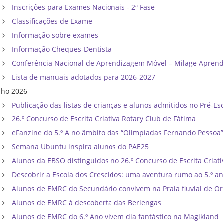
Inscrições para Exames Nacionais - 2ª Fase
Classificações de Exame
Informação sobre exames
Informação Cheques-Dentista
Conferência Nacional de Aprendizagem Móvel – Milage Apren
Lista de manuais adotados para 2026-2027
nho 2026
Publicação das listas de crianças e alunos admitidos no Pré-Esc
26.º Concurso de Escrita Criativa Rotary Club de Fátima
eFanzine do 5.º A no âmbito das “Olimpíadas Fernando Pessoa
Semana Ubuntu inspira alunos do PAE25
Alunos da EBSO distinguidos no 26.º Concurso de Escrita Criati
Descobrir a Escola dos Crescidos: uma aventura rumo ao 5.º a
Alunos de EMRC do Secundário convivem na Praia fluvial de Or
Alunos de EMRC à descoberta das Berlengas
Alunos de EMRC do 6.º Ano vivem dia fantástico na Magikland