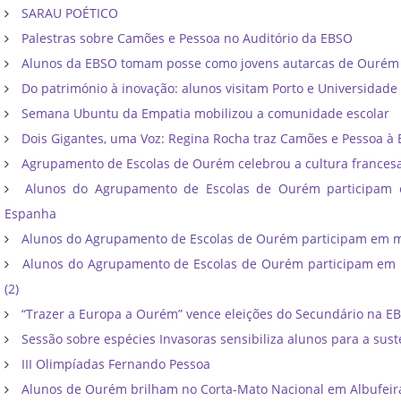
SARAU POÉTICO
Palestras sobre Camões e Pessoa no Auditório da EBSO
Alunos da EBSO tomam posse como jovens autarcas de Ourém
Do património à inovação: alunos visitam Porto e Universidade
Semana Ubuntu da Empatia mobilizou a comunidade escolar
Dois Gigantes, uma Voz: Regina Rocha traz Camões e Pessoa à
Agrupamento de Escolas de Ourém celebrou a cultura frances
Alunos do Agrupamento de Escolas de Ourém participam
Espanha
Alunos do Agrupamento de Escolas de Ourém participam em mo
Alunos do Agrupamento de Escolas de Ourém participam em m
(2)
“Trazer a Europa a Ourém” vence eleições do Secundário na E
Sessão sobre espécies Invasoras sensibiliza alunos para a sust
III Olimpíadas Fernando Pessoa
Alunos de Ourém brilham no Corta-Mato Nacional em Albufeir