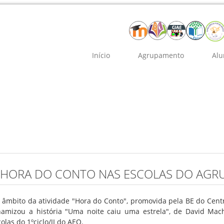
Início
Agrupamento
Alu
 HORA DO CONTO NAS ESCOLAS DO AG
 âmbito da atividade "Hora do Conto", promovida pela BE do Centro
namizou a história "Uma noite caiu uma estrela", de David Ma
olas do 1ºciclo/JI do AEO.