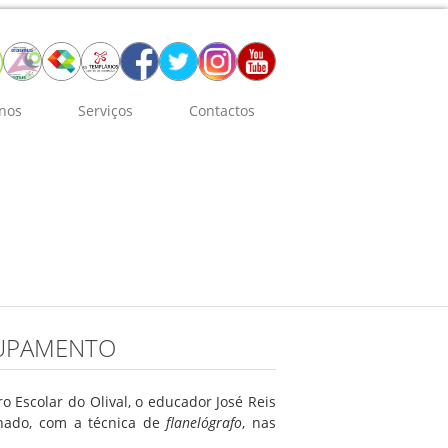
nos
Serviços
Contactos
RUPAMENTO
 Escolar do Olival, o educador José Reis
chado, com a técnica de
flanelógrafo
, nas