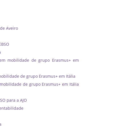
 de Aveiro
 EBSO
a
 em mobilidade de grupo Erasmus+ em
bilidade de grupo Erasmus+ em Itália
obilidade de grupo Erasmus+ em Itália
BSO para a AJO
entabilidade
a