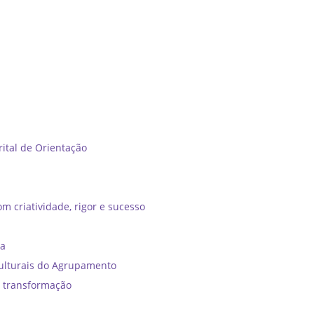
tal de Orientação ​
m criatividade, rigor e sucesso
ia
ulturais do Agrupamento
e transformação