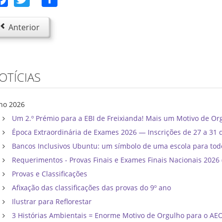
Anterior
OTÍCIAS
lho 2026
Um 2.º Prémio para a EBI de Freixianda! Mais um Motivo de Or
Época Extraordinária de Exames 2026 — Inscrições de 27 a 31 
Bancos Inclusivos Ubuntu: um símbolo de uma escola para tod
Requerimentos - Provas Finais e Exames Finais Nacionais 202
Provas e Classificações
Afixação das classificações das provas do 9º ano
Ilustrar para Reflorestar
3 Histórias Ambientais = Enorme Motivo de Orgulho para o AE