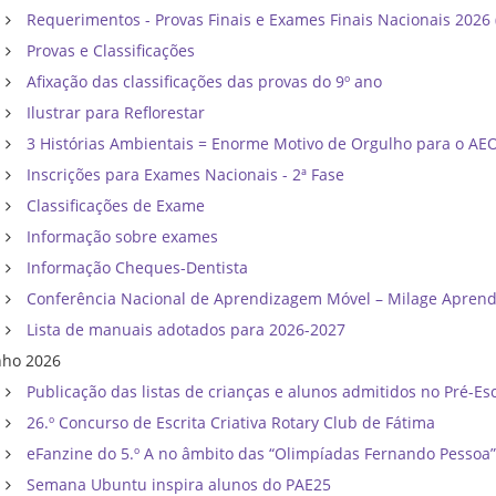
Requerimentos - Provas Finais e Exames Finais Nacionais 202
Provas e Classificações
Afixação das classificações das provas do 9º ano
Ilustrar para Reflorestar
3 Histórias Ambientais = Enorme Motivo de Orgulho para o AE
Inscrições para Exames Nacionais - 2ª Fase
Classificações de Exame
Informação sobre exames
Informação Cheques-Dentista
Conferência Nacional de Aprendizagem Móvel – Milage Apren
Lista de manuais adotados para 2026-2027
nho 2026
Publicação das listas de crianças e alunos admitidos no Pré-Esc
26.º Concurso de Escrita Criativa Rotary Club de Fátima
eFanzine do 5.º A no âmbito das “Olimpíadas Fernando Pessoa
Semana Ubuntu inspira alunos do PAE25