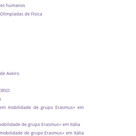
ores humanos
Olimpíadas de Física
 de Aveiro
 EBSO
a
 em mobilidade de grupo Erasmus+ em
bilidade de grupo Erasmus+ em Itália
obilidade de grupo Erasmus+ em Itália