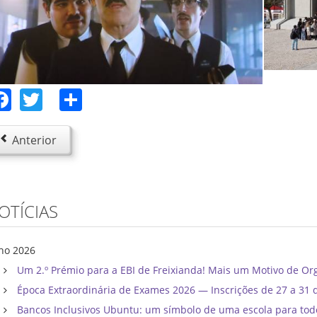
Facebook
Twitter
Share
Anterior
OTÍCIAS
lho 2026
Um 2.º Prémio para a EBI de Freixianda! Mais um Motivo de Or
Época Extraordinária de Exames 2026 — Inscrições de 27 a 31 
Bancos Inclusivos Ubuntu: um símbolo de uma escola para tod