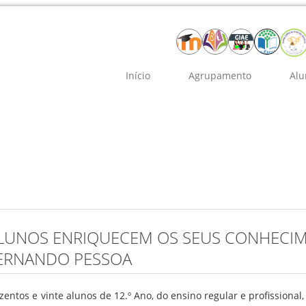
Início
Agrupamento
Alu
LUNOS ENRIQUECEM OS SEUS CONHECI
ERNANDO PESSOA
zentos e vinte alunos de 12.º Ano, do ensino regular e profissional