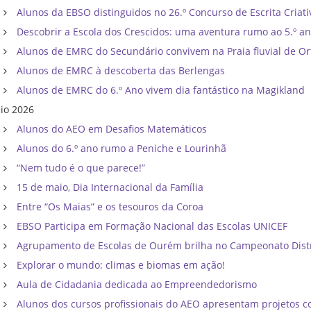
Alunos da EBSO distinguidos no 26.º Concurso de Escrita Criati
Descobrir a Escola dos Crescidos: uma aventura rumo ao 5.º a
Alunos de EMRC do Secundário convivem na Praia fluvial de Or
Alunos de EMRC à descoberta das Berlengas
Alunos de EMRC do 6.º Ano vivem dia fantástico na Magikland
io 2026
Alunos do AEO em Desafios Matemáticos
Alunos do 6.º ano rumo a Peniche e Lourinhã
“Nem tudo é o que parece!”
15 de maio, Dia Internacional da Família
Entre “Os Maias” e os tesouros da Coroa
EBSO Participa em Formação Nacional das Escolas UNICEF
Agrupamento de Escolas de Ourém brilha no Campeonato Distri
Explorar o mundo: climas e biomas em ação!
Aula de Cidadania dedicada ao Empreendedorismo
Alunos dos cursos profissionais do AEO apresentam projetos co