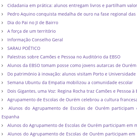
Cidadania em prática: alunos entregam livros e partilham val
Pedro Aquino conquista medalha de ouro na fase regional das 
Dia do Pai no JI de Bairro
A força de um território
Informação Conselho Geral
SARAU POÉTICO
Palestras sobre Camões e Pessoa no Auditório da EBSO
Alunos da EBSO tomam posse como jovens autarcas de Ourém
Do património à inovação: alunos visitam Porto e Universidade
Semana Ubuntu da Empatia mobilizou a comunidade escolar
Dois Gigantes, uma Voz: Regina Rocha traz Camões e Pessoa à
Agrupamento de Escolas de Ourém celebrou a cultura frances
Alunos do Agrupamento de Escolas de Ourém participam
Espanha
Alunos do Agrupamento de Escolas de Ourém participam em mo
Alunos do Agrupamento de Escolas de Ourém participam em m