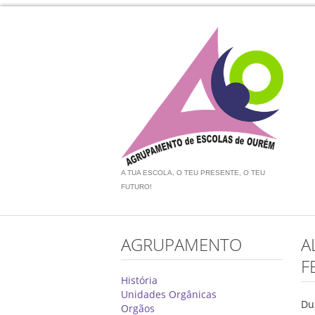
A TUA ESCOLA, O TEU PRESENTE, O TEU
FUTURO!
AGRUPAMENTO
A
F
História
Unidades Orgânicas
Du
Orgãos