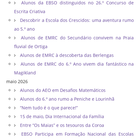
Alunos da EBSO distinguidos no 26.º Concurso de
Escrita Criativa
Descobrir a Escola dos Crescidos: uma aventura rumo
ao 5.º ano
Alunos de EMRC do Secundário convivem na Praia
fluvial de Ortiga
Alunos de EMRC à descoberta das Berlengas
Alunos de EMRC do 6.º Ano vivem dia fantástico na
Magikland
maio 2026
Alunos do AEO em Desafios Matemáticos
Alunos do 6.º ano rumo a Peniche e Lourinhã
“Nem tudo é o que parece!”
15 de maio, Dia Internacional da Família
Entre “Os Maias” e os tesouros da Coroa
EBSO Participa em Formação Nacional das Escolas