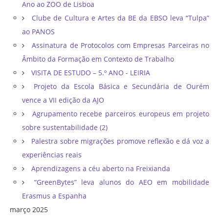
Ano ao ZOO de Lisboa
Clube de Cultura e Artes da BE da EBSO leva “Tulpa”
ao PANOS
Assinatura de Protocolos com Empresas Parceiras no
Âmbito da Formação em Contexto de Trabalho
VISITA DE ESTUDO – 5.º ANO - LEIRIA
Projeto da Escola Básica e Secundária de Ourém
vence a VII edição da AJO
Agrupamento recebe parceiros europeus em projeto
sobre sustentabilidade (2)
Palestra sobre migrações promove reflexão e dá voz a
experiências reais
Aprendizagens a céu aberto na Freixianda
“GreenBytes” leva alunos do AEO em mobilidade
Erasmus a Espanha
março 2025