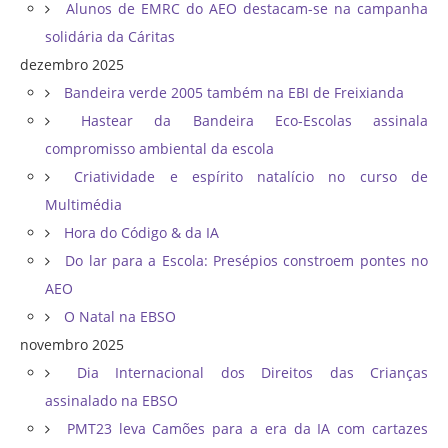
Alunos de EMRC do AEO destacam-se na campanha
solidária da Cáritas
dezembro 2025
Bandeira verde 2005 também na EBI de Freixianda
Hastear da Bandeira Eco-Escolas assinala
compromisso ambiental da escola
Criatividade e espírito natalício no curso de
Multimédia
Hora do Código & da IA
Do lar para a Escola: Presépios constroem pontes no
AEO
O Natal na EBSO
novembro 2025
Dia Internacional dos Direitos das Crianças
assinalado na EBSO
PMT23 leva Camões para a era da IA com cartazes