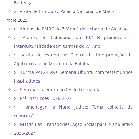
Berlengas
Visita de Estudo ao Palácio Nacional de Mafra
maio 2025
Alunos de EMRC do 7.ºAno à descoberta de Alcobaça
Alunos de Cidadania do 10.º B promovem a
interculturalidade com turmas do 7.º Ano
Visita de estudo ao Centro de Interpretação de
Aljubarrota e ao Mosteiro da Batalha
Turma PAE24 vive Semana Ubuntu com testemunhos
inspiradores
Semana da leitura no CE de Freixianda
Pré-Inscrições 2026/2027
Homenagem a Nuno Júdice: “Uma colheita de
silêncios”
Matrículas, Transportes, Ação Social para o ano letivo
2026-2027