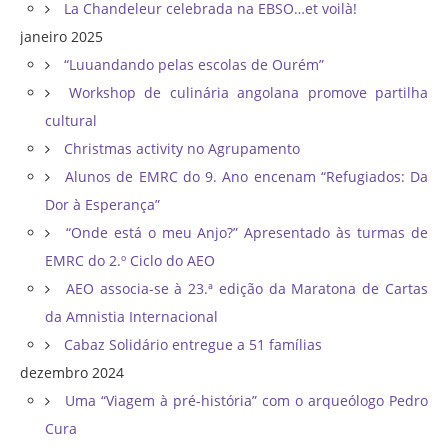
La Chandeleur celebrada na EBSO…et voilà!
janeiro 2025
“Luuandando pelas escolas de Ourém”
Workshop de culinária angolana promove partilha
cultural
Christmas activity no Agrupamento
Alunos de EMRC do 9. Ano encenam “Refugiados: Da
Dor à Esperança”
“Onde está o meu Anjo?” Apresentado às turmas de
EMRC do 2.º Ciclo do AEO
AEO associa-se à 23.ª edição da Maratona de Cartas
da Amnistia Internacional
Cabaz Solidário entregue a 51 famílias
dezembro 2024
Uma “Viagem à pré-história” com o arqueólogo Pedro
Cura