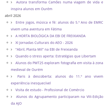
Autora transforma Camões numa viagem de vida e
inspira alunos em Ourém
abril 2026
Entre jogos, música e fé: alunos do 5.º Ano de EMRC
vivem uma aventura em Fátima
A HORTA BIOLÓGICA DA EBI DE FREIXIANDA
XI Jornadas Culturais do AEO - 2026
"Abril, Planta Mil” na EBI de Freixianda
Quando o stress aperta: Estratégias que Libertam
Alunos do PMT25 exploram fotografia em visita à zona
medieval de Ourém
Paris à descoberta: alunos do 11.º ano vivem
experiência inesquecível
Visita de estudo - Profissional de Comércio
Alunos do Agrupamento participaram na VIII-Edição
da AJO