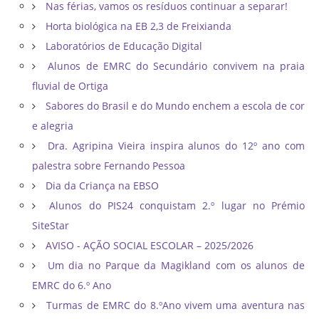
Nas férias, vamos os resíduos continuar a separar!
Horta biológica na EB 2,3 de Freixianda
Laboratórios de Educação Digital
Alunos de EMRC do Secundário convivem na praia
fluvial de Ortiga
Sabores do Brasil e do Mundo enchem a escola de cor
e alegria
Dra. Agripina Vieira inspira alunos do 12º ano com
palestra sobre Fernando Pessoa
Dia da Criança na EBSO
Alunos do PIS24 conquistam 2.º lugar no Prémio
SiteStar
AVISO - AÇÃO SOCIAL ESCOLAR – 2025/2026
Um dia no Parque da Magikland com os alunos de
EMRC do 6.º Ano
Turmas de EMRC do 8.ºAno vivem uma aventura nas