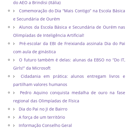
do AEO a Brindisi (Itália)
Comemoração do Dia “Mais Contigo” na Escola Básica
e Secundária de Ourém
Alunos da Escola Básica e Secundária de Ourém nas
Olimpíadas de Inteligência Artificial!
Pré-escolar da EBI de Freixianda assinala Dia do Pai
com aula de ginástica
O futuro também é delas: alunas da EBSO no “Do IT,
Girls!” da Microsoft
Cidadania em prática: alunos entregam livros e
partilham valores humanos
Pedro Aquino conquista medalha de ouro na fase
regional das Olimpíadas de Física
Dia do Pai no JI de Bairro
A força de um território
Informação Conselho Geral