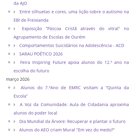
da AJO
Entre silhuetas e cores, uma lição sobre o autismo na
EBI de Freixianda
Exposição “Páscoa Cristã através do vitral” no
Agrupamento de Escolas de Ourém
Comportamentos Suicidários na Adolescência - ACD
SARAU POÉTICO 2026
Feira Inspiring Future apoia alunos do 12.º ano na
escolha do futuro
março 2026
Alunos do 7.ºAno de EMRC visitam a “Quinta da
Escola”
A Voz da Comunidade: Aula de Cidadania aproxima
alunos do poder local
Dia Mundial da Árvore: Recuperar e plantar o futuro
Alunos do AEO criam Mural "Em vez do medo?"