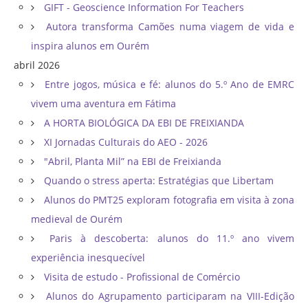
GIFT - Geoscience Information For Teachers
Autora transforma Camões numa viagem de vida e
inspira alunos em Ourém
abril 2026
Entre jogos, música e fé: alunos do 5.º Ano de EMRC
vivem uma aventura em Fátima
A HORTA BIOLÓGICA DA EBI DE FREIXIANDA
XI Jornadas Culturais do AEO - 2026
"Abril, Planta Mil” na EBI de Freixianda
Quando o stress aperta: Estratégias que Libertam
Alunos do PMT25 exploram fotografia em visita à zona
medieval de Ourém
Paris à descoberta: alunos do 11.º ano vivem
experiência inesquecível
Visita de estudo - Profissional de Comércio
Alunos do Agrupamento participaram na VIII-Edição