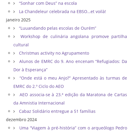
“Sonhar com Deus” na escola
La Chandeleur celebrada na EBSO…et voilà!
janeiro 2025
“Luuandando pelas escolas de Ourém”
Workshop de culinária angolana promove partilha
cultural
Christmas activity no Agrupamento
Alunos de EMRC do 9. Ano encenam “Refugiados: Da
Dor à Esperança”
“Onde está o meu Anjo?” Apresentado às turmas de
EMRC do 2.º Ciclo do AEO
AEO associa-se à 23.ª edição da Maratona de Cartas
da Amnistia Internacional
Cabaz Solidário entregue a 51 famílias
dezembro 2024
Uma “Viagem à pré-história” com o arqueólogo Pedro