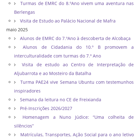
Turmas de EMRC do 8.ºAno vivem uma aventura nas
Berlengas
Visita de Estudo ao Palácio Nacional de Mafra
maio 2025
Alunos de EMRC do 7.ºAno à descoberta de Alcobaça
Alunos de Cidadania do 10.º B promovem a
interculturalidade com turmas do 7.º Ano
Visita de estudo ao Centro de Interpretação de
Aljubarrota e ao Mosteiro da Batalha
Turma PAE24 vive Semana Ubuntu com testemunhos
inspiradores
Semana da leitura no CE de Freixianda
Pré-Inscrições 2026/2027
Homenagem a Nuno Júdice: “Uma colheita de
silêncios”
Matrículas, Transportes, Ação Social para o ano letivo