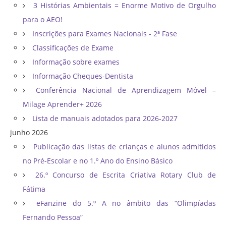
3 Histórias Ambientais = Enorme Motivo de Orgulho
para o AEO!
Inscrições para Exames Nacionais - 2ª Fase
Classificações de Exame
Informação sobre exames
Informação Cheques-Dentista
Conferência Nacional de Aprendizagem Móvel –
Milage Aprender+ 2026
Lista de manuais adotados para 2026-2027
junho 2026
Publicação das listas de crianças e alunos admitidos
no Pré-Escolar e no 1.º Ano do Ensino Básico
26.º Concurso de Escrita Criativa Rotary Club de
Fátima
eFanzine do 5.º A no âmbito das “Olimpíadas
Fernando Pessoa”