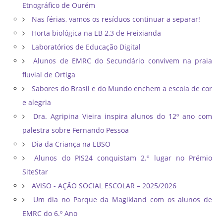
Etnográfico de Ourém
Nas férias, vamos os resíduos continuar a separar!
Horta biológica na EB 2,3 de Freixianda
Laboratórios de Educação Digital
Alunos de EMRC do Secundário convivem na praia
fluvial de Ortiga
Sabores do Brasil e do Mundo enchem a escola de cor
e alegria
Dra. Agripina Vieira inspira alunos do 12º ano com
palestra sobre Fernando Pessoa
Dia da Criança na EBSO
Alunos do PIS24 conquistam 2.º lugar no Prémio
SiteStar
AVISO - AÇÃO SOCIAL ESCOLAR – 2025/2026
Um dia no Parque da Magikland com os alunos de
EMRC do 6.º Ano