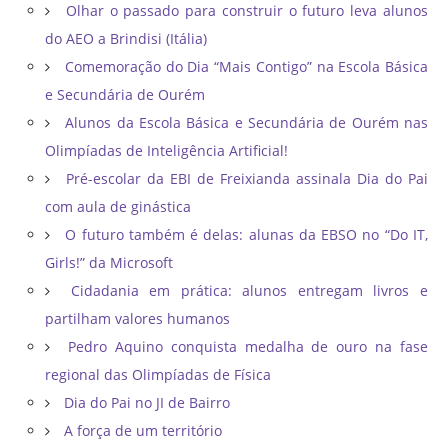
Olhar o passado para construir o futuro leva alunos
do AEO a Brindisi (Itália)
Comemoração do Dia “Mais Contigo” na Escola Básica
e Secundária de Ourém
Alunos da Escola Básica e Secundária de Ourém nas
Olimpíadas de Inteligência Artificial!
Pré-escolar da EBI de Freixianda assinala Dia do Pai
com aula de ginástica
O futuro também é delas: alunas da EBSO no “Do IT,
Girls!” da Microsoft
Cidadania em prática: alunos entregam livros e
partilham valores humanos
Pedro Aquino conquista medalha de ouro na fase
regional das Olimpíadas de Física
Dia do Pai no JI de Bairro
A força de um território