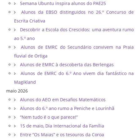
Semana Ubuntu inspira alunos do PAE25
Alunos da EBSO distinguidos no 26.º Concurso de
Escrita Criativa
Descobrir a Escola dos Crescidos: uma aventura rumo
ao 5.º ano
Alunos de EMRC do Secundário convivem na Praia
fluvial de Ortiga
Alunos de EMRC à descoberta das Berlengas
Alunos de EMRC do 6.º Ano vivem dia fantástico na
Magikland
maio 2026
Alunos do AEO em Desafios Matemáticos
Alunos do 6.º ano rumo a Peniche e Lourinhã
“Nem tudo é o que parece!”
15 de maio, Dia Internacional da Família
Entre “Os Maias” e os tesouros da Coroa