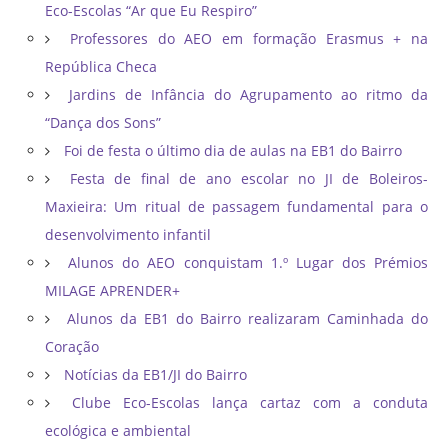
Eco-Escolas “Ar que Eu Respiro”
Professores do AEO em formação Erasmus + na
República Checa
Jardins de Infância do Agrupamento ao ritmo da
“Dança dos Sons”
Foi de festa o último dia de aulas na EB1 do Bairro
Festa de final de ano escolar no JI de Boleiros-
Maxieira: Um ritual de passagem fundamental para o
desenvolvimento infantil
Alunos do AEO conquistam 1.º Lugar dos Prémios
MILAGE APRENDER+
Alunos da EB1 do Bairro realizaram Caminhada do
Coração
Notícias da EB1/JI do Bairro
Clube Eco-Escolas lança cartaz com a conduta
ecológica e ambiental