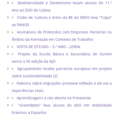
Biodiversidade e Darwinismo levam alunos do 11.º
Ano ao ZOO de Lisboa
Clube de Cultura e Artes da BE da EBSO leva “Tulpa”
ao PANOS
Assinatura de Protocolos com Empresas Parceiras no
Âmbito da Formação em Contexto de Trabalho
VISITA DE ESTUDO – 5.º ANO - LEIRIA
Projeto da Escola Básica e Secundária de Ourém
vence a VII edição da AJO
Agrupamento recebe parceiros europeus em projeto
sobre sustentabilidade (2)
Palestra sobre migrações promove reflexão e dá voz a
experiências reais
Aprendizagens a céu aberto na Freixianda
“GreenBytes” leva alunos do AEO em mobilidade
Erasmus a Espanha