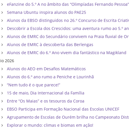
eFanzine do 5.º A no âmbito das “Olimpíadas Fernando Pessoa
Semana Ubuntu inspira alunos do PAE25
Alunos da EBSO distinguidos no 26.º Concurso de Escrita Criati
Descobrir a Escola dos Crescidos: uma aventura rumo ao 5.º a
Alunos de EMRC do Secundário convivem na Praia fluvial de Or
Alunos de EMRC à descoberta das Berlengas
Alunos de EMRC do 6.º Ano vivem dia fantástico na Magikland
io 2026
Alunos do AEO em Desafios Matemáticos
Alunos do 6.º ano rumo a Peniche e Lourinhã
“Nem tudo é o que parece!”
15 de maio, Dia Internacional da Família
Entre “Os Maias” e os tesouros da Coroa
EBSO Participa em Formação Nacional das Escolas UNICEF
Agrupamento de Escolas de Ourém brilha no Campeonato Distri
Explorar o mundo: climas e biomas em ação!