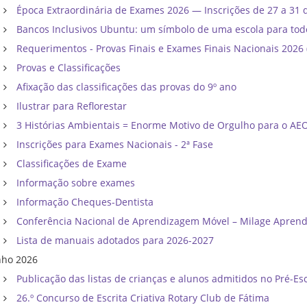
Época Extraordinária de Exames 2026 — Inscrições de 27 a 31 
Bancos Inclusivos Ubuntu: um símbolo de uma escola para tod
Requerimentos - Provas Finais e Exames Finais Nacionais 202
Provas e Classificações
Afixação das classificações das provas do 9º ano
Ilustrar para Reflorestar
3 Histórias Ambientais = Enorme Motivo de Orgulho para o AE
Inscrições para Exames Nacionais - 2ª Fase
Classificações de Exame
Informação sobre exames
Informação Cheques-Dentista
Conferência Nacional de Aprendizagem Móvel – Milage Apren
Lista de manuais adotados para 2026-2027
nho 2026
Publicação das listas de crianças e alunos admitidos no Pré-Esc
26.º Concurso de Escrita Criativa Rotary Club de Fátima