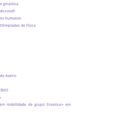
e ginástica
Microsoft
ores humanos
Olimpíadas de Física
 de Aveiro
 EBSO
a
 em mobilidade de grupo Erasmus+ em