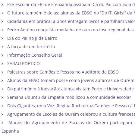
Pré-escolar da EBI de Freixianda assinala Dia do Pai com aula d
O futuro também é delas: alunas da EBSO no “Do IT, Girls!” da 
Cidadania em prática: alunos entregam livros e partilham val
Pedro Aquino conquista medalha de ouro na fase regional das 
Dia do Pai no JI de Bairro
A força de um território
Informação Conselho Geral
SARAU POÉTICO
Palestras sobre Camões e Pessoa no Auditório da EBSO
Alunos da EBSO tomam posse como jovens autarcas de Ourém
Do património à inovação: alunos visitam Porto e Universidade
Semana Ubuntu da Empatia mobilizou a comunidade escolar
Dois Gigantes, uma Voz: Regina Rocha traz Camões e Pessoa à
Agrupamento de Escolas de Ourém celebrou a cultura frances
Alunos do Agrupamento de Escolas de Ourém participam
Espanha