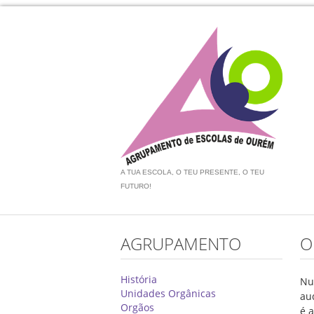
A TUA ESCOLA, O TEU PRESENTE, O TEU
FUTURO!
AGRUPAMENTO
O
História
Nu
Unidades Orgânicas
au
Orgãos
é 