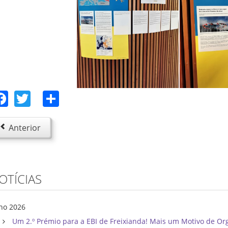
Facebook
Twitter
Share
Anterior
OTÍCIAS
lho 2026
Um 2.º Prémio para a EBI de Freixianda! Mais um Motivo de Or