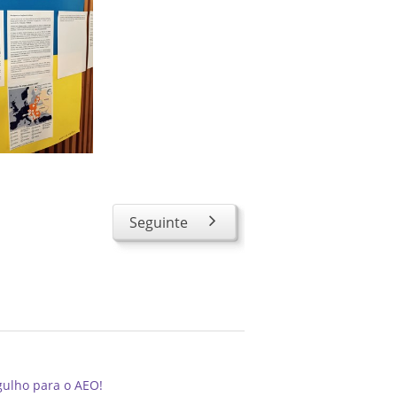
Seguinte
gulho para o AEO!