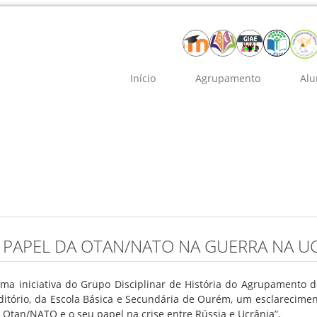
Início
Agrupamento
Alu
 PAPEL DA OTAN/NATO NA GUERRA NA U
ma iniciativa do Grupo Disciplinar de História do Agrupamento de
ditório, da Escola Básica e Secundária de Ourém, um esclarecimen
a Otan/NATO e o seu papel na crise entre Rússia e Ucrânia”.