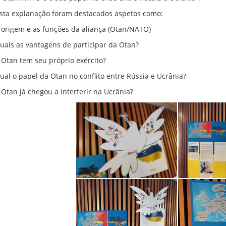
sta explanação foram destacados aspetos como:
A origem e as funções da aliança (Otan/NATO)
Quais as vantagens de participar da Otan?
A Otan tem seu próprio exército?
Qual o papel da Otan no conflito entre Rússia e Ucrânia?
A Otan já chegou a interferir na Ucrânia?