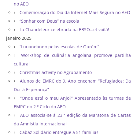
no AEO
Comemoração do Dia da Internet Mais Segura no AEO
“Sonhar com Deus” na escola
La Chandeleur celebrada na EBSO…et voilà!
janeiro 2025
“Luuandando pelas escolas de Ourém”
Workshop de culinária angolana promove partilha
cultural
Christmas activity no Agrupamento
Alunos de EMRC do 9. Ano encenam “Refugiados: Da
Dor à Esperança”
“Onde está o meu Anjo?” Apresentado às turmas de
EMRC do 2.º Ciclo do AEO
AEO associa-se à 23.ª edição da Maratona de Cartas
da Amnistia Internacional
Cabaz Solidário entregue a 51 famílias