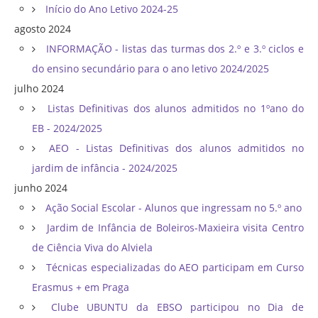
Início do Ano Letivo 2024-25
agosto 2024
INFORMAÇÃO - listas das turmas dos 2.º e 3.º ciclos e
do ensino secundário para o ano letivo 2024/2025
julho 2024
Listas Definitivas dos alunos admitidos no 1ºano do
EB - 2024/2025
AEO - Listas Definitivas dos alunos admitidos no
jardim de infância - 2024/2025
junho 2024
Ação Social Escolar - Alunos que ingressam no 5.º ano
Jardim de Infância de Boleiros-Maxieira visita Centro
de Ciência Viva do Alviela
Técnicas especializadas do AEO participam em Curso
Erasmus + em Praga
Clube UBUNTU da EBSO participou no Dia de