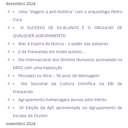
dezembro 2024
Uma “Viagem à pré-história” com o arqueólogo Pedro
Cura
O SUCESSO DE EX-ALUNOS É O ORGULHO DE
QUALQUER AGRUPAMENTO
Mac à Espera do Nunca – o poder das palavras
JI de Freixianda em modo outono…
Dia Internacional dos Direitos Humanos assinalado na
EBSO com uma exposição
Pessoa(s) no Átrio – 90 anos de Mensagem
Dia Nacional da Cultura Científica na EBI de
Freixianda
Agrupamento homenageia alunos pelo mérito
VII Edição da AJO apresentada no Agrupamento de
Escolas de Ourém
novembro 2024