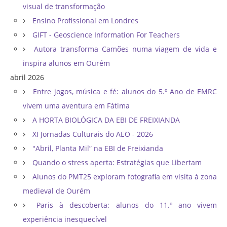
visual de transformação
Ensino Profissional em Londres
GIFT - Geoscience Information For Teachers
Autora transforma Camões numa viagem de vida e
inspira alunos em Ourém
abril 2026
Entre jogos, música e fé: alunos do 5.º Ano de EMRC
vivem uma aventura em Fátima
A HORTA BIOLÓGICA DA EBI DE FREIXIANDA
XI Jornadas Culturais do AEO - 2026
"Abril, Planta Mil” na EBI de Freixianda
Quando o stress aperta: Estratégias que Libertam
Alunos do PMT25 exploram fotografia em visita à zona
medieval de Ourém
Paris à descoberta: alunos do 11.º ano vivem
experiência inesquecível