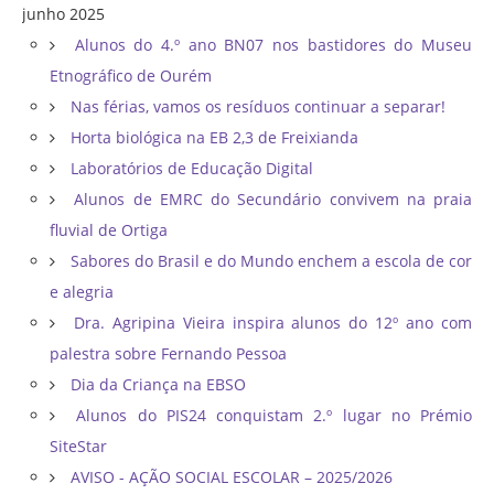
junho 2025
Alunos do 4.º ano BN07 nos bastidores do Museu
Etnográfico de Ourém
Nas férias, vamos os resíduos continuar a separar!
Horta biológica na EB 2,3 de Freixianda
Laboratórios de Educação Digital
Alunos de EMRC do Secundário convivem na praia
fluvial de Ortiga
Sabores do Brasil e do Mundo enchem a escola de cor
e alegria
Dra. Agripina Vieira inspira alunos do 12º ano com
palestra sobre Fernando Pessoa
Dia da Criança na EBSO
Alunos do PIS24 conquistam 2.º lugar no Prémio
SiteStar
AVISO - AÇÃO SOCIAL ESCOLAR – 2025/2026