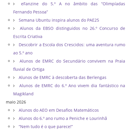
eFanzine do 5.º A no âmbito das “Olimpíadas
Fernando Pessoa”
Semana Ubuntu inspira alunos do PAE25
Alunos da EBSO distinguidos no 26.º Concurso de
Escrita Criativa
Descobrir a Escola dos Crescidos: uma aventura rumo
ao 5.º ano
Alunos de EMRC do Secundário convivem na Praia
fluvial de Ortiga
Alunos de EMRC à descoberta das Berlengas
Alunos de EMRC do 6.º Ano vivem dia fantástico na
Magikland
maio 2026
Alunos do AEO em Desafios Matemáticos
Alunos do 6.º ano rumo a Peniche e Lourinhã
“Nem tudo é o que parece!”