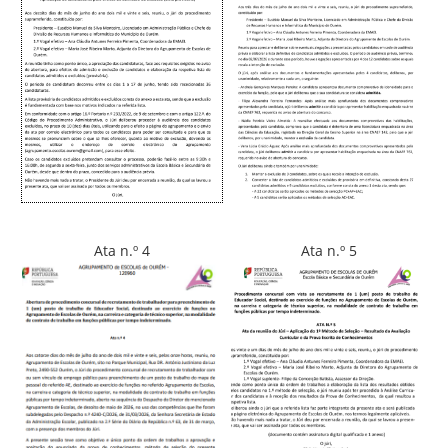
Ata n.º 4
Ata n.º 5