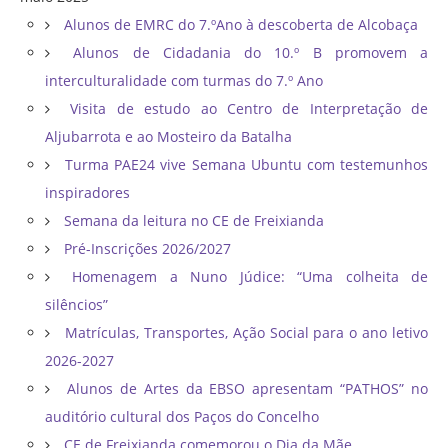
Alunos de EMRC do 7.ºAno à descoberta de Alcobaça
Alunos de Cidadania do 10.º B promovem a
interculturalidade com turmas do 7.º Ano
Visita de estudo ao Centro de Interpretação de
Aljubarrota e ao Mosteiro da Batalha
Turma PAE24 vive Semana Ubuntu com testemunhos
inspiradores
Semana da leitura no CE de Freixianda
Pré-Inscrições 2026/2027
Homenagem a Nuno Júdice: “Uma colheita de
silêncios”
Matrículas, Transportes, Ação Social para o ano letivo
2026-2027
Alunos de Artes da EBSO apresentam “PATHOS” no
auditório cultural dos Paços do Concelho
CE de Freixianda comemorou o Dia da Mãe