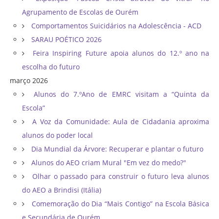
Agrupamento de Escolas de Ourém
Comportamentos Suicidários na Adolescência - ACD
SARAU POÉTICO 2026
Feira Inspiring Future apoia alunos do 12.º ano na
escolha do futuro
março 2026
Alunos do 7.ºAno de EMRC visitam a “Quinta da
Escola”
A Voz da Comunidade: Aula de Cidadania aproxima
alunos do poder local
Dia Mundial da Árvore: Recuperar e plantar o futuro
Alunos do AEO criam Mural "Em vez do medo?"
Olhar o passado para construir o futuro leva alunos
do AEO a Brindisi (Itália)
Comemoração do Dia “Mais Contigo” na Escola Básica
e Secundária de Ourém