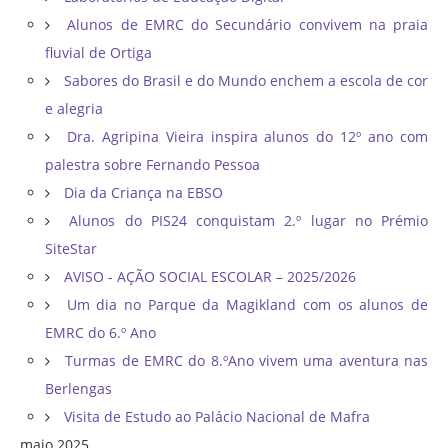
Alunos de EMRC do Secundário convivem na praia
fluvial de Ortiga
Sabores do Brasil e do Mundo enchem a escola de cor
e alegria
Dra. Agripina Vieira inspira alunos do 12º ano com
palestra sobre Fernando Pessoa
Dia da Criança na EBSO
Alunos do PIS24 conquistam 2.º lugar no Prémio
SiteStar
AVISO - AÇÃO SOCIAL ESCOLAR – 2025/2026
Um dia no Parque da Magikland com os alunos de
EMRC do 6.º Ano
Turmas de EMRC do 8.ºAno vivem uma aventura nas
Berlengas
Visita de Estudo ao Palácio Nacional de Mafra
maio 2025