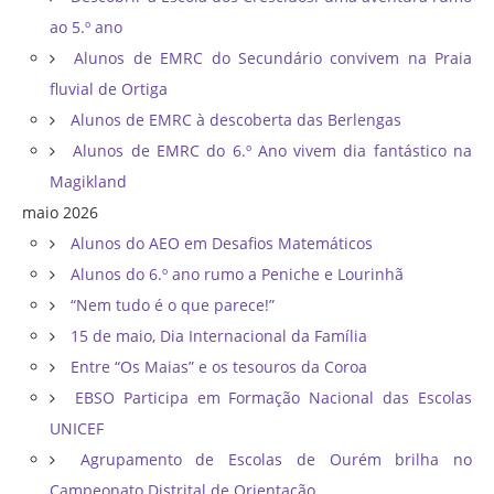
ao 5.º ano
Alunos de EMRC do Secundário convivem na Praia
fluvial de Ortiga
Alunos de EMRC à descoberta das Berlengas
Alunos de EMRC do 6.º Ano vivem dia fantástico na
Magikland
maio 2026
Alunos do AEO em Desafios Matemáticos
Alunos do 6.º ano rumo a Peniche e Lourinhã
“Nem tudo é o que parece!”
15 de maio, Dia Internacional da Família
Entre “Os Maias” e os tesouros da Coroa
EBSO Participa em Formação Nacional das Escolas
UNICEF
Agrupamento de Escolas de Ourém brilha no
Campeonato Distrital de Orientação ​