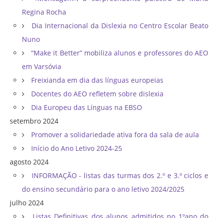
Regina Rocha
Dia Internacional da Dislexia no Centro Escolar Beato
Nuno
“Make it Better” mobiliza alunos e professores do AEO
em Varsóvia
Freixianda em dia das línguas europeias
Docentes do AEO refletem sobre dislexia
Dia Europeu das Línguas na EBSO
setembro 2024
Promover a solidariedade ativa fora da sala de aula
Início do Ano Letivo 2024-25
agosto 2024
INFORMAÇÃO - listas das turmas dos 2.º e 3.º ciclos e
do ensino secundário para o ano letivo 2024/2025
julho 2024
Listas Definitivas dos alunos admitidos no 1ºano do