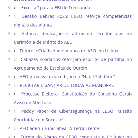
“Excesso” para a EBI de Freixianda
Desafio Bebras 2025: EBSO reforça competências
digitais dos alunos
Esforço, dedicação e altruísmo reconhecidos na
Cerimónia de Mérito do AEO
Futuro e Criatividade: Alunos do AEO em Lisboa
Cabazes solidários reforçam espírito de partilha no
Agrupamento de Escolas de Ourém
AEO promove nova edição do “Natal Solidário”
RECICLAR É GANHAR DE TODAS AS MANEIRAS
Processo Eleitoral Constituição do Conselho Geral-
Aviso de Abertura
Peddy Paper de Cibersegurança na EBSO: Missão
Concluída com Sucesso!
AEO aderiu à iniciativa “A Terra Treme”
Turma do 6.ºAno da EBSO conquista o 1.º lugar na