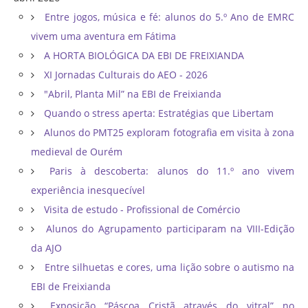
Entre jogos, música e fé: alunos do 5.º Ano de EMRC
vivem uma aventura em Fátima
A HORTA BIOLÓGICA DA EBI DE FREIXIANDA
XI Jornadas Culturais do AEO - 2026
"Abril, Planta Mil” na EBI de Freixianda
Quando o stress aperta: Estratégias que Libertam
Alunos do PMT25 exploram fotografia em visita à zona
medieval de Ourém
Paris à descoberta: alunos do 11.º ano vivem
experiência inesquecível
Visita de estudo - Profissional de Comércio
Alunos do Agrupamento participaram na VIII-Edição
da AJO
Entre silhuetas e cores, uma lição sobre o autismo na
EBI de Freixianda
Exposição “Páscoa Cristã através do vitral” no