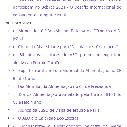
participam no Bebras 2024 - O Desafio Internacional de
Pensamento Computacional
outubro 2024
Alunos do 10.º Ano visitam Batalha e a “Crónica de D.
João I
Clube da Diversidade para “Desatar nós, Criar laços”
Bibliotecas escolares do AEO promovem exposição
alusiva ao Prémio Camões
Sopa foi rainha no dia Mundial da Alimentação no CE
Beato Nuno
Dia Mundial da Alimentação no CE de Freixianda
Dia da Alimentação assinalado pela turma BN08 do
CE Beato Nuno
Alunos da EBSO de visita de estudo a Paris
O AEO e o Galardão Eco-Escolas
«Mensagem», a surpreendente palestra de Maria