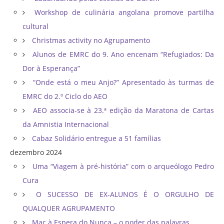
Workshop de culinária angolana promove partilha
cultural
Christmas activity no Agrupamento
Alunos de EMRC do 9. Ano encenam “Refugiados: Da
Dor à Esperança”
“Onde está o meu Anjo?” Apresentado às turmas de
EMRC do 2.º Ciclo do AEO
AEO associa-se à 23.ª edição da Maratona de Cartas
da Amnistia Internacional
Cabaz Solidário entregue a 51 famílias
dezembro 2024
Uma “Viagem à pré-história” com o arqueólogo Pedro
Cura
O SUCESSO DE EX-ALUNOS É O ORGULHO DE
QUALQUER AGRUPAMENTO
Mac à Espera do Nunca – o poder das palavras