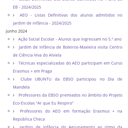
EB - 2024/2025
AEO - Listas Definitivas dos alunos admitidos no
jardim de infância - 2024/2025
junho 2024
Ação Social Escolar - Alunos que ingressam no 5.º ano
Jardim de Infância de Boleiros-Maxieira visita Centro
de Ciência Viva do Alviela
Técnicas especializadas do AEO participam em Curso
Erasmus + em Praga
Clube UBUNTU da EBSO participou no Dia de
Mandela
Professores da EBSO premiados no âmbito do Projeto
Eco-Escolas “Ar que Eu Respiro”
Professores do AEO em formação Erasmus + na
República Checa
Jardins de Infância do Agrupamento ao ritmo da