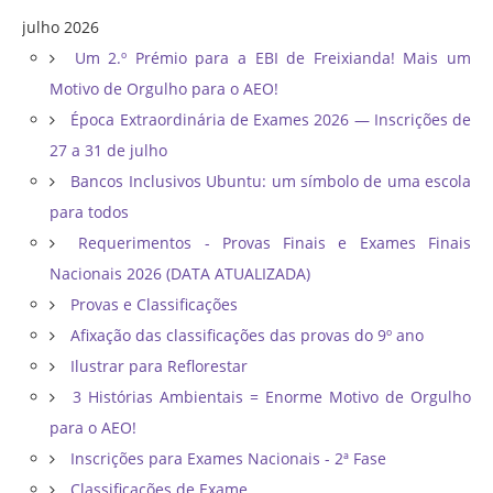
julho 2026
Um 2.º Prémio para a EBI de Freixianda! Mais um
Motivo de Orgulho para o AEO!
Época Extraordinária de Exames 2026 — Inscrições de
27 a 31 de julho
Bancos Inclusivos Ubuntu: um símbolo de uma escola
para todos
Requerimentos - Provas Finais e Exames Finais
Nacionais 2026 (DATA ATUALIZADA)
Provas e Classificações
Afixação das classificações das provas do 9º ano
Ilustrar para Reflorestar
3 Histórias Ambientais = Enorme Motivo de Orgulho
para o AEO!
Inscrições para Exames Nacionais - 2ª Fase
Classificações de Exame