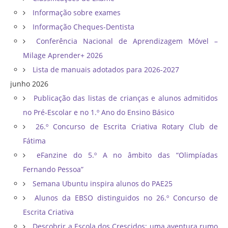
Informação sobre exames
Informação Cheques-Dentista
Conferência Nacional de Aprendizagem Móvel –
Milage Aprender+ 2026
Lista de manuais adotados para 2026-2027
junho 2026
Publicação das listas de crianças e alunos admitidos
no Pré-Escolar e no 1.º Ano do Ensino Básico
26.º Concurso de Escrita Criativa Rotary Club de
Fátima
eFanzine do 5.º A no âmbito das “Olimpíadas
Fernando Pessoa”
Semana Ubuntu inspira alunos do PAE25
Alunos da EBSO distinguidos no 26.º Concurso de
Escrita Criativa
Descobrir a Escola dos Crescidos: uma aventura rumo