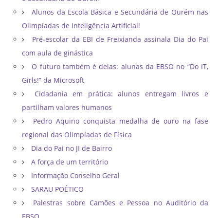
Alunos da Escola Básica e Secundária de Ourém nas
Olimpíadas de Inteligência Artificial!
Pré-escolar da EBI de Freixianda assinala Dia do Pai
com aula de ginástica
O futuro também é delas: alunas da EBSO no “Do IT,
Girls!” da Microsoft
Cidadania em prática: alunos entregam livros e
partilham valores humanos
Pedro Aquino conquista medalha de ouro na fase
regional das Olimpíadas de Física
Dia do Pai no JI de Bairro
A força de um território
Informação Conselho Geral
SARAU POÉTICO
Palestras sobre Camões e Pessoa no Auditório da
EBSO