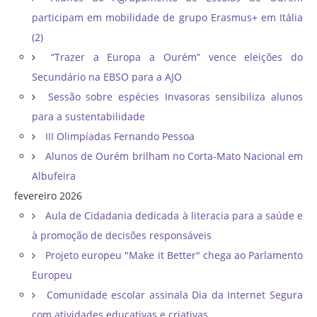
participam em mobilidade de grupo Erasmus+ em Itália
(2)
“Trazer a Europa a Ourém” vence eleições do
Secundário na EBSO para a AJO
Sessão sobre espécies Invasoras sensibiliza alunos
para a sustentabilidade
III Olimpíadas Fernando Pessoa
Alunos de Ourém brilham no Corta-Mato Nacional em
Albufeira
fevereiro 2026
Aula de Cidadania dedicada à literacia para a saúde e
à promoção de decisões responsáveis
Projeto europeu "Make it Better" chega ao Parlamento
Europeu
Comunidade escolar assinala Dia da Internet Segura
com atividades educativas e criativas