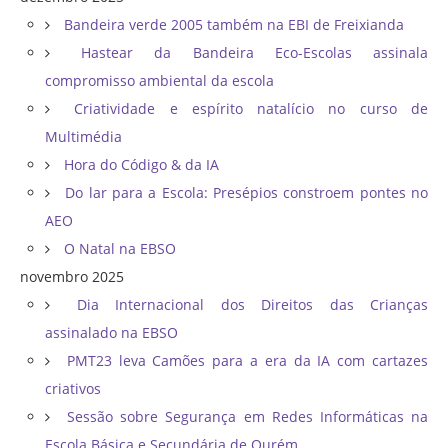
Bandeira verde 2005 também na EBI de Freixianda
Hastear da Bandeira Eco-Escolas assinala
compromisso ambiental da escola
Criatividade e espírito natalício no curso de
Multimédia
Hora do Código & da IA
Do lar para a Escola: Presépios constroem pontes no
AEO
O Natal na EBSO
novembro 2025
Dia Internacional dos Direitos das Crianças
assinalado na EBSO
PMT23 leva Camões para a era da IA com cartazes
criativos
Sessão sobre Segurança em Redes Informáticas na
Escola Básica e Secundária de Ourém