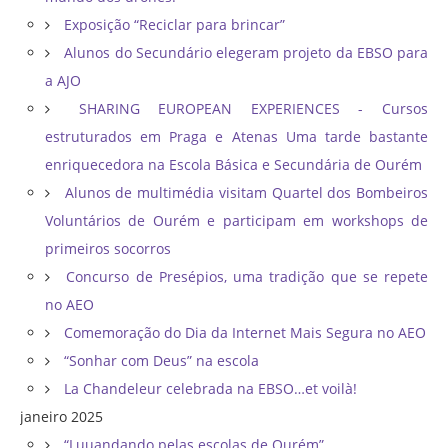
Exposição “Reciclar para brincar”
Alunos do Secundário elegeram projeto da EBSO para
a AJO
SHARING EUROPEAN EXPERIENCES - Cursos
estruturados em Praga e Atenas Uma tarde bastante
enriquecedora na Escola Básica e Secundária de Ourém
Alunos de multimédia visitam Quartel dos Bombeiros
Voluntários de Ourém e participam em workshops de
primeiros socorros
Concurso de Presépios, uma tradição que se repete
no AEO
Comemoração do Dia da Internet Mais Segura no AEO
“Sonhar com Deus” na escola
La Chandeleur celebrada na EBSO…et voilà!
janeiro 2025
“Luuandando pelas escolas de Ourém”