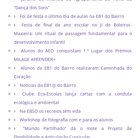
“Dança dos Sons”
Foi de festa o último dia de aulas na EB1 do Bairro
Festa de final de ano escolar no JI de Boleiros-
Maxieira: Um ritual de passagem fundamental para o
desenvolvimento infantil
Alunos do AEO conquistam 1.º Lugar dos Prémios
MILAGE APRENDER+
Alunos da EB1 do Bairro realizaram Caminhada do
Coração
Notícias da EB1/JI do Bairro
Clube Eco-Escolas lança cartaz com a conduta
ecológica e ambiental
Na EBSO os recreios têm vida
Workshop de fotografia com e para os alunos
"Mundo Partilhado” dá o mote a Projeto de
Flexibilidade e Articulação Curricular