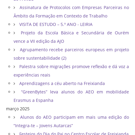
Assinatura de Protocolos com Empresas Parceiras no
Âmbito da Formação em Contexto de Trabalho
VISITA DE ESTUDO – 5.º ANO - LEIRIA
Projeto da Escola Básica e Secundária de Ourém
vence a VII edição da AJO
Agrupamento recebe parceiros europeus em projeto
sobre sustentabilidade (2)
Palestra sobre migrações promove reflexão e dá voz a
experiências reais
Aprendizagens a céu aberto na Freixianda
“GreenBytes” leva alunos do AEO em mobilidade
Erasmus a Espanha
março 2025
Alunos do AEO participam em mais uma edição do
“Integra-te – Jovens Autarcas”
Festejos do Dia do Pai no Centro Escolar de Freixianda