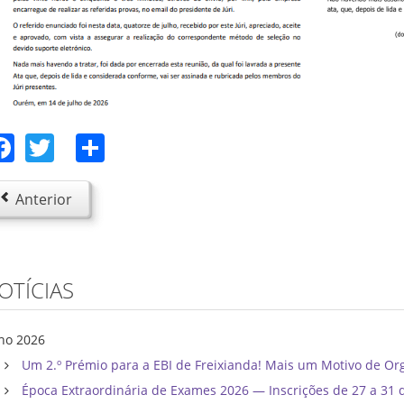
Facebook
Twitter
Share
Anterior
OTÍCIAS
lho 2026
Um 2.º Prémio para a EBI de Freixianda! Mais um Motivo de Or
Época Extraordinária de Exames 2026 — Inscrições de 27 a 31 