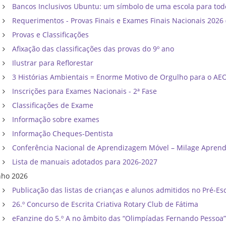
Bancos Inclusivos Ubuntu: um símbolo de uma escola para tod
Requerimentos - Provas Finais e Exames Finais Nacionais 202
Provas e Classificações
Afixação das classificações das provas do 9º ano
Ilustrar para Reflorestar
3 Histórias Ambientais = Enorme Motivo de Orgulho para o AE
Inscrições para Exames Nacionais - 2ª Fase
Classificações de Exame
Informação sobre exames
Informação Cheques-Dentista
Conferência Nacional de Aprendizagem Móvel – Milage Apren
Lista de manuais adotados para 2026-2027
nho 2026
Publicação das listas de crianças e alunos admitidos no Pré-Esc
26.º Concurso de Escrita Criativa Rotary Club de Fátima
eFanzine do 5.º A no âmbito das “Olimpíadas Fernando Pessoa