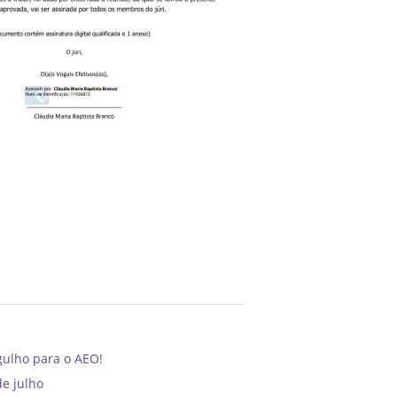
gulho para o AEO!
de julho