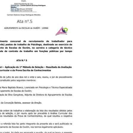
Ata nº.5