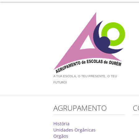
A TUA ESCOLA, O TEU PRESENTE, O TEU
FUTURO!
AGRUPAMENTO
C
História
Unidades Orgânicas
Orgãos