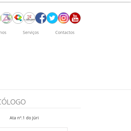
nos
Serviços
Contactos
ICÓLOGO
Ata nº.1 do Júri