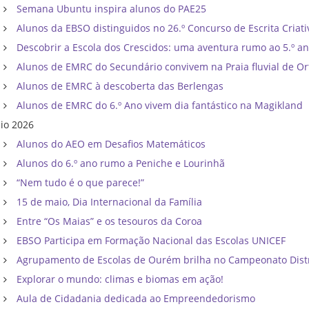
Semana Ubuntu inspira alunos do PAE25
Alunos da EBSO distinguidos no 26.º Concurso de Escrita Criati
Descobrir a Escola dos Crescidos: uma aventura rumo ao 5.º a
Alunos de EMRC do Secundário convivem na Praia fluvial de Or
Alunos de EMRC à descoberta das Berlengas
Alunos de EMRC do 6.º Ano vivem dia fantástico na Magikland
io 2026
Alunos do AEO em Desafios Matemáticos
Alunos do 6.º ano rumo a Peniche e Lourinhã
“Nem tudo é o que parece!”
15 de maio, Dia Internacional da Família
Entre “Os Maias” e os tesouros da Coroa
EBSO Participa em Formação Nacional das Escolas UNICEF
Agrupamento de Escolas de Ourém brilha no Campeonato Distri
Explorar o mundo: climas e biomas em ação!
Aula de Cidadania dedicada ao Empreendedorismo