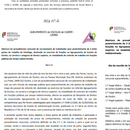
Ata nº.4