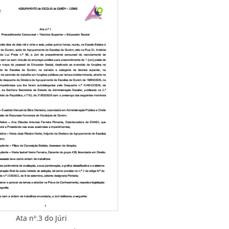
Ata nº.3 do Júri