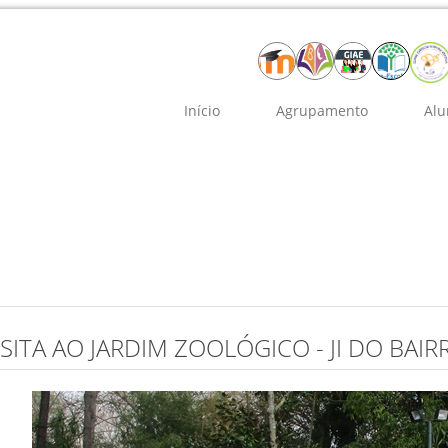
Início
Agrupamento
Alu
ISITA AO JARDIM ZOOLÓGICO - JI DO BAIR