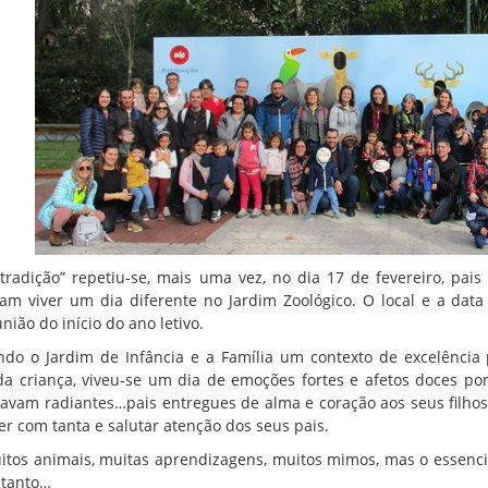
“tradição” repetiu-se, mais uma vez, no dia 17 de fevereiro, pais
ram viver um dia diferente no Jardim Zoológico. O local e a data
nião do início do ano letivo.
ndo o Jardim de Infância e a Família um contexto de excelência
da criança, viveu-se um dia de emoções fortes e afetos doces porq
tavam radiantes…pais entregues de alma e coração aos seus filhos
ver com tanta e salutar atenção dos seus pais.
itos animais, muitas aprendizagens, muitos mimos, mas o essencia
 tanto…