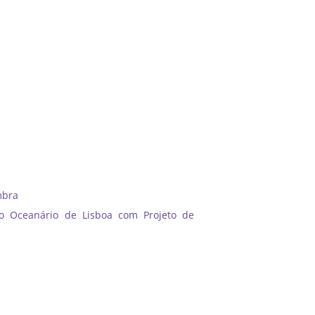
mbra
ao Oceanário de Lisboa com Projeto de