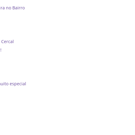
ra no Bairro
 Cercal
!
uito especial