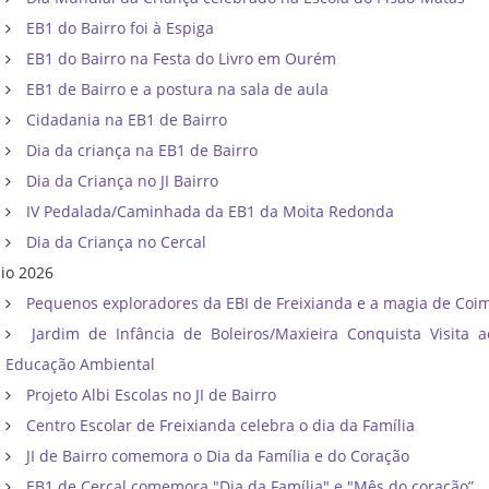
EB1 do Bairro foi à Espiga
EB1 do Bairro na Festa do Livro em Ourém
EB1 de Bairro e a postura na sala de aula
Cidadania na EB1 de Bairro
Dia da criança na EB1 de Bairro
Dia da Criança no JI Bairro
IV Pedalada/Caminhada da EB1 da Moita Redonda
Dia da Criança no Cercal
io 2026
Pequenos exploradores da EBI de Freixianda e a magia de Coi
Jardim de Infância de Boleiros/Maxieira Conquista Visita 
Educação Ambiental
Projeto Albi Escolas no JI de Bairro
Centro Escolar de Freixianda celebra o dia da Família
JI de Bairro comemora o Dia da Família e do Coração
EB1 de Cercal comemora "Dia da Família" e "Mês do coração”