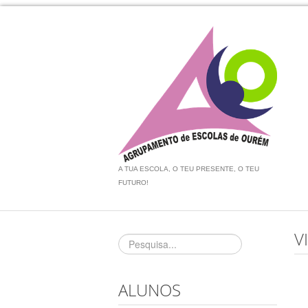
A TUA ESCOLA, O TEU PRESENTE, O TEU
FUTURO!
V
ALUNOS