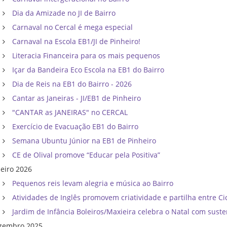
Dia da Amizade no JI de Bairro
Carnaval no Cercal é mega especial
Carnaval na Escola EB1/JI de Pinheiro!
Literacia Financeira para os mais pequenos
Içar da Bandeira Eco Escola na EB1 do Bairro
Dia de Reis na EB1 do Bairro - 2026
Cantar as Janeiras - JI/EB1 de Pinheiro
"CANTAR as JANEIRAS" no CERCAL
Exercício de Evacuação EB1 do Bairro
Semana Ubuntu Júnior na EB1 de Pinheiro
CE de Olival promove “Educar pela Positiva”
neiro 2026
Pequenos reis levam alegria e música ao Bairro
Atividades de Inglês promovem criatividade e partilha entre Ci
Jardim de Infância Boleiros/Maxieira celebra o Natal com suste
zembro 2025