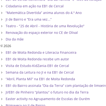
Cidadania em ação na EB1 de Cercal
“Matemática Divertida” anima alunos do 4.º Ano
JI de Bairro e “Era uma vez...”
Teatro - "25 de Abril - História de uma Revolução"
Renovação do espaço exterior no CE de Olival
Dia da mãe
ril 2026
EB1 de Moita Redonda e Literacia Financeira
EB1 de Moita Redonda recebe um autor
Visita de Estudo-KidZania-EB1 de Cercal
Semana da Leitura no JI e na EB1 de Cercal
“Abril, Planta Mil” na EB1 de Moita Redonda
EB1 do Bairro assinala “Dia da Terra” com plantação de limoeir
JI/EB1 de Pinheiro “plantou” o futuro no dia da Terra
Easter activity no Agrupamento de Escolas de Ourém
Primavera no JI de Bairro