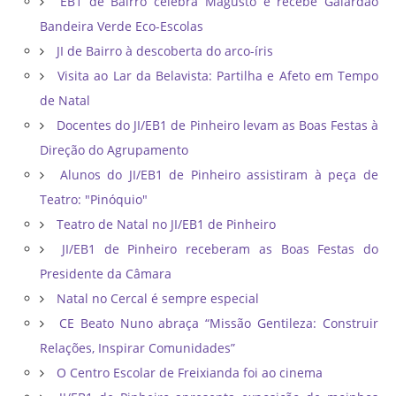
EB1 de Bairro celebra Magusto e recebe Galardão
Bandeira Verde Eco-Escolas
JI de Bairro à descoberta do arco-íris
Visita ao Lar da Belavista: Partilha e Afeto em Tempo
de Natal
Docentes do JI/EB1 de Pinheiro levam as Boas Festas à
Direção do Agrupamento
Alunos do JI/EB1 de Pinheiro assistiram à peça de
Teatro: "Pinóquio"
Teatro de Natal no JI/EB1 de Pinheiro
JI/EB1 de Pinheiro receberam as Boas Festas do
Presidente da Câmara
Natal no Cercal é sempre especial
CE Beato Nuno abraça “Missão Gentileza: Construir
Relações, Inspirar Comunidades”
O Centro Escolar de Freixianda foi ao cinema