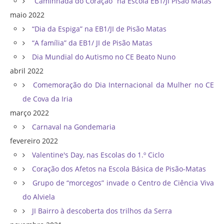
“Caminhada do Coração” na Escola EB1/JI Pisão Matas
maio 2022
“Dia da Espiga” na EB1/JI de Pisão Matas
“A família” da EB1/ JI de Pisão Matas
Dia Mundial do Autismo no CE Beato Nuno
abril 2022
Comemoração do Dia Internacional da Mulher no CE
de Cova da Iria
março 2022
Carnaval na Gondemaria
fevereiro 2022
Valentine's Day, nas Escolas do 1.º Ciclo
Coração dos Afetos na Escola Básica de Pisão-Matas
Grupo de “morcegos” invade o Centro de Ciência Viva
do Alviela
JI Bairro à descoberta dos trilhos da Serra