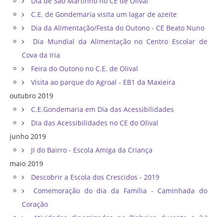
Dia de São Martinho no CE de Olival
C.E. de Gondemaria visita um lagar de azeite
Dia da Alimentação/Festa do Outono - CE Beato Nuno
Dia Mundial da Alimentação no Centro Escolar de
Cova da Iria
Feira do Outono no C.E. de Olival
Visita ao parque do Agroal - EB1 da Maxieira
outubro 2019
C.E.Gondemaria em Dia das Acessibilidades
Dia das Acessibilidades no CE do Olival
junho 2019
JI do Bairro - Escola Amiga da Criança
maio 2019
Descobrir a Escola dos Crescidos - 2019
Comemoração do dia da Família - Caminhada do
Coração