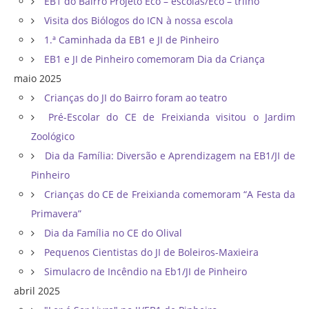
EB1 do Bairro Projeto Eco – escolas/Eco – trilho
Visita dos Biólogos do ICN à nossa escola
1.ª Caminhada da EB1 e JI de Pinheiro
EB1 e JI de Pinheiro comemoram Dia da Criança
maio 2025
Crianças do JI do Bairro foram ao teatro
Pré-Escolar do CE de Freixianda visitou o Jardim
Zoológico
Dia da Família: Diversão e Aprendizagem na EB1/JI de
Pinheiro
Crianças do CE de Freixianda comemoram “A Festa da
Primavera”
Dia da Família no CE do Olival
Pequenos Cientistas do JI de Boleiros-Maxieira
Simulacro de Incêndio na Eb1/JI de Pinheiro
abril 2025