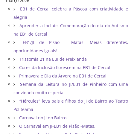
março 2026
EB1 de Cercal celebra a Páscoa com criatividade e
alegria
Aprender a Incluir: Comemoração do dia do Autismo
na EB1 de Cercal
EB1/JI de Pisão – Matas: Meias diferentes,
oportunidades iguais!
Trissomia 21 na EBI de Freixianda
Cores da Inclusão florescem na EB1 de Cercal
Primavera e Dia da Árvore na EB1 de Cercal
Semana da Leitura no JI/EB1 de Pinheiro com uma
convidada muito especial
“Hércules” leva pais e filhos do JI do Bairro ao Teatro
Politeama
Carnaval no JI do Bairro
O Carnaval em JI-EB1 de Pisão -Matas.