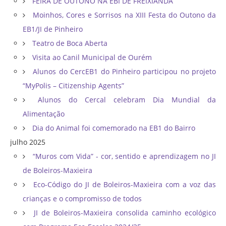
FEIRA DE OUTONO NA EBI DE FREIXIANDA
Moinhos, Cores e Sorrisos na XIII Festa do Outono da
EB1/JI de Pinheiro
Teatro de Boca Aberta
Visita ao Canil Municipal de Ourém
Alunos do CercEB1 do Pinheiro participou no projeto
“MyPolis – Citizenship Agents”
Alunos do Cercal celebram Dia Mundial da
Alimentação
Dia do Animal foi comemorado na EB1 do Bairro
julho 2025
“Muros com Vida” - cor, sentido e aprendizagem no JI
de Boleiros-Maxieira
Eco-Código do JI de Boleiros-Maxieira com a voz das
crianças e o compromisso de todos
JI de Boleiros-Maxieira consolida caminho ecológico