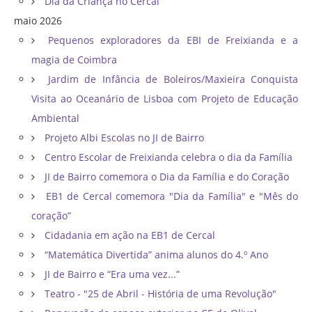
Dia da Criança no Cercal
maio 2026
Pequenos exploradores da EBI de Freixianda e a
magia de Coimbra
Jardim de Infância de Boleiros/Maxieira Conquista
Visita ao Oceanário de Lisboa com Projeto de Educação
Ambiental
Projeto Albi Escolas no JI de Bairro
Centro Escolar de Freixianda celebra o dia da Família
JI de Bairro comemora o Dia da Família e do Coração
EB1 de Cercal comemora "Dia da Família" e "Mês do
coração”
Cidadania em ação na EB1 de Cercal
“Matemática Divertida” anima alunos do 4.º Ano
JI de Bairro e “Era uma vez...”
Teatro - "25 de Abril - História de uma Revolução"