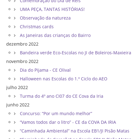
Comemoração do Dia de Reis
UMA PEÇA, TANTAS HISTÓRIAS!
Observação da natureza
Christmas cards
As Janeiras das crianças do Bairro
dezembro 2022
Bandeira verde Eco-Escolas no JI de Boleiros-Maxieira
novembro 2022
Dia do Pijama - CE Olival
Halloween nas Escolas do 1.º Ciclo do AEO
julho 2022
Turma do 4º ano CI07 do CE Cova da Iria
junho 2022
Concurso: “Por um mundo melhor”
“Vamos todos dar o litro” - CE da COVA DA IRIA
“Caminhada Ambiental” na Escola EB1/JI Pisão Matas