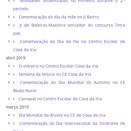
Atividades dinamizadas no Pinheiro durante o 2.º
período
Comemoração do dia da mãe no JI Bairro
JI de Boleiros-Maxieira vencedor do concurso Tetra
pak
Comemoração do Dia do Pai no Centro Escolar de
Cova da Iria
abril 2019
O vidreiro no Centro Escolar Cova da Iria
Semana da leitura no CE Cova da Iria
Comemoração do Dia Mundial do Autismo no CE
Beato Nuno
Carnaval no Centro Escolar de Cova da Iria
março 2019
Dia Mundial da Árvore no CE de Cova da Iria
Comemoração do Dia Internacional da Síndrome de