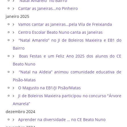
“Natal Amarelo” no Bairro
Cantar as Janeiras…no Pinheiro
janeiro 2025
Vamos cantar as Janeiras…pela Vila de Freixianda
Centro Escolar Beato Nuno canta as Janeiras
“Natal Amarelo” no JI de Boleiros Maxieira e EB1 do
Bairro
Boas Festas e um Feliz Ano 2025 dos alunos do CE
Beato Nuno
“Natal na Aldeia” animou comunidade educativa de
Pisão-Matas
O Magusto na EB1/JI Pisão/Matas
JI de Boleiros Maxieira participou no concurso "Árvore
Amarela”
dezembro 2024
Aprender na diversidade … no CE Beato Nuno