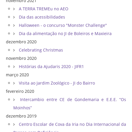
novembro 2021
A TERRA TREMEu no AEO
Dia das acessibilidades
Halloween - o concurso "Monster Challenge"
Dia da alimentação no JI de Boleiros e Maxieira
dezembro 2020
Celebrating Christmas
novembro 2020
Histórias da Ajudaris 2020 - JIFR1
março 2020
Visita ao Jardim Zoológico - JI do Bairro
fevereiro 2020
Intercambio entre CE de Gondemaria e E.E.E. ”Os
Moinhos”
dezembro 2019
Centro Escolar de Cova da Iria no Dia Internacional da