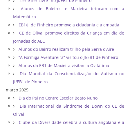
"Ler é Ser Livre" no JI/EB1 de Pinheiro
Alunos de Boleiros e Maxieira brincam com a
Matemática
EB1/JI de Pinheiro promove a cidadania e a empatia
CE de Olival promove direitos da Criança em dia de
Jornadas do AEO
Alunos do Bairro realizam trilho pela Serra d’Aire
“A Formiga Aventureira” visitou o JI/EB1 de Pinheiro
Alunos da EB1 de Maxieira visitam a Ovifátima
Dia Mundial da Consciencialização do Autismo no
JI/EB1 de Pinheiro
março 2025
Dia do Pai no Centro Escolar Beato Nuno
Dia Internacional da Síndrome de Down do CE de
Olival
Clube da Diversidade celebra a cultura angolana e a