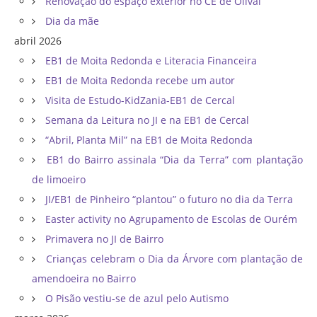
Renovação do espaço exterior no CE de Olival
Dia da mãe
abril 2026
EB1 de Moita Redonda e Literacia Financeira
EB1 de Moita Redonda recebe um autor
Visita de Estudo-KidZania-EB1 de Cercal
Semana da Leitura no JI e na EB1 de Cercal
“Abril, Planta Mil” na EB1 de Moita Redonda
EB1 do Bairro assinala “Dia da Terra” com plantação
de limoeiro
JI/EB1 de Pinheiro “plantou” o futuro no dia da Terra
Easter activity no Agrupamento de Escolas de Ourém
Primavera no JI de Bairro
Crianças celebram o Dia da Árvore com plantação de
amendoeira no Bairro
O Pisão vestiu-se de azul pelo Autismo