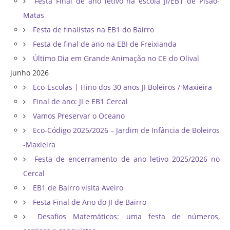
Festa Final de ano letivo na escola JI/EB1 de Pisão-
Matas
Festa de finalistas na EB1 do Bairro
Festa de final de ano na EBI de Freixianda
Último Dia em Grande Animação no CE do Olival
junho 2026
Eco-Escolas | Hino dos 30 anos JI Boleiros / Maxieira
Final de ano: JI e EB1 Cercal
Vamos Preservar o Oceano
Eco-Código 2025/2026 – Jardim de Infância de Boleiros
-Maxieira
Festa de encerramento de ano letivo 2025/2026 no
Cercal
EB1 de Bairro visita Aveiro
Festa Final de Ano do JI de Bairro
Desafios Matemáticos: uma festa de números,