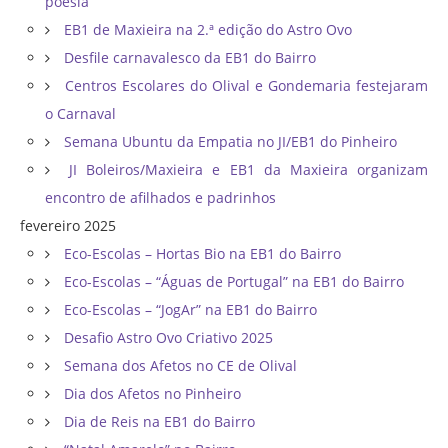
poesia
EB1 de Maxieira na 2.ª edição do Astro Ovo
Desfile carnavalesco da EB1 do Bairro
Centros Escolares do Olival e Gondemaria festejaram
o Carnaval
Semana Ubuntu da Empatia no JI/EB1 do Pinheiro
JI Boleiros/Maxieira e EB1 da Maxieira organizam
encontro de afilhados e padrinhos
fevereiro 2025
Eco-Escolas – Hortas Bio na EB1 do Bairro
Eco-Escolas – “Águas de Portugal” na EB1 do Bairro
Eco-Escolas – “JogAr” na EB1 do Bairro
Desafio Astro Ovo Criativo 2025
Semana dos Afetos no CE de Olival
Dia dos Afetos no Pinheiro
Dia de Reis na EB1 do Bairro