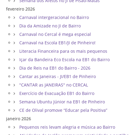
Semana dos Afetos no JI de Pisão-Matas
fevereiro 2026
Carnaval intergeracional no Bairro
Dia da Amizade no JI de Bairro
Carnaval no Cercal é mega especial
Carnaval na Escola EB1/JI de Pinheiro!
Literacia Financeira para os mais pequenos
Içar da Bandeira Eco Escola na EB1 do Bairro
Dia de Reis na EB1 do Bairro - 2026
Cantar as Janeiras - JI/EB1 de Pinheiro
"CANTAR as JANEIRAS" no CERCAL
Exercício de Evacuação EB1 do Bairro
Semana Ubuntu Júnior na EB1 de Pinheiro
CE de Olival promove “Educar pela Positiva”
janeiro 2026
Pequenos reis levam alegria e música ao Bairro