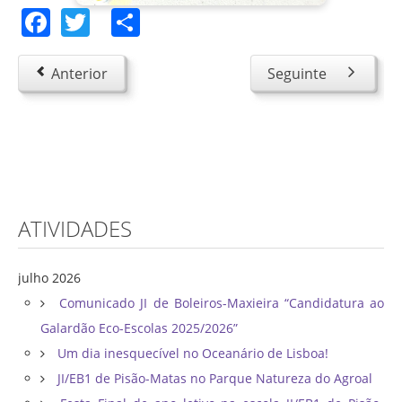
Facebook
Twitter
Share
Anterior
Seguinte
ATIVIDADES
julho 2026
Comunicado JI de Boleiros-Maxieira “Candidatura ao
Galardão Eco-Escolas 2025/2026”
Um dia inesquecível no Oceanário de Lisboa!
JI/EB1 de Pisão-Matas no Parque Natureza do Agroal