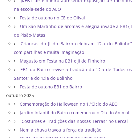
JI/EB1 de Pinheiro apresenta exposição de moinhos
na escola-sede do AEO
Festa de outono no CE de Olival
Um São Martinho de aromas e alegria invade a EB1/JI
de Pisão-Matas
Crianças do JI do Bairro celebram “Dia do Bolinho”
com partilhas e muita imaginação
Magusto em Festa na EB1 e JI de Pinheiro
EB1 do Bairro revive a tradição do “Dia de Todos os
Santos” e do “Dia do Bolinho
Festa de outono EB1 do Bairro
outubro 2025
Comemoração do Halloween no 1.ºCiclo do AEO
Jardim Infantil do Bairro comemorou o Dia do Animal
"Costumes e Tradições das nossas Terras" no Cercal
Nem a chuva travou a força da tradição!