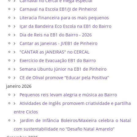
Carnaval no Cercal é mega especial
Carnaval na Escola EB1/JI de Pinheiro!
Literacia Financeira para os mais pequenos
Içar da Bandeira Eco Escola na EB1 do Bairro
Dia de Reis na EB1 do Bairro - 2026
Cantar as Janeiras - JI/EB1 de Pinheiro
"CANTAR as JANEIRAS" no CERCAL
Exercício de Evacuação EB1 do Bairro
Semana Ubuntu Júnior na EB1 de Pinheiro
CE de Olival promove “Educar pela Positiva”
janeiro 2026
Pequenos reis levam alegria e música ao Bairro
Atividades de Inglês promovem criatividade e partilha
entre Ciclos
Jardim de Infância Boleiros/Maxieira celebra o Natal
com sustentabilidade no “Desafio Natal Amarelo”