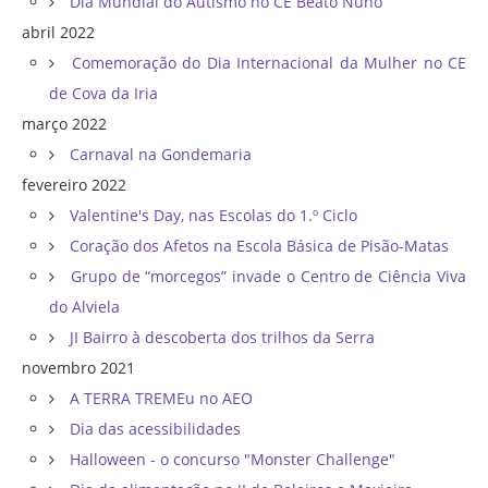
Dia Mundial do Autismo no CE Beato Nuno
abril 2022
Comemoração do Dia Internacional da Mulher no CE
de Cova da Iria
março 2022
Carnaval na Gondemaria
fevereiro 2022
Valentine's Day, nas Escolas do 1.º Ciclo
Coração dos Afetos na Escola Básica de Pisão-Matas
Grupo de “morcegos” invade o Centro de Ciência Viva
do Alviela
JI Bairro à descoberta dos trilhos da Serra
novembro 2021
A TERRA TREMEu no AEO
Dia das acessibilidades
Halloween - o concurso "Monster Challenge"