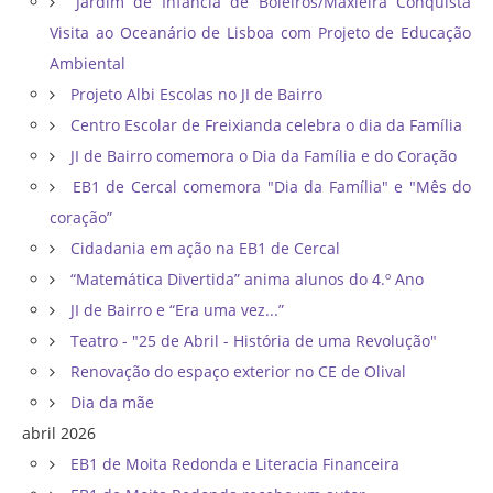
Jardim de Infância de Boleiros/Maxieira Conquista
Visita ao Oceanário de Lisboa com Projeto de Educação
Ambiental
Projeto Albi Escolas no JI de Bairro
Centro Escolar de Freixianda celebra o dia da Família
JI de Bairro comemora o Dia da Família e do Coração
EB1 de Cercal comemora "Dia da Família" e "Mês do
coração”
Cidadania em ação na EB1 de Cercal
“Matemática Divertida” anima alunos do 4.º Ano
JI de Bairro e “Era uma vez...”
Teatro - "25 de Abril - História de uma Revolução"
Renovação do espaço exterior no CE de Olival
Dia da mãe
abril 2026
EB1 de Moita Redonda e Literacia Financeira