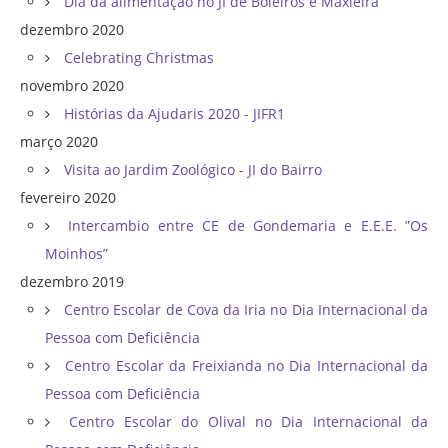
Dia da alimentação no JI de Boleiros e Maxieira
dezembro 2020
Celebrating Christmas
novembro 2020
Histórias da Ajudaris 2020 - JIFR1
março 2020
Visita ao Jardim Zoológico - JI do Bairro
fevereiro 2020
Intercambio entre CE de Gondemaria e E.E.E. ”Os
Moinhos”
dezembro 2019
Centro Escolar de Cova da Iria no Dia Internacional da
Pessoa com Deficiência
Centro Escolar da Freixianda no Dia Internacional da
Pessoa com Deficiência
Centro Escolar do Olival no Dia Internacional da