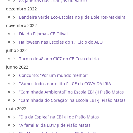
As Janeiras das crianças do Bairro
dezembro 2022
Bandeira verde Eco-Escolas no JI de Boleiros-Maxieira
novembro 2022
Dia do Pijama - CE Olival
Halloween nas Escolas do 1.º Ciclo do AEO
julho 2022
Turma do 4º ano CI07 do CE Cova da Iria
junho 2022
Concurso: “Por um mundo melhor”
“Vamos todos dar o litro” - CE da COVA DA IRIA
“Caminhada Ambiental” na Escola EB1/JI Pisão Matas
“Caminhada do Coração” na Escola EB1/JI Pisão Matas
maio 2022
“Dia da Espiga” na EB1/JI de Pisão Matas
“A família” da EB1/ JI de Pisão Matas