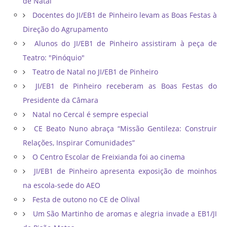
de Natal
Docentes do JI/EB1 de Pinheiro levam as Boas Festas à
Direção do Agrupamento
Alunos do JI/EB1 de Pinheiro assistiram à peça de
Teatro: "Pinóquio"
Teatro de Natal no JI/EB1 de Pinheiro
JI/EB1 de Pinheiro receberam as Boas Festas do
Presidente da Câmara
Natal no Cercal é sempre especial
CE Beato Nuno abraça “Missão Gentileza: Construir
Relações, Inspirar Comunidades”
O Centro Escolar de Freixianda foi ao cinema
JI/EB1 de Pinheiro apresenta exposição de moinhos
na escola-sede do AEO
Festa de outono no CE de Olival
Um São Martinho de aromas e alegria invade a EB1/JI