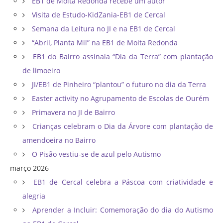
EB1 de Moita Redonda recebe um autor
Visita de Estudo-KidZania-EB1 de Cercal
Semana da Leitura no JI e na EB1 de Cercal
“Abril, Planta Mil” na EB1 de Moita Redonda
EB1 do Bairro assinala “Dia da Terra” com plantação
de limoeiro
JI/EB1 de Pinheiro “plantou” o futuro no dia da Terra
Easter activity no Agrupamento de Escolas de Ourém
Primavera no JI de Bairro
Crianças celebram o Dia da Árvore com plantação de
amendoeira no Bairro
O Pisão vestiu-se de azul pelo Autismo
março 2026
EB1 de Cercal celebra a Páscoa com criatividade e
alegria
Aprender a Incluir: Comemoração do dia do Autismo