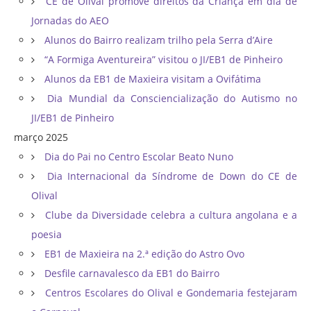
CE de Olival promove direitos da Criança em dia de
Jornadas do AEO
Alunos do Bairro realizam trilho pela Serra d’Aire
“A Formiga Aventureira” visitou o JI/EB1 de Pinheiro
Alunos da EB1 de Maxieira visitam a Ovifátima
Dia Mundial da Consciencialização do Autismo no
JI/EB1 de Pinheiro
março 2025
Dia do Pai no Centro Escolar Beato Nuno
Dia Internacional da Síndrome de Down do CE de
Olival
Clube da Diversidade celebra a cultura angolana e a
poesia
EB1 de Maxieira na 2.ª edição do Astro Ovo
Desfile carnavalesco da EB1 do Bairro
Centros Escolares do Olival e Gondemaria festejaram