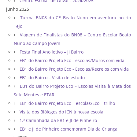
Centro Escolar de Olival - 2024/2025
junho 2025
Turma BN08 do CE Beato Nuno em aventura no rio
Tejo
Viagem de Finalistas do BN08 – Centro Escolar Beato
Nuno ao Campo Jovem
Festa Final Ano letivo – JI Bairro
EB1 do Bairro Projeto Eco - escolas/Muros com vida
EB1 do Bairro Projeto Eco - Escolas/Recreios com vida
EB1 do Bairro – Visita de estudo
EB1 do Bairro Projeto Eco – Escolas Visita à Mata dos
Sete Montes e ETAR
EB1 do Bairro Projeto Eco – escolas/Eco – trilho
Visita dos Biólogos do ICN à nossa escola
1.ª Caminhada da EB1 e JI de Pinheiro
EB1 e JI de Pinheiro comemoram Dia da Criança