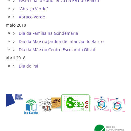
Festa final de ano letivo na EB1 do Bairro
“Abraço Verde”
Abraço Verde
maio 2018
Dia da Família na Gondemaria
Dia da Mãe no Jardim de Infância do Bairro
Dia da Mãe no Centro Escolar do Olival
abril 2018
Dia do Pai