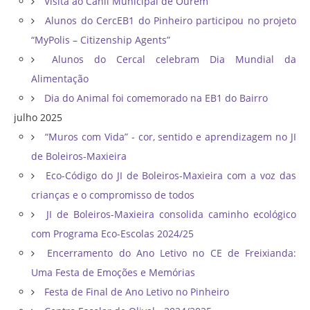
Visita ao Canil Municipal de Ourém
Alunos do CercEB1 do Pinheiro participou no projeto
“MyPolis – Citizenship Agents”
Alunos do Cercal celebram Dia Mundial da
Alimentação
Dia do Animal foi comemorado na EB1 do Bairro
julho 2025
“Muros com Vida” - cor, sentido e aprendizagem no JI
de Boleiros-Maxieira
Eco-Código do JI de Boleiros-Maxieira com a voz das
crianças e o compromisso de todos
JI de Boleiros-Maxieira consolida caminho ecológico
com Programa Eco-Escolas 2024/25
Encerramento do Ano Letivo no CE de Freixianda:
Uma Festa de Emoções e Memórias
Festa de Final de Ano Letivo no Pinheiro