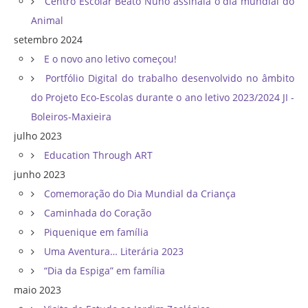
Centro Escolar Beato Nuno assinala o dia mundial do
Animal
setembro 2024
E o novo ano letivo começou!
Portfólio Digital do trabalho desenvolvido no âmbito
do Projeto Eco-Escolas durante o ano letivo 2023/2024 JI -
Boleiros-Maxieira
julho 2023
Education Through ART
junho 2023
Comemoração do Dia Mundial da Criança
Caminhada do Coração
Piquenique em família
Uma Aventura… Literária 2023
“Dia da Espiga” em família
maio 2023