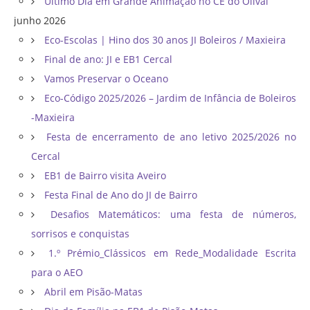
Último Dia em Grande Animação no CE do Olival
junho 2026
Eco-Escolas | Hino dos 30 anos JI Boleiros / Maxieira
Final de ano: JI e EB1 Cercal
Vamos Preservar o Oceano
Eco-Código 2025/2026 – Jardim de Infância de Boleiros
-Maxieira
Festa de encerramento de ano letivo 2025/2026 no
Cercal
EB1 de Bairro visita Aveiro
Festa Final de Ano do JI de Bairro
Desafios Matemáticos: uma festa de números,
sorrisos e conquistas
1.º Prémio_Clássicos em Rede_Modalidade Escrita
para o AEO
Abril em Pisão-Matas