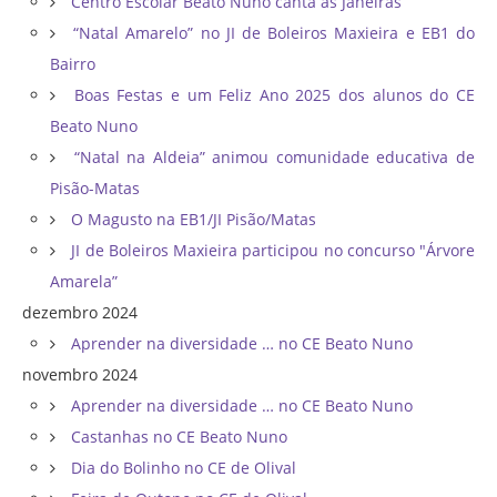
Centro Escolar Beato Nuno canta as Janeiras
“Natal Amarelo” no JI de Boleiros Maxieira e EB1 do
Bairro
Boas Festas e um Feliz Ano 2025 dos alunos do CE
Beato Nuno
“Natal na Aldeia” animou comunidade educativa de
Pisão-Matas
O Magusto na EB1/JI Pisão/Matas
JI de Boleiros Maxieira participou no concurso "Árvore
Amarela”
dezembro 2024
Aprender na diversidade … no CE Beato Nuno
novembro 2024
Aprender na diversidade … no CE Beato Nuno
Castanhas no CE Beato Nuno
Dia do Bolinho no CE de Olival