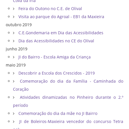
Cova da Iria
Feira do Outono no C.E. de Olival
Visita ao parque do Agroal - EB1 da Maxieira
outubro 2019
C.E.Gondemaria em Dia das Acessibilidades
Dia das Acessibilidades no CE do Olival
junho 2019
JI do Bairro - Escola Amiga da Criança
maio 2019
Descobrir a Escola dos Crescidos - 2019
Comemoração do dia da Família - Caminhada do
Coração
Atividades dinamizadas no Pinheiro durante o 2.º
período
Comemoração do dia da mãe no JI Bairro
JI de Boleiros-Maxieira vencedor do concurso Tetra