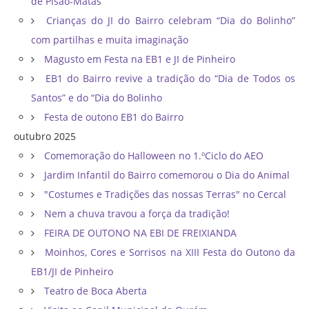
de Pisão-Matas
Crianças do JI do Bairro celebram “Dia do Bolinho”
com partilhas e muita imaginação
Magusto em Festa na EB1 e JI de Pinheiro
EB1 do Bairro revive a tradição do “Dia de Todos os
Santos” e do “Dia do Bolinho
Festa de outono EB1 do Bairro
outubro 2025
Comemoração do Halloween no 1.ºCiclo do AEO
Jardim Infantil do Bairro comemorou o Dia do Animal
"Costumes e Tradições das nossas Terras" no Cercal
Nem a chuva travou a força da tradição!
FEIRA DE OUTONO NA EBI DE FREIXIANDA
Moinhos, Cores e Sorrisos na XIII Festa do Outono da
EB1/JI de Pinheiro
Teatro de Boca Aberta