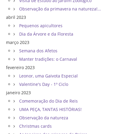
Visita de Estudo ao Jardim Zoológico
Observação da primavera na natureza!...
abril 2023
Pequenos apicultores
Dia da Árvore e da Floresta
março 2023
Semana dos Afetos
Manter tradições: o Carnaval
fevereiro 2023
Leonor, uma Gaivota Especial
Valentine's Day - 1º Ciclo
janeiro 2023
Comemoração do Dia de Reis
UMA PEÇA, TANTAS HISTÓRIAS!
Observação da natureza
Christmas cards