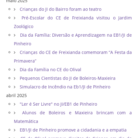
maio 2025
Crianças do JI do Bairro foram ao teatro
Pré-Escolar do CE de Freixianda visitou o Jardim
Zoológico
Dia da Família: Diversão e Aprendizagem na EB1/JI de
Pinheiro
Crianças do CE de Freixianda comemoram “A Festa da
Primavera”
Dia da Família no CE do Olival
Pequenos Cientistas do JI de Boleiros-Maxieira
Simulacro de Incêndio na Eb1/JI de Pinheiro
abril 2025
"Ler é Ser Livre" no JI/EB1 de Pinheiro
Alunos de Boleiros e Maxieira brincam com a
Matemática
EB1/JI de Pinheiro promove a cidadania e a empatia