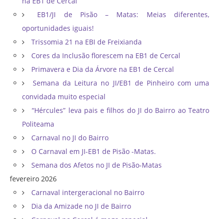
na EB1 de Cercal
EB1/JI de Pisão – Matas: Meias diferentes,
oportunidades iguais!
Trissomia 21 na EBI de Freixianda
Cores da Inclusão florescem na EB1 de Cercal
Primavera e Dia da Árvore na EB1 de Cercal
Semana da Leitura no JI/EB1 de Pinheiro com uma
convidada muito especial
“Hércules” leva pais e filhos do JI do Bairro ao Teatro
Politeama
Carnaval no JI do Bairro
O Carnaval em JI-EB1 de Pisão -Matas.
Semana dos Afetos no JI de Pisão-Matas
fevereiro 2026
Carnaval intergeracional no Bairro
Dia da Amizade no JI de Bairro