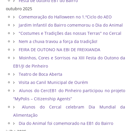
Festa de outono EB1 do Bairro
outubro 2025
Comemoração do Halloween no 1.ºCiclo do AEO
Jardim Infantil do Bairro comemorou o Dia do Animal
"Costumes e Tradições das nossas Terras" no Cercal
Nem a chuva travou a força da tradição!
FEIRA DE OUTONO NA EBI DE FREIXIANDA
Moinhos, Cores e Sorrisos na XIII Festa do Outono da
EB1/JI de Pinheiro
Teatro de Boca Aberta
Visita ao Canil Municipal de Ourém
Alunos do CercEB1 do Pinheiro participou no projeto
“MyPolis – Citizenship Agents”
Alunos do Cercal celebram Dia Mundial da
Alimentação
Dia do Animal foi comemorado na EB1 do Bairro