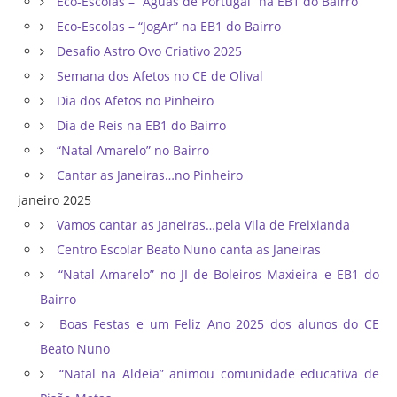
Eco-Escolas – “Águas de Portugal” na EB1 do Bairro
Eco-Escolas – “JogAr” na EB1 do Bairro
Desafio Astro Ovo Criativo 2025
Semana dos Afetos no CE de Olival
Dia dos Afetos no Pinheiro
Dia de Reis na EB1 do Bairro
“Natal Amarelo” no Bairro
Cantar as Janeiras…no Pinheiro
janeiro 2025
Vamos cantar as Janeiras…pela Vila de Freixianda
Centro Escolar Beato Nuno canta as Janeiras
“Natal Amarelo” no JI de Boleiros Maxieira e EB1 do
Bairro
Boas Festas e um Feliz Ano 2025 dos alunos do CE
Beato Nuno
“Natal na Aldeia” animou comunidade educativa de