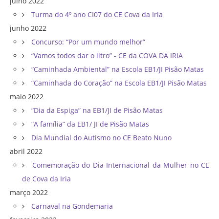
julho 2022
Turma do 4º ano CI07 do CE Cova da Iria
junho 2022
Concurso: “Por um mundo melhor”
“Vamos todos dar o litro” - CE da COVA DA IRIA
“Caminhada Ambiental” na Escola EB1/JI Pisão Matas
“Caminhada do Coração” na Escola EB1/JI Pisão Matas
maio 2022
“Dia da Espiga” na EB1/JI de Pisão Matas
“A família” da EB1/ JI de Pisão Matas
Dia Mundial do Autismo no CE Beato Nuno
abril 2022
Comemoração do Dia Internacional da Mulher no CE
de Cova da Iria
março 2022
Carnaval na Gondemaria