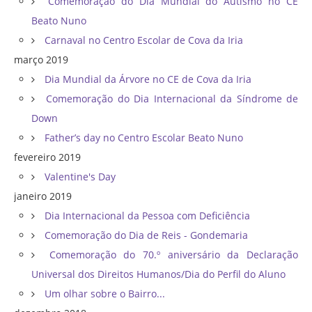
Comemoração do Dia Mundial do Autismo no CE
Beato Nuno
Carnaval no Centro Escolar de Cova da Iria
março 2019
Dia Mundial da Árvore no CE de Cova da Iria
Comemoração do Dia Internacional da Síndrome de
Down
Father’s day no Centro Escolar Beato Nuno
fevereiro 2019
Valentine's Day
janeiro 2019
Dia Internacional da Pessoa com Deficiência
Comemoração do Dia de Reis - Gondemaria
Comemoração do 70.º aniversário da Declaração
Universal dos Direitos Humanos/Dia do Perfil do Aluno
Um olhar sobre o Bairro...