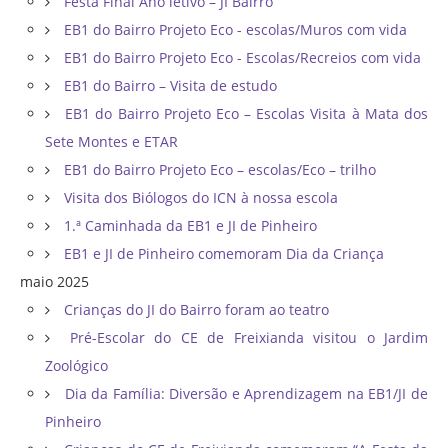
Festa Final Ano letivo – JI Bairro
EB1 do Bairro Projeto Eco - escolas/Muros com vida
EB1 do Bairro Projeto Eco - Escolas/Recreios com vida
EB1 do Bairro – Visita de estudo
EB1 do Bairro Projeto Eco – Escolas Visita à Mata dos
Sete Montes e ETAR
EB1 do Bairro Projeto Eco – escolas/Eco – trilho
Visita dos Biólogos do ICN à nossa escola
1.ª Caminhada da EB1 e JI de Pinheiro
EB1 e JI de Pinheiro comemoram Dia da Criança
maio 2025
Crianças do JI do Bairro foram ao teatro
Pré-Escolar do CE de Freixianda visitou o Jardim
Zoológico
Dia da Família: Diversão e Aprendizagem na EB1/JI de
Pinheiro