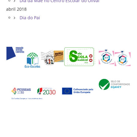
Dia da Mãe no Centro Escolar do Olival
abril 2018
Dia do Pai