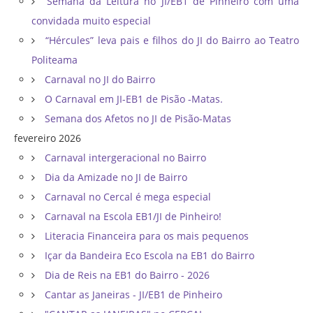
Semana da Leitura no JI/EB1 de Pinheiro com uma
convidada muito especial
“Hércules” leva pais e filhos do JI do Bairro ao Teatro
Politeama
Carnaval no JI do Bairro
O Carnaval em JI-EB1 de Pisão -Matas.
Semana dos Afetos no JI de Pisão-Matas
fevereiro 2026
Carnaval intergeracional no Bairro
Dia da Amizade no JI de Bairro
Carnaval no Cercal é mega especial
Carnaval na Escola EB1/JI de Pinheiro!
Literacia Financeira para os mais pequenos
Içar da Bandeira Eco Escola na EB1 do Bairro
Dia de Reis na EB1 do Bairro - 2026
Cantar as Janeiras - JI/EB1 de Pinheiro