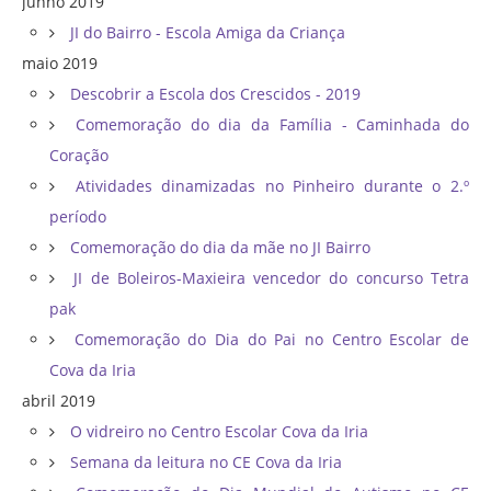
junho 2019
JI do Bairro - Escola Amiga da Criança
maio 2019
Descobrir a Escola dos Crescidos - 2019
Comemoração do dia da Família - Caminhada do
Coração
Atividades dinamizadas no Pinheiro durante o 2.º
período
Comemoração do dia da mãe no JI Bairro
JI de Boleiros-Maxieira vencedor do concurso Tetra
pak
Comemoração do Dia do Pai no Centro Escolar de
Cova da Iria
abril 2019
O vidreiro no Centro Escolar Cova da Iria
Semana da leitura no CE Cova da Iria