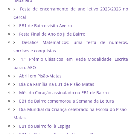
-Maxieira
Festa de encerramento de ano letivo 2025/2026 no
Cercal
EB1 de Bairro visita Aveiro
Festa Final de Ano do JI de Bairro
Desafios Matemáticos: uma festa de números,
sorrisos e conquistas
1.º Prémio_Clássicos em Rede_Modalidade Escrita
para o AEO
Abril em Pisão-Matas
Dia da Família na EB1 de Pisão-Matas
Mês do Coração assinalado na EB1 de Bairro
EB1 de Bairro comemorou a Semana da Leitura
Dia Mundial da Criança celebrado na Escola do Pisão-
Matas
EB1 do Bairro foi à Espiga