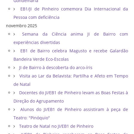
Gondemaria
EB1/JI de Pinheiro comemora Dia Internacional da
Pessoa com deficiência
novembro 2025
Semana da Ciência anima JI de Bairro com
experiências divertidas
EB1 de Bairro celebra Magusto e recebe Galardão
Bandeira Verde Eco-Escolas
JI de Bairro à descoberta do arco-íris
Visita ao Lar da Belavista: Partilha e Afeto em Tempo
de Natal
Docentes do JI/EB1 de Pinheiro levam as Boas Festas à
Direção do Agrupamento
Alunos do JI/EB1 de Pinheiro assistiram à peça de
Teatro: "Pinóquio"
Teatro de Natal no JI/EB1 de Pinheiro