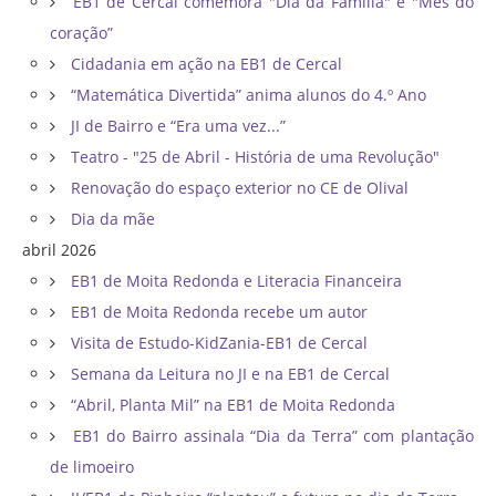
EB1 de Cercal comemora "Dia da Família" e "Mês do
coração”
Cidadania em ação na EB1 de Cercal
“Matemática Divertida” anima alunos do 4.º Ano
JI de Bairro e “Era uma vez...”
Teatro - "25 de Abril - História de uma Revolução"
Renovação do espaço exterior no CE de Olival
Dia da mãe
abril 2026
EB1 de Moita Redonda e Literacia Financeira
EB1 de Moita Redonda recebe um autor
Visita de Estudo-KidZania-EB1 de Cercal
Semana da Leitura no JI e na EB1 de Cercal
“Abril, Planta Mil” na EB1 de Moita Redonda
EB1 do Bairro assinala “Dia da Terra” com plantação
de limoeiro