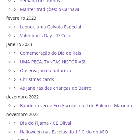
Semana dos Afetos
Manter tradições: o Carnaval
fevereiro 2023
Leonor, uma Gaivota Especial
Valentine's Day - 1º Ciclo
janeiro 2023
Comemoração do Dia de Reis
UMA PEÇA, TANTAS HISTÓRIAS!
Observação da natureza
Christmas cards
As Janeiras das crianças do Bairro
dezembro 2022
Bandeira verde Eco-Escolas no JI de Boleiros-Maxieira
novembro 2022
Dia do Pijama - CE Olival
Halloween nas Escolas do 1.º Ciclo do AEO