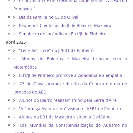
Crianças do CE de Freixianda comemoram “A Festa da
Primavera”
Dia da Família no CE do Olival
Pequenos Cientistas do JI de Boleiros-Maxieira
Simulacro de Incêndio na Eb1/JI de Pinheiro
abril 2025
"Ler é Ser Livre" no JI/EB1 de Pinheiro
Alunos de Boleiros e Maxieira brincam com a
Matemática
EB1/JI de Pinheiro promove a cidadania e a empatia
CE de Olival promove direitos da Criança em dia de
Jornadas do AEO
Alunos do Bairro realizam trilho pela Serra d’Aire
“A Formiga Aventureira” visitou o JI/EB1 de Pinheiro
Alunos da EB1 de Maxieira visitam a Ovifátima
Dia Mundial da Consciencialização do Autismo no