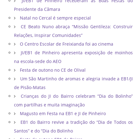
JI/EB1 de Pinheiro receberam as Boas Festas do
Presidente da Câmara
Natal no Cercal é sempre especial
CE Beato Nuno abraça “Missão Gentileza: Construir
Relações, Inspirar Comunidades”
O Centro Escolar de Freixianda foi ao cinema
JI/EB1 de Pinheiro apresenta exposição de moinhos
na escola-sede do AEO
Festa de outono no CE de Olival
Um São Martinho de aromas e alegria invade a EB1/JI
de Pisão-Matas
Crianças do JI do Bairro celebram “Dia do Bolinho”
com partilhas e muita imaginação
Magusto em Festa na EB1 e JI de Pinheiro
EB1 do Bairro revive a tradição do “Dia de Todos os
Santos” e do “Dia do Bolinho