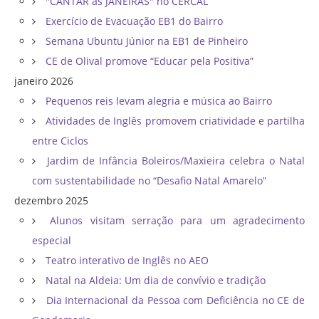
"CANTAR as JANEIRAS" no CERCAL
Exercício de Evacuação EB1 do Bairro
Semana Ubuntu Júnior na EB1 de Pinheiro
CE de Olival promove “Educar pela Positiva”
janeiro 2026
Pequenos reis levam alegria e música ao Bairro
Atividades de Inglês promovem criatividade e partilha
entre Ciclos
Jardim de Infância Boleiros/Maxieira celebra o Natal
com sustentabilidade no “Desafio Natal Amarelo”
dezembro 2025
Alunos visitam serração para um agradecimento
especial
Teatro interativo de Inglês no AEO
Natal na Aldeia: Um dia de convívio e tradição
Dia Internacional da Pessoa com Deficiência no CE de