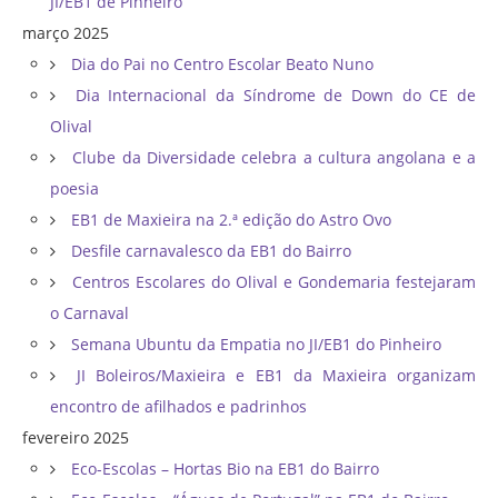
JI/EB1 de Pinheiro
março 2025
Dia do Pai no Centro Escolar Beato Nuno
Dia Internacional da Síndrome de Down do CE de
Olival
Clube da Diversidade celebra a cultura angolana e a
poesia
EB1 de Maxieira na 2.ª edição do Astro Ovo
Desfile carnavalesco da EB1 do Bairro
Centros Escolares do Olival e Gondemaria festejaram
o Carnaval
Semana Ubuntu da Empatia no JI/EB1 do Pinheiro
JI Boleiros/Maxieira e EB1 da Maxieira organizam
encontro de afilhados e padrinhos
fevereiro 2025
Eco-Escolas – Hortas Bio na EB1 do Bairro