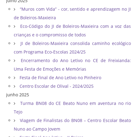
julho 2025
“Muros com Vida” - cor, sentido e aprendizagem no JI
de Boleiros-Maxieira
Eco-Código do JI de Boleiros-Maxieira com a voz das
crianças e o compromisso de todos
JI de Boleiros-Maxieira consolida caminho ecológico
com Programa Eco-Escolas 2024/25
Encerramento do Ano Letivo no CE de Freixianda:
Uma Festa de Emoções e Memórias
Festa de Final de Ano Letivo no Pinheiro
Centro Escolar de Olival - 2024/2025
junho 2025
Turma BN08 do CE Beato Nuno em aventura no rio
Tejo
Viagem de Finalistas do BN08 – Centro Escolar Beato
Nuno ao Campo Jovem