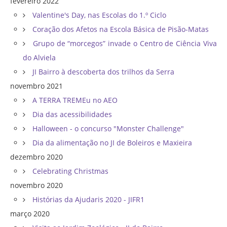
fevereiro 2022
Valentine's Day, nas Escolas do 1.º Ciclo
Coração dos Afetos na Escola Básica de Pisão-Matas
Grupo de “morcegos” invade o Centro de Ciência Viva
do Alviela
JI Bairro à descoberta dos trilhos da Serra
novembro 2021
A TERRA TREMEu no AEO
Dia das acessibilidades
Halloween - o concurso "Monster Challenge"
Dia da alimentação no JI de Boleiros e Maxieira
dezembro 2020
Celebrating Christmas
novembro 2020
Histórias da Ajudaris 2020 - JIFR1
março 2020