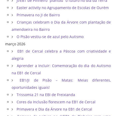
JI/EB1 de Pinheiro “plantou” o futuro no dia da Terra
Easter activity no Agrupamento de Escolas de Ourém
Primavera no JI de Bairro
Crianças celebram o Dia da Árvore com plantação de
amendoeira no Bairro
O Pisão vestiu-se de azul pelo Autismo
março 2026
EB1 de Cercal celebra a Páscoa com criatividade e
alegria
Aprender a Incluir: Comemoração do dia do Autismo
na EB1 de Cercal
EB1/JI de Pisão – Matas: Meias diferentes,
oportunidades iguais!
Trissomia 21 na EBI de Freixianda
Cores da Inclusão florescem na EB1 de Cercal
Primavera e Dia da Árvore na EB1 de Cercal