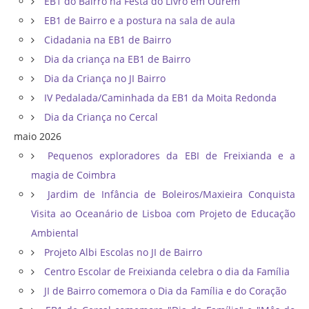
EB1 do Bairro na Festa do Livro em Ourém
EB1 de Bairro e a postura na sala de aula
Cidadania na EB1 de Bairro
Dia da criança na EB1 de Bairro
Dia da Criança no JI Bairro
IV Pedalada/Caminhada da EB1 da Moita Redonda
Dia da Criança no Cercal
maio 2026
Pequenos exploradores da EBI de Freixianda e a
magia de Coimbra
Jardim de Infância de Boleiros/Maxieira Conquista
Visita ao Oceanário de Lisboa com Projeto de Educação
Ambiental
Projeto Albi Escolas no JI de Bairro
Centro Escolar de Freixianda celebra o dia da Família
JI de Bairro comemora o Dia da Família e do Coração