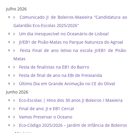
julho 2026
Comunicado JI de Boleiros-Maxieira “Candidatura ao
Galardão Eco-Escolas 2025/2026”
Um dia inesquecível no Oceanário de Lisboa!
JI/EB1 de Pisão-Matas no Parque Natureza do Agroal
Festa Final de ano letivo na escola JI/EB1 de Pisão-
Matas
Festa de finalistas na EB1 do Bairro
Festa de final de ano na EBI de Freixianda
Último Dia em Grande Animação no CE do Olival
junho 2026
Eco-Escolas | Hino dos 30 anos JI Boleiros / Maxieira
Final de ano: JI e EB1 Cercal
Vamos Preservar o Oceano
Eco-Código 2025/2026 – Jardim de Infância de Boleiros