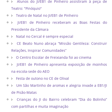
Alunos do JI/EB1 de Pinheiro assistiram à peça de
Teatro: "Pinóquio"
Teatro de Natal no JI/EB1 de Pinheiro
JI/EB1 de Pinheiro receberam as Boas Festas do
Presidente da Câmara
Natal no Cercal é sempre especial
CE Beato Nuno abraça “Missão Gentileza: Construir
Relações, Inspirar Comunidades”
O Centro Escolar de Freixianda foi ao cinema
JI/EB1 de Pinheiro apresenta exposição de moinhos
na escola-sede do AEO
Festa de outono no CE de Olival
Um São Martinho de aromas e alegria invade a EB1/JI
de Pisão-Matas
Crianças do JI do Bairro celebram “Dia do Bolinho”
com partilhas e muita imaginação