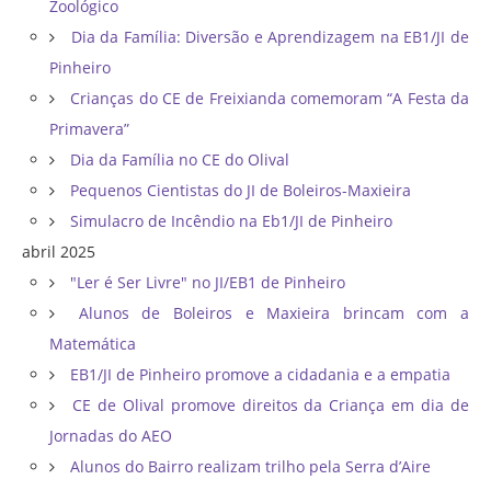
Zoológico
Dia da Família: Diversão e Aprendizagem na EB1/JI de
Pinheiro
Crianças do CE de Freixianda comemoram “A Festa da
Primavera”
Dia da Família no CE do Olival
Pequenos Cientistas do JI de Boleiros-Maxieira
Simulacro de Incêndio na Eb1/JI de Pinheiro
abril 2025
"Ler é Ser Livre" no JI/EB1 de Pinheiro
Alunos de Boleiros e Maxieira brincam com a
Matemática
EB1/JI de Pinheiro promove a cidadania e a empatia
CE de Olival promove direitos da Criança em dia de
Jornadas do AEO
Alunos do Bairro realizam trilho pela Serra d’Aire