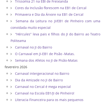
Trissomia 21 na EBI de Freixianda
Cores da Inclusão florescem na EB1 de Cercal
Primavera e Dia da Árvore na EB1 de Cercal
Semana da Leitura no JI/EB1 de Pinheiro com uma
convidada muito especial
“Hércules” leva pais e filhos do JI do Bairro ao Teatro
Politeama
Carnaval no JI do Bairro
O Carnaval em JI-EB1 de Pisão -Matas.
Semana dos Afetos no JI de Pisão-Matas
fevereiro 2026
Carnaval intergeracional no Bairro
Dia da Amizade no JI de Bairro
Carnaval no Cercal é mega especial
Carnaval na Escola EB1/JI de Pinheiro!
Literacia Financeira para os mais pequenos