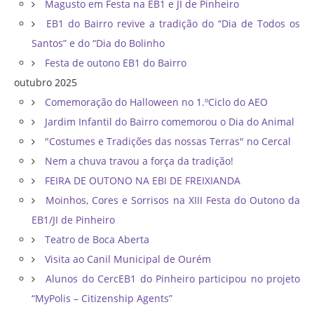
Magusto em Festa na EB1 e JI de Pinheiro
EB1 do Bairro revive a tradição do “Dia de Todos os
Santos” e do “Dia do Bolinho
Festa de outono EB1 do Bairro
outubro 2025
Comemoração do Halloween no 1.ºCiclo do AEO
Jardim Infantil do Bairro comemorou o Dia do Animal
"Costumes e Tradições das nossas Terras" no Cercal
Nem a chuva travou a força da tradição!
FEIRA DE OUTONO NA EBI DE FREIXIANDA
Moinhos, Cores e Sorrisos na XIII Festa do Outono da
EB1/JI de Pinheiro
Teatro de Boca Aberta
Visita ao Canil Municipal de Ourém
Alunos do CercEB1 do Pinheiro participou no projeto
“MyPolis – Citizenship Agents”