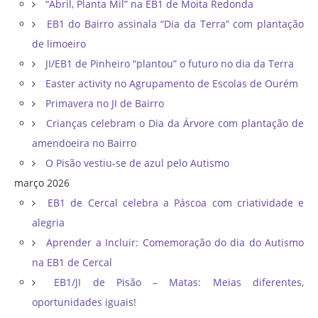
“Abril, Planta Mil” na EB1 de Moita Redonda
EB1 do Bairro assinala “Dia da Terra” com plantação
de limoeiro
JI/EB1 de Pinheiro “plantou” o futuro no dia da Terra
Easter activity no Agrupamento de Escolas de Ourém
Primavera no JI de Bairro
Crianças celebram o Dia da Árvore com plantação de
amendoeira no Bairro
O Pisão vestiu-se de azul pelo Autismo
março 2026
EB1 de Cercal celebra a Páscoa com criatividade e
alegria
Aprender a Incluir: Comemoração do dia do Autismo
na EB1 de Cercal
EB1/JI de Pisão – Matas: Meias diferentes,
oportunidades iguais!