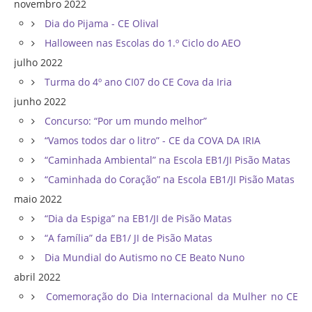
novembro 2022
Dia do Pijama - CE Olival
Halloween nas Escolas do 1.º Ciclo do AEO
julho 2022
Turma do 4º ano CI07 do CE Cova da Iria
junho 2022
Concurso: “Por um mundo melhor”
“Vamos todos dar o litro” - CE da COVA DA IRIA
“Caminhada Ambiental” na Escola EB1/JI Pisão Matas
“Caminhada do Coração” na Escola EB1/JI Pisão Matas
maio 2022
“Dia da Espiga” na EB1/JI de Pisão Matas
“A família” da EB1/ JI de Pisão Matas
Dia Mundial do Autismo no CE Beato Nuno
abril 2022
Comemoração do Dia Internacional da Mulher no CE