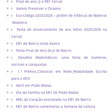
Final de ano: JI e EB1 Cercal
Vamos Preservar o Oceano
Eco-Código 2025/2026 – Jardim de Infância de Boleiros
-Maxieira
Festa de encerramento de ano letivo 2025/2026 no
Cercal
EB1 de Bairro visita Aveiro
Festa Final de Ano do JI de Bairro
Desafios Matemáticos: uma festa de números,
sorrisos e conquistas
1.º Prémio_Clássicos em Rede_Modalidade Escrita
para o AEO
Abril em Pisão-Matas
Dia da Família na EB1 de Pisão-Matas
Mês do Coração assinalado na EB1 de Bairro
EB1 de Bairro comemorou a Semana da Leitura