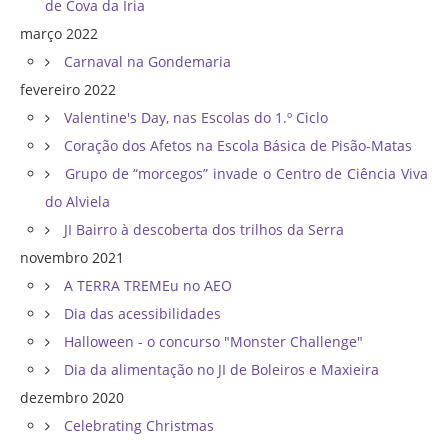
de Cova da Iria
março 2022
Carnaval na Gondemaria
fevereiro 2022
Valentine's Day, nas Escolas do 1.º Ciclo
Coração dos Afetos na Escola Básica de Pisão-Matas
Grupo de “morcegos” invade o Centro de Ciência Viva
do Alviela
JI Bairro à descoberta dos trilhos da Serra
novembro 2021
A TERRA TREMEu no AEO
Dia das acessibilidades
Halloween - o concurso "Monster Challenge"
Dia da alimentação no JI de Boleiros e Maxieira
dezembro 2020
Celebrating Christmas