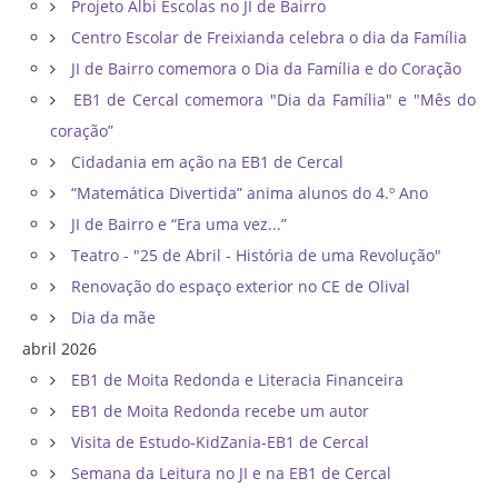
Projeto Albi Escolas no JI de Bairro
Centro Escolar de Freixianda celebra o dia da Família
JI de Bairro comemora o Dia da Família e do Coração
EB1 de Cercal comemora "Dia da Família" e "Mês do
coração”
Cidadania em ação na EB1 de Cercal
“Matemática Divertida” anima alunos do 4.º Ano
JI de Bairro e “Era uma vez...”
Teatro - "25 de Abril - História de uma Revolução"
Renovação do espaço exterior no CE de Olival
Dia da mãe
abril 2026
EB1 de Moita Redonda e Literacia Financeira
EB1 de Moita Redonda recebe um autor
Visita de Estudo-KidZania-EB1 de Cercal
Semana da Leitura no JI e na EB1 de Cercal