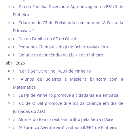
Dia da Família: Diversão e Aprendizagem na EB1/JI de
Pinheiro
Crianças do CE de Freixianda comemoram “A Festa da
Primavera”
Dia da Família no CE do Olival
Pequenos Cientistas do JI de Boleiros-Maxieira
Simulacro de Incêndio na Eb1/JI de Pinheiro
abril 2025
"Ler é Ser Livre" no JI/EB1 de Pinheiro
Alunos de Boleiros e Maxieira brincam com a
Matemática
EB1/JI de Pinheiro promove a cidadania e a empatia
CE de Olival promove direitos da Criança em dia de
Jornadas do AEO
Alunos do Bairro realizam trilho pela Serra d’Aire
“A Formiga Aventureira” visitou o JI/EB1 de Pinheiro