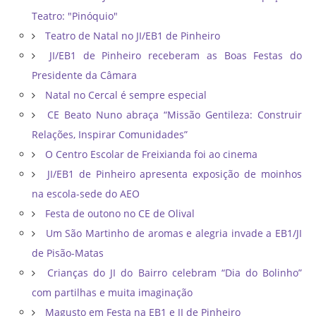
Teatro: "Pinóquio"
Teatro de Natal no JI/EB1 de Pinheiro
JI/EB1 de Pinheiro receberam as Boas Festas do
Presidente da Câmara
Natal no Cercal é sempre especial
CE Beato Nuno abraça “Missão Gentileza: Construir
Relações, Inspirar Comunidades”
O Centro Escolar de Freixianda foi ao cinema
JI/EB1 de Pinheiro apresenta exposição de moinhos
na escola-sede do AEO
Festa de outono no CE de Olival
Um São Martinho de aromas e alegria invade a EB1/JI
de Pisão-Matas
Crianças do JI do Bairro celebram “Dia do Bolinho”
com partilhas e muita imaginação
Magusto em Festa na EB1 e JI de Pinheiro