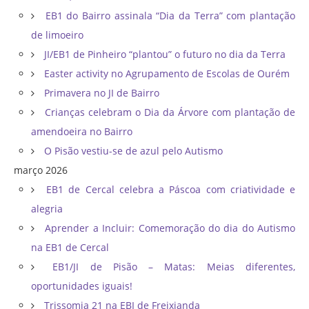
EB1 do Bairro assinala “Dia da Terra” com plantação
de limoeiro
JI/EB1 de Pinheiro “plantou” o futuro no dia da Terra
Easter activity no Agrupamento de Escolas de Ourém
Primavera no JI de Bairro
Crianças celebram o Dia da Árvore com plantação de
amendoeira no Bairro
O Pisão vestiu-se de azul pelo Autismo
março 2026
EB1 de Cercal celebra a Páscoa com criatividade e
alegria
Aprender a Incluir: Comemoração do dia do Autismo
na EB1 de Cercal
EB1/JI de Pisão – Matas: Meias diferentes,
oportunidades iguais!
Trissomia 21 na EBI de Freixianda