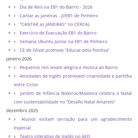
Dia de Reis na EB1 do Bairro - 2026
Cantar as Janeiras - JI/EB1 de Pinheiro
"CANTAR as JANEIRAS" no CERCAL
Exercício de Evacuação EB1 do Bairro
Semana Ubuntu Júnior na EB1 de Pinheiro
CE de Olival promove “Educar pela Positiva”
janeiro 2026
Pequenos reis levam alegria e música ao Bairro
Atividades de Inglês promovem criatividade e partilha
entre Ciclos
Jardim de Infância Boleiros/Maxieira celebra o Natal
com sustentabilidade no “Desafio Natal Amarelo”
dezembro 2025
Alunos visitam serração para um agradecimento
especial
Teatro interativo de Inglês no AEO