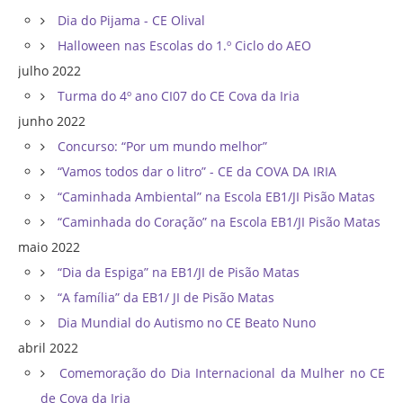
Dia do Pijama - CE Olival
Halloween nas Escolas do 1.º Ciclo do AEO
julho 2022
Turma do 4º ano CI07 do CE Cova da Iria
junho 2022
Concurso: “Por um mundo melhor”
“Vamos todos dar o litro” - CE da COVA DA IRIA
“Caminhada Ambiental” na Escola EB1/JI Pisão Matas
“Caminhada do Coração” na Escola EB1/JI Pisão Matas
maio 2022
“Dia da Espiga” na EB1/JI de Pisão Matas
“A família” da EB1/ JI de Pisão Matas
Dia Mundial do Autismo no CE Beato Nuno
abril 2022
Comemoração do Dia Internacional da Mulher no CE
de Cova da Iria