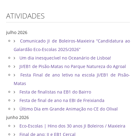
ATIVIDADES
julho 2026
Comunicado JI de Boleiros-Maxieira “Candidatura ao
Galardão Eco-Escolas 2025/2026”
Um dia inesquecível no Oceanário de Lisboa!
JI/EB1 de Pisão-Matas no Parque Natureza do Agroal
Festa Final de ano letivo na escola JI/EB1 de Pisão-
Matas
Festa de finalistas na EB1 do Bairro
Festa de final de ano na EBI de Freixianda
Último Dia em Grande Animação no CE do Olival
junho 2026
Eco-Escolas | Hino dos 30 anos JI Boleiros / Maxieira
Final de ano: JI e EB1 Cercal