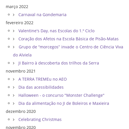
março 2022
Carnaval na Gondemaria
fevereiro 2022
Valentine's Day, nas Escolas do 1.º Ciclo
Coração dos Afetos na Escola Básica de Pisão-Matas
Grupo de “morcegos” invade o Centro de Ciência Viva
do Alviela
JI Bairro à descoberta dos trilhos da Serra
novembro 2021
A TERRA TREMEu no AEO
Dia das acessibilidades
Halloween - o concurso "Monster Challenge"
Dia da alimentação no JI de Boleiros e Maxieira
dezembro 2020
Celebrating Christmas
novembro 2020