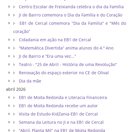
Centro Escolar de Freixianda celebra o dia da Família
JI de Bairro comemora o Dia da Família e do Coração
EB1 de Cercal comemora "Dia da Família" e "Mês do
coração”
Cidadania em ação na EB1 de Cercal
“Matemática Divertida” anima alunos do 4.º Ano
JI de Bairro e “Era uma vez...”
Teatro - "25 de Abril - História de uma Revolução"
Renovação do espaço exterior no CE de Olival
Dia da mãe
abril 2026
EB1 de Moita Redonda e Literacia Financeira
EB1 de Moita Redonda recebe um autor
Visita de Estudo-KidZania-EB1 de Cercal
Semana da Leitura no JI e na EB1 de Cercal
“Abril, Planta Mil” na EB1 de Moita Redonda