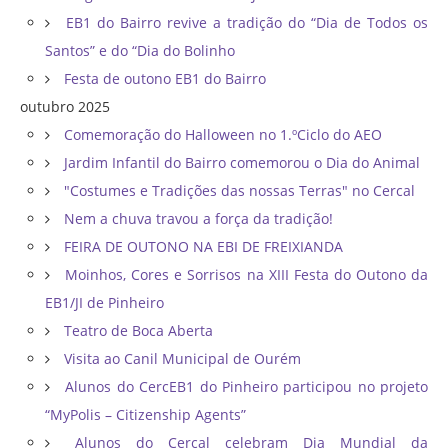
EB1 do Bairro revive a tradição do “Dia de Todos os
Santos” e do “Dia do Bolinho
Festa de outono EB1 do Bairro
outubro 2025
Comemoração do Halloween no 1.ºCiclo do AEO
Jardim Infantil do Bairro comemorou o Dia do Animal
"Costumes e Tradições das nossas Terras" no Cercal
Nem a chuva travou a força da tradição!
FEIRA DE OUTONO NA EBI DE FREIXIANDA
Moinhos, Cores e Sorrisos na XIII Festa do Outono da
EB1/JI de Pinheiro
Teatro de Boca Aberta
Visita ao Canil Municipal de Ourém
Alunos do CercEB1 do Pinheiro participou no projeto
“MyPolis – Citizenship Agents”
Alunos do Cercal celebram Dia Mundial da