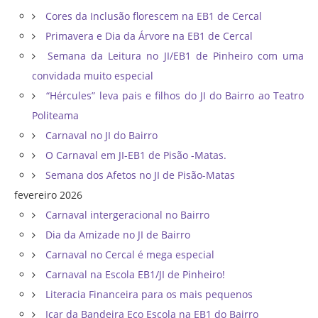
Cores da Inclusão florescem na EB1 de Cercal
Primavera e Dia da Árvore na EB1 de Cercal
Semana da Leitura no JI/EB1 de Pinheiro com uma
convidada muito especial
“Hércules” leva pais e filhos do JI do Bairro ao Teatro
Politeama
Carnaval no JI do Bairro
O Carnaval em JI-EB1 de Pisão -Matas.
Semana dos Afetos no JI de Pisão-Matas
fevereiro 2026
Carnaval intergeracional no Bairro
Dia da Amizade no JI de Bairro
Carnaval no Cercal é mega especial
Carnaval na Escola EB1/JI de Pinheiro!
Literacia Financeira para os mais pequenos
Içar da Bandeira Eco Escola na EB1 do Bairro