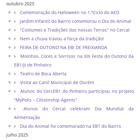
outubro 2025
Comemoração do Halloween no 1.ºCiclo do AEO
Jardim Infantil do Bairro comemorou o Dia do Animal
"Costumes e Tradições das nossas Terras" no Cercal
Nem a chuva travou a força da tradição!
FEIRA DE OUTONO NA EBI DE FREIXIANDA
Moinhos, Cores e Sorrisos na XIII Festa do Outono da
EB1/JI de Pinheiro
Teatro de Boca Aberta
Visita ao Canil Municipal de Ourém
Alunos do CercEB1 do Pinheiro participou no projeto
“MyPolis – Citizenship Agents”
Alunos do Cercal celebram Dia Mundial da
Alimentação
Dia do Animal foi comemorado na EB1 do Bairro
julho 2025