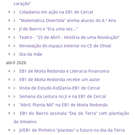
coração”
Cidadania em ação na EB1 de Cercal
“Matemática Divertida” anima alunos do 4.º Ano
JI de Bairro e “Era uma vez...”
Teatro - "25 de Abril - História de uma Revolução"
Renovação do espaço exterior no CE de Olival
Dia da mãe
abril 2026
EB1 de Moita Redonda e Literacia Financeira
EB1 de Moita Redonda recebe um autor
Visita de Estudo-KidZania-EB1 de Cercal
Semana da Leitura no JI e na EB1 de Cercal
“Abril, Planta Mil” na EB1 de Moita Redonda
EB1 do Bairro assinala “Dia da Terra” com plantação
de limoeiro
JI/EB1 de Pinheiro “plantou” o futuro no dia da Terra