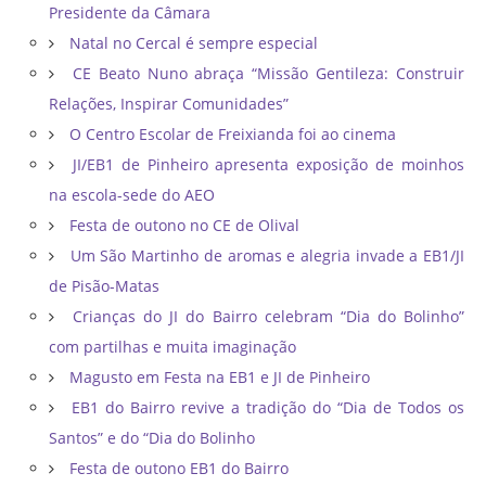
Presidente da Câmara
Natal no Cercal é sempre especial
CE Beato Nuno abraça “Missão Gentileza: Construir
Relações, Inspirar Comunidades”
O Centro Escolar de Freixianda foi ao cinema
JI/EB1 de Pinheiro apresenta exposição de moinhos
na escola-sede do AEO
Festa de outono no CE de Olival
Um São Martinho de aromas e alegria invade a EB1/JI
de Pisão-Matas
Crianças do JI do Bairro celebram “Dia do Bolinho”
com partilhas e muita imaginação
Magusto em Festa na EB1 e JI de Pinheiro
EB1 do Bairro revive a tradição do “Dia de Todos os
Santos” e do “Dia do Bolinho
Festa de outono EB1 do Bairro