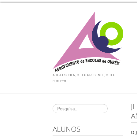
A TUA ESCOLA, O TEU PRESENTE, O TEU
FUTURO!
J
A
ALUNOS
O 