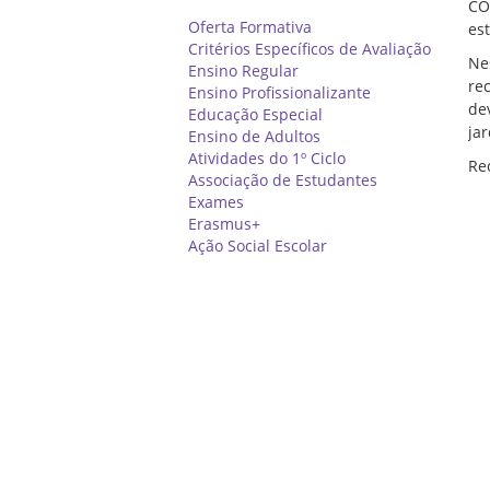
CO
Oferta Formativa
es
Critérios Específicos de Avaliação
Ne
Ensino Regular
re
Ensino Profissionalizante
de
Educação Especial
ja
Ensino de Adultos
Atividades do 1º Ciclo
Re
Associação de Estudantes
Exames
Erasmus+
Ação Social Escolar