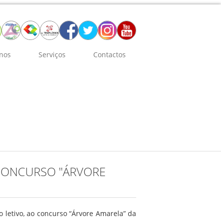
nos
Serviços
Contactos
 CONCURSO "ÁRVORE
o letivo, ao concurso “Árvore Amarela” da