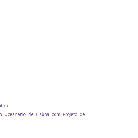
mbra
ao Oceanário de Lisboa com Projeto de