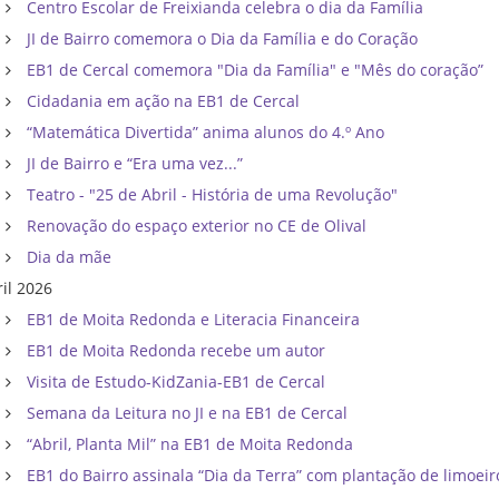
Centro Escolar de Freixianda celebra o dia da Família
JI de Bairro comemora o Dia da Família e do Coração
EB1 de Cercal comemora "Dia da Família" e "Mês do coração”
Cidadania em ação na EB1 de Cercal
“Matemática Divertida” anima alunos do 4.º Ano
JI de Bairro e “Era uma vez...”
Teatro - "25 de Abril - História de uma Revolução"
Renovação do espaço exterior no CE de Olival
Dia da mãe
ril 2026
EB1 de Moita Redonda e Literacia Financeira
EB1 de Moita Redonda recebe um autor
Visita de Estudo-KidZania-EB1 de Cercal
Semana da Leitura no JI e na EB1 de Cercal
“Abril, Planta Mil” na EB1 de Moita Redonda
EB1 do Bairro assinala “Dia da Terra” com plantação de limoeir