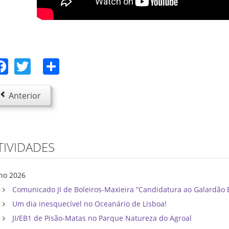
Facebook
Twitter
Share
Anterior
TIVIDADES
lho 2026
Comunicado JI de Boleiros-Maxieira “Candidatura ao Galardão 
Um dia inesquecível no Oceanário de Lisboa!
JI/EB1 de Pisão-Matas no Parque Natureza do Agroal