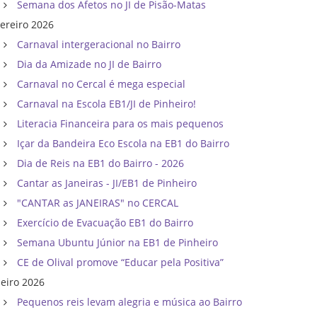
Semana dos Afetos no JI de Pisão-Matas
vereiro 2026
Carnaval intergeracional no Bairro
Dia da Amizade no JI de Bairro
Carnaval no Cercal é mega especial
Carnaval na Escola EB1/JI de Pinheiro!
Literacia Financeira para os mais pequenos
Içar da Bandeira Eco Escola na EB1 do Bairro
Dia de Reis na EB1 do Bairro - 2026
Cantar as Janeiras - JI/EB1 de Pinheiro
"CANTAR as JANEIRAS" no CERCAL
Exercício de Evacuação EB1 do Bairro
Semana Ubuntu Júnior na EB1 de Pinheiro
CE de Olival promove “Educar pela Positiva”
neiro 2026
Pequenos reis levam alegria e música ao Bairro