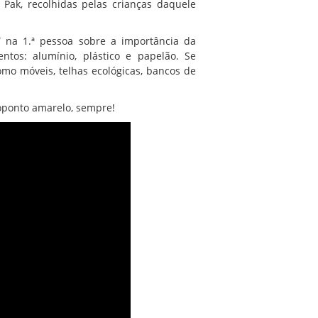
ak, recolhidas pelas crianças daquele
” na 1.ª pessoa sobre a importância da
ntos: alumínio, plástico e papelão. Se
mo móveis, telhas ecológicas, bancos de
coponto amarelo, sempre!