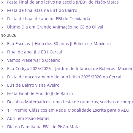
Festa Final de ano letivo na escola JI/EB1 de Pisão-Matas
Festa de finalistas na EB1 do Bairro
Festa de final de ano na EBI de Freixianda
Último Dia em Grande Animação no CE do Olival
nho 2026
Eco-Escolas | Hino dos 30 anos JI Boleiros / Maxieira
Final de ano: JI e EB1 Cercal
Vamos Preservar o Oceano
Eco-Código 2025/2026 – Jardim de Infância de Boleiros -Maxiei
Festa de encerramento de ano letivo 2025/2026 no Cercal
EB1 de Bairro visita Aveiro
Festa Final de Ano do JI de Bairro
Desafios Matemáticos: uma festa de números, sorrisos e conqu
1.º Prémio_Clássicos em Rede_Modalidade Escrita para o AEO
Abril em Pisão-Matas
Dia da Família na EB1 de Pisão-Matas