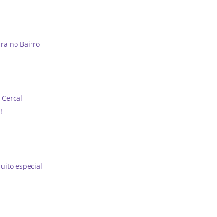
ra no Bairro
 Cercal
!
uito especial