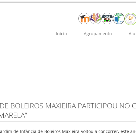
Início
Agrupamento
Alu
I DE BOLEIROS MAXIEIRA PARTICIPOU NO
MARELA”
Jardim de Infância de Boleiros Maxieira voltou a concorrer, este an