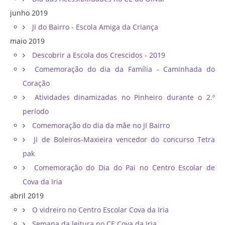
junho 2019
JI do Bairro - Escola Amiga da Criança
maio 2019
Descobrir a Escola dos Crescidos - 2019
Comemoração do dia da Família - Caminhada do
Coração
Atividades dinamizadas no Pinheiro durante o 2.º
período
Comemoração do dia da mãe no JI Bairro
JI de Boleiros-Maxieira vencedor do concurso Tetra
pak
Comemoração do Dia do Pai no Centro Escolar de
Cova da Iria
abril 2019
O vidreiro no Centro Escolar Cova da Iria
Semana da leitura no CE Cova da Iria