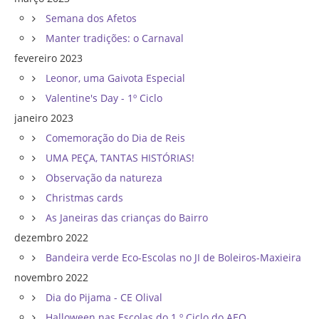
Semana dos Afetos
Manter tradições: o Carnaval
fevereiro 2023
Leonor, uma Gaivota Especial
Valentine's Day - 1º Ciclo
janeiro 2023
Comemoração do Dia de Reis
UMA PEÇA, TANTAS HISTÓRIAS!
Observação da natureza
Christmas cards
As Janeiras das crianças do Bairro
dezembro 2022
Bandeira verde Eco-Escolas no JI de Boleiros-Maxieira
novembro 2022
Dia do Pijama - CE Olival
Halloween nas Escolas do 1.º Ciclo do AEO