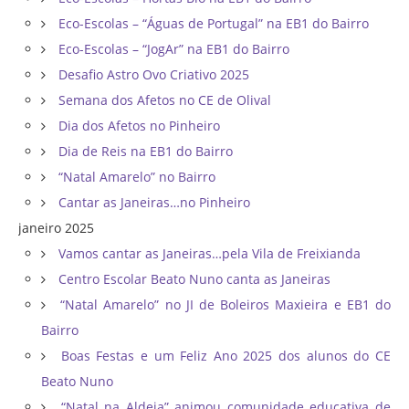
Eco-Escolas – “Águas de Portugal” na EB1 do Bairro
Eco-Escolas – “JogAr” na EB1 do Bairro
Desafio Astro Ovo Criativo 2025
Semana dos Afetos no CE de Olival
Dia dos Afetos no Pinheiro
Dia de Reis na EB1 do Bairro
“Natal Amarelo” no Bairro
Cantar as Janeiras…no Pinheiro
janeiro 2025
Vamos cantar as Janeiras…pela Vila de Freixianda
Centro Escolar Beato Nuno canta as Janeiras
“Natal Amarelo” no JI de Boleiros Maxieira e EB1 do
Bairro
Boas Festas e um Feliz Ano 2025 dos alunos do CE
Beato Nuno
“Natal na Aldeia” animou comunidade educativa de