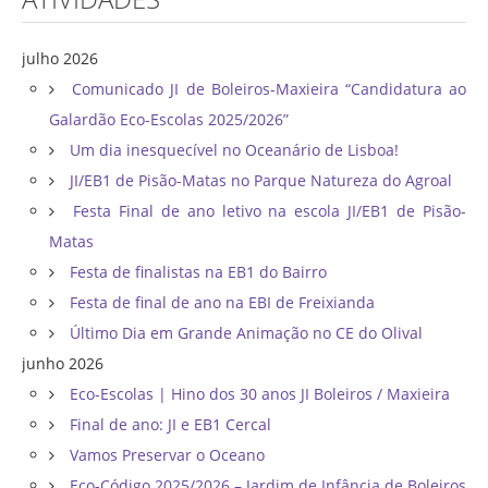
julho 2026
Comunicado JI de Boleiros-Maxieira “Candidatura ao
Galardão Eco-Escolas 2025/2026”
Um dia inesquecível no Oceanário de Lisboa!
JI/EB1 de Pisão-Matas no Parque Natureza do Agroal
Festa Final de ano letivo na escola JI/EB1 de Pisão-
Matas
Festa de finalistas na EB1 do Bairro
Festa de final de ano na EBI de Freixianda
Último Dia em Grande Animação no CE do Olival
junho 2026
Eco-Escolas | Hino dos 30 anos JI Boleiros / Maxieira
Final de ano: JI e EB1 Cercal
Vamos Preservar o Oceano
Eco-Código 2025/2026 – Jardim de Infância de Boleiros