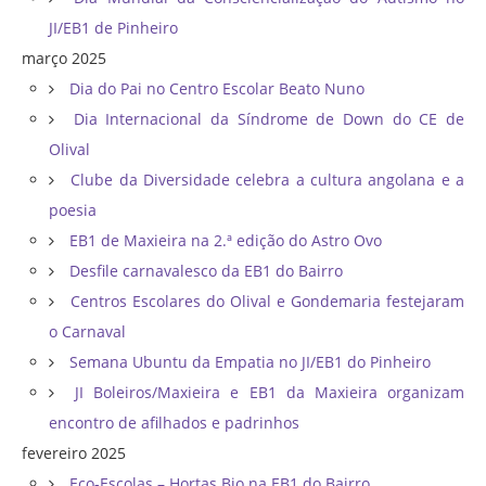
JI/EB1 de Pinheiro
março 2025
Dia do Pai no Centro Escolar Beato Nuno
Dia Internacional da Síndrome de Down do CE de
Olival
Clube da Diversidade celebra a cultura angolana e a
poesia
EB1 de Maxieira na 2.ª edição do Astro Ovo
Desfile carnavalesco da EB1 do Bairro
Centros Escolares do Olival e Gondemaria festejaram
o Carnaval
Semana Ubuntu da Empatia no JI/EB1 do Pinheiro
JI Boleiros/Maxieira e EB1 da Maxieira organizam
encontro de afilhados e padrinhos
fevereiro 2025
Eco-Escolas – Hortas Bio na EB1 do Bairro