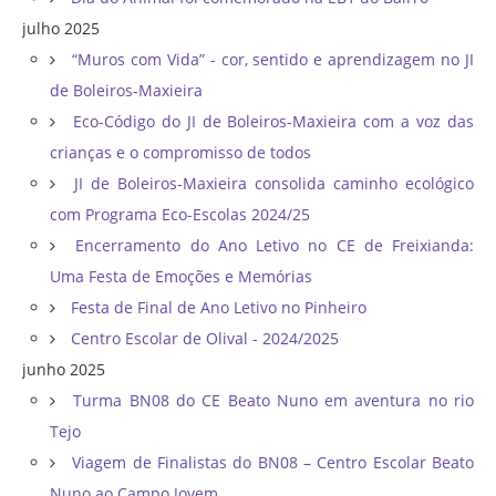
julho 2025
“Muros com Vida” - cor, sentido e aprendizagem no JI
de Boleiros-Maxieira
Eco-Código do JI de Boleiros-Maxieira com a voz das
crianças e o compromisso de todos
JI de Boleiros-Maxieira consolida caminho ecológico
com Programa Eco-Escolas 2024/25
Encerramento do Ano Letivo no CE de Freixianda:
Uma Festa de Emoções e Memórias
Festa de Final de Ano Letivo no Pinheiro
Centro Escolar de Olival - 2024/2025
junho 2025
Turma BN08 do CE Beato Nuno em aventura no rio
Tejo
Viagem de Finalistas do BN08 – Centro Escolar Beato
Nuno ao Campo Jovem