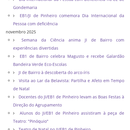
Gondemaria
EB1/JI de Pinheiro comemora Dia Internacional da
Pessoa com deficiência
novembro 2025
Semana da Ciência anima JI de Bairro com
experiências divertidas
EB1 de Bairro celebra Magusto e recebe Galardão
Bandeira Verde Eco-Escolas
JI de Bairro à descoberta do arco-íris
Visita ao Lar da Belavista: Partilha e Afeto em Tempo
de Natal
Docentes do JI/EB1 de Pinheiro levam as Boas Festas à
Direção do Agrupamento
Alunos do JI/EB1 de Pinheiro assistiram à peça de
Teatro: "Pinóquio"
Teatro de Natal no JI/EB1 de Pinheiro