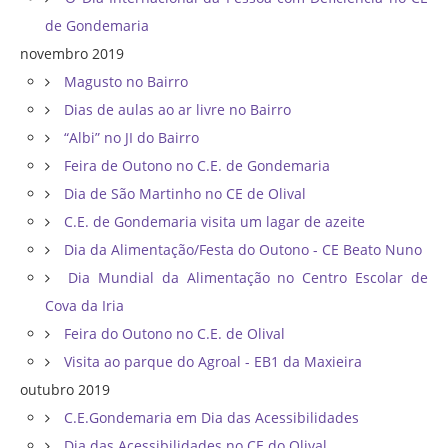
de Gondemaria
novembro 2019
Magusto no Bairro
Dias de aulas ao ar livre no Bairro
“Albi” no JI do Bairro
Feira de Outono no C.E. de Gondemaria
Dia de São Martinho no CE de Olival
C.E. de Gondemaria visita um lagar de azeite
Dia da Alimentação/Festa do Outono - CE Beato Nuno
Dia Mundial da Alimentação no Centro Escolar de
Cova da Iria
Feira do Outono no C.E. de Olival
Visita ao parque do Agroal - EB1 da Maxieira
outubro 2019
C.E.Gondemaria em Dia das Acessibilidades
Dia das Acessibilidades no CE do Olival