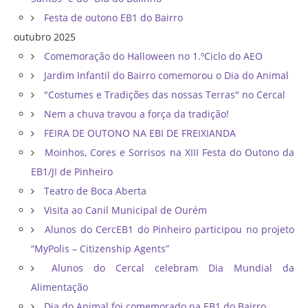
Festa de outono EB1 do Bairro
outubro 2025
Comemoração do Halloween no 1.ºCiclo do AEO
Jardim Infantil do Bairro comemorou o Dia do Animal
"Costumes e Tradições das nossas Terras" no Cercal
Nem a chuva travou a força da tradição!
FEIRA DE OUTONO NA EBI DE FREIXIANDA
Moinhos, Cores e Sorrisos na XIII Festa do Outono da
EB1/JI de Pinheiro
Teatro de Boca Aberta
Visita ao Canil Municipal de Ourém
Alunos do CercEB1 do Pinheiro participou no projeto
“MyPolis – Citizenship Agents”
Alunos do Cercal celebram Dia Mundial da
Alimentação
Dia do Animal foi comemorado na EB1 do Bairro