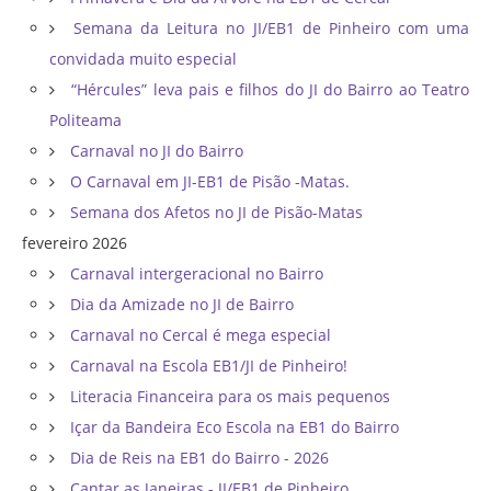
Semana da Leitura no JI/EB1 de Pinheiro com uma
convidada muito especial
“Hércules” leva pais e filhos do JI do Bairro ao Teatro
Politeama
Carnaval no JI do Bairro
O Carnaval em JI-EB1 de Pisão -Matas.
Semana dos Afetos no JI de Pisão-Matas
fevereiro 2026
Carnaval intergeracional no Bairro
Dia da Amizade no JI de Bairro
Carnaval no Cercal é mega especial
Carnaval na Escola EB1/JI de Pinheiro!
Literacia Financeira para os mais pequenos
Içar da Bandeira Eco Escola na EB1 do Bairro
Dia de Reis na EB1 do Bairro - 2026
Cantar as Janeiras - JI/EB1 de Pinheiro