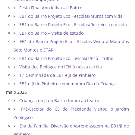
Festa Final Ano letivo – JI Bairro
EB1 do Bairro Projeto Eco - escolas/Muros com vida
EB1 do Bairro Projeto Eco - Escolas/Recreios com vida
EB1 do Bairro – Visita de estudo
EB1 do Bairro Projeto Eco – Escolas Visita à Mata dos
Sete Montes e ETAR
EB1 do Bairro Projeto Eco – escolas/Eco – trilho
Visita dos Biólogos do ICN à nossa escola
1.ª Caminhada da EB1 e JI de Pinheiro
EB1 e JI de Pinheiro comemoram Dia da Criança
maio 2025
Crianças do JI do Bairro foram ao teatro
Pré-Escolar do CE de Freixianda visitou o Jardim
Zoológico
Dia da Família: Diversão e Aprendizagem na EB1/JI de
Pinheiro