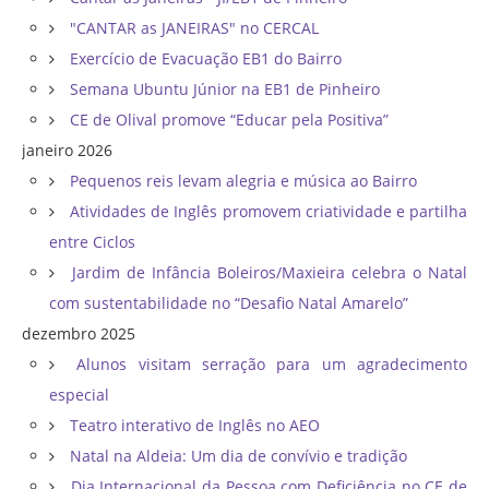
"CANTAR as JANEIRAS" no CERCAL
Exercício de Evacuação EB1 do Bairro
Semana Ubuntu Júnior na EB1 de Pinheiro
CE de Olival promove “Educar pela Positiva”
janeiro 2026
Pequenos reis levam alegria e música ao Bairro
Atividades de Inglês promovem criatividade e partilha
entre Ciclos
Jardim de Infância Boleiros/Maxieira celebra o Natal
com sustentabilidade no “Desafio Natal Amarelo”
dezembro 2025
Alunos visitam serração para um agradecimento
especial
Teatro interativo de Inglês no AEO
Natal na Aldeia: Um dia de convívio e tradição
Dia Internacional da Pessoa com Deficiência no CE de