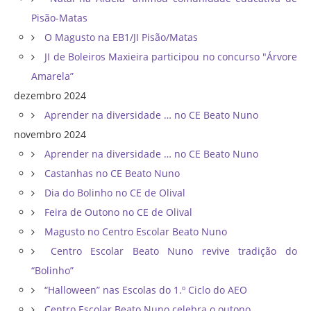
Pisão-Matas
O Magusto na EB1/JI Pisão/Matas
JI de Boleiros Maxieira participou no concurso "Árvore
Amarela”
dezembro 2024
Aprender na diversidade … no CE Beato Nuno
novembro 2024
Aprender na diversidade … no CE Beato Nuno
Castanhas no CE Beato Nuno
Dia do Bolinho no CE de Olival
Feira de Outono no CE de Olival
Magusto no Centro Escolar Beato Nuno
Centro Escolar Beato Nuno revive tradição do
“Bolinho”
“Halloween” nas Escolas do 1.º Ciclo do AEO
Centro Escolar Beato Nuno celebra o outono