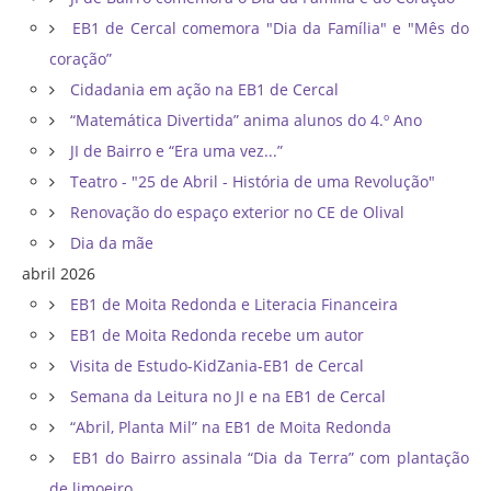
EB1 de Cercal comemora "Dia da Família" e "Mês do
coração”
Cidadania em ação na EB1 de Cercal
“Matemática Divertida” anima alunos do 4.º Ano
JI de Bairro e “Era uma vez...”
Teatro - "25 de Abril - História de uma Revolução"
Renovação do espaço exterior no CE de Olival
Dia da mãe
abril 2026
EB1 de Moita Redonda e Literacia Financeira
EB1 de Moita Redonda recebe um autor
Visita de Estudo-KidZania-EB1 de Cercal
Semana da Leitura no JI e na EB1 de Cercal
“Abril, Planta Mil” na EB1 de Moita Redonda
EB1 do Bairro assinala “Dia da Terra” com plantação
de limoeiro