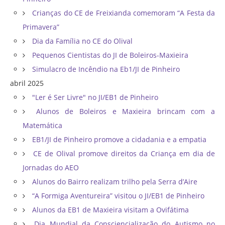
Crianças do CE de Freixianda comemoram “A Festa da
Primavera”
Dia da Família no CE do Olival
Pequenos Cientistas do JI de Boleiros-Maxieira
Simulacro de Incêndio na Eb1/JI de Pinheiro
abril 2025
"Ler é Ser Livre" no JI/EB1 de Pinheiro
Alunos de Boleiros e Maxieira brincam com a
Matemática
EB1/JI de Pinheiro promove a cidadania e a empatia
CE de Olival promove direitos da Criança em dia de
Jornadas do AEO
Alunos do Bairro realizam trilho pela Serra d’Aire
“A Formiga Aventureira” visitou o JI/EB1 de Pinheiro
Alunos da EB1 de Maxieira visitam a Ovifátima
Dia Mundial da Consciencialização do Autismo no