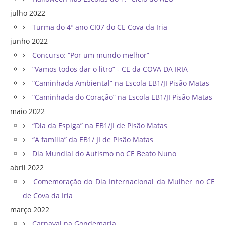
julho 2022
Turma do 4º ano CI07 do CE Cova da Iria
junho 2022
Concurso: “Por um mundo melhor”
“Vamos todos dar o litro” - CE da COVA DA IRIA
“Caminhada Ambiental” na Escola EB1/JI Pisão Matas
“Caminhada do Coração” na Escola EB1/JI Pisão Matas
maio 2022
“Dia da Espiga” na EB1/JI de Pisão Matas
“A família” da EB1/ JI de Pisão Matas
Dia Mundial do Autismo no CE Beato Nuno
abril 2022
Comemoração do Dia Internacional da Mulher no CE
de Cova da Iria
março 2022
Carnaval na Gondemaria