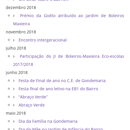
dezembro 2018
Prémio da Giotto atribuído ao jardim de Boleiros
Maxieira
novembro 2018
Encontro intergeracional
julho 2018
Participação do JI de Boleiros-Maxieira Eco-escolas
2017/2018
junho 2018
Festa de Final de ano no C.E. de Gondemaria
Festa final de ano letivo na EB1 do Bairro
“Abraço Verde”
Abraço Verde
maio 2018
Dia da Família na Gondemaria
Dia da Mãe no Jardim de Infância do Bairro