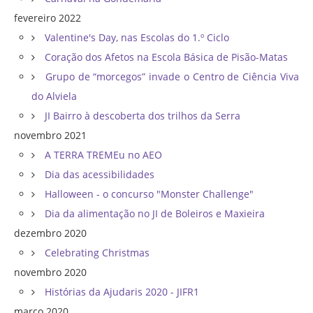
fevereiro 2022
Valentine's Day, nas Escolas do 1.º Ciclo
Coração dos Afetos na Escola Básica de Pisão-Matas
Grupo de “morcegos” invade o Centro de Ciência Viva
do Alviela
JI Bairro à descoberta dos trilhos da Serra
novembro 2021
A TERRA TREMEu no AEO
Dia das acessibilidades
Halloween - o concurso "Monster Challenge"
Dia da alimentação no JI de Boleiros e Maxieira
dezembro 2020
Celebrating Christmas
novembro 2020
Histórias da Ajudaris 2020 - JIFR1
março 2020