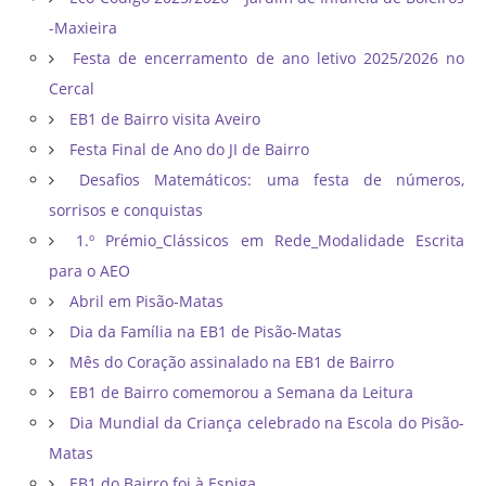
-Maxieira
Festa de encerramento de ano letivo 2025/2026 no
Cercal
EB1 de Bairro visita Aveiro
Festa Final de Ano do JI de Bairro
Desafios Matemáticos: uma festa de números,
sorrisos e conquistas
1.º Prémio_Clássicos em Rede_Modalidade Escrita
para o AEO
Abril em Pisão-Matas
Dia da Família na EB1 de Pisão-Matas
Mês do Coração assinalado na EB1 de Bairro
EB1 de Bairro comemorou a Semana da Leitura
Dia Mundial da Criança celebrado na Escola do Pisão-
Matas
EB1 do Bairro foi à Espiga