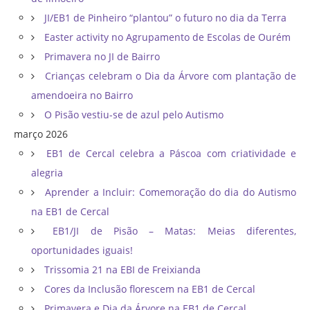
JI/EB1 de Pinheiro “plantou” o futuro no dia da Terra
Easter activity no Agrupamento de Escolas de Ourém
Primavera no JI de Bairro
Crianças celebram o Dia da Árvore com plantação de
amendoeira no Bairro
O Pisão vestiu-se de azul pelo Autismo
março 2026
EB1 de Cercal celebra a Páscoa com criatividade e
alegria
Aprender a Incluir: Comemoração do dia do Autismo
na EB1 de Cercal
EB1/JI de Pisão – Matas: Meias diferentes,
oportunidades iguais!
Trissomia 21 na EBI de Freixianda
Cores da Inclusão florescem na EB1 de Cercal
Primavera e Dia da Árvore na EB1 de Cercal