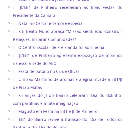
JI/EB1 de Pinheiro receberam as Boas Festas do
Presidente da Câmara
Natal no Cercal é sempre especial
CE Beato Nuno abraça “Missão Gentileza: Construir
Relações, Inspirar Comunidades”
O Centro Escolar de Freixianda foi ao cinema
JI/EB1 de Pinheiro apresenta exposição de moinhos
na escola-sede do AEO
Festa de outono no CE de Olival
Um São Martinho de aromas e alegria invade a EB1/JI
de Pisão-Matas
Crianças do JI do Bairro celebram “Dia do Bolinho”
com partilhas e muita imaginação
Magusto em Festa na EB1 e JI de Pinheiro
EB1 do Bairro revive a tradição do “Dia de Todos os
Santos” e do “Dia do Bolinho