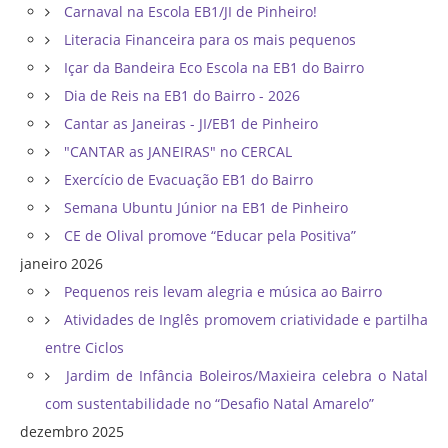
Carnaval na Escola EB1/JI de Pinheiro!
Literacia Financeira para os mais pequenos
Içar da Bandeira Eco Escola na EB1 do Bairro
Dia de Reis na EB1 do Bairro - 2026
Cantar as Janeiras - JI/EB1 de Pinheiro
"CANTAR as JANEIRAS" no CERCAL
Exercício de Evacuação EB1 do Bairro
Semana Ubuntu Júnior na EB1 de Pinheiro
CE de Olival promove “Educar pela Positiva”
janeiro 2026
Pequenos reis levam alegria e música ao Bairro
Atividades de Inglês promovem criatividade e partilha
entre Ciclos
Jardim de Infância Boleiros/Maxieira celebra o Natal
com sustentabilidade no “Desafio Natal Amarelo”
dezembro 2025