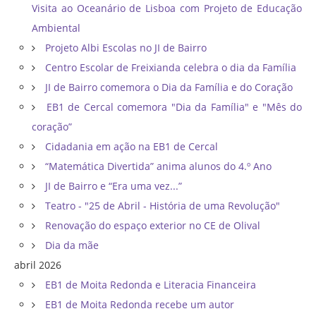
Visita ao Oceanário de Lisboa com Projeto de Educação
Ambiental
Projeto Albi Escolas no JI de Bairro
Centro Escolar de Freixianda celebra o dia da Família
JI de Bairro comemora o Dia da Família e do Coração
EB1 de Cercal comemora "Dia da Família" e "Mês do
coração”
Cidadania em ação na EB1 de Cercal
“Matemática Divertida” anima alunos do 4.º Ano
JI de Bairro e “Era uma vez...”
Teatro - "25 de Abril - História de uma Revolução"
Renovação do espaço exterior no CE de Olival
Dia da mãe
abril 2026
EB1 de Moita Redonda e Literacia Financeira
EB1 de Moita Redonda recebe um autor