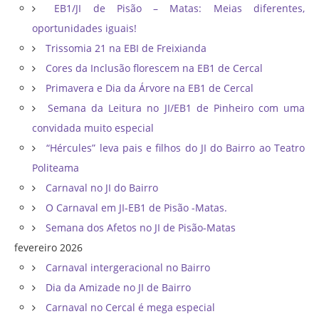
EB1/JI de Pisão – Matas: Meias diferentes,
oportunidades iguais!
Trissomia 21 na EBI de Freixianda
Cores da Inclusão florescem na EB1 de Cercal
Primavera e Dia da Árvore na EB1 de Cercal
Semana da Leitura no JI/EB1 de Pinheiro com uma
convidada muito especial
“Hércules” leva pais e filhos do JI do Bairro ao Teatro
Politeama
Carnaval no JI do Bairro
O Carnaval em JI-EB1 de Pisão -Matas.
Semana dos Afetos no JI de Pisão-Matas
fevereiro 2026
Carnaval intergeracional no Bairro
Dia da Amizade no JI de Bairro
Carnaval no Cercal é mega especial