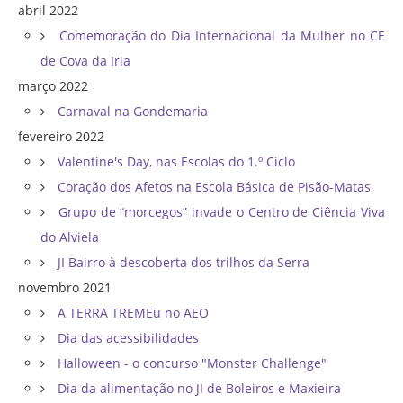
abril 2022
Comemoração do Dia Internacional da Mulher no CE
de Cova da Iria
março 2022
Carnaval na Gondemaria
fevereiro 2022
Valentine's Day, nas Escolas do 1.º Ciclo
Coração dos Afetos na Escola Básica de Pisão-Matas
Grupo de “morcegos” invade o Centro de Ciência Viva
do Alviela
JI Bairro à descoberta dos trilhos da Serra
novembro 2021
A TERRA TREMEu no AEO
Dia das acessibilidades
Halloween - o concurso "Monster Challenge"
Dia da alimentação no JI de Boleiros e Maxieira