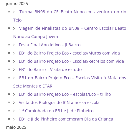
junho 2025
Turma BN08 do CE Beato Nuno em aventura no rio
Tejo
Viagem de Finalistas do BN08 – Centro Escolar Beato
Nuno ao Campo Jovem
Festa Final Ano letivo – JI Bairro
EB1 do Bairro Projeto Eco - escolas/Muros com vida
EB1 do Bairro Projeto Eco - Escolas/Recreios com vida
EB1 do Bairro – Visita de estudo
EB1 do Bairro Projeto Eco – Escolas Visita à Mata dos
Sete Montes e ETAR
EB1 do Bairro Projeto Eco – escolas/Eco – trilho
Visita dos Biólogos do ICN à nossa escola
1.ª Caminhada da EB1 e JI de Pinheiro
EB1 e JI de Pinheiro comemoram Dia da Criança
maio 2025