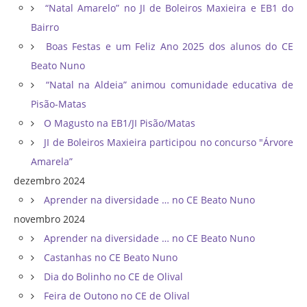
“Natal Amarelo” no JI de Boleiros Maxieira e EB1 do
Bairro
Boas Festas e um Feliz Ano 2025 dos alunos do CE
Beato Nuno
“Natal na Aldeia” animou comunidade educativa de
Pisão-Matas
O Magusto na EB1/JI Pisão/Matas
JI de Boleiros Maxieira participou no concurso "Árvore
Amarela”
dezembro 2024
Aprender na diversidade … no CE Beato Nuno
novembro 2024
Aprender na diversidade … no CE Beato Nuno
Castanhas no CE Beato Nuno
Dia do Bolinho no CE de Olival
Feira de Outono no CE de Olival