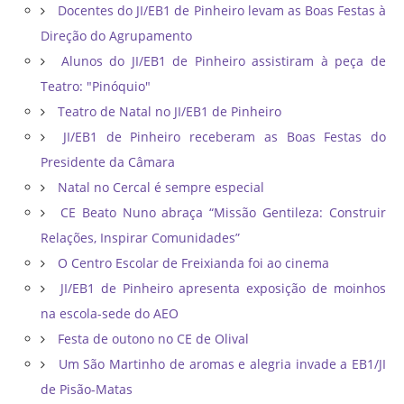
Docentes do JI/EB1 de Pinheiro levam as Boas Festas à
Direção do Agrupamento
Alunos do JI/EB1 de Pinheiro assistiram à peça de
Teatro: "Pinóquio"
Teatro de Natal no JI/EB1 de Pinheiro
JI/EB1 de Pinheiro receberam as Boas Festas do
Presidente da Câmara
Natal no Cercal é sempre especial
CE Beato Nuno abraça “Missão Gentileza: Construir
Relações, Inspirar Comunidades”
O Centro Escolar de Freixianda foi ao cinema
JI/EB1 de Pinheiro apresenta exposição de moinhos
na escola-sede do AEO
Festa de outono no CE de Olival
Um São Martinho de aromas e alegria invade a EB1/JI
de Pisão-Matas