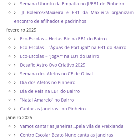
Semana Ubuntu da Empatia no JI/EB1 do Pinheiro
JI Boleiros/Maxieira e EB1 da Maxieira organizam
encontro de afilhados e padrinhos
fevereiro 2025
Eco-Escolas – Hortas Bio na EB1 do Bairro
Eco-Escolas – “Águas de Portugal” na EB1 do Bairro
Eco-Escolas – “JogAr” na EB1 do Bairro
Desafio Astro Ovo Criativo 2025
Semana dos Afetos no CE de Olival
Dia dos Afetos no Pinheiro
Dia de Reis na EB1 do Bairro
“Natal Amarelo” no Bairro
Cantar as Janeiras…no Pinheiro
janeiro 2025
Vamos cantar as Janeiras…pela Vila de Freixianda
Centro Escolar Beato Nuno canta as Janeiras