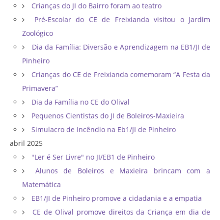
Crianças do JI do Bairro foram ao teatro
Pré-Escolar do CE de Freixianda visitou o Jardim
Zoológico
Dia da Família: Diversão e Aprendizagem na EB1/JI de
Pinheiro
Crianças do CE de Freixianda comemoram “A Festa da
Primavera”
Dia da Família no CE do Olival
Pequenos Cientistas do JI de Boleiros-Maxieira
Simulacro de Incêndio na Eb1/JI de Pinheiro
abril 2025
"Ler é Ser Livre" no JI/EB1 de Pinheiro
Alunos de Boleiros e Maxieira brincam com a
Matemática
EB1/JI de Pinheiro promove a cidadania e a empatia
CE de Olival promove direitos da Criança em dia de