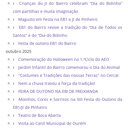
Crianças do JI do Bairro celebram “Dia do Bolinho”
com partilhas e muita imaginação
Magusto em Festa na EB1 e JI de Pinheiro
EB1 do Bairro revive a tradição do “Dia de Todos os
Santos” e do “Dia do Bolinho
Festa de outono EB1 do Bairro
outubro 2025
Comemoração do Halloween no 1.ºCiclo do AEO
Jardim Infantil do Bairro comemorou o Dia do Animal
"Costumes e Tradições das nossas Terras" no Cercal
Nem a chuva travou a força da tradição!
FEIRA DE OUTONO NA EBI DE FREIXIANDA
Moinhos, Cores e Sorrisos na XIII Festa do Outono da
EB1/JI de Pinheiro
Teatro de Boca Aberta
Visita ao Canil Municipal de Ourém