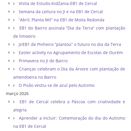
Visita de Estudo-KidZania-EB1 de Cercal
Semana da Leitura no JI e na EB1 de Cercal
“Abril, Planta Mil” na EB1 de Moita Redonda
EB1 do Bairro assinala “Dia da Terra” com plantação
de limoeiro
JI/EB1 de Pinheiro “plantou” o futuro no dia da Terra
Easter activity no Agrupamento de Escolas de Ourém
Primavera no JI de Bairro
Crianças celebram o Dia da Árvore com plantação de
amendoeira no Bairro
O Pisão vestiu-se de azul pelo Autismo
março 2026
EB1 de Cercal celebra a Páscoa com criatividade e
alegria
Aprender a Incluir: Comemoração do dia do Autismo
na EB1 de Cercal