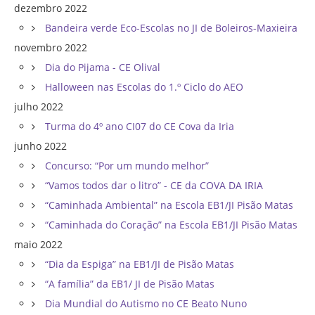
dezembro 2022
Bandeira verde Eco-Escolas no JI de Boleiros-Maxieira
novembro 2022
Dia do Pijama - CE Olival
Halloween nas Escolas do 1.º Ciclo do AEO
julho 2022
Turma do 4º ano CI07 do CE Cova da Iria
junho 2022
Concurso: “Por um mundo melhor”
“Vamos todos dar o litro” - CE da COVA DA IRIA
“Caminhada Ambiental” na Escola EB1/JI Pisão Matas
“Caminhada do Coração” na Escola EB1/JI Pisão Matas
maio 2022
“Dia da Espiga” na EB1/JI de Pisão Matas
“A família” da EB1/ JI de Pisão Matas
Dia Mundial do Autismo no CE Beato Nuno