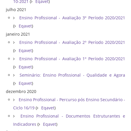
10-2021
(
Eqavet
)
julho 2021
Ensino Profissional - Avaliação 3º Período 2020/2021
(
Eqavet
)
janeiro 2021
Ensino Profissional - Avaliação 2º Período 2020/2021
(
Eqavet
)
Ensino Profissional - Avaliação 1º Período 2020/2021
(
Eqavet
)
Seminário: Ensino Profissional - Qualidade e Agora
(
Eqavet
)
dezembro 2020
Ensino Profissional - Percurso pós Ensino Secundário -
Ciclo 16/19
(
Eqavet
)
Ensino Profissional - Documentos Estruturantes e
Indicadores
(
Eqavet
)