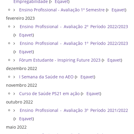
Empregabilidade
(
Eqavet
)
Ensino Profissional - Avaliação 1º Semestre
(
Eqavet
)
fevereiro 2023
Ensino Profissional - Avaliação 2º Período 2022/2023
(
Eqavet
)
Ensino Profissional - Avaliação 1º Período 2022/2023
(
Eqavet
)
Fórum Estudante - Inspiring Future 2023
(
Eqavet
)
dezembro 2022
I Semana da Saúde no AEO
(
Eqavet
)
novembro 2022
Curso de Saúde PS21 em ação
(
Eqavet
)
outubro 2022
Ensino Profissional - Avaliação 3º Período 2021/2022
(
Eqavet
)
maio 2022