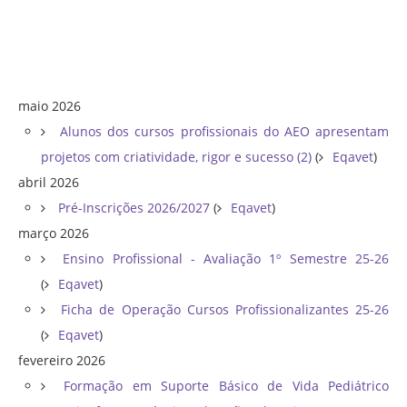
maio 2026
Alunos dos cursos profissionais do AEO apresentam
projetos com criatividade, rigor e sucesso (2)
(
Eqavet
)
abril 2026
Pré-Inscrições 2026/2027
(
Eqavet
)
março 2026
Ensino Profissional - Avaliação 1º Semestre 25-26
(
Eqavet
)
Ficha de Operação Cursos Profissionalizantes 25-26
(
Eqavet
)
fevereiro 2026
Formação em Suporte Básico de Vida Pediátrico