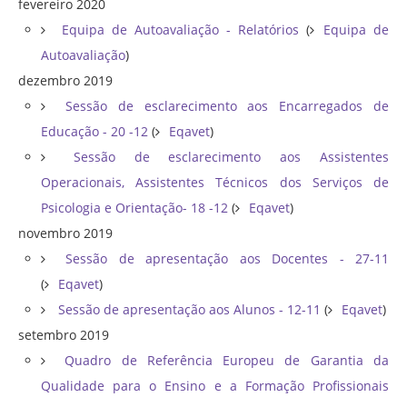
fevereiro 2020
Equipa de Autoavaliação - Relatórios
(
Equipa de
Autoavaliação
)
dezembro 2019
Sessão de esclarecimento aos Encarregados de
Educação - 20 -12
(
Eqavet
)
Sessão de esclarecimento aos Assistentes
Operacionais, Assistentes Técnicos dos Serviços de
Psicologia e Orientação- 18 -12
(
Eqavet
)
novembro 2019
Sessão de apresentação aos Docentes - 27-11
(
Eqavet
)
Sessão de apresentação aos Alunos - 12-11
(
Eqavet
)
setembro 2019
Quadro de Referência Europeu de Garantia da
Qualidade para o Ensino e a Formação Profissionais