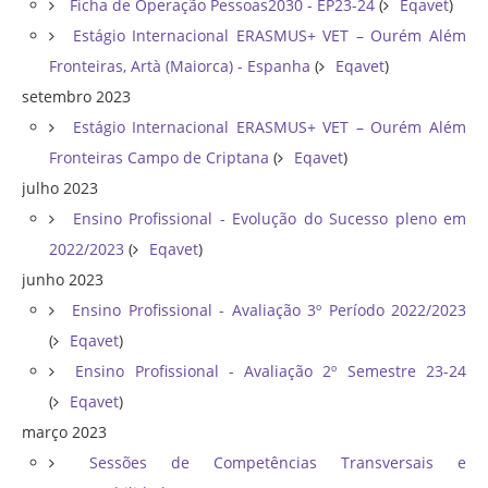
Ficha de Operação Pessoas2030 - EP23-24
(
Eqavet
)
Estágio Internacional ERASMUS+ VET – Ourém Além
Fronteiras, Artà (Maiorca) - Espanha
(
Eqavet
)
setembro 2023
Estágio Internacional ERASMUS+ VET – Ourém Além
Fronteiras Campo de Criptana
(
Eqavet
)
julho 2023
Ensino Profissional - Evolução do Sucesso pleno em
2022/2023
(
Eqavet
)
junho 2023
Ensino Profissional - Avaliação 3º Período 2022/2023
(
Eqavet
)
Ensino Profissional - Avaliação 2º Semestre 23-24
(
Eqavet
)
março 2023
Sessões de Competências Transversais e