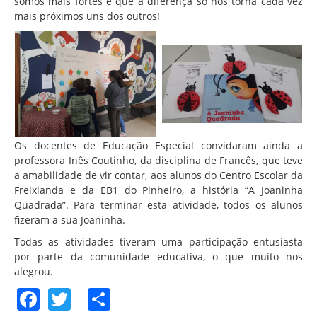
somos mais fortes e que a diferença só nos torna cada vez
mais próximos uns dos outros!
Os docentes de Educação Especial convidaram ainda a
professora Inês Coutinho, da disciplina de Francês, que teve
a amabilidade de vir contar, aos alunos do Centro Escolar da
Freixianda e da EB1 do Pinheiro, a história “A Joaninha
Quadrada”. Para terminar esta atividade, todos os alunos
fizeram a sua Joaninha.
Todas as atividades tiveram uma participação entusiasta
por parte da comunidade educativa, o que muito nos
alegrou.
Facebook
Twitter
Share