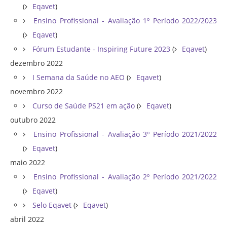
(
Eqavet
)
Ensino Profissional - Avaliação 1º Período 2022/2023
(
Eqavet
)
Fórum Estudante - Inspiring Future 2023
(
Eqavet
)
dezembro 2022
I Semana da Saúde no AEO
(
Eqavet
)
novembro 2022
Curso de Saúde PS21 em ação
(
Eqavet
)
outubro 2022
Ensino Profissional - Avaliação 3º Período 2021/2022
(
Eqavet
)
maio 2022
Ensino Profissional - Avaliação 2º Período 2021/2022
(
Eqavet
)
Selo Eqavet
(
Eqavet
)
abril 2022