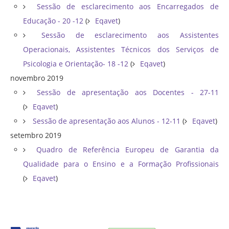
Sessão de esclarecimento aos Encarregados de
Educação - 20 -12
(
Eqavet
)
Sessão de esclarecimento aos Assistentes
Operacionais, Assistentes Técnicos dos Serviços de
Psicologia e Orientação- 18 -12
(
Eqavet
)
novembro 2019
Sessão de apresentação aos Docentes - 27-11
(
Eqavet
)
Sessão de apresentação aos Alunos - 12-11
(
Eqavet
)
setembro 2019
Quadro de Referência Europeu de Garantia da
Qualidade para o Ensino e a Formação Profissionais
(
Eqavet
)