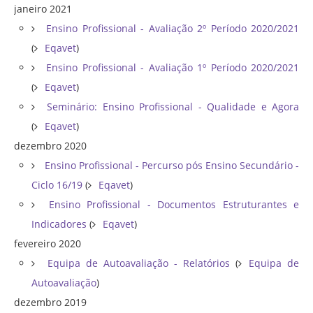
janeiro 2021
Ensino Profissional - Avaliação 2º Período 2020/2021
(
Eqavet
)
Ensino Profissional - Avaliação 1º Período 2020/2021
(
Eqavet
)
Seminário: Ensino Profissional - Qualidade e Agora
(
Eqavet
)
dezembro 2020
Ensino Profissional - Percurso pós Ensino Secundário -
Ciclo 16/19
(
Eqavet
)
Ensino Profissional - Documentos Estruturantes e
Indicadores
(
Eqavet
)
fevereiro 2020
Equipa de Autoavaliação - Relatórios
(
Equipa de
Autoavaliação
)
dezembro 2019