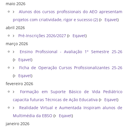
maio 2026
Alunos dos cursos profissionais do AEO apresentam
projetos com criatividade, rigor e sucesso (2)
(
Eqavet
)
abril 2026
Pré-Inscrições 2026/2027
(
Eqavet
)
março 2026
Ensino Profissional - Avaliação 1º Semestre 25-26
(
Eqavet
)
Ficha de Operação Cursos Profissionalizantes 25-26
(
Eqavet
)
fevereiro 2026
Formação em Suporte Básico de Vida Pediátrico
capacita futuras Técnicas de Ação Educativa
(
Eqavet
)
Realidade Virtual e Aumentada Inspiram alunos de
Multimédia da EBSO
(
Eqavet
)
janeiro 2026