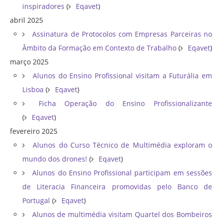
inspiradores
(
Eqavet
)
abril 2025
Assinatura de Protocolos com Empresas Parceiras no
Âmbito da Formação em Contexto de Trabalho
(
Eqavet
)
março 2025
Alunos do Ensino Profissional visitam a Futurália em
Lisboa
(
Eqavet
)
Ficha Operação do Ensino Profissionalizante
(
Eqavet
)
fevereiro 2025
Alunos do Curso Técnico de Multimédia exploram o
mundo dos drones!
(
Eqavet
)
Alunos do Ensino Profissional participam em sessões
de Literacia Financeira promovidas pelo Banco de
Portugal
(
Eqavet
)
Alunos de multimédia visitam Quartel dos Bombeiros