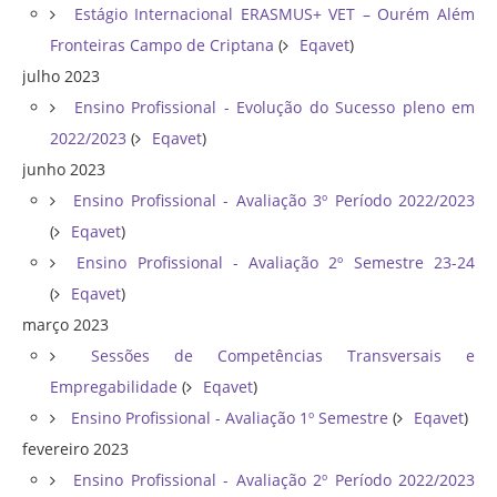
Estágio Internacional ERASMUS+ VET – Ourém Além
Fronteiras Campo de Criptana
(
Eqavet
)
julho 2023
Ensino Profissional - Evolução do Sucesso pleno em
2022/2023
(
Eqavet
)
junho 2023
Ensino Profissional - Avaliação 3º Período 2022/2023
(
Eqavet
)
Ensino Profissional - Avaliação 2º Semestre 23-24
(
Eqavet
)
março 2023
Sessões de Competências Transversais e
Empregabilidade
(
Eqavet
)
Ensino Profissional - Avaliação 1º Semestre
(
Eqavet
)
fevereiro 2023
Ensino Profissional - Avaliação 2º Período 2022/2023