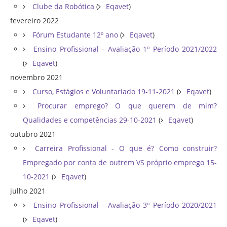
Clube da Robótica
(
Eqavet
)
fevereiro 2022
Fórum Estudante 12º ano
(
Eqavet
)
Ensino Profissional - Avaliação 1º Período 2021/2022
(
Eqavet
)
novembro 2021
Curso, Estágios e Voluntariado 19-11-2021
(
Eqavet
)
Procurar emprego? O que querem de mim?
Qualidades e competências 29-10-2021
(
Eqavet
)
outubro 2021
Carreira Profissional - O que é? Como construir?
Empregado por conta de outrem VS próprio emprego 15-
10-2021
(
Eqavet
)
julho 2021
Ensino Profissional - Avaliação 3º Período 2020/2021
(
Eqavet
)