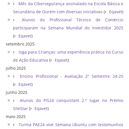
Mês da Cibersegurança assinalado na Escola Básica e
Secundária de Ourém com diversas iniciativas
(
Eqavet
)
Alunos do Profissional Técnico de Comércio
participaram na Semana Mundial do Investidor 2025
(
Eqavet
)
setembro 2025
Ioga para Crianças: uma experiência prática no Curso
de Ação Educativa
(
Eqavet
)
julho 2025
Ensino Profissional - Avaliação 2º Semestre 24-25
(
Eqavet
)
junho 2025
Alunos do PIS24 conquistam 2.º lugar no Prémio
SiteStar
(
Eqavet
)
maio 2025
Turma PAE24 vive Semana Ubuntu com testemunhos