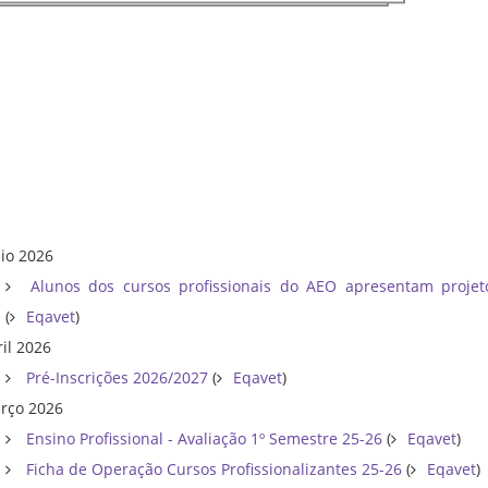
io 2026
Alunos dos cursos profissionais do AEO apresentam projetos
(
Eqavet
)
ril 2026
Pré-Inscrições 2026/2027
(
Eqavet
)
rço 2026
Ensino Profissional - Avaliação 1º Semestre 25-26
(
Eqavet
)
Ficha de Operação Cursos Profissionalizantes 25-26
(
Eqavet
)