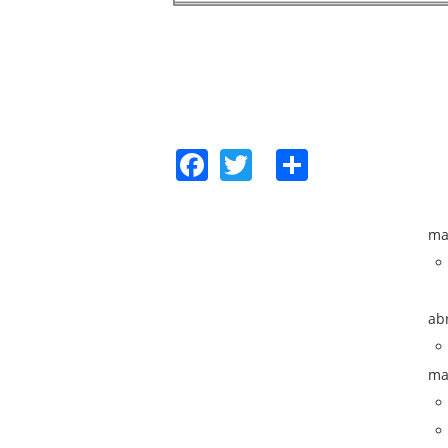
Facebook
Twitter
Share
ma
ab
ma