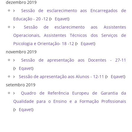
dezembro 2019
Sessão de esclarecimento aos Encarregados de
Educação - 20 -12
(
Eqavet
)
Sessão de esclarecimento aos Assistentes
Operacionais, Assistentes Técnicos dos Serviços de
Psicologia e Orientação- 18 -12
(
Eqavet
)
novembro 2019
Sessão de apresentação aos Docentes - 27-11
(
Eqavet
)
Sessão de apresentação aos Alunos - 12-11
(
Eqavet
)
setembro 2019
Quadro de Referência Europeu de Garantia da
Qualidade para o Ensino e a Formação Profissionais
(
Eqavet
)