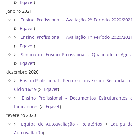
(
Eqavet
)
janeiro 2021
Ensino Profissional - Avaliação 2º Período 2020/2021
(
Eqavet
)
Ensino Profissional - Avaliação 1º Período 2020/2021
(
Eqavet
)
Seminário: Ensino Profissional - Qualidade e Agora
(
Eqavet
)
dezembro 2020
Ensino Profissional - Percurso pós Ensino Secundário -
Ciclo 16/19
(
Eqavet
)
Ensino Profissional - Documentos Estruturantes e
Indicadores
(
Eqavet
)
fevereiro 2020
Equipa de Autoavaliação - Relatórios
(
Equipa de
Autoavaliação
)