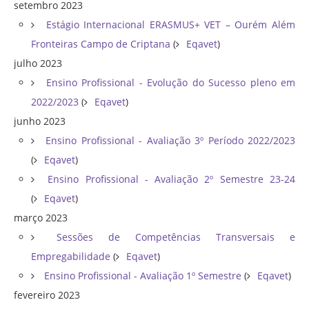
setembro 2023
Estágio Internacional ERASMUS+ VET – Ourém Além
Fronteiras Campo de Criptana
(
Eqavet
)
julho 2023
Ensino Profissional - Evolução do Sucesso pleno em
2022/2023
(
Eqavet
)
junho 2023
Ensino Profissional - Avaliação 3º Período 2022/2023
(
Eqavet
)
Ensino Profissional - Avaliação 2º Semestre 23-24
(
Eqavet
)
março 2023
Sessões de Competências Transversais e
Empregabilidade
(
Eqavet
)
Ensino Profissional - Avaliação 1º Semestre
(
Eqavet
)
fevereiro 2023