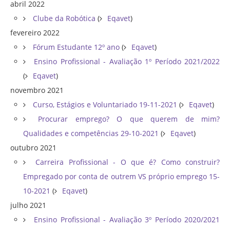
abril 2022
Clube da Robótica
(
Eqavet
)
fevereiro 2022
Fórum Estudante 12º ano
(
Eqavet
)
Ensino Profissional - Avaliação 1º Período 2021/2022
(
Eqavet
)
novembro 2021
Curso, Estágios e Voluntariado 19-11-2021
(
Eqavet
)
Procurar emprego? O que querem de mim?
Qualidades e competências 29-10-2021
(
Eqavet
)
outubro 2021
Carreira Profissional - O que é? Como construir?
Empregado por conta de outrem VS próprio emprego 15-
10-2021
(
Eqavet
)
julho 2021
Ensino Profissional - Avaliação 3º Período 2020/2021