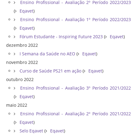
Ensino Profissional - Avaliação 2º Período 2022/2023
(
Eqavet
)
Ensino Profissional - Avaliação 1º Período 2022/2023
(
Eqavet
)
Fórum Estudante - Inspiring Future 2023
(
Eqavet
)
dezembro 2022
I Semana da Saúde no AEO
(
Eqavet
)
novembro 2022
Curso de Saúde PS21 em ação
(
Eqavet
)
outubro 2022
Ensino Profissional - Avaliação 3º Período 2021/2022
(
Eqavet
)
maio 2022
Ensino Profissional - Avaliação 2º Período 2021/2022
(
Eqavet
)
Selo Eqavet
(
Eqavet
)