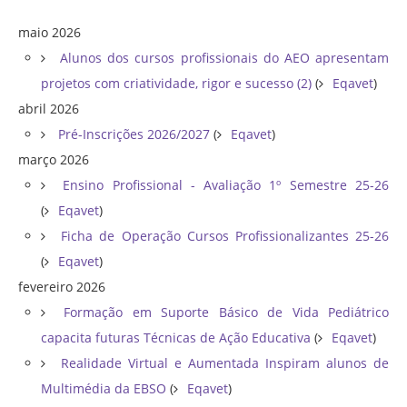
maio 2026
Alunos dos cursos profissionais do AEO apresentam
projetos com criatividade, rigor e sucesso (2)
(
Eqavet
)
abril 2026
Pré-Inscrições 2026/2027
(
Eqavet
)
março 2026
Ensino Profissional - Avaliação 1º Semestre 25-26
(
Eqavet
)
Ficha de Operação Cursos Profissionalizantes 25-26
(
Eqavet
)
fevereiro 2026
Formação em Suporte Básico de Vida Pediátrico
capacita futuras Técnicas de Ação Educativa
(
Eqavet
)
Realidade Virtual e Aumentada Inspiram alunos de
Multimédia da EBSO
(
Eqavet
)