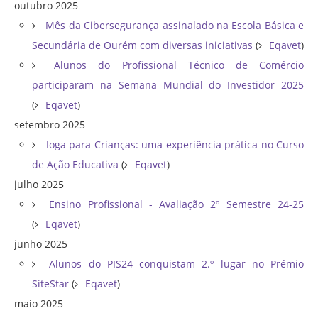
outubro 2025
Mês da Cibersegurança assinalado na Escola Básica e
Secundária de Ourém com diversas iniciativas
(
Eqavet
)
Alunos do Profissional Técnico de Comércio
participaram na Semana Mundial do Investidor 2025
(
Eqavet
)
setembro 2025
Ioga para Crianças: uma experiência prática no Curso
de Ação Educativa
(
Eqavet
)
julho 2025
Ensino Profissional - Avaliação 2º Semestre 24-25
(
Eqavet
)
junho 2025
Alunos do PIS24 conquistam 2.º lugar no Prémio
SiteStar
(
Eqavet
)
maio 2025