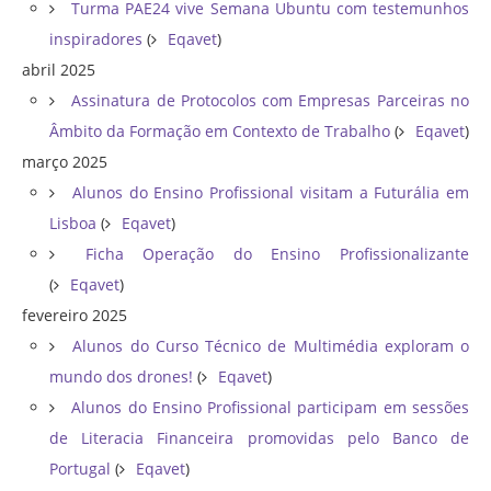
Turma PAE24 vive Semana Ubuntu com testemunhos
inspiradores
(
Eqavet
)
abril 2025
Assinatura de Protocolos com Empresas Parceiras no
Âmbito da Formação em Contexto de Trabalho
(
Eqavet
)
março 2025
Alunos do Ensino Profissional visitam a Futurália em
Lisboa
(
Eqavet
)
Ficha Operação do Ensino Profissionalizante
(
Eqavet
)
fevereiro 2025
Alunos do Curso Técnico de Multimédia exploram o
mundo dos drones!
(
Eqavet
)
Alunos do Ensino Profissional participam em sessões
de Literacia Financeira promovidas pelo Banco de
Portugal
(
Eqavet
)