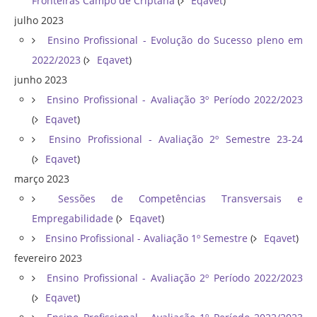
Fronteiras Campo de Criptana
(
Eqavet
)
julho 2023
Ensino Profissional - Evolução do Sucesso pleno em
2022/2023
(
Eqavet
)
junho 2023
Ensino Profissional - Avaliação 3º Período 2022/2023
(
Eqavet
)
Ensino Profissional - Avaliação 2º Semestre 23-24
(
Eqavet
)
março 2023
Sessões de Competências Transversais e
Empregabilidade
(
Eqavet
)
Ensino Profissional - Avaliação 1º Semestre
(
Eqavet
)
fevereiro 2023
Ensino Profissional - Avaliação 2º Período 2022/2023
(
Eqavet
)