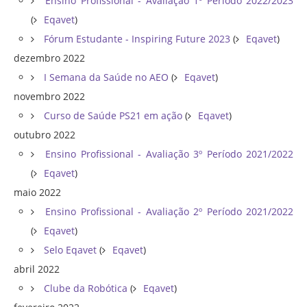
Ensino Profissional - Avaliação 1º Período 2022/2023
(
Eqavet
)
Fórum Estudante - Inspiring Future 2023
(
Eqavet
)
dezembro 2022
I Semana da Saúde no AEO
(
Eqavet
)
novembro 2022
Curso de Saúde PS21 em ação
(
Eqavet
)
outubro 2022
Ensino Profissional - Avaliação 3º Período 2021/2022
(
Eqavet
)
maio 2022
Ensino Profissional - Avaliação 2º Período 2021/2022
(
Eqavet
)
Selo Eqavet
(
Eqavet
)
abril 2022
Clube da Robótica
(
Eqavet
)