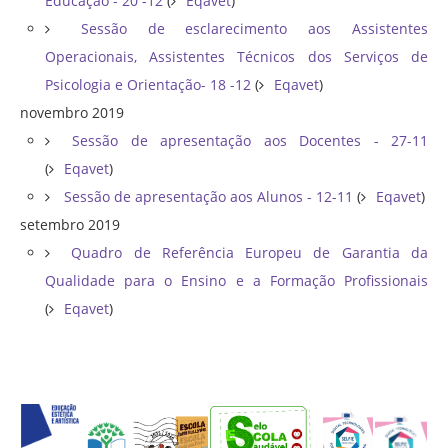
Educação - 20 -12
(
Eqavet
)
Sessão de esclarecimento aos Assistentes
Operacionais, Assistentes Técnicos dos Serviços de
Psicologia e Orientação- 18 -12
(
Eqavet
)
novembro 2019
Sessão de apresentação aos Docentes - 27-11
(
Eqavet
)
Sessão de apresentação aos Alunos - 12-11
(
Eqavet
)
setembro 2019
Quadro de Referência Europeu de Garantia da
Qualidade para o Ensino e a Formação Profissionais
(
Eqavet
)