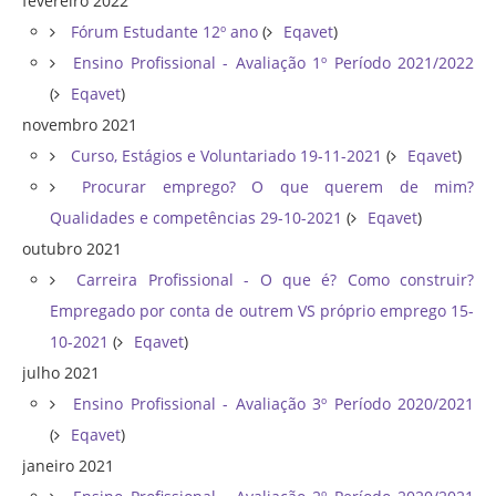
fevereiro 2022
Fórum Estudante 12º ano
(
Eqavet
)
Ensino Profissional - Avaliação 1º Período 2021/2022
(
Eqavet
)
novembro 2021
Curso, Estágios e Voluntariado 19-11-2021
(
Eqavet
)
Procurar emprego? O que querem de mim?
Qualidades e competências 29-10-2021
(
Eqavet
)
outubro 2021
Carreira Profissional - O que é? Como construir?
Empregado por conta de outrem VS próprio emprego 15-
10-2021
(
Eqavet
)
julho 2021
Ensino Profissional - Avaliação 3º Período 2020/2021
(
Eqavet
)
janeiro 2021