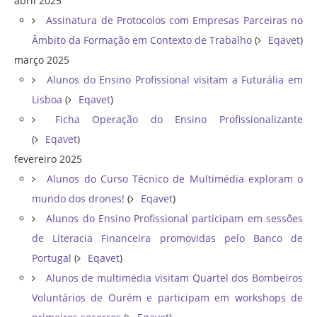
abril 2025
Assinatura de Protocolos com Empresas Parceiras no
Âmbito da Formação em Contexto de Trabalho
(
Eqavet
)
março 2025
Alunos do Ensino Profissional visitam a Futurália em
Lisboa
(
Eqavet
)
Ficha Operação do Ensino Profissionalizante
(
Eqavet
)
fevereiro 2025
Alunos do Curso Técnico de Multimédia exploram o
mundo dos drones!
(
Eqavet
)
Alunos do Ensino Profissional participam em sessões
de Literacia Financeira promovidas pelo Banco de
Portugal
(
Eqavet
)
Alunos de multimédia visitam Quartel dos Bombeiros
Voluntários de Ourém e participam em workshops de