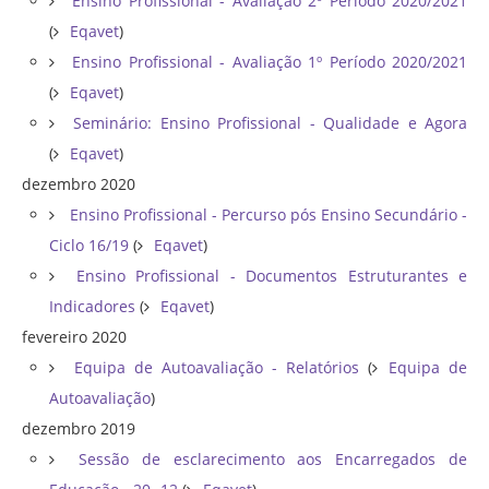
Ensino Profissional - Avaliação 2º Período 2020/2021
(
Eqavet
)
Ensino Profissional - Avaliação 1º Período 2020/2021
(
Eqavet
)
Seminário: Ensino Profissional - Qualidade e Agora
(
Eqavet
)
dezembro 2020
Ensino Profissional - Percurso pós Ensino Secundário -
Ciclo 16/19
(
Eqavet
)
Ensino Profissional - Documentos Estruturantes e
Indicadores
(
Eqavet
)
fevereiro 2020
Equipa de Autoavaliação - Relatórios
(
Equipa de
Autoavaliação
)
dezembro 2019
Sessão de esclarecimento aos Encarregados de