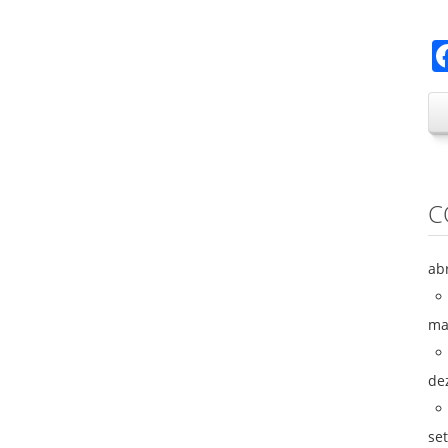
C
ab
ma
de
se