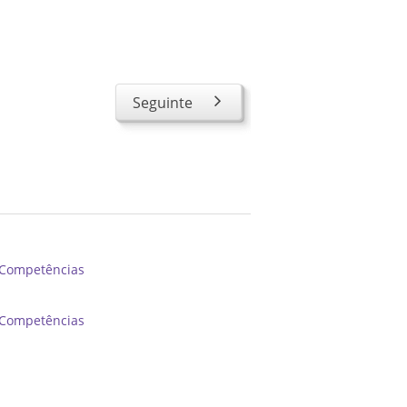
Seguinte
e Competências
e Competências